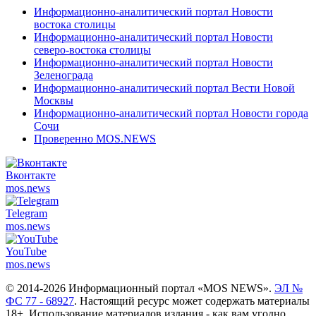
Информационно-аналитический портал Новости
востока столицы
Информационно-аналитический портал Новости
северо-востока столицы
Информационно-аналитический портал Новости
Зеленограда
Информационно-аналитический портал Вести Новой
Москвы
Информационно-аналитический портал Новости города
Сочи
Проверенно MOS.NEWS
Вконтакте
mos.
news
Telegram
mos.
news
YouTube
mos.
news
© 2014-2026 Информационный портал «MOS NEWS».
ЭЛ №
ФС 77 - 68927
. Настоящий ресурс может содержать материалы
18+. Использование материалов издания - как вам угодно,