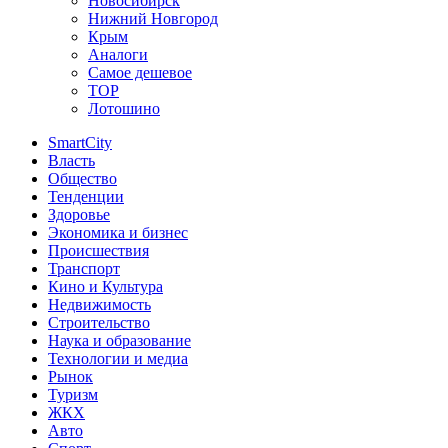
Новосибирск
Нижний Новгород
Крым
Аналоги
Самое дешевое
TOP
Лотошино
SmartCity
Власть
Общество
Тенденции
Здоровье
Экономика и бизнес
Происшествия
Транспорт
Кино и Культура
Недвижимость
Строительство
Наука и образование
Технологии и медиа
Рынок
Туризм
ЖКХ
Авто