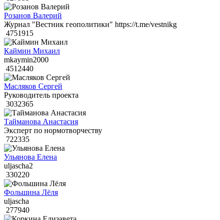
Розанов Валерий
Журнал "Вестник геополитики" https://t.me/vestnikg
4751915
Каймин Михаил
mkaymin2000
4512440
Масляков Сергей
Руководитель проекта
3032365
Тайманова Анастасия
Эксперт по нормотворчеству
722335
Ульянова Елена
uljascha2
330220
Фольшина Лёля
uljascha
277940