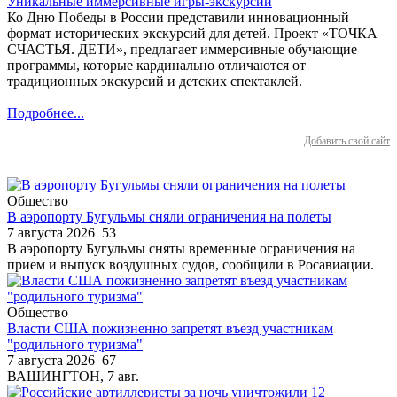
Уникальные иммерсивные игры-экскурсии
Ко Дню Победы в России представили инновационный
формат исторических экскурсий для детей. Проект «ТОЧКА
СЧАСТЬЯ. ДЕТИ», предлагает иммерсивные обучающие
программы, которые кардинально отличаются от
традиционных экскурсий и детских спектаклей.
Подробнее...
Добавить свой сайт
Общество
В аэропорту Бугульмы сняли ограничения на полеты
7 августа 2026
53
В аэропорту Бугульмы сняты временные ограничения на
прием и выпуск воздушных судов, сообщили в Росавиации.
Общество
Власти США пожизненно запретят въезд участникам
"родильного туризма"
7 августа 2026
67
ВАШИНГТОН, 7 авг.