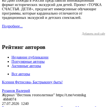
Ко Дню Победы в России представили инновационный
формат исторических экскурсий для детей. Проект «ТОЧКА
СЧАСТЬЯ. ДЕТИ», предлагает иммерсивные обучающие
программы, которые кардинально отличаются от
традиционных экскурсий и детских спектаклей.
Подробнее...
Добавить свой сайт
Рейтинг авторов
Недавние публикации
Популярные авторы
Активные авторы
Все авторы
Ксения Фетисова- Бастрыкину быть!
Розанов Валерий
Журнал "Вестник геополитики" https://t.me/vestnikg
4684074
27.07.2026
1240