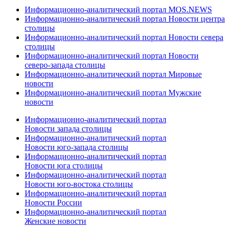
Информационно-аналитический портал MOS.NEWS
Информационно-аналитический портал Новости центра
столицы
Информационно-аналитический портал Новости севера
столицы
Информационно-аналитический портал Новости
северо-запада столицы
Информационно-аналитический портал Мировые
новости
Информационно-аналитический портал Мужские
новости
Информационно-аналитический портал
Новости запада столицы
Информационно-аналитический портал
Новости юго-запада столицы
Информационно-аналитический портал
Новости юга столицы
Информационно-аналитический портал
Новости юго-востока столицы
Информационно-аналитический портал
Новости России
Информационно-аналитический портал
Женские новости