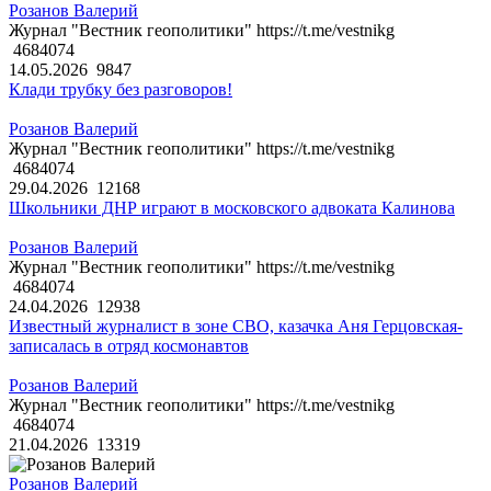
Розанов Валерий
Журнал "Вестник геополитики" https://t.me/vestnikg
4684074
14.05.2026
9847
Клади трубку без разговоров!
Розанов Валерий
Журнал "Вестник геополитики" https://t.me/vestnikg
4684074
29.04.2026
12168
Школьники ДНР играют в московского адвоката Калинова
Розанов Валерий
Журнал "Вестник геополитики" https://t.me/vestnikg
4684074
24.04.2026
12938
Известный журналист в зоне СВО, казачка Аня Герцовская-
записалась в отряд космонавтов
Розанов Валерий
Журнал "Вестник геополитики" https://t.me/vestnikg
4684074
21.04.2026
13319
Розанов Валерий