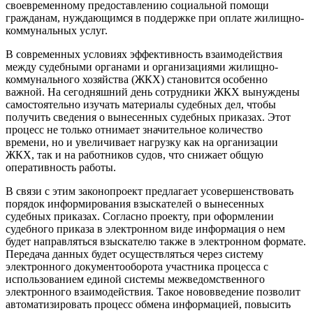
своевременному предоставлению социальной помощи
гражданам, нуждающимся в поддержке при оплате жилищно-
коммунальных услуг.
В современных условиях эффективность взаимодействия
между судебными органами и организациями жилищно-
коммунального хозяйства (ЖКХ) становится особенно
важной. На сегодняшний день сотрудники ЖКХ вынуждены
самостоятельно изучать материалы судебных дел, чтобы
получить сведения о вынесенных судебных приказах. Этот
процесс не только отнимает значительное количество
времени, но и увеличивает нагрузку как на организации
ЖКХ, так и на работников судов, что снижает общую
оперативность работы.
В связи с этим законопроект предлагает усовершенствовать
порядок информирования взыскателей о вынесенных
судебных приказах. Согласно проекту, при оформлении
судебного приказа в электронном виде информация о нем
будет направляться взыскателю также в электронном формате.
Передача данных будет осуществляться через систему
электронного документооборота участника процесса с
использованием единой системы межведомственного
электронного взаимодействия. Такое нововведение позволит
автоматизировать процесс обмена информацией, повысить