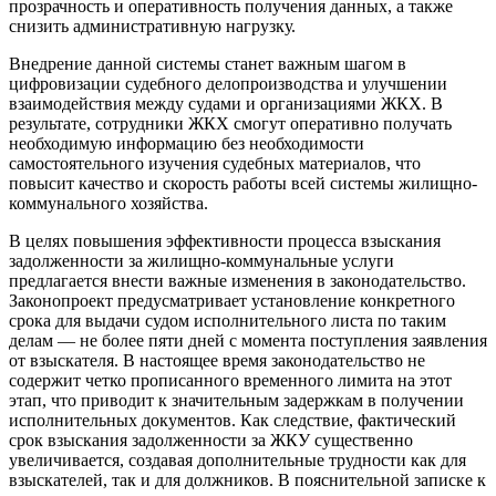
прозрачность и оперативность получения данных, а также
снизить административную нагрузку.
Внедрение данной системы станет важным шагом в
цифровизации судебного делопроизводства и улучшении
взаимодействия между судами и организациями ЖКХ. В
результате, сотрудники ЖКХ смогут оперативно получать
необходимую информацию без необходимости
самостоятельного изучения судебных материалов, что
повысит качество и скорость работы всей системы жилищно-
коммунального хозяйства.
В целях повышения эффективности процесса взыскания
задолженности за жилищно-коммунальные услуги
предлагается внести важные изменения в законодательство.
Законопроект предусматривает установление конкретного
срока для выдачи судом исполнительного листа по таким
делам — не более пяти дней с момента поступления заявления
от взыскателя. В настоящее время законодательство не
содержит четко прописанного временного лимита на этот
этап, что приводит к значительным задержкам в получении
исполнительных документов. Как следствие, фактический
срок взыскания задолженности за ЖКУ существенно
увеличивается, создавая дополнительные трудности как для
взыскателей, так и для должников. В пояснительной записке к