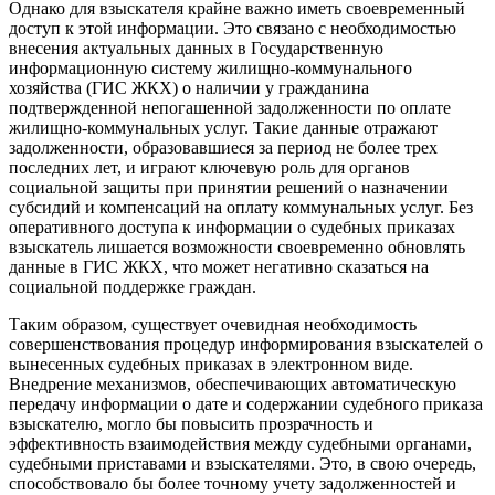
Однако для взыскателя крайне важно иметь своевременный
доступ к этой информации. Это связано с необходимостью
внесения актуальных данных в Государственную
информационную систему жилищно-коммунального
хозяйства (ГИС ЖКХ) о наличии у гражданина
подтвержденной непогашенной задолженности по оплате
жилищно-коммунальных услуг. Такие данные отражают
задолженности, образовавшиеся за период не более трех
последних лет, и играют ключевую роль для органов
социальной защиты при принятии решений о назначении
субсидий и компенсаций на оплату коммунальных услуг. Без
оперативного доступа к информации о судебных приказах
взыскатель лишается возможности своевременно обновлять
данные в ГИС ЖКХ, что может негативно сказаться на
социальной поддержке граждан.
Таким образом, существует очевидная необходимость
совершенствования процедур информирования взыскателей о
вынесенных судебных приказах в электронном виде.
Внедрение механизмов, обеспечивающих автоматическую
передачу информации о дате и содержании судебного приказа
взыскателю, могло бы повысить прозрачность и
эффективность взаимодействия между судебными органами,
судебными приставами и взыскателями. Это, в свою очередь,
способствовало бы более точному учету задолженностей и