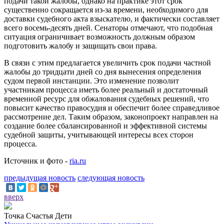
подачи такой жалобы, однако на практике этот срок
существенно сокращается из-за времени, необходимого для
доставки судебного акта взыскателю, и фактически составляет
всего восемь-десять дней. Сенаторы отмечают, что подобная
ситуация ограничивает возможность должным образом
подготовить жалобу и защищать свои права.
В связи с этим предлагается увеличить срок подачи частной
жалобы до тридцати дней со дня вынесения определения
судом первой инстанции. Это изменение позволит
участникам процесса иметь более реальный и достаточный
временной ресурс для обжалования судебных решений, что
повысит качество правосудия и обеспечит более справедливое
рассмотрение дел. Таким образом, законопроект направлен на
создание более сбалансированной и эффективной системы
судебной защиты, учитывающей интересы всех сторон
процесса.
Источник и фото -
ria.ru
предыдущая новость
следующая новость
вверх
Точка Счастья Дети