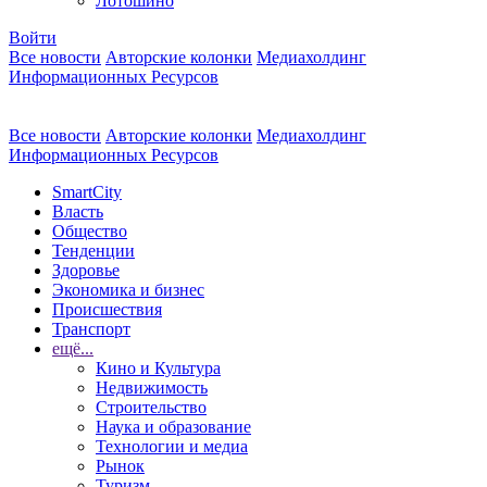
Лотошино
Войти
Все новости
Авторские колонки
Медиахолдинг
Информационных Ресурсов
Все новости
Авторские колонки
Медиахолдинг
Информационных Ресурсов
SmartCity
Власть
Общество
Тенденции
Здоровье
Экономика и бизнес
Происшествия
Транспорт
ещё...
Кино и Культура
Недвижимость
Строительство
Наука и образование
Технологии и медиа
Рынок
Туризм