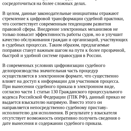
сосредоточиться на более сложных делах.
В целом, данные законодательные инициативы отражают
стремление к цифровой трансформации судебной практики,
что соответствует современным тенденциям развития
правовой сферы. Внедрение электронных механизмов не
только повысит эффективность работы судов, но и улучшит
качество обслуживания граждан и организаций, участвующих
в судебных процессах. Таким образом, предлагаемые
поправки станут важным шагом на пути к более прозрачной,
быстрой и удобной системе правосудия в России.
В современных условиях цифровизации судебного
делопроизводства значительная часть процедур
осуществляется в электронном формате, что существенно
влияет на доступ к информации для участников процесса.
При вынесении судебного приказа в электронном виде,
согласно части 1 статьи 130 Гражданского процессуального
кодекса Российской Федерации (ГПК РФ), данный приказ не
выдается взыскателю напрямую. Вместо этого он
направляется непосредственно судебному приставу-
исполнителю для исполнения. В результате у взыскателя
отсутствует возможность оперативно получить сведения о
дате вынесения и содержании судебного приказа.