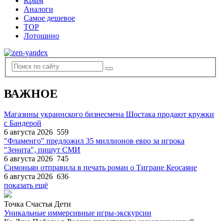
Крым
Аналоги
Самое дешевое
TOP
Лотошино
ВАЖНОЕ
Магазины украинского бизнесмена Шостака продают кружки
с Бандерой
6 августа 2026
559
"Фламенго" предложил 35 миллионов евро за игрока
"Зенита", пишут СМИ
6 августа 2026
745
Симоньян отправила в печать роман о Тигране Кеосаяне
6 августа 2026
636
показать ещё
Точка Счастья Дети
Уникальные иммерсивные игры-экскурсии