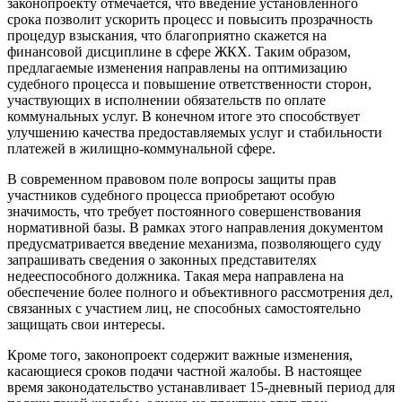
законопроекту отмечается, что введение установленного
срока позволит ускорить процесс и повысить прозрачность
процедур взыскания, что благоприятно скажется на
финансовой дисциплине в сфере ЖКХ. Таким образом,
предлагаемые изменения направлены на оптимизацию
судебного процесса и повышение ответственности сторон,
участвующих в исполнении обязательств по оплате
коммунальных услуг. В конечном итоге это способствует
улучшению качества предоставляемых услуг и стабильности
платежей в жилищно-коммунальной сфере.
В современном правовом поле вопросы защиты прав
участников судебного процесса приобретают особую
значимость, что требует постоянного совершенствования
нормативной базы. В рамках этого направления документом
предусматривается введение механизма, позволяющего суду
запрашивать сведения о законных представителях
недееспособного должника. Такая мера направлена на
обеспечение более полного и объективного рассмотрения дел,
связанных с участием лиц, не способных самостоятельно
защищать свои интересы.
Кроме того, законопроект содержит важные изменения,
касающиеся сроков подачи частной жалобы. В настоящее
время законодательство устанавливает 15-дневный период для