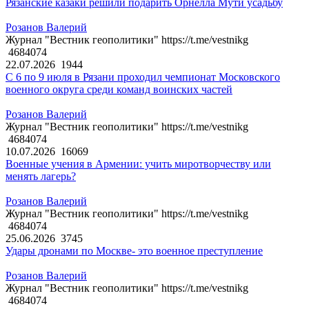
Рязанские казаки решили подарить Орнелла Мути усадьбу
Розанов Валерий
Журнал "Вестник геополитики" https://t.me/vestnikg
4684074
22.07.2026
1944
С 6 по 9 июля в Рязани проходил чемпионат Московского
военного округа среди команд воинских частей
Розанов Валерий
Журнал "Вестник геополитики" https://t.me/vestnikg
4684074
10.07.2026
16069
Военные учения в Армении: учить миротворчеству или
менять лагерь?
Розанов Валерий
Журнал "Вестник геополитики" https://t.me/vestnikg
4684074
25.06.2026
3745
Удары дронами по Москве- это военное преступление
Розанов Валерий
Журнал "Вестник геополитики" https://t.me/vestnikg
4684074