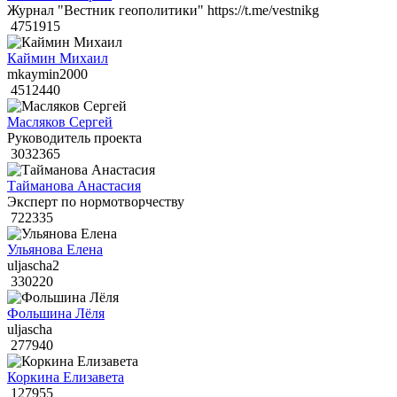
Журнал "Вестник геополитики" https://t.me/vestnikg
4751915
Каймин Михаил
mkaymin2000
4512440
Масляков Сергей
Руководитель проекта
3032365
Тайманова Анастасия
Эксперт по нормотворчеству
722335
Ульянова Елена
uljascha2
330220
Фольшина Лёля
uljascha
277940
Коркина Елизавета
127955