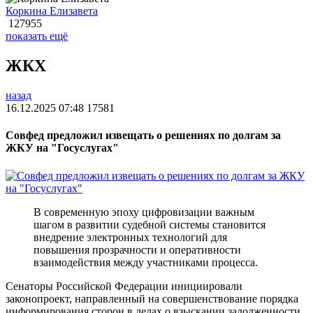
Коркина Елизавета
127955
показать ещё
ЖКХ
назад
16.12.2025 07:48
17581
Совфед предложил извещать о решениях по долгам за
ЖКУ на "Госуслугах"
В современную эпоху цифровизации важным
шагом в развитии судебной системы становится
внедрение электронных технологий для
повышения прозрачности и оперативности
взаимодействия между участниками процесса.
Сенаторы Российской Федерации инициировали
законопроект, направленный на совершенствование порядка
информирования сторон в делах о взыскании задолженности