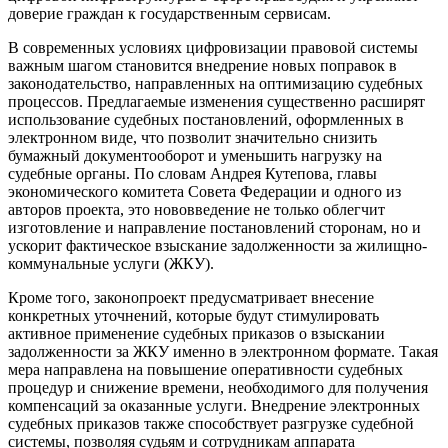
доверие граждан к государственным сервисам.
В современных условиях цифровизации правовой системы
важным шагом становится внедрение новых поправок в
законодательство, направленных на оптимизацию судебных
процессов. Предлагаемые изменения существенно расширят
использование судебных постановлений, оформленных в
электронном виде, что позволит значительно снизить
бумажный документооборот и уменьшить нагрузку на
судебные органы. По словам Андрея Кутепова, главы
экономического комитета Совета Федерации и одного из
авторов проекта, это нововведение не только облегчит
изготовление и направление постановлений сторонам, но и
ускорит фактическое взыскание задолженности за жилищно-
коммунальные услуги (ЖКУ).
Кроме того, законопроект предусматривает внесение
конкретных уточнений, которые будут стимулировать
активное применение судебных приказов о взыскании
задолженности за ЖКУ именно в электронном формате. Такая
мера направлена на повышение оперативности судебных
процедур и снижение времени, необходимого для получения
компенсаций за оказанные услуги. Внедрение электронных
судебных приказов также способствует разгрузке судебной
системы, позволяя судьям и сотрудникам аппарата