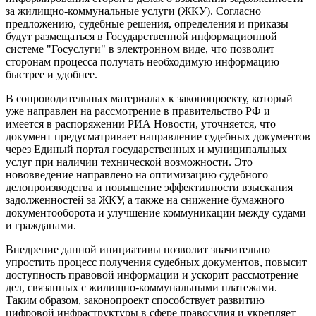
за жилищно-коммунальные услуги (ЖКУ). Согласно
предложению, судебные решения, определения и приказы
будут размещаться в Государственной информационной
системе "Госуслуги" в электронном виде, что позволит
сторонам процесса получать необходимую информацию
быстрее и удобнее.
В сопроводительных материалах к законопроекту, который
уже направлен на рассмотрение в правительство РФ и
имеется в распоряжении РИА Новости, уточняется, что
документ предусматривает направление судебных документов
через Единый портал государственных и муниципальных
услуг при наличии технической возможности. Это
нововведение направлено на оптимизацию судебного
делопроизводства и повышение эффективности взыскания
задолженностей за ЖКУ, а также на снижение бумажного
документооборота и улучшение коммуникации между судами
и гражданами.
Внедрение данной инициативы позволит значительно
упростить процесс получения судебных документов, повысит
доступность правовой информации и ускорит рассмотрение
дел, связанных с жилищно-коммунальными платежами.
Таким образом, законопроект способствует развитию
цифровой инфраструктуры в сфере правосудия и укрепляет