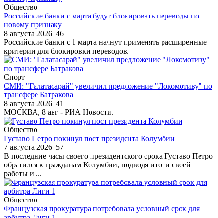
Общество
Российские банки с марта будут блокировать переводы по
новому признаку
8 августа 2026
46
Российские банки с 1 марта начнут применять расширенные
критерии для блокировки переводов.
Спорт
СМИ: "Галатасарай" увеличил предложение "Локомотиву" по
трансфере Батракова
8 августа 2026
41
МОСКВА, 8 авг - РИА Новости.
Общество
Густаво Петро покинул пост президента Колумбии
7 августа 2026
57
В последние часы своего президентского срока Густаво Петро
обратился к гражданам Колумбии, подводя итоги своей
работы и ...
Общество
Французская прокуратура потребовала условный срок для
арбитра Лиги 1