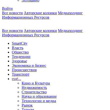
Лотошино
Войти
Все новости
Авторские колонки
Медиахолдинг
Информационных Ресурсов
Все новости
Авторские колонки
Медиахолдинг
Информационных Ресурсов
SmartCity
Власть
Общество
Тенденции
Здоровье
Экономика и бизнес
Происшествия
Транспорт
ещё...
Кино и Культура
Недвижимость
Строительство
Наука и образование
Технологии и медиа
Рынок
Туризм