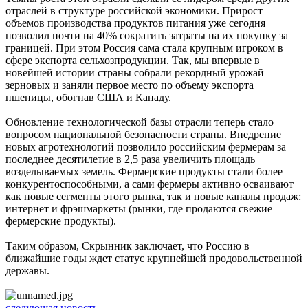
отраслей в структуре российской экономики. Прирост
объемов производства продуктов питания уже сегодня
позволил почти на 40% сократить затраты на их покупку за
границей. При этом Россия сама стала крупным игроком в
сфере экспорта сельхозпродукции. Так, мы впервые в
новейшей истории страны собрали рекордный урожай
зерновых и заняли первое место по объему экспорта
пшеницы, обогнав США и Канаду.
Обновление технологической базы отрасли теперь стало
вопросом национальной безопасности страны. Внедрение
новых агротехнологий позволило российским фермерам за
последнее десятилетие в 2,5 раза увеличить площадь
возделываемых земель. Фермерские продукты стали более
конкурентоспособными, а сами фермеры активно осваивают
как новые сегменты этого рынка, так и новые каналы продаж:
интернет и фрэшмаркеты (рынки, где продаются свежие
фермерские продукты).
Таким образом, Скрынник заключает, что Россию в
ближайшие годы ждет статус крупнейшей продовольственной
державы.
следующая новость