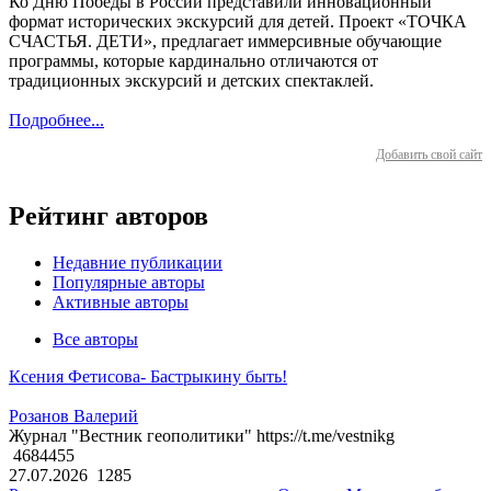
Ко Дню Победы в России представили инновационный
формат исторических экскурсий для детей. Проект «ТОЧКА
СЧАСТЬЯ. ДЕТИ», предлагает иммерсивные обучающие
программы, которые кардинально отличаются от
традиционных экскурсий и детских спектаклей.
Подробнее...
Добавить свой сайт
Рейтинг авторов
Недавние публикации
Популярные авторы
Активные авторы
Все авторы
Ксения Фетисова- Бастрыкину быть!
Розанов Валерий
Журнал "Вестник геополитики" https://t.me/vestnikg
4684455
27.07.2026
1285