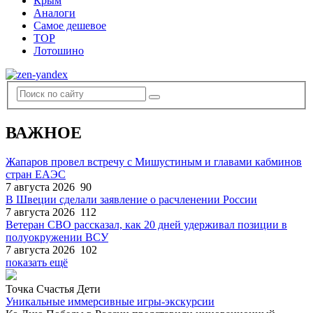
Крым
Аналоги
Самое дешевое
TOP
Лотошино
ВАЖНОЕ
Жапаров провел встречу с Мишустиным и главами кабминов
стран ЕАЭС
7 августа 2026
90
В Швеции сделали заявление о расчленении России
7 августа 2026
112
Ветеран СВО рассказал, как 20 дней удерживал позиции в
полуокружении ВСУ
7 августа 2026
102
показать ещё
Точка Счастья Дети
Уникальные иммерсивные игры-экскурсии