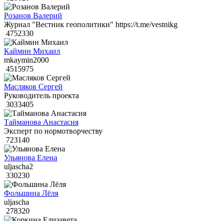
Розанов Валерий
Журнал "Вестник геополитики" https://t.me/vestnikg
4752330
Каймин Михаил
mkaymin2000
4515975
Масляков Сергей
Руководитель проекта
3033405
Тайманова Анастасия
Эксперт по нормотворчеству
723140
Ульянова Елена
uljascha2
330230
Фольшина Лёля
uljascha
278320