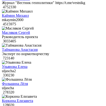
Журнал "Вестник геополитики" https://t.me/vestnikg
4752330
Каймин Михаил
mkaymin2000
4515975
Масляков Сергей
Руководитель проекта
3033405
Тайманова Анастасия
Эксперт по нормотворчеству
723140
Ульянова Елена
uljascha2
330230
Фольшина Лёля
uljascha
278320
Коркина Елизавета
128020