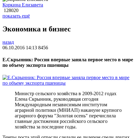
Коркина Елизавета
128020
показать ещё
Экономика и бизнес
назад
06.10.2016 14:13
8456
Е.Скрынник: Россия впервые заняла первое место в мире
по объему экспорта пшеницы
Министр сельского хозяйства в 2009-2012 годах
Елена Скрынник, руководящая сегодня
Международным независимым институтом
аграрной политики (МНИАП) накануне крупного
аграрного форума "Золотая осень" перечислила
главные достижения российского сельского
хозяйства за последние годы.
Темпы роста этой отрасли сделали ее лидером среди других