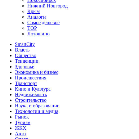
Новосибирск
Нижний Новгород
Крым
Аналоги
Самое дешевое
TOP
Лотошино
SmartCity
Власть
Общество
Тенденции
Здоровье
Экономика и бизнес
Происшествия
Транспорт
Кино и Культура
Недвижимость
Строительство
Наука и образование
Технологии и медиа
Рынок
Туризм
ЖКХ
Авто