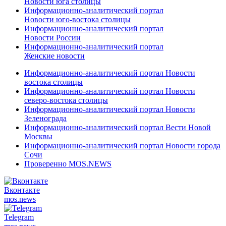
Новости юга столицы
Информационно-аналитический портал
Новости юго-востока столицы
Информационно-аналитический портал
Новости России
Информационно-аналитический портал
Женские новости
Информационно-аналитический портал Новости
востока столицы
Информационно-аналитический портал Новости
северо-востока столицы
Информационно-аналитический портал Новости
Зеленограда
Информационно-аналитический портал Вести Новой
Москвы
Информационно-аналитический портал Новости города
Сочи
Проверенно MOS.NEWS
Вконтакте
mos.
news
Telegram