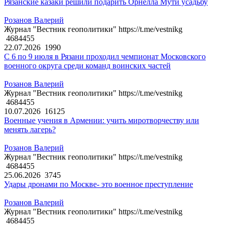
Рязанские казаки решили подарить Орнелла Мути усадьбу
Розанов Валерий
Журнал "Вестник геополитики" https://t.me/vestnikg
4684455
22.07.2026
1990
С 6 по 9 июля в Рязани проходил чемпионат Московского
военного округа среди команд воинских частей
Розанов Валерий
Журнал "Вестник геополитики" https://t.me/vestnikg
4684455
10.07.2026
16125
Военные учения в Армении: учить миротворчеству или
менять лагерь?
Розанов Валерий
Журнал "Вестник геополитики" https://t.me/vestnikg
4684455
25.06.2026
3745
Удары дронами по Москве- это военное преступление
Розанов Валерий
Журнал "Вестник геополитики" https://t.me/vestnikg
4684455