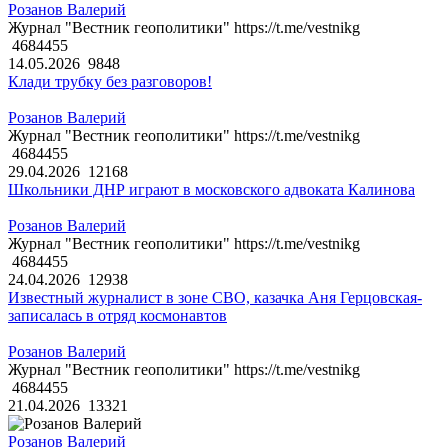
Розанов Валерий
Журнал "Вестник геополитики" https://t.me/vestnikg
4684455
14.05.2026
9848
Клади трубку без разговоров!
Розанов Валерий
Журнал "Вестник геополитики" https://t.me/vestnikg
4684455
29.04.2026
12168
Школьники ДНР играют в московского адвоката Калинова
Розанов Валерий
Журнал "Вестник геополитики" https://t.me/vestnikg
4684455
24.04.2026
12938
Известный журналист в зоне СВО, казачка Аня Герцовская-
записалась в отряд космонавтов
Розанов Валерий
Журнал "Вестник геополитики" https://t.me/vestnikg
4684455
21.04.2026
13321
Розанов Валерий