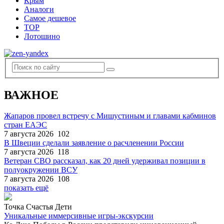
Крым
Аналоги
Самое дешевое
TOP
Лотошино
ВАЖНОЕ
Жапаров провел встречу с Мишустиным и главами кабминов
стран ЕАЭС
7 августа 2026
102
В Швеции сделали заявление о расчленении России
7 августа 2026
118
Ветеран СВО рассказал, как 20 дней удерживал позиции в
полуокружении ВСУ
7 августа 2026
108
показать ещё
Точка Счастья Дети
Уникальные иммерсивные игры-экскурсии