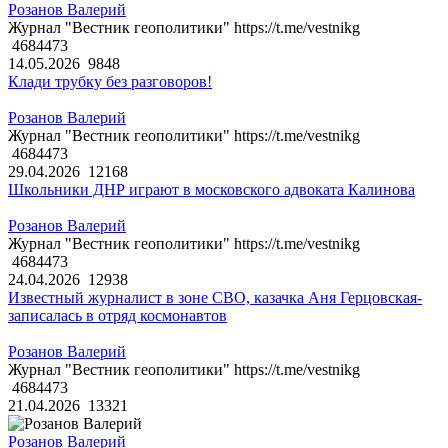
Розанов Валерий
Журнал "Вестник геополитики" https://t.me/vestnikg
4684473
14.05.2026
9848
Клади трубку без разговоров!
Розанов Валерий
Журнал "Вестник геополитики" https://t.me/vestnikg
4684473
29.04.2026
12168
Школьники ДНР играют в московского адвоката Калинова
Розанов Валерий
Журнал "Вестник геополитики" https://t.me/vestnikg
4684473
24.04.2026
12938
Известный журналист в зоне СВО, казачка Аня Герцовская-
записалась в отряд космонавтов
Розанов Валерий
Журнал "Вестник геополитики" https://t.me/vestnikg
4684473
21.04.2026
13321
Розанов Валерий