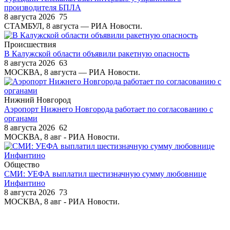
производителя БПЛА
8 августа 2026
75
СТАМБУЛ, 8 августа — РИА Новости.
Происшествия
В Калужской области объявили ракетную опасность
8 августа 2026
63
МОСКВА, 8 августа — РИА Новости.
Нижний Новгород
Аэропорт Нижнего Новгорода работает по согласованию с
органами
8 августа 2026
62
МОСКВА, 8 авг - РИА Новости.
Общество
СМИ: УЕФА выплатил шестизначную сумму любовнице
Инфантино
8 августа 2026
73
МОСКВА, 8 авг - РИА Новости.