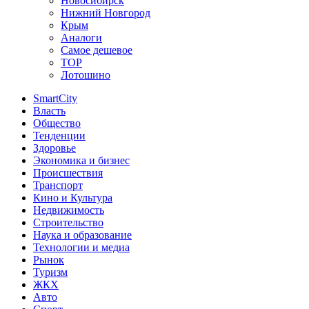
Новосибирск
Нижний Новгород
Крым
Аналоги
Самое дешевое
TOP
Лотошино
SmartCity
Власть
Общество
Тенденции
Здоровье
Экономика и бизнес
Происшествия
Транспорт
Кино и Культура
Недвижимость
Строительство
Наука и образование
Технологии и медиа
Рынок
Туризм
ЖКХ
Авто