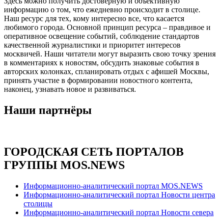
Здесь можно получить достоверную и объективную
информацию о том, что ежедневно происходит в столице.
Наш ресурс для тех, кому интересно все, что касается
любимого города. Основной принцип ресурса – правдивое и
оперативное освещение событий, соблюдение стандартов
качественной журналистики и приоритет интересов
москвичей. Наши читатели могут выразить свою точку зрения
в комментариях к новостям, обсудить знаковые события в
авторских колонках, спланировать отдых с афишей Москвы,
принять участие в формировании новостного контента,
наконец, узнавать новое и развиваться.
Наши партнёры
ГОРОДСКАЯ СЕТЬ ПОРТАЛОВ
ГРУППЫ MOS.NEWS
Информационно-аналитический портал MOS.NEWS
Информационно-аналитический портал Новости центра
столицы
Информационно-аналитический портал Новости севера