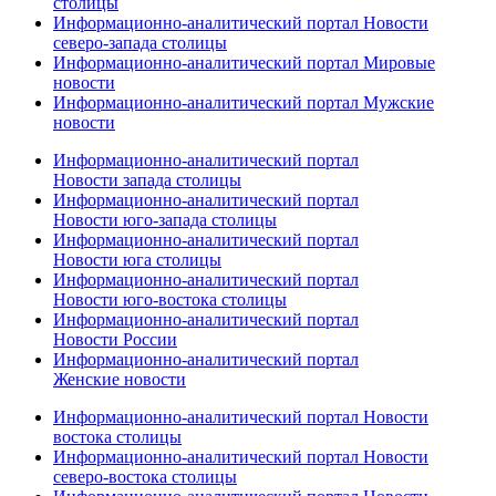
столицы
Информационно-аналитический портал Новости
северо-запада столицы
Информационно-аналитический портал Мировые
новости
Информационно-аналитический портал Мужские
новости
Информационно-аналитический портал
Новости запада столицы
Информационно-аналитический портал
Новости юго-запада столицы
Информационно-аналитический портал
Новости юга столицы
Информационно-аналитический портал
Новости юго-востока столицы
Информационно-аналитический портал
Новости России
Информационно-аналитический портал
Женские новости
Информационно-аналитический портал Новости
востока столицы
Информационно-аналитический портал Новости
северо-востока столицы