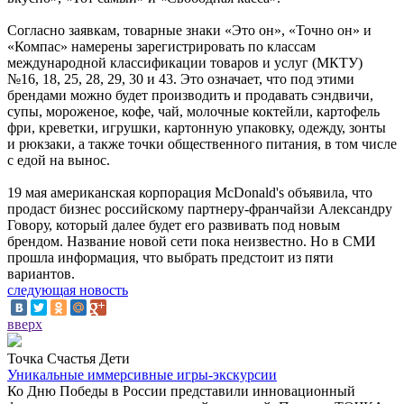
Согласно заявкам, товарные знаки «Это он», «Точно он» и
«Компас» намерены зарегистрировать по классам
международной классификации товаров и услуг (МКТУ)
№16, 18, 25, 28, 29, 30 и 43. Это означает, что под этими
брендами можно будет производить и продавать сэндвичи,
супы, мороженое, кофе, чай, молочные коктейли, картофель
фри, креветки, игрушки, картонную упаковку, одежду, зонты
и рюкзаки, а также точки общественного питания, в том числе
с едой на вынос.
19 мая американская корпорация McDonald's объявила, что
продаст бизнес российскому партнеру-франчайзи Александру
Говору, который далее будет его развивать под новым
брендом. Название новой сети пока неизвестно. Но в СМИ
прошла информация, что выбрать предстоит из пяти
вариантов.
следующая новость
вверх
Точка Счастья Дети
Уникальные иммерсивные игры-экскурсии
Ко Дню Победы в России представили инновационный