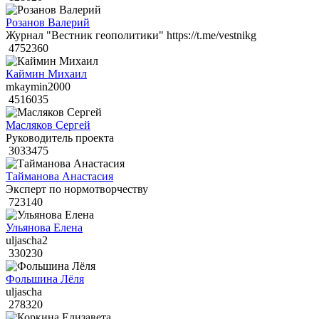
Розанов Валерий
Журнал "Вестник геополитики" https://t.me/vestnikg
4752360
Каймин Михаил
mkaymin2000
4516035
Масляков Сергей
Руководитель проекта
3033475
Тайманова Анастасия
Эксперт по нормотворчеству
723140
Ульянова Елена
uljascha2
330230
Фольшина Лёля
uljascha
278320