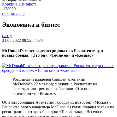
Коркина Елизавета
128020
показать ещё
Экономика и бизнес
назад
31.05.2022 08:52
54024
McDonald's хочет зарегистрировать в Роспатенте три
новых бренда: «Это он», «Точно он» и «Компас»
Российский владелец бывшей компании
McDonald's 27 мая подал заявки в Роспатент на
регистрацию трех новых брендов «Это он»,
«Точно он» и «Компас».
Об этом сообщает Агентство городских новостей «Москва».
Ранее от нового владельца McDonald's были поданы заявки на
регистрацию четырех брендов: «Только так», «Весело и
вкусно», «Тот самый» и «Свободная касса».