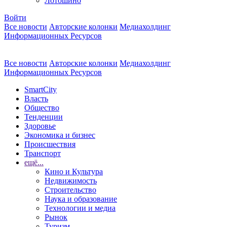
Лотошино
Войти
Все новости
Авторские колонки
Медиахолдинг
Информационных Ресурсов
Все новости
Авторские колонки
Медиахолдинг
Информационных Ресурсов
SmartCity
Власть
Общество
Тенденции
Здоровье
Экономика и бизнес
Происшествия
Транспорт
ещё...
Кино и Культура
Недвижимость
Строительство
Наука и образование
Технологии и медиа
Рынок
Туризм