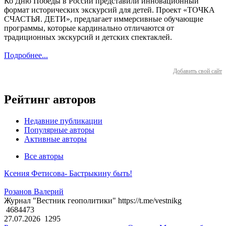
Ко Дню Победы в России представили инновационный
формат исторических экскурсий для детей. Проект «ТОЧКА
СЧАСТЬЯ. ДЕТИ», предлагает иммерсивные обучающие
программы, которые кардинально отличаются от
традиционных экскурсий и детских спектаклей.
Подробнее...
Добавить свой сайт
Рейтинг авторов
Недавние публикации
Популярные авторы
Активные авторы
Все авторы
Ксения Фетисова- Бастрыкину быть!
Розанов Валерий
Журнал "Вестник геополитики" https://t.me/vestnikg
4684473
27.07.2026
1295