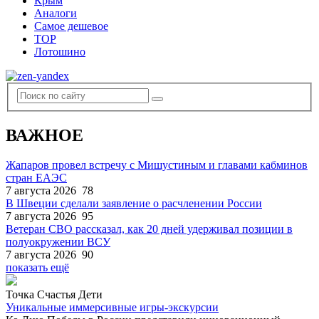
Крым
Аналоги
Самое дешевое
TOP
Лотошино
ВАЖНОЕ
Жапаров провел встречу с Мишустиным и главами кабминов
стран ЕАЭС
7 августа 2026
78
В Швеции сделали заявление о расчленении России
7 августа 2026
95
Ветеран СВО рассказал, как 20 дней удерживал позиции в
полуокружении ВСУ
7 августа 2026
90
показать ещё
Точка Счастья Дети
Уникальные иммерсивные игры-экскурсии