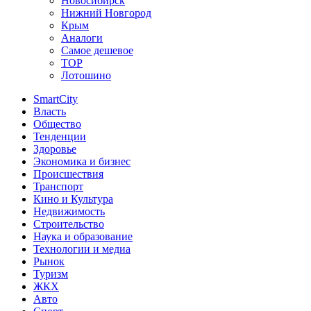
Новосибирск
Нижний Новгород
Крым
Аналоги
Самое дешевое
TOP
Лотошино
SmartCity
Власть
Общество
Тенденции
Здоровье
Экономика и бизнес
Происшествия
Транспорт
Кино и Культура
Недвижимость
Строительство
Наука и образование
Технологии и медиа
Рынок
Туризм
ЖКХ
Авто