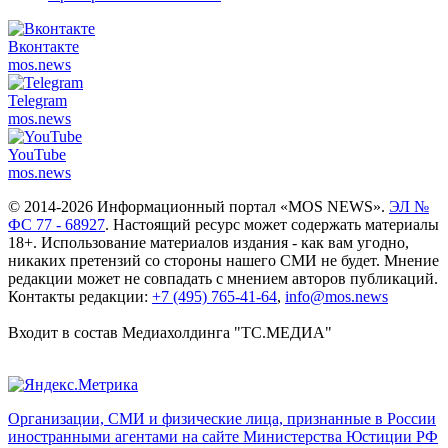
Вконтакте
mos.
news
Telegram
mos.
news
YouTube
mos.
news
© 2014-2026 Информационный портал «MOS NEWS».
ЭЛ №
ФС 77 - 68927
. Настоящий ресурс может содержать материалы
18+. Использование материалов издания - как вам угодно,
никаких претензий со стороны нашего СМИ не будет. Мнение
редакции может не совпадать с мнением авторов публикаций.
Контакты редакции:
+7 (495) 765-41-64
,
info@mos.news
Входит в состав Медиахолдинга "ТС.МЕДИА"
Организации, СМИ и физические лица, признанные в России
иностранными агентами на сайте Министерства Юстиции РФ