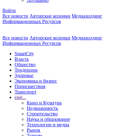
Лотошино
Войти
Все новости
Авторские колонки
Медиахолдинг
Информационных Ресурсов
Все новости
Авторские колонки
Медиахолдинг
Информационных Ресурсов
SmartCity
Власть
Общество
Тенденции
Здоровье
Экономика и бизнес
Происшествия
Транспорт
ещё...
Кино и Культура
Недвижимость
Строительство
Наука и образование
Технологии и медиа
Рынок
Туризм