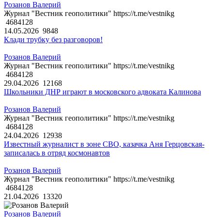
Розанов Валерий
Журнал "Вестник геополитики" https://t.me/vestnikg
4684128
14.05.2026
9848
Клади трубку без разговоров!
Розанов Валерий
Журнал "Вестник геополитики" https://t.me/vestnikg
4684128
29.04.2026
12168
Школьники ДНР играют в московского адвоката Калинова
Розанов Валерий
Журнал "Вестник геополитики" https://t.me/vestnikg
4684128
24.04.2026
12938
Известный журналист в зоне СВО, казачка Аня Герцовская-
записалась в отряд космонавтов
Розанов Валерий
Журнал "Вестник геополитики" https://t.me/vestnikg
4684128
21.04.2026
13320
Розанов Валерий