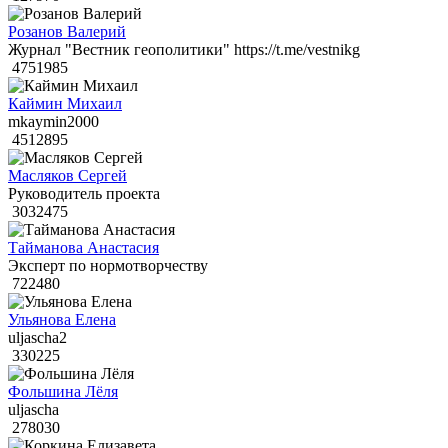
Розанов Валерий
Журнал "Вестник геополитики" https://t.me/vestnikg
4751985
Каймин Михаил
mkaymin2000
4512895
Масляков Сергей
Руководитель проекта
3032475
Тайманова Анастасия
Эксперт по нормотворчеству
722480
Ульянова Елена
uljascha2
330225
Фольшина Лёля
uljascha
278030