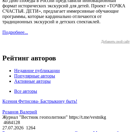
Ко Дню Победы в России представили инновационный
формат исторических экскурсий для детей. Проект «ТОЧКА
СЧАСТЬЯ. ДЕТИ», предлагает иммерсивные обучающие
программы, которые кардинально отличаются от
традиционных экскурсий и детских спектаклей.
Подробнее...
Добавить свой сайт
Рейтинг авторов
Недавние публикации
Популярные авторы
Активные авторы
Все авторы
Ксения Фетисова- Бастрыкину быть!
Розанов Валерий
Журнал "Вестник геополитики" https://t.me/vestnikg
4684128
27.07.2026
1264