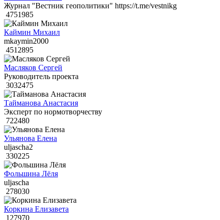
Журнал "Вестник геополитики" https://t.me/vestnikg
4751985
Каймин Михаил
mkaymin2000
4512895
Масляков Сергей
Руководитель проекта
3032475
Тайманова Анастасия
Эксперт по нормотворчеству
722480
Ульянова Елена
uljascha2
330225
Фольшина Лёля
uljascha
278030
Коркина Елизавета
127970