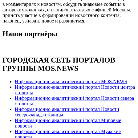
в комментариях к новостям, обсудить знаковые события в
авторских колонках, спланировать отдых с афишей Москвы,
принять участие в формировании новостного контента,
наконец, узнавать новое и развиваться.
Наши партнёры
ГОРОДСКАЯ СЕТЬ ПОРТАЛОВ
ГРУППЫ MOS.NEWS
Информационно-аналитический портал MOS.NEWS
Информационно-аналитический портал Новости центра
столицы
Информационно-аналитический портал Новости севера
столицы
Информационно-аналитический портал Новости
северо-запада столицы
Информационно-аналитический портал Мировые
новости
Информационно-аналитический портал Мужские
новости