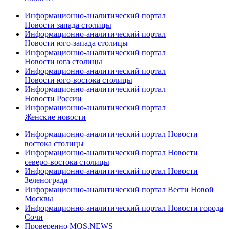
Информационно-аналитический портал
Новости запада столицы
Информационно-аналитический портал
Новости юго-запада столицы
Информационно-аналитический портал
Новости юга столицы
Информационно-аналитический портал
Новости юго-востока столицы
Информационно-аналитический портал
Новости России
Информационно-аналитический портал
Женские новости
Информационно-аналитический портал Новости
востока столицы
Информационно-аналитический портал Новости
северо-востока столицы
Информационно-аналитический портал Новости
Зеленограда
Информационно-аналитический портал Вести Новой
Москвы
Информационно-аналитический портал Новости города
Сочи
Проверенно MOS.NEWS