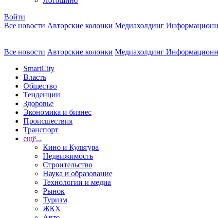
Лотошино
Войти
Все новости
Авторские колонки
Медиахолдинг Информационн
Все новости
Авторские колонки
Медиахолдинг Информационн
SmartCity
Власть
Общество
Тенденции
Здоровье
Экономика и бизнес
Происшествия
Транспорт
ещё...
Кино и Культура
Недвижимость
Строительство
Наука и образование
Технологии и медиа
Рынок
Туризм
ЖКХ
Авто