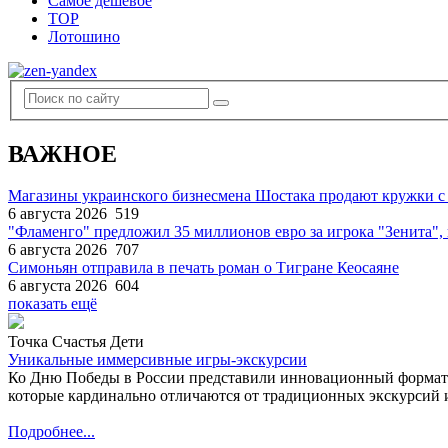
Самое дешевое
TOP
Лотошино
ВАЖНОЕ
Магазины украинского бизнесмена Шостака продают кружки с
6 августа 2026
519
"Фламенго" предложил 35 миллионов евро за игрока "Зенита
6 августа 2026
707
Симоньян отправила в печать роман о Тигране Кеосаяне
6 августа 2026
604
показать ещё
Точка Счастья Дети
Уникальные иммерсивные игры-экскурсии
Ко Дню Победы в России представили инновационный формат
которые кардинально отличаются от традиционных экскурсий и
Подробнее...