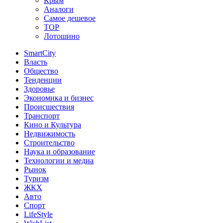
Крым
Аналоги
Самое дешевое
TOP
Лотошино
SmartCity
Власть
Общество
Тенденции
Здоровье
Экономика и бизнес
Происшествия
Транспорт
Кино и Культура
Недвижимость
Строительство
Наука и образование
Технологии и медиа
Рынок
Туризм
ЖКХ
Авто
Спорт
LifeStyle