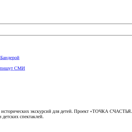
 Бандерой
", пишут СМИ
 исторических экскурсий для детей. Проект «ТОЧКА СЧАСТЬЯ
 детских спектаклей.