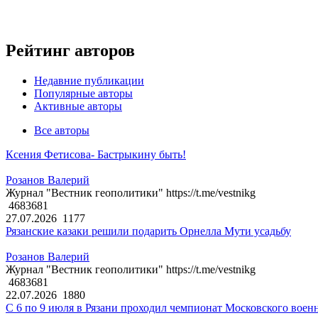
Рейтинг авторов
Недавние публикации
Популярные авторы
Активные авторы
Все авторы
Ксения Фетисова- Бастрыкину быть!
Розанов Валерий
Журнал "Вестник геополитики" https://t.me/vestnikg
4683681
27.07.2026
1177
Рязанские казаки решили подарить Орнелла Мути усадьбу
Розанов Валерий
Журнал "Вестник геополитики" https://t.me/vestnikg
4683681
22.07.2026
1880
С 6 по 9 июля в Рязани проходил чемпионат Московского воен