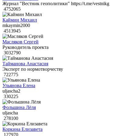
Журнал "Вестник геополитики" https://t.me/vestnikg
4752065
Каймин Михаил
mkaymin2000
4513945
Масляков Сергей
Руководитель проекта
3032790
Тайманова Анастасия
Эксперт по нормотворчеству
722775
Ульянова Елена
uljascha2
330225
Фольшина Лёля
uljascha
278100
Коркина Елизавета
127970