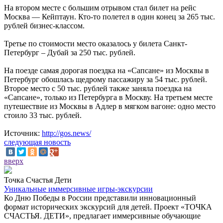
На втором месте с большим отрывом стал билет на рейс
Москва — Кейптаун. Кто-то полетел в один конец за 265 тыс.
рублей бизнес-классом.
Третье по стоимости место оказалось у билета Санкт-
Петербург – Дубай за 250 тыс. рублей.
На поезде самая дорогая поездка на «Сапсане» из Москвы в
Петербург обошлась щедрому пассажиру за 54 тыс. рублей.
Второе место с 50 тыс. рублей также заняла поездка на
«Сапсане», только из Петербурга в Москву. На третьем месте
путешествие из Москвы в Адлер в мягком вагоне: одно место
стоило 33 тыс. рублей.
Источник:
http://gos.news/
следующая новость
вверх
Точка Счастья Дети
Уникальные иммерсивные игры-экскурсии
Ко Дню Победы в России представили инновационный
формат исторических экскурсий для детей. Проект «ТОЧКА
СЧАСТЬЯ. ДЕТИ», предлагает иммерсивные обучающие