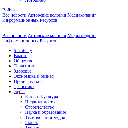
Лотошино
Войти
Все новости
Авторские колонки
Медиахолдинг
Информационных Ресурсов
Все новости
Авторские колонки
Медиахолдинг
Информационных Ресурсов
SmartCity
Власть
Общество
Тенденции
Здоровье
Экономика и бизнес
Происшествия
Транспорт
ещё...
Кино и Культура
Недвижимость
Строительство
Наука и образование
Технологии и медиа
Рынок
Туризм