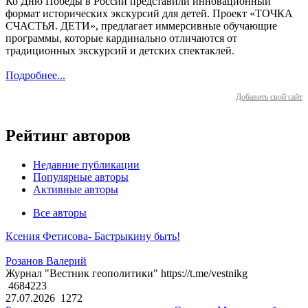
Ко Дню Победы в России представили инновационный
формат исторических экскурсий для детей. Проект «ТОЧКА
СЧАСТЬЯ. ДЕТИ», предлагает иммерсивные обучающие
программы, которые кардинально отличаются от
традиционных экскурсий и детских спектаклей.
Подробнее...
Добавить свой сайт
Рейтинг авторов
Недавние публикации
Популярные авторы
Активные авторы
Все авторы
Ксения Фетисова- Бастрыкину быть!
Розанов Валерий
Журнал "Вестник геополитики" https://t.me/vestnikg
4684223
27.07.2026
1272