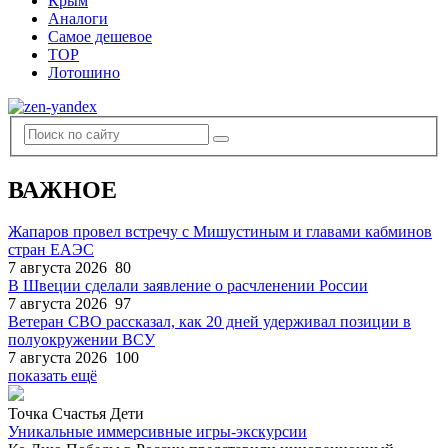
Крым
Аналоги
Самое дешевое
TOP
Лотошино
ВАЖНОЕ
Жапаров провел встречу с Мишустиным и главами кабминов
стран ЕАЭС
7 августа 2026
80
В Швеции сделали заявление о расчленении России
7 августа 2026
97
Ветеран СВО рассказал, как 20 дней удерживал позиции в
полуокружении ВСУ
7 августа 2026
100
показать ещё
Точка Счастья Дети
Уникальные иммерсивные игры-экскурсии