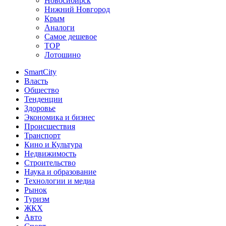
Новосибирск
Нижний Новгород
Крым
Аналоги
Самое дешевое
TOP
Лотошино
SmartCity
Власть
Общество
Тенденции
Здоровье
Экономика и бизнес
Происшествия
Транспорт
Кино и Культура
Недвижимость
Строительство
Наука и образование
Технологии и медиа
Рынок
Туризм
ЖКХ
Авто