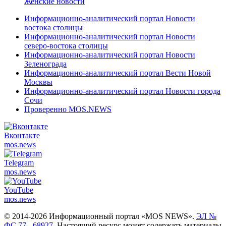
Женские новости
Информационно-аналитический портал Новости
востока столицы
Информационно-аналитический портал Новости
северо-востока столицы
Информационно-аналитический портал Новости
Зеленограда
Информационно-аналитический портал Вести Новой
Москвы
Информационно-аналитический портал Новости города
Сочи
Проверенно MOS.NEWS
Вконтакте
mos.
news
Telegram
mos.
news
YouTube
mos.
news
© 2014-2026 Информационный портал «MOS NEWS».
ЭЛ №
ФС 77 - 68927
. Настоящий ресурс может содержать материалы