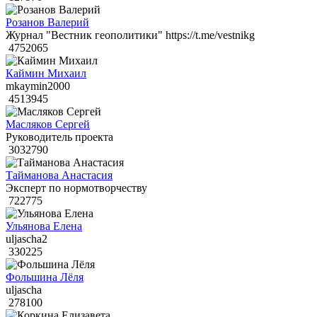
Розанов Валерий
Журнал "Вестник геополитики" https://t.me/vestnikg
4752065
Каймин Михаил
mkaymin2000
4513945
Масляков Сергей
Руководитель проекта
3032790
Тайманова Анастасия
Эксперт по нормотворчеству
722775
Ульянова Елена
uljascha2
330225
Фольшина Лёля
uljascha
278100