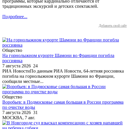
программы, которые кардинально отличаются от
традиционных экскурсий и детских спектаклей.
Подробнее...
Добавить свой сайт
Общество
На горнолыжном курорте Шамони во Франции погибла
россиянка
7 августа 2026
24
РИА НовостиПо данным РИА Новости, 64-летняя россиянка
погибла на горнолыжном курорте Шамони во Франции,
сообщили местные...
Общество
Воробьев: в Подмосковье самая большая в России программа
по очистке воды
7 августа 2026
31
МОСКВА, 7 авг.