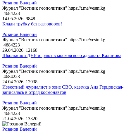
Розанов Валерий
Журнал "Вестник геополитики" https://t.me/vestnikg
4684223
14.05.2026
9848
Клади трубку без разговоров!
Розанов Валерий
Журнал "Вестник геополитики" https://t.me/vestnikg
4684223
29.04.2026
12168
Школьники ДНР играют в московского адвоката Калинова
Розанов Валерий
Журнал "Вестник геополитики" https://t.me/vestnikg
4684223
24.04.2026
12938
Известный журналист в зоне СВО, казачка Аня Герцовская-
записалась в отряд космонавтов
Розанов Валерий
Журнал "Вестник геополитики" https://t.me/vestnikg
4684223
21.04.2026
13320
Розанов Валерий