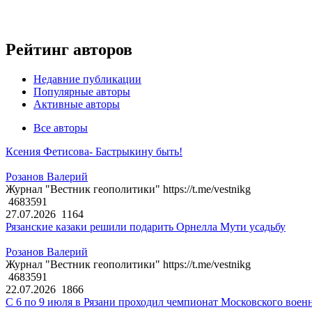
Рейтинг авторов
Недавние публикации
Популярные авторы
Активные авторы
Все авторы
Ксения Фетисова- Бастрыкину быть!
Розанов Валерий
Журнал "Вестник геополитики" https://t.me/vestnikg
4683591
27.07.2026
1164
Рязанские казаки решили подарить Орнелла Мути усадьбу
Розанов Валерий
Журнал "Вестник геополитики" https://t.me/vestnikg
4683591
22.07.2026
1866
С 6 по 9 июля в Рязани проходил чемпионат Московского воен