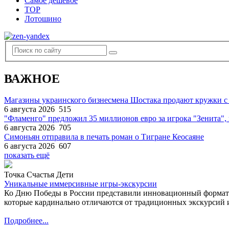
Самое дешевое
TOP
Лотошино
ВАЖНОЕ
Магазины украинского бизнесмена Шостака продают кружки с
6 августа 2026
515
"Фламенго" предложил 35 миллионов евро за игрока "Зенита
6 августа 2026
705
Симоньян отправила в печать роман о Тигране Кеосаяне
6 августа 2026
607
показать ещё
Точка Счастья Дети
Уникальные иммерсивные игры-экскурсии
Ко Дню Победы в России представили инновационный формат
которые кардинально отличаются от традиционных экскурсий и
Подробнее...