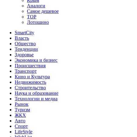
Крым
Аналоги
Самое дешевое
TOP
Лотошино
SmartCity
Власть
Общество
Тенденции
Здоровье
Экономика и бизнес
Происшествия
Транспорт
Кино и Культура
Недвижимость
Строительство
Наука и образование
Технологии и медиа
Рынок
Туризм
ЖКХ
Авто
Спорт
LifeStyle