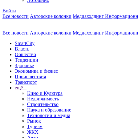
Лотошино
Войти
Все новости
Авторские колонки
Медиахолдинг Информационн
Все новости
Авторские колонки
Медиахолдинг Информационн
SmartCity
Власть
Общество
Тенденции
Здоровье
Экономика и бизнес
Происшествия
Транспорт
ещё...
Кино и Культура
Недвижимость
Строительство
Наука и образование
Технологии и медиа
Рынок
Туризм
ЖКХ
Авто