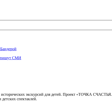
 Бандерой
", пишут СМИ
 исторических экскурсий для детей. Проект «ТОЧКА СЧАСТЬЯ
 детских спектаклей.