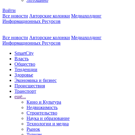
Лотошино
Войти
Все новости
Авторские колонки
Медиахолдинг
Информационных Ресурсов
Все новости
Авторские колонки
Медиахолдинг
Информационных Ресурсов
SmartCity
Власть
Общество
Тенденции
Здоровье
Экономика и бизнес
Происшествия
Транспорт
ещё...
Кино и Культура
Недвижимость
Строительство
Наука и образование
Технологии и медиа
Рынок
Туризм