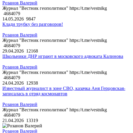
Розанов Валерий
Журнал "Вестник геополитики" https://t.me/vestnikg
4684079
14.05.2026
9847
Клади трубку без разговоров!
Розанов Валерий
Журнал "Вестник геополитики" https://t.me/vestnikg
4684079
29.04.2026
12168
Школьники ДНР играют в московского адвоката Калинова
Розанов Валерий
Журнал "Вестник геополитики" https://t.me/vestnikg
4684079
24.04.2026
12938
Известный журналист в зоне СВО, казачка Аня Герцовская-
записалась в отряд космонавтов
Розанов Валерий
Журнал "Вестник геополитики" https://t.me/vestnikg
4684079
21.04.2026
13319
Розанов Валерий