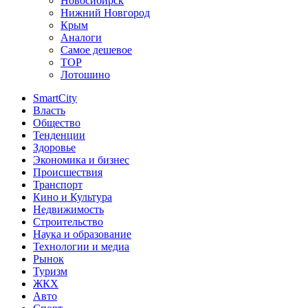
Новосибирск
Нижний Новгород
Крым
Аналоги
Самое дешевое
TOP
Лотошино
SmartCity
Власть
Общество
Тенденции
Здоровье
Экономика и бизнес
Происшествия
Транспорт
Кино и Культура
Недвижимость
Строительство
Наука и образование
Технологии и медиа
Рынок
Туризм
ЖКХ
Авто