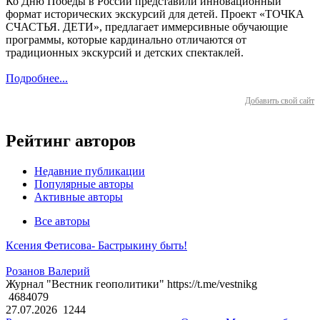
Ко Дню Победы в России представили инновационный
формат исторических экскурсий для детей. Проект «ТОЧКА
СЧАСТЬЯ. ДЕТИ», предлагает иммерсивные обучающие
программы, которые кардинально отличаются от
традиционных экскурсий и детских спектаклей.
Подробнее...
Добавить свой сайт
Рейтинг авторов
Недавние публикации
Популярные авторы
Активные авторы
Все авторы
Ксения Фетисова- Бастрыкину быть!
Розанов Валерий
Журнал "Вестник геополитики" https://t.me/vestnikg
4684079
27.07.2026
1244