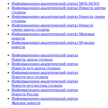
Информационно-аналитический портал MOS.NEWS
Информационно-аналитический портал Новости центра
столицы
Информационно-аналитический портал Новости севера
столицы
Информационно-аналитический портал Новости
северо-запада столицы
Информационно-аналитический портал Мировые
новости
Информационно-аналитический портал Мужские
новости
Информационно-аналитический портал
Новости запада столицы
Информационно-аналитический портал
Новости юго-запада столицы
Информационно-аналитический портал
Новости юга столицы
Информационно-аналитический портал
Новости юго-востока столицы
Информационно-аналитический портал
Новости России
Информационно-аналитический портал
Женские новости