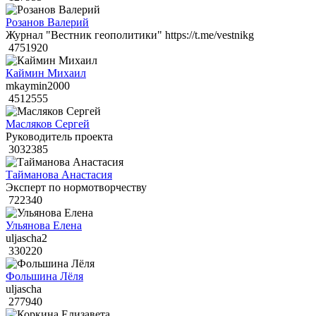
Розанов Валерий
Журнал "Вестник геополитики" https://t.me/vestnikg
4751920
Каймин Михаил
mkaymin2000
4512555
Масляков Сергей
Руководитель проекта
3032385
Тайманова Анастасия
Эксперт по нормотворчеству
722340
Ульянова Елена
uljascha2
330220
Фольшина Лёля
uljascha
277940