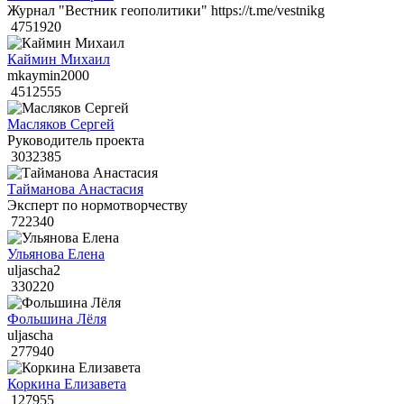
Журнал "Вестник геополитики" https://t.me/vestnikg
4751920
Каймин Михаил
mkaymin2000
4512555
Масляков Сергей
Руководитель проекта
3032385
Тайманова Анастасия
Эксперт по нормотворчеству
722340
Ульянова Елена
uljascha2
330220
Фольшина Лёля
uljascha
277940
Коркина Елизавета
127955