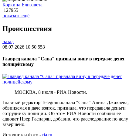
Коркина Елизавета
127955
показать ещё
Происшествия
назад
08.07.2026 10:50
553
Главред канала "Сапа" признала вину в передаче денег
полицейскому
МОСКВА, 8 июля - РИА Новости.
Главный редактор Telegram-канала "Сапа" Алина Джикаева,
обвиняемая в даче взяток, признала, что передавала деньги
сотруднику полиции. Об этом РИА Новости сообщил ее
адвокат Нвер Гаспарян, добавив, что расследование по делу
завершено.
Источник и фото -
ria.ru