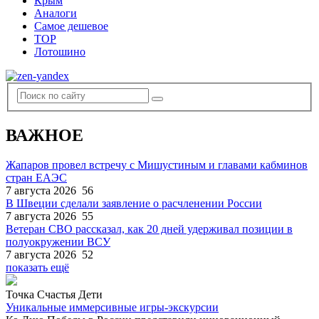
Крым
Аналоги
Самое дешевое
TOP
Лотошино
ВАЖНОЕ
Жапаров провел встречу с Мишустиным и главами кабминов
стран ЕАЭС
7 августа 2026
56
В Швеции сделали заявление о расчленении России
7 августа 2026
55
Ветеран СВО рассказал, как 20 дней удерживал позиции в
полуокружении ВСУ
7 августа 2026
52
показать ещё
Точка Счастья Дети
Уникальные иммерсивные игры-экскурсии