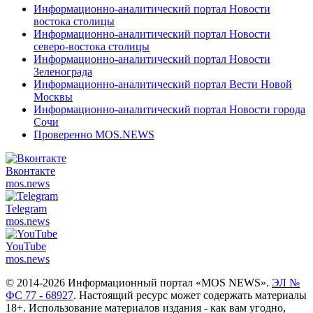
Информационно-аналитический портал Новости
востока столицы
Информационно-аналитический портал Новости
северо-востока столицы
Информационно-аналитический портал Новости
Зеленограда
Информационно-аналитический портал Вести Новой
Москвы
Информационно-аналитический портал Новости города
Сочи
Проверенно MOS.NEWS
Вконтакте
mos.
news
Telegram
mos.
news
YouTube
mos.
news
© 2014-2026 Информационный портал «MOS NEWS».
ЭЛ №
ФС 77 - 68927
. Настоящий ресурс может содержать материалы
18+. Использование материалов издания - как вам угодно,