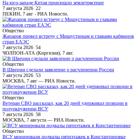
На юго-западе Китая произошло землетрясение
7 августа 2026
22
ПЕКИН, 7 авг - РИА Новости.
Общество
Жапаров провел встречу с Мишустиным и главами кабминов
стран ЕАЭС
7 августа 2026
54
ЧОЛПОН-АТА (Киргизия), 7 авг.
Общество
В Швеции сделали заявление о расчленении России
7 августа 2026
53
МОСКВА, 7 авг — РИА Новости.
Общество
Ветеран СВО рассказал, как 20 дней удерживал позиции в
полуокружении ВСУ
7 августа 2026
58
МОСКВА, 7 августа — РИА Новости.
Общество
ВСУ минировали подвалы пятиэтажек в Константиновке