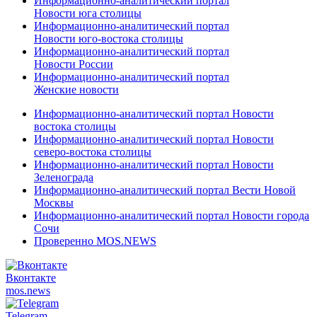
Информационно-аналитический портал
Новости юга столицы
Информационно-аналитический портал
Новости юго-востока столицы
Информационно-аналитический портал
Новости России
Информационно-аналитический портал
Женские новости
Информационно-аналитический портал Новости
востока столицы
Информационно-аналитический портал Новости
северо-востока столицы
Информационно-аналитический портал Новости
Зеленограда
Информационно-аналитический портал Вести Новой
Москвы
Информационно-аналитический портал Новости города
Сочи
Проверенно MOS.NEWS
Вконтакте
mos.
news
Telegram