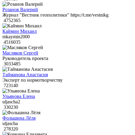
Розанов Валерий
Журнал "Вестник геополитики" https://t.me/vestnikg
4752365
Каймин Михаил
mkaymin2000
4516035
Масляков Сергей
Руководитель проекта
3033485
Тайманова Анастасия
Эксперт по нормотворчеству
723140
Ульянова Елена
uljascha2
330230
Фольшина Лёля
uljascha
278320