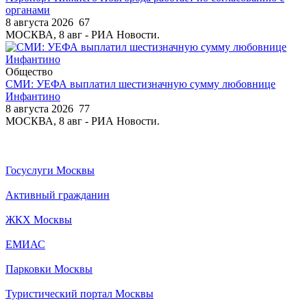
органами
8 августа 2026
67
МОСКВА, 8 авг - РИА Новости.
Общество
СМИ: УЕФА выплатил шестизначную сумму любовнице
Инфантино
8 августа 2026
77
МОСКВА, 8 авг - РИА Новости.
Госуслуги Москвы
Активный гражданин
ЖКХ Москвы
ЕМИАС
Парковки Москвы
Туристический портал Москвы