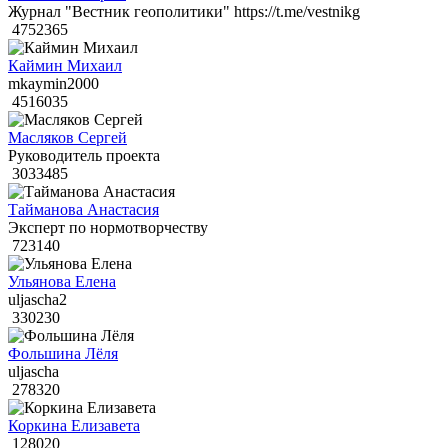
Журнал "Вестник геополитики" https://t.me/vestnikg
4752365
Каймин Михаил
mkaymin2000
4516035
Масляков Сергей
Руководитель проекта
3033485
Тайманова Анастасия
Эксперт по нормотворчеству
723140
Ульянова Елена
uljascha2
330230
Фольшина Лёля
uljascha
278320
Коркина Елизавета
128020