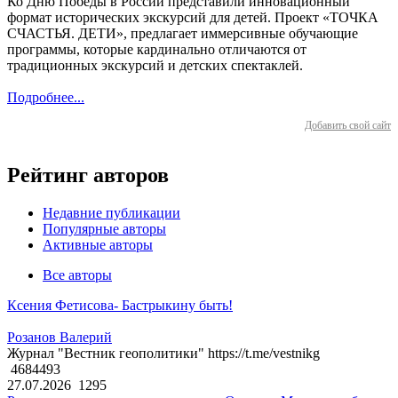
Ко Дню Победы в России представили инновационный
формат исторических экскурсий для детей. Проект «ТОЧКА
СЧАСТЬЯ. ДЕТИ», предлагает иммерсивные обучающие
программы, которые кардинально отличаются от
традиционных экскурсий и детских спектаклей.
Подробнее...
Добавить свой сайт
Рейтинг авторов
Недавние публикации
Популярные авторы
Активные авторы
Все авторы
Ксения Фетисова- Бастрыкину быть!
Розанов Валерий
Журнал "Вестник геополитики" https://t.me/vestnikg
4684493
27.07.2026
1295