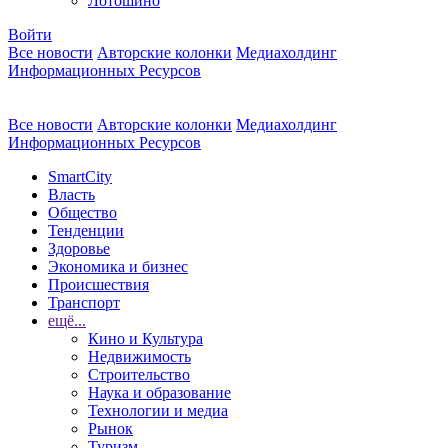
Лотошино
Войти
Все новости
Авторские колонки
Медиахолдинг
Информационных Ресурсов
Все новости
Авторские колонки
Медиахолдинг
Информационных Ресурсов
SmartCity
Власть
Общество
Тенденции
Здоровье
Экономика и бизнес
Происшествия
Транспорт
ещё...
Кино и Культура
Недвижимость
Строительство
Наука и образование
Технологии и медиа
Рынок
Туризм