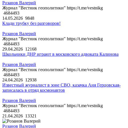
Розанов Валерий
Журнал "Вестник геополитики" https://t.me/vestnikg
4684493
14.05.2026
9848
Клади трубку без разговоров!
Розанов Валерий
Журнал "Вестник геополитики" https://t.me/vestnikg
4684493
29.04.2026
12168
Школьники ДНР играют в московского адвоката Калинова
Розанов Валерий
Журнал "Вестник геополитики" https://t.me/vestnikg
4684493
24.04.2026
12938
Известный журналист в зоне СВО, казачка Аня Герцовская-
записалась в отряд космонавтов
Розанов Валерий
Журнал "Вестник геополитики" https://t.me/vestnikg
4684493
21.04.2026
13321
Розанов Валерий