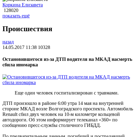
Коркина Елизавета
128020
показать ещё
Происшествия
назад
14.05.2017 11:38
10328
Остановившегося из-за ДТП водителя на МКАД насмерть
сбила иномарка
Еще один человек госпитализирован с травмами.
ДТП произошло в районе 6:00 утра 14 мая на внутренней
стороне МКАД возле Волгоградского проспекта. Автомобиль
Renault сбил двух человек на 10-м километре кольцевой
автодороги. Об этом информирует телеканал «360» по
сообщению пресс-службы столичного ГИБДД.
По предварительным данным, погибший и пострадавший