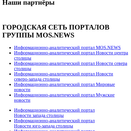
Наши партнёры
ГОРОДСКАЯ СЕТЬ ПОРТАЛОВ
ГРУППЫ MOS.NEWS
Информационно-аналитический портал MOS.NEWS
Информационно-аналитический портал Новости центра
столицы
Информационно-аналитический портал Новости севера
столицы
Информационно-аналитический портал Новости
северо-запада столицы
Информационно-аналитический портал Мировые
новости
Информационно-аналитический портал Мужские
новости
Информационно-аналитический портал
Новости запада столицы
Информационно-аналитический портал
Новости юго-запада столицы