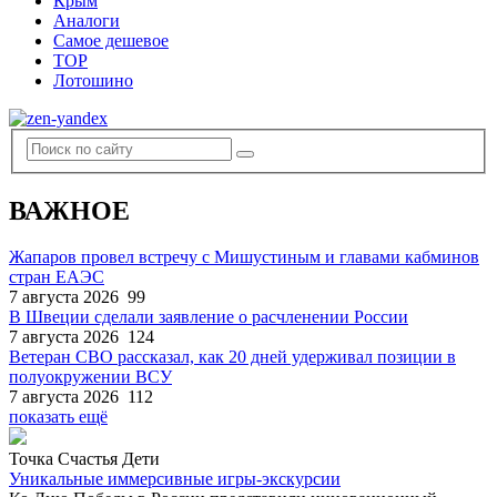
Крым
Аналоги
Самое дешевое
TOP
Лотошино
ВАЖНОЕ
Жапаров провел встречу с Мишустиным и главами кабминов
стран ЕАЭС
7 августа 2026
99
В Швеции сделали заявление о расчленении России
7 августа 2026
124
Ветеран СВО рассказал, как 20 дней удерживал позиции в
полуокружении ВСУ
7 августа 2026
112
показать ещё
Точка Счастья Дети
Уникальные иммерсивные игры-экскурсии