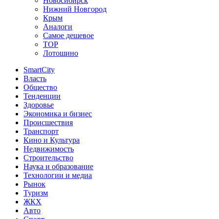
Новосибирск
Нижний Новгород
Крым
Аналоги
Самое дешевое
TOP
Лотошино
SmartCity
Власть
Общество
Тенденции
Здоровье
Экономика и бизнес
Происшествия
Транспорт
Кино и Культура
Недвижимость
Строительство
Наука и образование
Технологии и медиа
Рынок
Туризм
ЖКХ
Авто