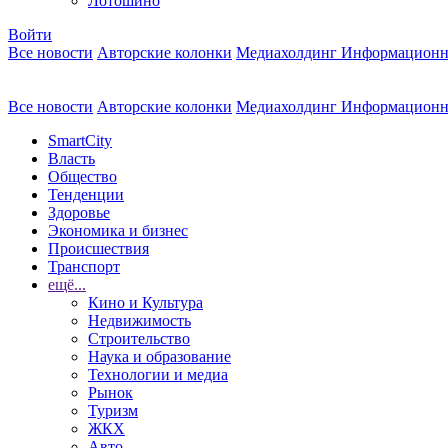
Лотошино
Войти
Все новости
Авторские колонки
Медиахолдинг Информационн
Все новости
Авторские колонки
Медиахолдинг Информационн
SmartCity
Власть
Общество
Тенденции
Здоровье
Экономика и бизнес
Происшествия
Транспорт
ещё...
Кино и Культура
Недвижимость
Строительство
Наука и образование
Технологии и медиа
Рынок
Туризм
ЖКХ
Авто