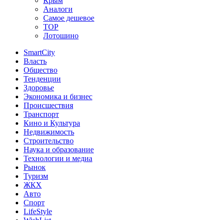
Крым
Аналоги
Самое дешевое
TOP
Лотошино
SmartCity
Власть
Общество
Тенденции
Здоровье
Экономика и бизнес
Происшествия
Транспорт
Кино и Культура
Недвижимость
Строительство
Наука и образование
Технологии и медиа
Рынок
Туризм
ЖКХ
Авто
Спорт
LifeStyle