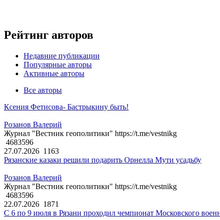
Рейтинг авторов
Недавние публикации
Популярные авторы
Активные авторы
Все авторы
Ксения Фетисова- Бастрыкину быть!
Розанов Валерий
Журнал "Вестник геополитики" https://t.me/vestnikg
4683596
27.07.2026
1163
Рязанские казаки решили подарить Орнелла Мути усадьбу
Розанов Валерий
Журнал "Вестник геополитики" https://t.me/vestnikg
4683596
22.07.2026
1871
С 6 по 9 июля в Рязани проходил чемпионат Московского воен