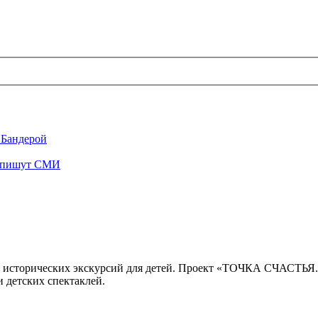
 Бандерой
", пишут СМИ
 исторических экскурсий для детей. Проект «ТОЧКА СЧАСТЬЯ
 детских спектаклей.