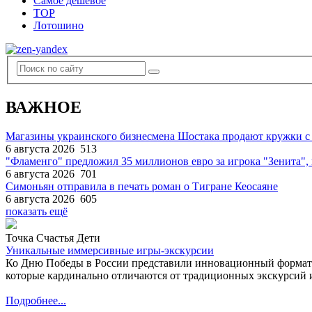
Самое дешевое
TOP
Лотошино
ВАЖНОЕ
Магазины украинского бизнесмена Шостака продают кружки с
6 августа 2026
513
"Фламенго" предложил 35 миллионов евро за игрока "Зенита
6 августа 2026
701
Симоньян отправила в печать роман о Тигране Кеосаяне
6 августа 2026
605
показать ещё
Точка Счастья Дети
Уникальные иммерсивные игры-экскурсии
Ко Дню Победы в России представили инновационный формат
которые кардинально отличаются от традиционных экскурсий и
Подробнее...