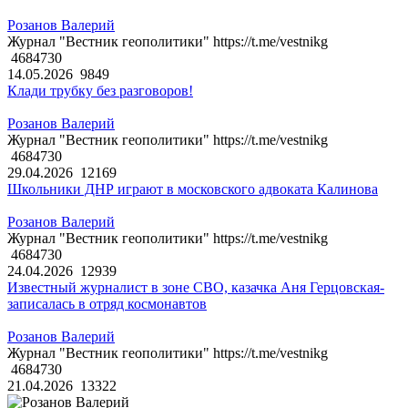
Розанов Валерий
Журнал "Вестник геополитики" https://t.me/vestnikg
4684730
14.05.2026
9849
Клади трубку без разговоров!
Розанов Валерий
Журнал "Вестник геополитики" https://t.me/vestnikg
4684730
29.04.2026
12169
Школьники ДНР играют в московского адвоката Калинова
Розанов Валерий
Журнал "Вестник геополитики" https://t.me/vestnikg
4684730
24.04.2026
12939
Известный журналист в зоне СВО, казачка Аня Герцовская-
записалась в отряд космонавтов
Розанов Валерий
Журнал "Вестник геополитики" https://t.me/vestnikg
4684730
21.04.2026
13322