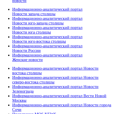
новости
Информационно-аналитический портал
Новости запада столицы
Информационно-аналитический портал
Новости юго-запада столицы
Информационно-аналитический портал
Новости юга столицы
Информационно-аналитический портал
Новости юго-востока столицы
Информационно-аналитический портал
Новости России
Информационно-аналитический портал
Женские новости
Информационно-аналитический портал Новости
востока столицы
Информационно-аналитический портал Новости
северо-востока столицы
Информационно-аналитический портал Новости
Зеленограда
Информационно-аналитический портал Вести Новой
Москвы
Информационно-аналитический портал Новости города
Сочи