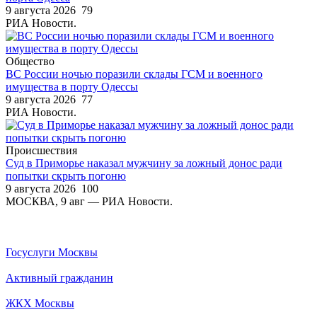
9 августа 2026
79
РИА Новости.
Общество
ВС России ночью поразили склады ГСМ и военного
имущества в порту Одессы
9 августа 2026
77
РИА Новости.
Происшествия
Суд в Приморье наказал мужчину за ложный донос ради
попытки скрыть погоню
9 августа 2026
100
МОСКВА, 9 авг — РИА Новости.
Госуслуги Москвы
Активный гражданин
ЖКХ Москвы