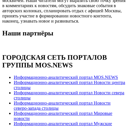
москвичей. Наши читатели могут выразить свою точку зрения
в комментариях к новостям, обсудить знаковые события в
авторских колонках, спланировать отдых с афишей Москвы,
принять участие в формировании новостного контента,
наконец, узнавать новое и развиваться.
Наши партнёры
ГОРОДСКАЯ СЕТЬ ПОРТАЛОВ
ГРУППЫ MOS.NEWS
Информационно-аналитический портал MOS.NEWS
Информационно-аналитический портал Новости центра
столицы
Информационно-аналитический портал Новости севера
столицы
Информационно-аналитический портал Новости
северо-запада столицы
Информационно-аналитический портал Мировые
новости
Информационно-аналитический портал Мужские