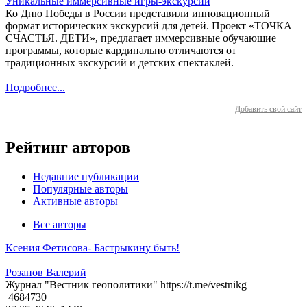
Уникальные иммерсивные игры-экскурсии
Ко Дню Победы в России представили инновационный
формат исторических экскурсий для детей. Проект «ТОЧКА
СЧАСТЬЯ. ДЕТИ», предлагает иммерсивные обучающие
программы, которые кардинально отличаются от
традиционных экскурсий и детских спектаклей.
Подробнее...
Добавить свой сайт
Рейтинг авторов
Недавние публикации
Популярные авторы
Активные авторы
Все авторы
Ксения Фетисова- Бастрыкину быть!
Розанов Валерий
Журнал "Вестник геополитики" https://t.me/vestnikg
4684730