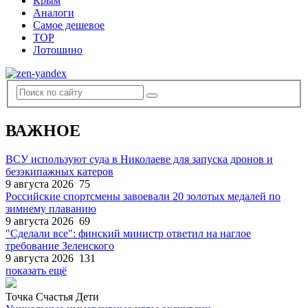
Крым
Аналоги
Самое дешевое
TOP
Лотошино
ВАЖНОЕ
ВСУ используют суда в Николаеве для запуска дронов и
безэкипажных катеров
9 августа 2026
75
Российские спортсмены завоевали 20 золотых медалей по
зимнему плаванию
9 августа 2026
69
"Сделали все": финский министр ответил на наглое
требование Зеленского
9 августа 2026
131
показать ещё
Точка Счастья Дети