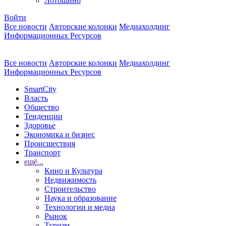
Лотошино
Войти
Все новости
Авторские колонки
Медиахолдинг
Информационных Ресурсов
Все новости
Авторские колонки
Медиахолдинг
Информационных Ресурсов
SmartCity
Власть
Общество
Тенденции
Здоровье
Экономика и бизнес
Происшествия
Транспорт
ещё...
Кино и Культура
Недвижимость
Строительство
Наука и образование
Технологии и медиа
Рынок
Туризм