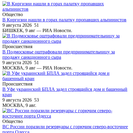
Общество
В Киргизии нашли в горах палатку пропавших альпинистов
9 августа 2026
51
БИШКЕК, 9 авг — РИА Новости.
Происшествия
В Подмосковье оштрафовали предпринимательницу за
продажу санкционного сыра
9 августа 2026
51
МОСКВА, 9 авг — РИА Новости.
Происшествия
В Уфе украинский БПЛА задел строящийся дом и башенный
кран
9 августа 2026
53
МОСКВА, 9 авг.
Общество
ВС России поразили резервуары с горючим северо-восточнее
порта Одесса