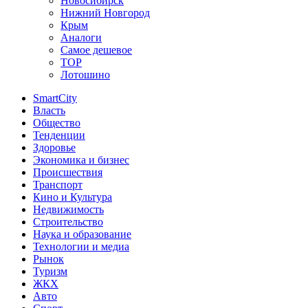
Новосибирск
Нижний Новгород
Крым
Аналоги
Самое дешевое
TOP
Лотошино
SmartCity
Власть
Общество
Тенденции
Здоровье
Экономика и бизнес
Происшествия
Транспорт
Кино и Культура
Недвижимость
Строительство
Наука и образование
Технологии и медиа
Рынок
Туризм
ЖКХ
Авто