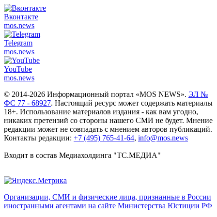
Вконтакте
mos.
news
Telegram
mos.
news
YouTube
mos.
news
© 2014-2026 Информационный портал «MOS NEWS».
ЭЛ №
ФС 77 - 68927
. Настоящий ресурс может содержать материалы
18+. Использование материалов издания - как вам угодно,
никаких претензий со стороны нашего СМИ не будет. Мнение
редакции может не совпадать с мнением авторов публикаций.
Контакты редакции:
+7 (495) 765-41-64
,
info@mos.news
Входит в состав Медиахолдинга "ТС.МЕДИА"
Организации, СМИ и физические лица, признанные в России
иностранными агентами на сайте Министерства Юстиции РФ