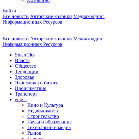
Лотошино
Войти
Все новости
Авторские колонки
Медиахолдинг
Информационных Ресурсов
Все новости
Авторские колонки
Медиахолдинг
Информационных Ресурсов
SmartCity
Власть
Общество
Тенденции
Здоровье
Экономика и бизнес
Происшествия
Транспорт
ещё...
Кино и Культура
Недвижимость
Строительство
Наука и образование
Технологии и медиа
Рынок
Туризм