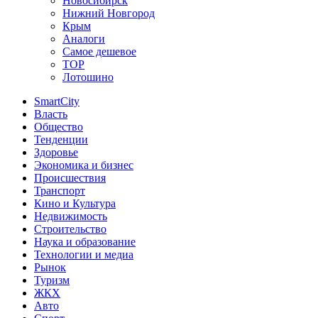
Новосибирск
Нижний Новгород
Крым
Аналоги
Самое дешевое
TOP
Лотошино
SmartCity
Власть
Общество
Тенденции
Здоровье
Экономика и бизнес
Происшествия
Транспорт
Кино и Культура
Недвижимость
Строительство
Наука и образование
Технологии и медиа
Рынок
Туризм
ЖКХ
Авто