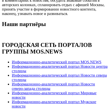
в комментариях к новостям, обсудить знаковые события в
авторских колонках, спланировать отдых с афишей Москвы,
принять участие в формировании новостного контента,
наконец, узнавать новое и развиваться.
Наши партнёры
ГОРОДСКАЯ СЕТЬ ПОРТАЛОВ
ГРУППЫ MOS.NEWS
Информационно-аналитический портал MOS.NEWS
Информационно-аналитический портал Новости центра
столицы
Информационно-аналитический портал Новости севера
столицы
Информационно-аналитический портал Новости
северо-запада столицы
Информационно-аналитический портал Мировые
новости
Информационно-аналитический портал Мужские
новости