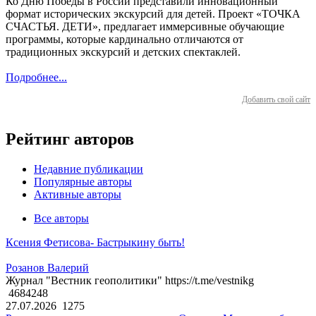
Ко Дню Победы в России представили инновационный
формат исторических экскурсий для детей. Проект «ТОЧКА
СЧАСТЬЯ. ДЕТИ», предлагает иммерсивные обучающие
программы, которые кардинально отличаются от
традиционных экскурсий и детских спектаклей.
Подробнее...
Добавить свой сайт
Рейтинг авторов
Недавние публикации
Популярные авторы
Активные авторы
Все авторы
Ксения Фетисова- Бастрыкину быть!
Розанов Валерий
Журнал "Вестник геополитики" https://t.me/vestnikg
4684248
27.07.2026
1275