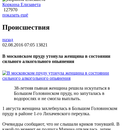
Коркина Елизавета
127970
показать ещё
Происшествия
назад
02.08.2016 07:05
13821
В московском пруду утонула женщина в состоянии
сильного алкогольного опьянения
38-летняя пьяная женщина решила искупаться в
Большом Головинском пруду, но запуталась в
водорослях и не смогла выплыть.
1 августа женщина захлебнулась в Большом Головинском
пруду в районе 1-го Лихачевского переулка.
Очевидцы сообщают, что не слышали криков тонувшей. В
какой-то момент ее подруга Марина отвлеклась, затем