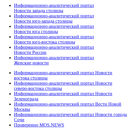
Информационно-аналитический портал
Новости запада столицы
Информационно-аналитический портал
Новости юго-запада столицы
Информационно-аналитический портал
Новости юга столицы
Информационно-аналитический портал
Новости юго-востока столицы
Информационно-аналитический портал
Новости России
Информационно-аналитический портал
Женские новости
Информационно-аналитический портал Новости
востока столицы
Информационно-аналитический портал Новости
северо-востока столицы
Информационно-аналитический портал Новости
Зеленограда
Информационно-аналитический портал Вести Новой
Москвы
Информационно-аналитический портал Новости города
Сочи
Проверенно MOS.NEWS