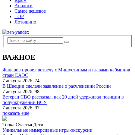
Крым
Аналоги
Самое дешевое
TOP
Лотошино
ВАЖНОЕ
Жапаров провел встречу с Мишустиным и главами кабминов
стран ЕАЭС
7 августа 2026
74
В Швеции сделали заявление о расчленении России
7 августа 2026
98
Ветеран СВО рассказал, как 20 дней удерживал позиции в
полуокружении ВСУ
7 августа 2026
97
показать ещё
Точка Счастья Дети
Уникальные иммерсивные игры-экскурсии