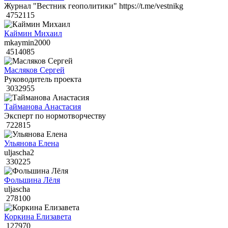
Журнал "Вестник геополитики" https://t.me/vestnikg
4752115
Каймин Михаил
mkaymin2000
4514085
Масляков Сергей
Руководитель проекта
3032955
Тайманова Анастасия
Эксперт по нормотворчеству
722815
Ульянова Елена
uljascha2
330225
Фольшина Лёля
uljascha
278100
Коркина Елизавета
127970