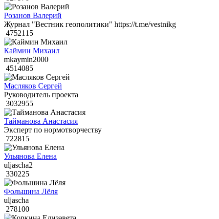
Розанов Валерий
Журнал "Вестник геополитики" https://t.me/vestnikg
4752115
Каймин Михаил
mkaymin2000
4514085
Масляков Сергей
Руководитель проекта
3032955
Тайманова Анастасия
Эксперт по нормотворчеству
722815
Ульянова Елена
uljascha2
330225
Фольшина Лёля
uljascha
278100