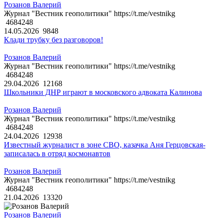
Розанов Валерий
Журнал "Вестник геополитики" https://t.me/vestnikg
4684248
14.05.2026
9848
Клади трубку без разговоров!
Розанов Валерий
Журнал "Вестник геополитики" https://t.me/vestnikg
4684248
29.04.2026
12168
Школьники ДНР играют в московского адвоката Калинова
Розанов Валерий
Журнал "Вестник геополитики" https://t.me/vestnikg
4684248
24.04.2026
12938
Известный журналист в зоне СВО, казачка Аня Герцовская-
записалась в отряд космонавтов
Розанов Валерий
Журнал "Вестник геополитики" https://t.me/vestnikg
4684248
21.04.2026
13320
Розанов Валерий