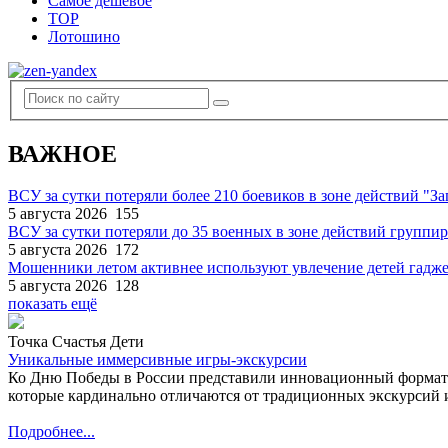
Самое дешевое
TOP
Лотошино
ВАЖНОЕ
ВСУ за сутки потеряли более 210 боевиков в зоне действий "За
5 августа 2026
155
ВСУ за сутки потеряли до 35 военных в зоне действий группи
5 августа 2026
172
Мошенники летом активнее используют увлечение детей гадж
5 августа 2026
128
показать ещё
Точка Счастья Дети
Уникальные иммерсивные игры-экскурсии
Ко Дню Победы в России представили инновационный формат
которые кардинально отличаются от традиционных экскурсий и
Подробнее...