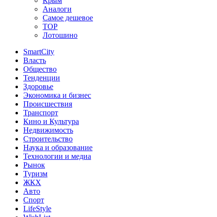
Крым
Аналоги
Самое дешевое
TOP
Лотошино
SmartCity
Власть
Общество
Тенденции
Здоровье
Экономика и бизнес
Происшествия
Транспорт
Кино и Культура
Недвижимость
Строительство
Наука и образование
Технологии и медиа
Рынок
Туризм
ЖКХ
Авто
Спорт
LifeStyle