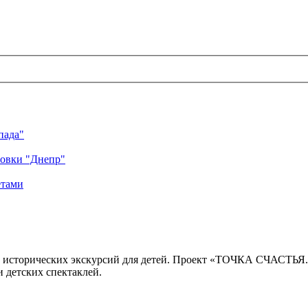
пада"
ровки "Днепр"
етами
 исторических экскурсий для детей. Проект «ТОЧКА СЧАСТЬЯ
 детских спектаклей.