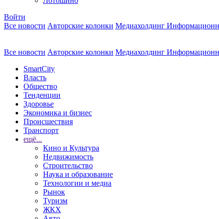
Лотошино
Войти
Все новости
Авторские колонки
Медиахолдинг Информационн
Все новости
Авторские колонки
Медиахолдинг Информационн
SmartCity
Власть
Общество
Тенденции
Здоровье
Экономика и бизнес
Происшествия
Транспорт
ещё...
Кино и Культура
Недвижимость
Строительство
Наука и образование
Технологии и медиа
Рынок
Туризм
ЖКХ
Авто