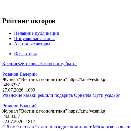
Рейтинг авторов
Недавние публикации
Популярные авторы
Активные авторы
Все авторы
Ксения Фетисова- Бастрыкину быть!
Розанов Валерий
Журнал "Вестник геополитики" https://t.me/vestnikg
4683337
27.07.2026
1099
Рязанские казаки решили подарить Орнелла Мути усадьбу
Розанов Валерий
Журнал "Вестник геополитики" https://t.me/vestnikg
4683337
22.07.2026
1817
С 6 по 9 июля в Рязани проходил чемпионат Московского воен