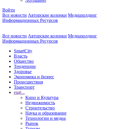
Лотошино
Войти
Все новости
Авторские колонки
Медиахолдинг
Информационных Ресурсов
Все новости
Авторские колонки
Медиахолдинг
Информационных Ресурсов
SmartCity
Власть
Общество
Тенденции
Здоровье
Экономика и бизнес
Происшествия
Транспорт
ещё...
Кино и Культура
Недвижимость
Строительство
Наука и образование
Технологии и медиа
Рынок
Туризм