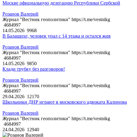
Москве официальную делегацию Республики Сербской
Розанов Валерий
Журнал "Вестник геополитики" https://t.me/vestnikg
4684997
14.05.2026
9968
В Балашихе, человек упал с 14 этажа и остался жив
Розанов Валерий
Журнал "Вестник геополитики" https://t.me/vestnikg
4684997
14.05.2026
9850
Клади трубку без разговоров!
Розанов Валерий
Журнал "Вестник геополитики" https://t.me/vestnikg
4684997
29.04.2026
12170
Школьники ДНР играют в московского адвоката Калинова
Розанов Валерий
Журнал "Вестник геополитики" https://t.me/vestnikg
4684997
24.04.2026
12940