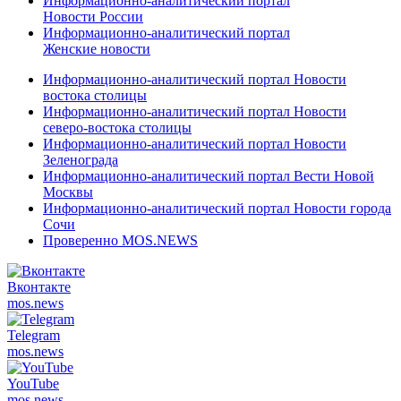
Информационно-аналитический портал
Новости России
Информационно-аналитический портал
Женские новости
Информационно-аналитический портал Новости
востока столицы
Информационно-аналитический портал Новости
северо-востока столицы
Информационно-аналитический портал Новости
Зеленограда
Информационно-аналитический портал Вести Новой
Москвы
Информационно-аналитический портал Новости города
Сочи
Проверенно MOS.NEWS
Вконтакте
mos.
news
Telegram
mos.
news
YouTube
mos.
news