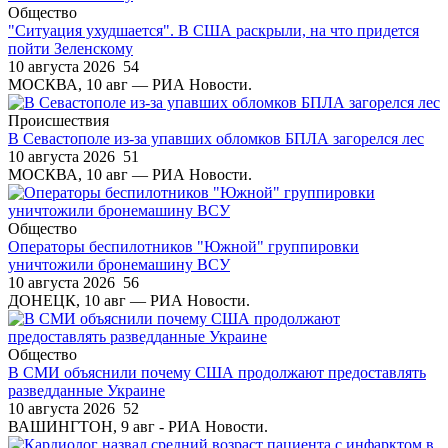
Общество
"Ситуация ухудшается". В США раскрыли, на что придется
пойти Зеленскому
10 августа 2026
54
МОСКВА, 10 авг — РИА Новости.
Происшествия
В Севастополе из-за упавших обломков БПЛА загорелся лес
10 августа 2026
51
МОСКВА, 10 авг — РИА Новости.
Общество
Операторы беспилотников "Южной" группировки
уничтожили бронемашину ВСУ
10 августа 2026
56
ДОНЕЦК, 10 авг — РИА Новости.
Общество
В СМИ объяснили почему США продолжают предоставлять
разведданные Украине
10 августа 2026
52
ВАШИНГТОН, 9 авг - РИА Новости.