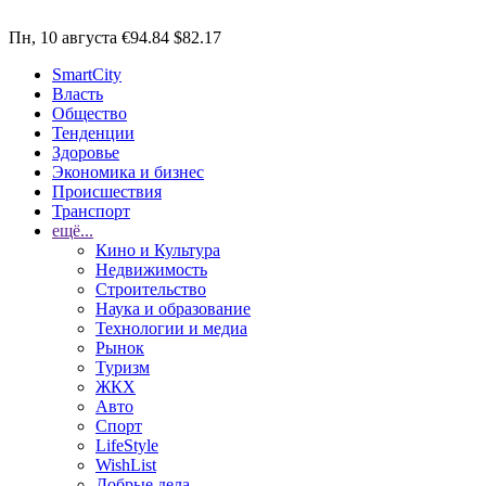
Пн, 10 августа
€94.84
$82.17
SmartCity
Власть
Общество
Тенденции
Здоровье
Экономика и бизнес
Происшествия
Транспорт
ещё...
Кино и Культура
Недвижимость
Строительство
Наука и образование
Технологии и медиа
Рынок
Туризм
ЖКХ
Авто
Спорт
LifeStyle
WishList
Добрые дела