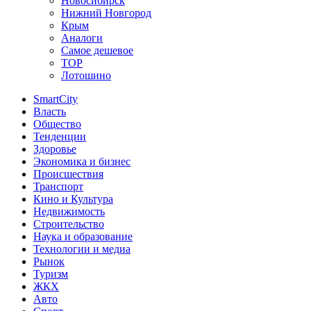
Новосибирск
Нижний Новгород
Крым
Аналоги
Самое дешевое
TOP
Лотошино
SmartCity
Власть
Общество
Тенденции
Здоровье
Экономика и бизнес
Происшествия
Транспорт
Кино и Культура
Недвижимость
Строительство
Наука и образование
Технологии и медиа
Рынок
Туризм
ЖКХ
Авто