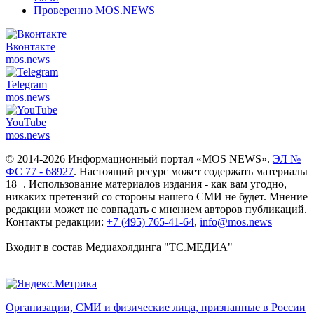
Проверенно MOS.NEWS
Вконтакте
mos.
news
Telegram
mos.
news
YouTube
mos.
news
© 2014-2026 Информационный портал «MOS NEWS».
ЭЛ №
ФС 77 - 68927
. Настоящий ресурс может содержать материалы
18+. Использование материалов издания - как вам угодно,
никаких претензий со стороны нашего СМИ не будет. Мнение
редакции может не совпадать с мнением авторов публикаций.
Контакты редакции:
+7 (495) 765-41-64
,
info@mos.news
Входит в состав Медиахолдинга "ТС.МЕДИА"
Организации, СМИ и физические лица, признанные в России