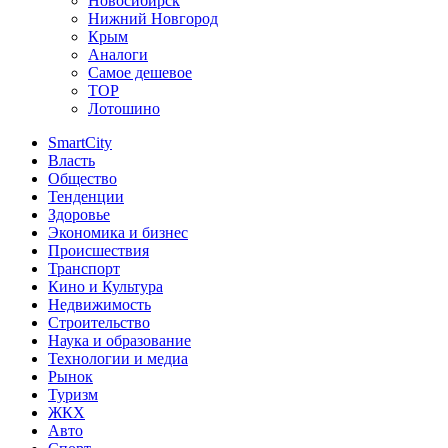
Новосибирск
Нижний Новгород
Крым
Аналоги
Самое дешевое
TOP
Лотошино
SmartCity
Власть
Общество
Тенденции
Здоровье
Экономика и бизнес
Происшествия
Транспорт
Кино и Культура
Недвижимость
Строительство
Наука и образование
Технологии и медиа
Рынок
Туризм
ЖКХ
Авто