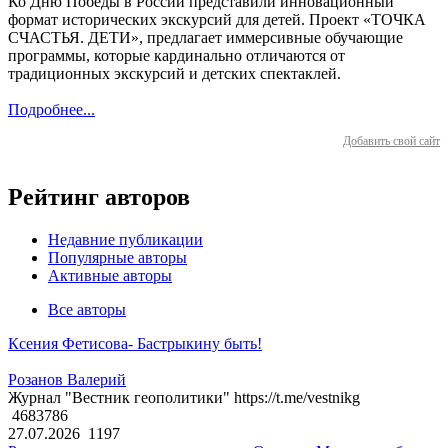
Ко Дню Победы в России представили инновационный
формат исторических экскурсий для детей. Проект «ТОЧКА
СЧАСТЬЯ. ДЕТИ», предлагает иммерсивные обучающие
программы, которые кардинально отличаются от
традиционных экскурсий и детских спектаклей.
Подробнее...
Добавить свой сайт
Рейтинг авторов
Недавние публикации
Популярные авторы
Активные авторы
Все авторы
Ксения Фетисова- Бастрыкину быть!
Розанов Валерий
Журнал "Вестник геополитики" https://t.me/vestnikg
4683786
27.07.2026
1197