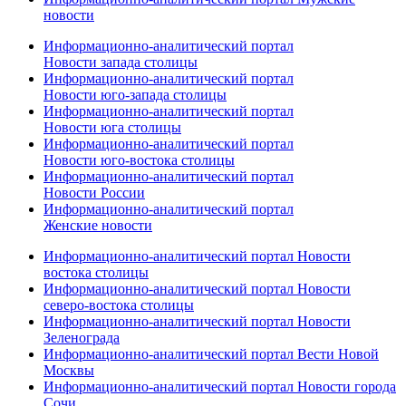
новости
Информационно-аналитический портал
Новости запада столицы
Информационно-аналитический портал
Новости юго-запада столицы
Информационно-аналитический портал
Новости юга столицы
Информационно-аналитический портал
Новости юго-востока столицы
Информационно-аналитический портал
Новости России
Информационно-аналитический портал
Женские новости
Информационно-аналитический портал Новости
востока столицы
Информационно-аналитический портал Новости
северо-востока столицы
Информационно-аналитический портал Новости
Зеленограда
Информационно-аналитический портал Вести Новой
Москвы
Информационно-аналитический портал Новости города
Сочи