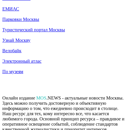
ЕМИАС
Парковки Москвы
Туристический портал Москвы
Узнай Москву
Велобайк
Электронный атлас
По музеям
Онлайн издание
MOS
.NEWS - актуальные новости Москвы.
Здесь можно получить достоверную и объективную
информацию о том, что ежедневно происходит в столице.
Наш ресурс для тех, кому интересно все, что касается
любимого города. Основной принцип ресурса – правдивое и
оперативное освещение событий, соблюдение стандартов
качественной журналистики и приоритет интересов