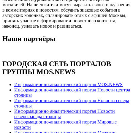
москвичей. Наши читатели могут выразить свою точку зрения
в комментариях к новостям, обсудить знаковые события в
авторских колонках, спланировать отдых с афишей Москвы,
принять участие в формировании новостного контента,
наконец, узнавать новое и развиваться.
Наши партнёры
ГОРОДСКАЯ СЕТЬ ПОРТАЛОВ
ГРУППЫ MOS.NEWS
Информационно-аналитический портал MOS.NEWS
Информационно-аналитический портал Новости центра
столицы
Информационно-аналитический портал Новости севера
столицы
Информационно-аналитический портал Новости
северо-запада столицы
Информационно-аналитический портал Мировые
новости
Информационно-аналитический портал Мужские