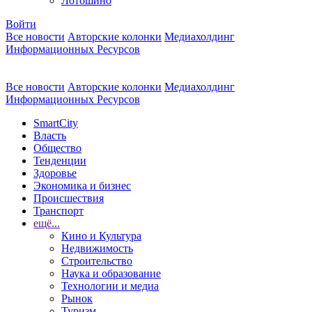
Лотошино
Войти
Все новости
Авторские колонки
Медиахолдинг
Информационных Ресурсов
Все новости
Авторские колонки
Медиахолдинг
Информационных Ресурсов
SmartCity
Власть
Общество
Тенденции
Здоровье
Экономика и бизнес
Происшествия
Транспорт
ещё...
Кино и Культура
Недвижимость
Строительство
Наука и образование
Технологии и медиа
Рынок
Туризм