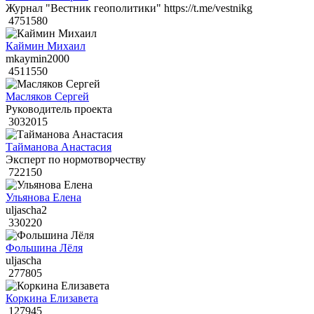
Журнал "Вестник геополитики" https://t.me/vestnikg
4751580
Каймин Михаил
mkaymin2000
4511550
Масляков Сергей
Руководитель проекта
3032015
Тайманова Анастасия
Эксперт по нормотворчеству
722150
Ульянова Елена
uljascha2
330220
Фольшина Лёля
uljascha
277805
Коркина Елизавета
127945