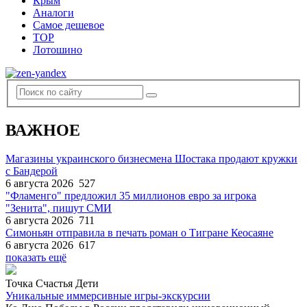
Крым
Аналоги
Самое дешевое
TOP
Лотошино
ВАЖНОЕ
Магазины украинского бизнесмена Шостака продают кружки
с Бандерой
6 августа 2026
527
"Фламенго" предложил 35 миллионов евро за игрока
"Зенита", пишут СМИ
6 августа 2026
711
Симоньян отправила в печать роман о Тигране Кеосаяне
6 августа 2026
617
показать ещё
Точка Счастья Дети
Уникальные иммерсивные игры-экскурсии