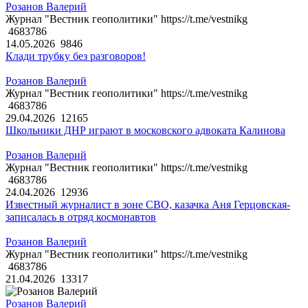
Розанов Валерий
Журнал "Вестник геополитики" https://t.me/vestnikg
4683786
14.05.2026
9846
Клади трубку без разговоров!
Розанов Валерий
Журнал "Вестник геополитики" https://t.me/vestnikg
4683786
29.04.2026
12165
Школьники ДНР играют в московского адвоката Калинова
Розанов Валерий
Журнал "Вестник геополитики" https://t.me/vestnikg
4683786
24.04.2026
12936
Известный журналист в зоне СВО, казачка Аня Герцовская-
записалась в отряд космонавтов
Розанов Валерий
Журнал "Вестник геополитики" https://t.me/vestnikg
4683786
21.04.2026
13317
Розанов Валерий