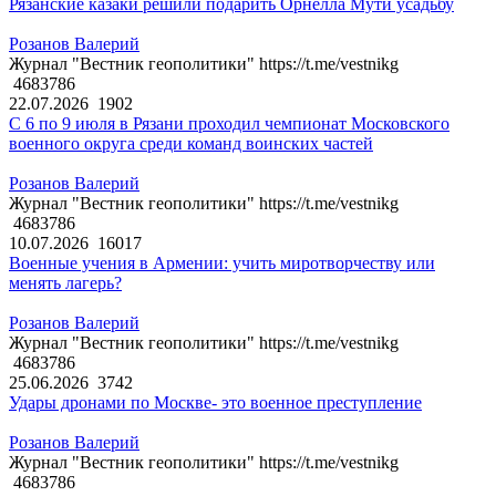
Рязанские казаки решили подарить Орнелла Мути усадьбу
Розанов Валерий
Журнал "Вестник геополитики" https://t.me/vestnikg
4683786
22.07.2026
1902
С 6 по 9 июля в Рязани проходил чемпионат Московского
военного округа среди команд воинских частей
Розанов Валерий
Журнал "Вестник геополитики" https://t.me/vestnikg
4683786
10.07.2026
16017
Военные учения в Армении: учить миротворчеству или
менять лагерь?
Розанов Валерий
Журнал "Вестник геополитики" https://t.me/vestnikg
4683786
25.06.2026
3742
Удары дронами по Москве- это военное преступление
Розанов Валерий
Журнал "Вестник геополитики" https://t.me/vestnikg
4683786