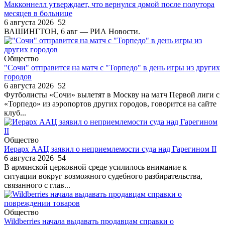
Макконнелл утверждает, что вернулся домой после полутора
месяцев в больнице
6 августа 2026
52
ВАШИНГТОН, 6 авг — РИА Новости.
Общество
"Сочи" отправится на матч с "Торпедо" в день игры из других
городов
6 августа 2026
52
Футболисты «Сочи» вылетят в Москву на матч Первой лиги с
«Торпедо» из аэропортов других городов, говорится на сайте
клуб...
Общество
Иерарх ААЦ заявил о неприемлемости суда над Гарегином II
6 августа 2026
54
В армянской церковной среде усилилось внимание к
ситуации вокруг возможного судебного разбирательства,
связанного с глав...
Общество
Wildberries начала выдавать продавцам справки о