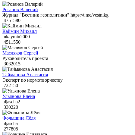
Розанов Валерий
Журнал "Вестник геополитики" https://t.me/vestnikg
4751580
Каймин Михаил
mkaymin2000
4511550
Масляков Сергей
Руководитель проекта
3032015
Тайманова Анастасия
Эксперт по нормотворчеству
722150
Ульянова Елена
uljascha2
330220
Фольшина Лёля
uljascha
277805