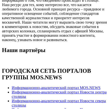
информацию о том, что ежедневно происходит в столице.
Наш ресурс для тех, кому интересно все, что касается
любимого города. Основной принцип ресурса – правдивое и
оперативное освещение событий, соблюдение стандартов
качественной журналистики и приоритет интересов
москвичей. Наши читатели могут выразить свою точку зрения
в комментариях к новостям, обсудить знаковые события в
авторских колонках, спланировать отдых с афишей Москвы,
принять участие в формировании новостного контента,
наконец, узнавать новое и развиваться.
Наши партнёры
ГОРОДСКАЯ СЕТЬ ПОРТАЛОВ
ГРУППЫ MOS.NEWS
Информационно-аналитический портал MOS.NEWS
Информационно-аналитический портал Новости центра
столицы
Информационно-аналитический портал Новости севера
столицы