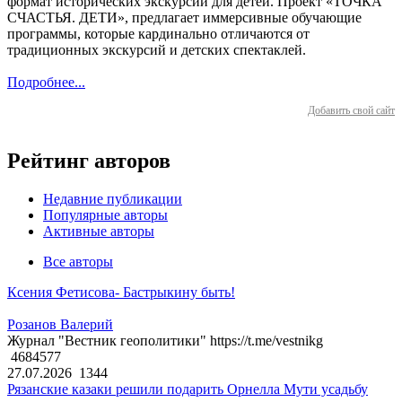
формат исторических экскурсий для детей. Проект «ТОЧКА
СЧАСТЬЯ. ДЕТИ», предлагает иммерсивные обучающие
программы, которые кардинально отличаются от
традиционных экскурсий и детских спектаклей.
Подробнее...
Добавить свой сайт
Рейтинг авторов
Недавние публикации
Популярные авторы
Активные авторы
Все авторы
Ксения Фетисова- Бастрыкину быть!
Розанов Валерий
Журнал "Вестник геополитики" https://t.me/vestnikg
4684577
27.07.2026
1344
Рязанские казаки решили подарить Орнелла Мути усадьбу