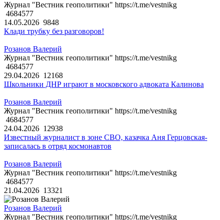
Журнал "Вестник геополитики" https://t.me/vestnikg
4684577
14.05.2026
9848
Клади трубку без разговоров!
Розанов Валерий
Журнал "Вестник геополитики" https://t.me/vestnikg
4684577
29.04.2026
12168
Школьники ДНР играют в московского адвоката Калинова
Розанов Валерий
Журнал "Вестник геополитики" https://t.me/vestnikg
4684577
24.04.2026
12938
Известный журналист в зоне СВО, казачка Аня Герцовская-
записалась в отряд космонавтов
Розанов Валерий
Журнал "Вестник геополитики" https://t.me/vestnikg
4684577
21.04.2026
13321
Розанов Валерий
Журнал "Вестник геополитики" https://t.me/vestnikg