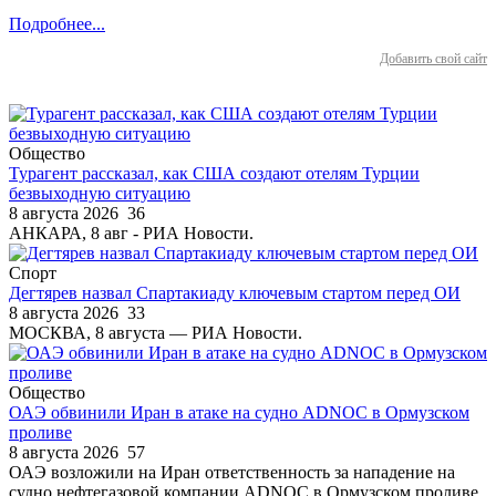
Подробнее...
Добавить свой сайт
Общество
Турагент рассказал, как США создают отелям Турции
безвыходную ситуацию
8 августа 2026
36
АНКАРА, 8 авг - РИА Новости.
Спорт
Дегтярев назвал Спартакиаду ключевым стартом перед ОИ
8 августа 2026
33
МОСКВА, 8 августа — РИА Новости.
Общество
ОАЭ обвинили Иран в атаке на судно ADNOC в Ормузском
проливе
8 августа 2026
57
ОАЭ возложили на Иран ответственность за нападение на
судно нефтегазовой компании ADNOC в Ормузском проливе,