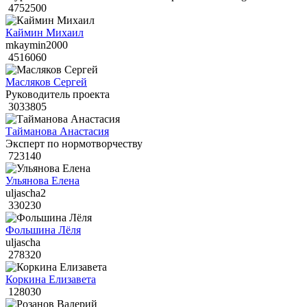
4752500
Каймин Михаил
mkaymin2000
4516060
Масляков Сергей
Руководитель проекта
3033805
Тайманова Анастасия
Эксперт по нормотворчеству
723140
Ульянова Елена
uljascha2
330230
Фольшина Лёля
uljascha
278320
Коркина Елизавета
128030