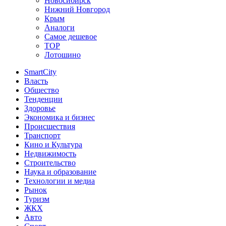
Новосибирск
Нижний Новгород
Крым
Аналоги
Самое дешевое
TOP
Лотошино
SmartCity
Власть
Общество
Тенденции
Здоровье
Экономика и бизнес
Происшествия
Транспорт
Кино и Культура
Недвижимость
Строительство
Наука и образование
Технологии и медиа
Рынок
Туризм
ЖКХ
Авто