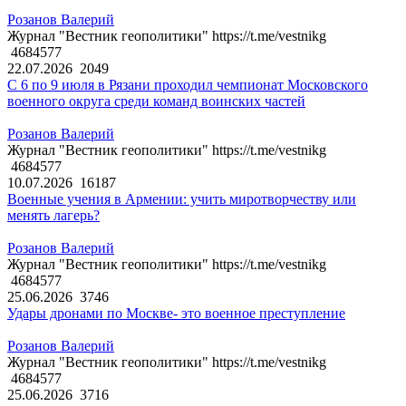
Розанов Валерий
Журнал "Вестник геополитики" https://t.me/vestnikg
4684577
22.07.2026
2049
С 6 по 9 июля в Рязани проходил чемпионат Московского
военного округа среди команд воинских частей
Розанов Валерий
Журнал "Вестник геополитики" https://t.me/vestnikg
4684577
10.07.2026
16187
Военные учения в Армении: учить миротворчеству или
менять лагерь?
Розанов Валерий
Журнал "Вестник геополитики" https://t.me/vestnikg
4684577
25.06.2026
3746
Удары дронами по Москве- это военное преступление
Розанов Валерий
Журнал "Вестник геополитики" https://t.me/vestnikg
4684577
25.06.2026
3716