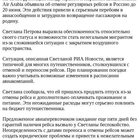
Air Arabia объявила об отмене регулярных рейсов в Россию до
20 июня. Эти действия привели к серьезным перебоям в
авиасообщении и затруднили возвращение пассажиров на
родину.
Светлана Петрова выразила обеспокоенность относительно
своего статуса и возможности стать нелегальным мигрантом
из-за сложившейся ситуации с закрытием воздушного
пространства.
Ситуация, описанная Светланой РИА Новости, является
типичной для многих путешественников, столкнувшихся с
отменой и переносом рейсов. При планировании поездки
важно учитывать возможные изменения в расписании
авиакомпаний.
Светлана сообщила, что ей пришлось продлить отпуск из-за
отмены рейса и дополнительно оплачивать проживание и
питание. Эти неожиданные расходы могут серьезно повлиять
на бюджет путешественника.
Предложенное авиаперевозчиком ожидание еще пяти дней без
гарантий наличия рейса вызвало у Светланы беспокойство.
Неопределенность с датами переноса и отмены рейсов может
создать юридические проблемы и привести к нежелательным