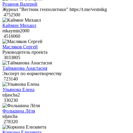
Розанов Валерий
Журнал "Вестник геополитики" https://t.me/vestnikg
4752500
Каймин Михаил
mkaymin2000
4516060
Масляков Сергей
Руководитель проекта
3033805
Тайманова Анастасия
Эксперт по нормотворчеству
723140
Ульянова Елена
uljascha2
330230
Фольшина Лёля
uljascha
278320
Коркина Елизавета