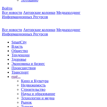
Лотошино
Войти
Все новости
Авторские колонки
Медиахолдинг
Информационных Ресурсов
Все новости
Авторские колонки
Медиахолдинг
Информационных Ресурсов
SmartCity
Власть
Общество
Тенденции
Здоровье
Экономика и бизнес
Происшествия
Транспорт
ещё...
Кино и Культура
Недвижимость
Строительство
Наука и образование
Технологии и медиа
Рынок
Туризм