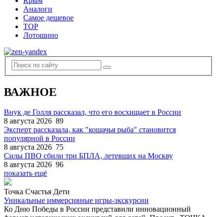
Крым
Аналоги
Самое дешевое
TOP
Лотошино
ВАЖНОЕ
Внук де Голля рассказал, что его восхищает в России
8 августа 2026
89
Эксперт рассказала, как "кошачья рыба" становится
популярной в России
8 августа 2026
75
Силы ПВО сбили три БПЛА, летевших на Москву
8 августа 2026
96
показать ещё
Точка Счастья Дети
Уникальные иммерсивные игры-экскурсии
Ко Дню Победы в России представили инновационный