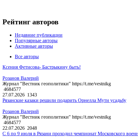
Рейтинг авторов
Недавние публикации
Популярные авторы
Активные авторы
Все авторы
Ксения Фетисова- Бастрыкину быть!
Розанов Валерий
Журнал "Вестник геополитики" https://t.me/vestnikg
4684577
27.07.2026
1343
Рязанские казаки решили подарить Орнелла Мути усадьбу
Розанов Валерий
Журнал "Вестник геополитики" https://t.me/vestnikg
4684577
22.07.2026
2048
С 6 по 9 июля в Рязани проходил чемпионат Московского воен