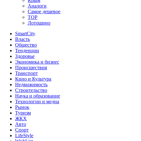
Крым
Аналоги
Самое дешевое
TOP
Лотошино
SmartCity
Власть
Общество
Тенденции
Здоровье
Экономика и бизнес
Происшествия
Транспорт
Кино и Культура
Недвижимость
Строительство
Наука и образование
Технологии и медиа
Рынок
Туризм
ЖКХ
Авто
Спорт
LifeStyle