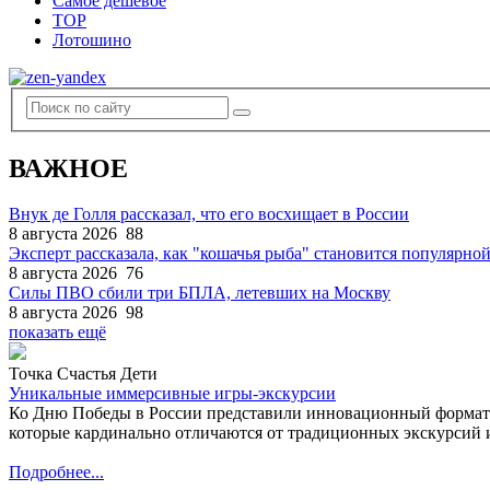
Самое дешевое
TOP
Лотошино
ВАЖНОЕ
Внук де Голля рассказал, что его восхищает в России
8 августа 2026
88
Эксперт рассказала, как "кошачья рыба" становится популярной
8 августа 2026
76
Силы ПВО сбили три БПЛА, летевших на Москву
8 августа 2026
98
показать ещё
Точка Счастья Дети
Уникальные иммерсивные игры-экскурсии
Ко Дню Победы в России представили инновационный формат
которые кардинально отличаются от традиционных экскурсий и
Подробнее...