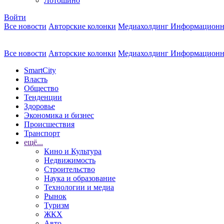
Лотошино
Войти
Все новости
Авторские колонки
Медиахолдинг Информационн
Все новости
Авторские колонки
Медиахолдинг Информационн
SmartCity
Власть
Общество
Тенденции
Здоровье
Экономика и бизнес
Происшествия
Транспорт
ещё...
Кино и Культура
Недвижимость
Строительство
Наука и образование
Технологии и медиа
Рынок
Туризм
ЖКХ
Авто