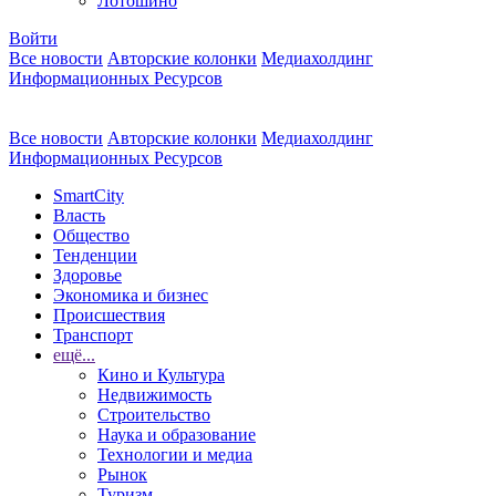
Лотошино
Войти
Все новости
Авторские колонки
Медиахолдинг
Информационных Ресурсов
Все новости
Авторские колонки
Медиахолдинг
Информационных Ресурсов
SmartCity
Власть
Общество
Тенденции
Здоровье
Экономика и бизнес
Происшествия
Транспорт
ещё...
Кино и Культура
Недвижимость
Строительство
Наука и образование
Технологии и медиа
Рынок
Туризм