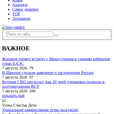
Крым
Аналоги
Самое дешевое
TOP
Лотошино
ВАЖНОЕ
Жапаров провел встречу с Мишустиным и главами кабминов
стран ЕАЭС
7 августа 2026
79
В Швеции сделали заявление о расчленении России
7 августа 2026
97
Ветеран СВО рассказал, как 20 дней удерживал позиции в
полуокружении ВСУ
7 августа 2026
100
показать ещё
Точка Счастья Дети
Уникальные иммерсивные игры-экскурсии