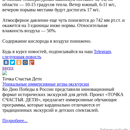
области — 10-15 градусов тепла. Ветер южный, 6-11 м/с,
вечером порывы местами будут достигать 17 м/с.
Атмосферное давление еще чуть понизится до 742 мм рт.ст. и
окажется на 3 единицы ниже нормы. Относительная
влажность воздуха — 50%.
Содержание кислорода в воздухе понижено.
Будь в курсе новостей, подписывайся на наш
Telegram
.
следующая новость
вверх
Точка Счастья Дети
Уникальные иммерсивные игры-экскурсии
Ко Дню Победы в России представили инновационный
формат исторических экскурсий для детей. Проект «ТОЧКА
СЧАСТЬЯ. ДЕТИ», предлагает иммерсивные обучающие
программы, которые кардинально отличаются от
традиционных экскурсий и детских спектаклей.
Подробнее...
Добавить свой сайт