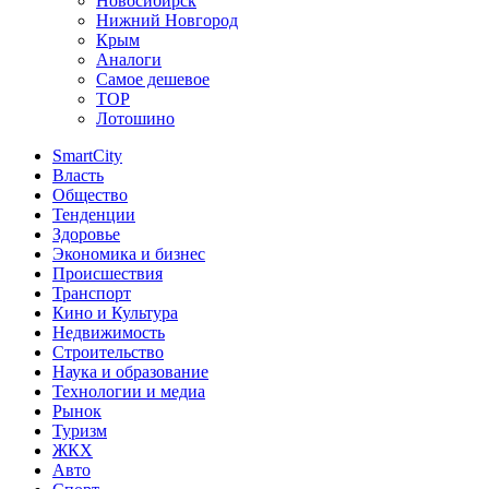
Новосибирск
Нижний Новгород
Крым
Аналоги
Самое дешевое
TOP
Лотошино
SmartCity
Власть
Общество
Тенденции
Здоровье
Экономика и бизнес
Происшествия
Транспорт
Кино и Культура
Недвижимость
Строительство
Наука и образование
Технологии и медиа
Рынок
Туризм
ЖКХ
Авто