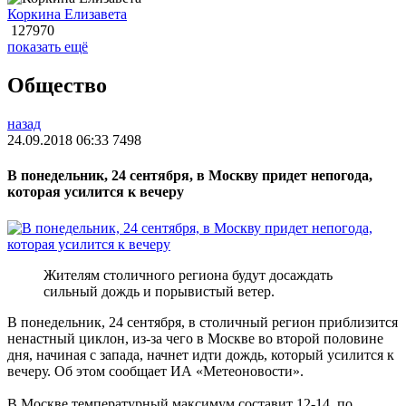
Коркина Елизавета
127970
показать ещё
Общество
назад
24.09.2018 06:33
7498
В понедельник, 24 сентября, в Москву придет непогода,
которая усилится к вечеру
Жителям столичного региона будут досаждать
сильный дождь и порывистый ветер.
В понедельник, 24 сентября, в столичный регион приблизится
ненастный циклон, из-за чего в Москве во второй половине
дня, начиная с запада, начнет идти дождь, который усилится к
вечеру. Об этом сообщает ИА «Метеоновости».
В Москве температурный максимум составит 12-14, по