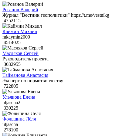
Розанов Валерий
Журнал "Вестник геополитики" https://t.me/vestnikg
4752115
Каймин Михаил
mkaymin2000
4514025
Масляков Сергей
Руководитель проекта
3032955
Тайманова Анастасия
Эксперт по нормотворчеству
722805
Ульянова Елена
uljascha2
330225
Фольшина Лёля
uljascha
278100