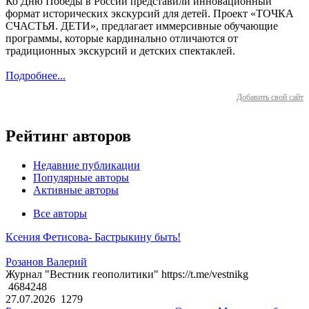
Ко Дню Победы в России представили инновационный
формат исторических экскурсий для детей. Проект «ТОЧКА
СЧАСТЬЯ. ДЕТИ», предлагает иммерсивные обучающие
программы, которые кардинально отличаются от
традиционных экскурсий и детских спектаклей.
Подробнее...
Добавить свой сайт
Рейтинг авторов
Недавние публикации
Популярные авторы
Активные авторы
Все авторы
Ксения Фетисова- Бастрыкину быть!
Розанов Валерий
Журнал "Вестник геополитики" https://t.me/vestnikg
4684248
27.07.2026
1279