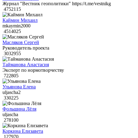
Журнал "Вестник геополитики" https://t.me/vestnikg
4752115
Каймин Михаил
mkaymin2000
4514025
Масляков Сергей
Руководитель проекта
3032955
Тайманова Анастасия
Эксперт по нормотворчеству
722805
Ульянова Елена
uljascha2
330225
Фольшина Лёля
uljascha
278100
Коркина Елизавета
127970