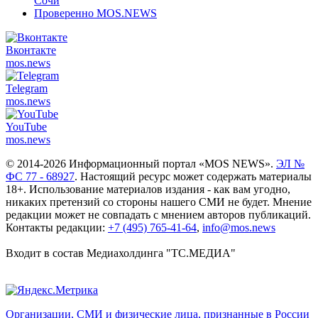
Сочи
Проверенно MOS.NEWS
Вконтакте
mos.
news
Telegram
mos.
news
YouTube
mos.
news
© 2014-2026 Информационный портал «MOS NEWS».
ЭЛ №
ФС 77 - 68927
. Настоящий ресурс может содержать материалы
18+. Использование материалов издания - как вам угодно,
никаких претензий со стороны нашего СМИ не будет. Мнение
редакции может не совпадать с мнением авторов публикаций.
Контакты редакции:
+7 (495) 765-41-64
,
info@mos.news
Входит в состав Медиахолдинга "ТС.МЕДИА"
Организации, СМИ и физические лица, признанные в России