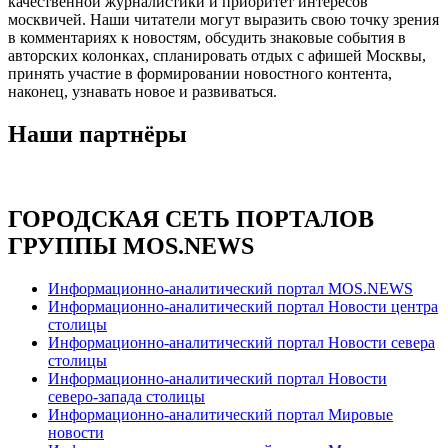
качественной журналистики и приоритет интересов
москвичей. Наши читатели могут выразить свою точку зрения
в комментариях к новостям, обсудить знаковые события в
авторских колонках, спланировать отдых с афишей Москвы,
принять участие в формировании новостного контента,
наконец, узнавать новое и развиваться.
Наши партнёры
ГОРОДСКАЯ СЕТЬ ПОРТАЛОВ
ГРУППЫ MOS.NEWS
Информационно-аналитический портал MOS.NEWS
Информационно-аналитический портал Новости центра
столицы
Информационно-аналитический портал Новости севера
столицы
Информационно-аналитический портал Новости
северо-запада столицы
Информационно-аналитический портал Мировые
новости