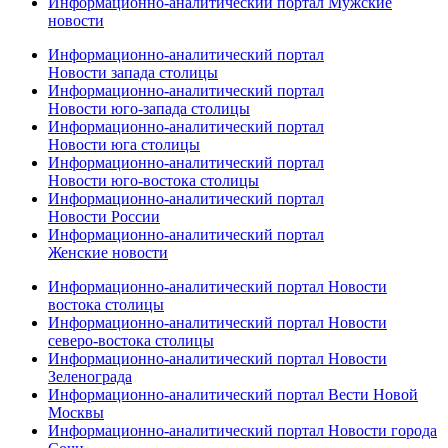
Информационно-аналитический портал Мужские
новости
Информационно-аналитический портал
Новости запада столицы
Информационно-аналитический портал
Новости юго-запада столицы
Информационно-аналитический портал
Новости юга столицы
Информационно-аналитический портал
Новости юго-востока столицы
Информационно-аналитический портал
Новости России
Информационно-аналитический портал
Женские новости
Информационно-аналитический портал Новости
востока столицы
Информационно-аналитический портал Новости
северо-востока столицы
Информационно-аналитический портал Новости
Зеленограда
Информационно-аналитический портал Вести Новой
Москвы
Информационно-аналитический портал Новости города