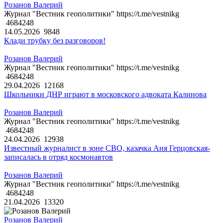
Розанов Валерий
Журнал "Вестник геополитики" https://t.me/vestnikg
4684248
14.05.2026
9848
Клади трубку без разговоров!
Розанов Валерий
Журнал "Вестник геополитики" https://t.me/vestnikg
4684248
29.04.2026
12168
Школьники ДНР играют в московского адвоката Калинова
Розанов Валерий
Журнал "Вестник геополитики" https://t.me/vestnikg
4684248
24.04.2026
12938
Известный журналист в зоне СВО, казачка Аня Герцовская-
записалась в отряд космонавтов
Розанов Валерий
Журнал "Вестник геополитики" https://t.me/vestnikg
4684248
21.04.2026
13320
Розанов Валерий