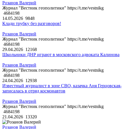
Розанов Валерий
Журнал "Вестник геополитики" https://t.me/vestnikg
4684198
14.05.2026
9848
Клади трубку без разговоров!
Розанов Валерий
Журнал "Вестник геополитики" https://t.me/vestnikg
4684198
29.04.2026
12168
Школьники ДНР играют в московского адвоката Калинова
Розанов Валерий
Журнал "Вестник геополитики" https://t.me/vestnikg
4684198
24.04.2026
12938
Известный журналист в зоне СВО, казачка Аня Герцовская-
записалась в отряд космонавтов
Розанов Валерий
Журнал "Вестник геополитики" https://t.me/vestnikg
4684198
21.04.2026
13320
Розанов Валерий