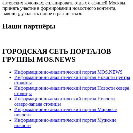
авторских колонках, спланировать отдых с афишей Москвы,
принять участие в формировании новостного контента,
наконец, узнавать новое и развиваться.
Наши партнёры
ГОРОДСКАЯ СЕТЬ ПОРТАЛОВ
ГРУППЫ MOS.NEWS
Информационно-аналитический портал MOS.NEWS
Информационно-аналитический портал Новости центра
столицы
Информационно-аналитический портал Новости севера
столицы
Информационно-аналитический портал Новости
северо-запада столицы
Информационно-аналитический портал Мировые
новости
Информационно-аналитический портал Мужские
новости