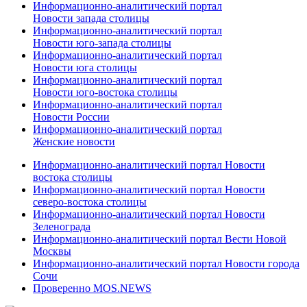
Информационно-аналитический портал
Новости запада столицы
Информационно-аналитический портал
Новости юго-запада столицы
Информационно-аналитический портал
Новости юга столицы
Информационно-аналитический портал
Новости юго-востока столицы
Информационно-аналитический портал
Новости России
Информационно-аналитический портал
Женские новости
Информационно-аналитический портал Новости
востока столицы
Информационно-аналитический портал Новости
северо-востока столицы
Информационно-аналитический портал Новости
Зеленограда
Информационно-аналитический портал Вести Новой
Москвы
Информационно-аналитический портал Новости города
Сочи
Проверенно MOS.NEWS