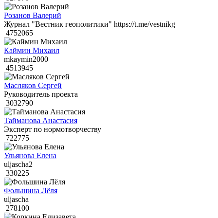
Розанов Валерий
Журнал "Вестник геополитики" https://t.me/vestnikg
4752065
Каймин Михаил
mkaymin2000
4513945
Масляков Сергей
Руководитель проекта
3032790
Тайманова Анастасия
Эксперт по нормотворчеству
722775
Ульянова Елена
uljascha2
330225
Фольшина Лёля
uljascha
278100