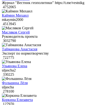
Журнал "Вестник геополитики" https://t.me/vestnikg
4752065
Каймин Михаил
mkaymin2000
4513945
Масляков Сергей
Руководитель проекта
3032790
Тайманова Анастасия
Эксперт по нормотворчеству
722775
Ульянова Елена
uljascha2
330225
Фольшина Лёля
uljascha
278100
Коркина Елизавета
127970