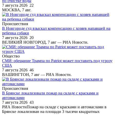
по очистке воды
7 августа 2026
22
МОСКВА, 7 авг.
Происшествия
В Новгороде суд взыскал компенсацию с хозяев напавшей на
ребенка собаки
7 августа 2026
20
ВЕЛИКИЙ НОВГОРОД, 7 авг — РИА Новости.
Общество
СМИ: обещание Трампа по Patriot может поставить под угрозу
США
7 августа 2026
46
ВАШИНГТОН, 7 авг — РИА Новости.
Происшествия
В Брянске локализовали пожар на складе с красками и
автомаслами
7 августа 2026
43
РИА НовостиПожар на складе с красками и автомаслами в
Брянске локализован на площади 3 тысячи квадратных