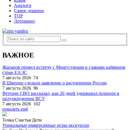
Крым
Аналоги
Самое дешевое
TOP
Лотошино
ВАЖНОЕ
Жапаров провел встречу с Мишустиным и главами кабминов
стран ЕАЭС
7 августа 2026
74
В Швеции сделали заявление о расчленении России
7 августа 2026
96
Ветеран СВО рассказал, как 20 дней удерживал позиции в
полуокружении ВСУ
7 августа 2026
102
показать ещё
Точка Счастья Дети
Уникальные иммерсивные игры-экскурсии