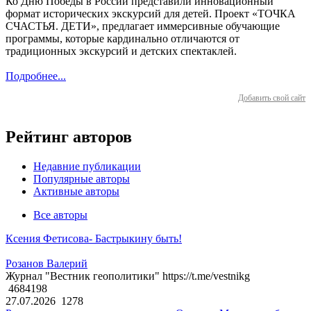
Ко Дню Победы в России представили инновационный
формат исторических экскурсий для детей. Проект «ТОЧКА
СЧАСТЬЯ. ДЕТИ», предлагает иммерсивные обучающие
программы, которые кардинально отличаются от
традиционных экскурсий и детских спектаклей.
Подробнее...
Добавить свой сайт
Рейтинг авторов
Недавние публикации
Популярные авторы
Активные авторы
Все авторы
Ксения Фетисова- Бастрыкину быть!
Розанов Валерий
Журнал "Вестник геополитики" https://t.me/vestnikg
4684198
27.07.2026
1278