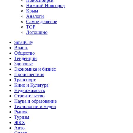
Новосибирск
Нижний Новгород
Крым
Аналоги
Самое дешевое
TOP
Лотошино
SmartCity
Власть
Общество
Тенденции
Здоровье
Экономика и бизнес
Происшествия
Транспорт
Кино и Культура
Недвижимость
Строительство
Наука и образование
Технологии и медиа
Рынок
Туризм
ЖКХ
Авто