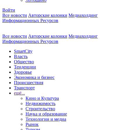
Лотошино
Войти
Все новости
Авторские колонки
Медиахолдинг
Информационных Ресурсов
Все новости
Авторские колонки
Медиахолдинг
Информационных Ресурсов
SmartCity
Власть
Общество
Тенденции
Здоровье
Экономика и бизнес
Происшествия
Транспорт
ещё...
Кино и Культура
Недвижимость
Строительство
Наука и образование
Технологии и медиа
Рынок
Туризм