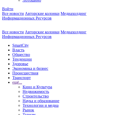
Лотошино
Войти
Все новости
Авторские колонки
Медиахолдинг
Информационных Ресурсов
Все новости
Авторские колонки
Медиахолдинг
Информационных Ресурсов
SmartCity
Власть
Общество
Тенденции
Здоровье
Экономика и бизнес
Происшествия
Транспорт
ещё...
Кино и Культура
Недвижимость
Строительство
Наука и образование
Технологии и медиа
Рынок
Туризм