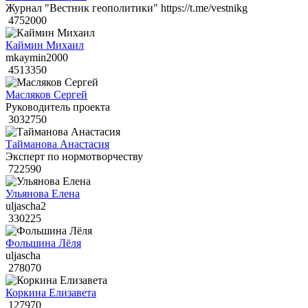
Журнал "Вестник геополитики" https://t.me/vestnikg
4752000
Каймин Михаил
mkaymin2000
4513350
Масляков Сергей
Руководитель проекта
3032750
Тайманова Анастасия
Эксперт по нормотворчеству
722590
Ульянова Елена
uljascha2
330225
Фольшина Лёля
uljascha
278070
Коркина Елизавета
127970