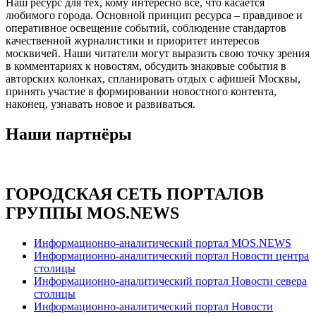
Наш ресурс для тех, кому интересно все, что касается
любимого города. Основной принцип ресурса – правдивое и
оперативное освещение событий, соблюдение стандартов
качественной журналистики и приоритет интересов
москвичей. Наши читатели могут выразить свою точку зрения
в комментариях к новостям, обсудить знаковые события в
авторских колонках, спланировать отдых с афишей Москвы,
принять участие в формировании новостного контента,
наконец, узнавать новое и развиваться.
Наши партнёры
ГОРОДСКАЯ СЕТЬ ПОРТАЛОВ
ГРУППЫ MOS.NEWS
Информационно-аналитический портал MOS.NEWS
Информационно-аналитический портал Новости центра
столицы
Информационно-аналитический портал Новости севера
столицы
Информационно-аналитический портал Новости