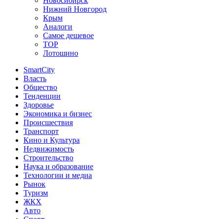
Новосибирск
Нижний Новгород
Крым
Аналоги
Самое дешевое
TOP
Лотошино
SmartCity
Власть
Общество
Тенденции
Здоровье
Экономика и бизнес
Происшествия
Транспорт
Кино и Культура
Недвижимость
Строительство
Наука и образование
Технологии и медиа
Рынок
Туризм
ЖКХ
Авто