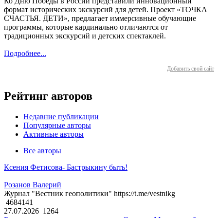
Ко Дню Победы в России представили инновационный
формат исторических экскурсий для детей. Проект «ТОЧКА
СЧАСТЬЯ. ДЕТИ», предлагает иммерсивные обучающие
программы, которые кардинально отличаются от
традиционных экскурсий и детских спектаклей.
Подробнее...
Добавить свой сайт
Рейтинг авторов
Недавние публикации
Популярные авторы
Активные авторы
Все авторы
Ксения Фетисова- Бастрыкину быть!
Розанов Валерий
Журнал "Вестник геополитики" https://t.me/vestnikg
4684141
27.07.2026
1264