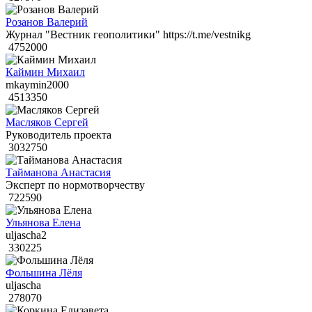
Розанов Валерий
Журнал "Вестник геополитики" https://t.me/vestnikg
4752000
Каймин Михаил
mkaymin2000
4513350
Масляков Сергей
Руководитель проекта
3032750
Тайманова Анастасия
Эксперт по нормотворчеству
722590
Ульянова Елена
uljascha2
330225
Фольшина Лёля
uljascha
278070