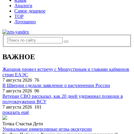
Крым
Аналоги
Самое дешевое
TOP
Лотошино
ВАЖНОЕ
Жапаров провел встречу с Мишустиным и главами кабминов
стран ЕАЭС
7 августа 2026
76
В Швеции сделали заявление о расчленении России
7 августа 2026
96
Ветеран СВО рассказал, как 20 дней удерживал позиции в
полуокружении ВСУ
7 августа 2026
101
показать ещё
Точка Счастья Дети
Уникальные иммерсивные игры-экскурсии