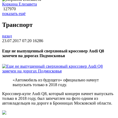
Коркина Елизавета
127970
показать ещё
Транспорт
назад
23.07.2017 07:20
16286
Еще не выпущенный сверхновый кроссовер Audi Q8
замечен на дорогах Подмосковья
«Автомобиль из будущего» официально начнут
выпускать только в 2018 году.
Кроссовер-купе Audi Q8, который концерн начнет выпускать
только в 2018 году, был запечатлен на фото одним из
автовладельцев на дороге в Бронницах Московской области.