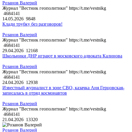
Розанов Валерий
Журнал "Вестник геополитики" https://t.me/vestnikg
4684141
14.05.2026
9848
Клади трубку без разговоров!
Розанов Валерий
Журнал "Вестник геополитики" https://t.me/vestnikg
4684141
29.04.2026
12168
Школьники ДНР играют в московского адвоката Калинова
Розанов Валерий
Журнал "Вестник геополитики" https://t.me/vestnikg
4684141
24.04.2026
12938
Известный журналист в зоне СВО, казачка Аня Герцовская-
записалась в отряд космонавтов
Розанов Валерий
Журнал "Вестник геополитики" https://t.me/vestnikg
4684141
21.04.2026
13320
Розанов Валерий