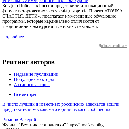
Уникальные иммерсивные игры-экскурсии
Ко Дню Победы в России представили инновационный
формат исторических экскурсий для детей. Проект «ТОЧКА
СЧАСТЬЯ. ДЕТИ», предлагает иммерсивные обучающие
программы, которые кардинально отличаются от
традиционных экскурсий и детских спектаклей.
Подробнее...
Добавить свой сайт
Рейтинг авторов
Недавние публикации
Популярные авторы
Активные авторы
Все авторы
В число лучших и известных российских адвокатов вошли
представители московского юридического сообщества
Розанов Валерий
Журнал "Вестник геополитики" https://t.me/vestnikg