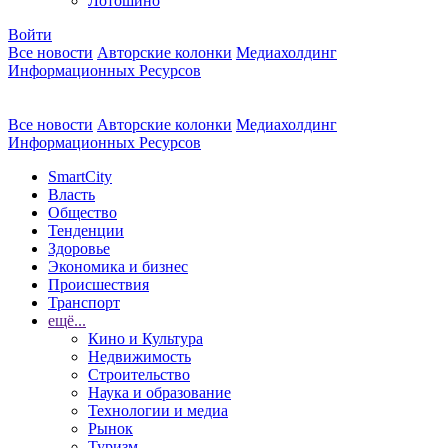
Лотошино
Войти
Все новости
Авторские колонки
Медиахолдинг
Информационных Ресурсов
Все новости
Авторские колонки
Медиахолдинг
Информационных Ресурсов
SmartCity
Власть
Общество
Тенденции
Здоровье
Экономика и бизнес
Происшествия
Транспорт
ещё...
Кино и Культура
Недвижимость
Строительство
Наука и образование
Технологии и медиа
Рынок
Туризм