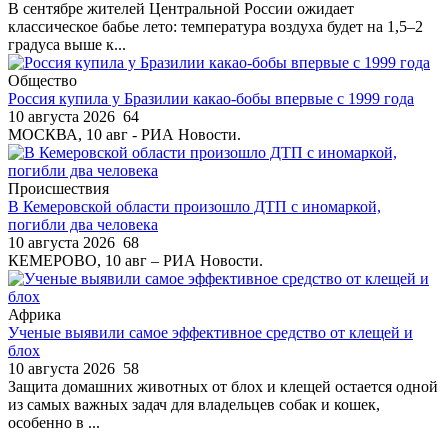
В сентябре жителей Центральной России ожидает
классическое бабье лето: температура воздуха будет на 1,5–2
градуса выше к...
Общество
Россия купила у Бразилии какао-бобы впервые с 1999 года
10 августа 2026
64
МОСКВА, 10 авг - РИА Новости.
Происшествия
В Кемеровской области произошло ДТП с иномаркой,
погибли два человека
10 августа 2026
68
КЕМЕРОВО, 10 авг – РИА Новости.
Африка
Ученые выявили самое эффективное средство от клещей и
блох
10 августа 2026
58
Защита домашних животных от блох и клещей остается одной
из самых важных задач для владельцев собак и кошек,
особенно в ...