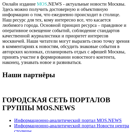
Онлайн издание
MOS
.NEWS - актуальные новости Москвы.
Здесь можно получить достоверную и объективную
информацию о том, что ежедневно происходит в столице.
Наш ресурс для тех, кому интересно все, что касается
любимого города. Основной принцип ресурса – правдивое и
оперативное освещение событий, соблюдение стандартов
качественной журналистики и приоритет интересов
москвичей. Наши читатели могут выразить свою точку зрения
в комментариях к новостям, обсудить знаковые события в
авторских колонках, спланировать отдых с афишей Москвы,
принять участие в формировании новостного контента,
наконец, узнавать новое и развиваться.
Наши партнёры
ГОРОДСКАЯ СЕТЬ ПОРТАЛОВ
ГРУППЫ MOS.NEWS
Информационно-аналитический портал MOS.NEWS
Информационно-аналитический портал Новости центра
столицы