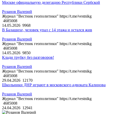
Москве официальную делегацию Республики Сербской
Розанов Валерий
Журнал "Вестник геополитики" https://t.me/vestnikg
4685008
14.05.2026
9968
В Балашихе, человек упал с 14 этажа и остался жив
Розанов Валерий
Журнал "Вестник геополитики" https://t.me/vestnikg
4685008
14.05.2026
9850
Клади трубку без разговоров!
Розанов Валерий
Журнал "Вестник геополитики" https://t.me/vestnikg
4685008
29.04.2026
12170
Школьники ДНР играют в московского адвоката Калинова
Розанов Валерий
Журнал "Вестник геополитики" https://t.me/vestnikg
4685008
24.04.2026
12941