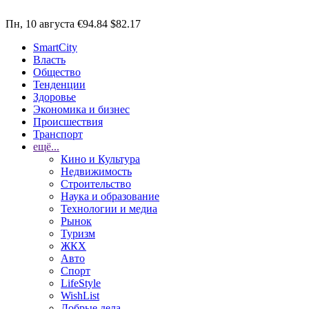
Пн, 10 августа
€94.84
$82.17
SmartCity
Власть
Общество
Тенденции
Здоровье
Экономика и бизнес
Происшествия
Транспорт
ещё...
Кино и Культура
Недвижимость
Строительство
Наука и образование
Технологии и медиа
Рынок
Туризм
ЖКХ
Авто
Спорт
LifeStyle
WishList
Добрые дела