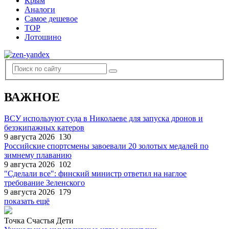
Крым
Аналоги
Самое дешевое
TOP
Лотошино
ВАЖНОЕ
ВСУ используют суда в Николаеве для запуска дронов и
безэкипажных катеров
9 августа 2026
130
Российские спортсмены завоевали 20 золотых медалей по
зимнему плаванию
9 августа 2026
102
"Сделали все": финский министр ответил на наглое
требование Зеленского
9 августа 2026
179
показать ещё
Точка Счастья Дети