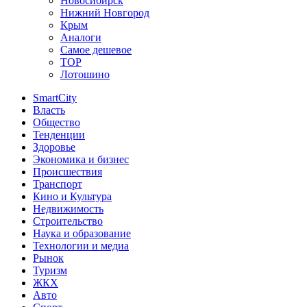
Новосибирск
Нижний Новгород
Крым
Аналоги
Самое дешевое
TOP
Лотошино
SmartCity
Власть
Общество
Тенденции
Здоровье
Экономика и бизнес
Происшествия
Транспорт
Кино и Культура
Недвижимость
Строительство
Наука и образование
Технологии и медиа
Рынок
Туризм
ЖКХ
Авто