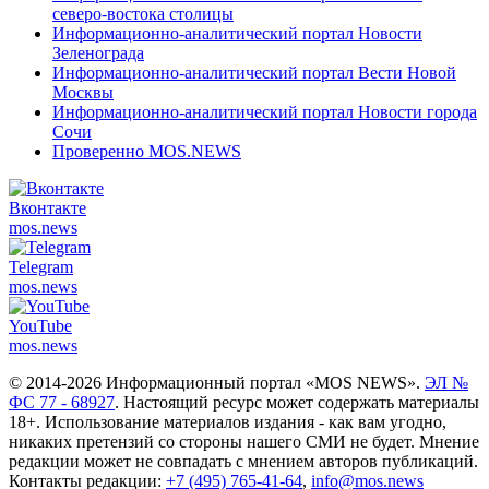
северо-востока столицы
Информационно-аналитический портал Новости
Зеленограда
Информационно-аналитический портал Вести Новой
Москвы
Информационно-аналитический портал Новости города
Сочи
Проверенно MOS.NEWS
Вконтакте
mos.
news
Telegram
mos.
news
YouTube
mos.
news
© 2014-2026 Информационный портал «MOS NEWS».
ЭЛ №
ФС 77 - 68927
. Настоящий ресурс может содержать материалы
18+. Использование материалов издания - как вам угодно,
никаких претензий со стороны нашего СМИ не будет. Мнение
редакции может не совпадать с мнением авторов публикаций.
Контакты редакции:
+7 (495) 765-41-64
,
info@mos.news