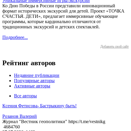
Уникальные иммерсивные игры-экскурсии
Ко Дню Победы в России представили инновационный
формат исторических экскурсий для детей. Проект «ТОЧКА
СЧАСТЬЯ. ДЕТИ», предлагает иммерсивные обучающие
программы, которые кардинально отличаются от
традиционных экскурсий и детских спектаклей.
Подробнее...
Добавить свой сайт
Рейтинг авторов
Недавние публикации
Популярные авторы
Активные авторы
Все авторы
Ксения Фетисова- Бастрыкину быть!
Розанов Валерий
Журнал "Вестник геополитики" https://t.me/vestnikg
4684760