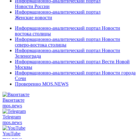
Информационно-аналитический портал
Новости России
Информационно-аналитический портал
Женские новости
Информационно-аналитический портал Новости
востока столицы
Информационно-аналитический портал Новости
северо-востока столицы
Информационно-аналитический портал Новости
Зеленограда
Информационно-аналитический портал Вести Новой
Москвы
Информационно-аналитический портал Новости города
Сочи
Проверенно MOS.NEWS
Вконтакте
mos.
news
Telegram
mos.
news
YouTube