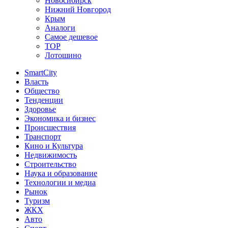
Новосибирск
Нижний Новгород
Крым
Аналоги
Самое дешевое
TOP
Лотошино
SmartCity
Власть
Общество
Тенденции
Здоровье
Экономика и бизнес
Происшествия
Транспорт
Кино и Культура
Недвижимость
Строительство
Наука и образование
Технологии и медиа
Рынок
Туризм
ЖКХ
Авто