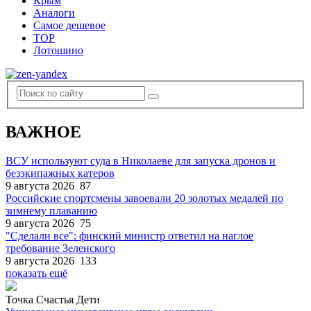
Крым
Аналоги
Самое дешевое
TOP
Лотошино
ВАЖНОЕ
ВСУ используют суда в Николаеве для запуска дронов и
безэкипажных катеров
9 августа 2026
87
Российские спортсмены завоевали 20 золотых медалей по
зимнему плаванию
9 августа 2026
75
"Сделали все": финский министр ответил на наглое
требование Зеленского
9 августа 2026
133
показать ещё
Точка Счастья Дети