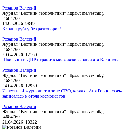
Розанов Валерий
Журнал "Вестник геополитики" https://t.me/vestnikg
4684760
14.05.2026
9849
Клади трубку без разговоров!
Розанов Валерий
Журнал "Вестник геополитики" https://t.me/vestnikg
4684760
29.04.2026
12169
Школьники ДНР играют в московского адвоката Калинова
Розанов Валерий
Журнал "Вестник геополитики" https://t.me/vestnikg
4684760
24.04.2026
12939
Известный журналист в зоне СВО, казачка Аня Герцовская-
записалась в отряд космонавтов
Розанов Валерий
Журнал "Вестник геополитики" https://t.me/vestnikg
4684760
21.04.2026
13322