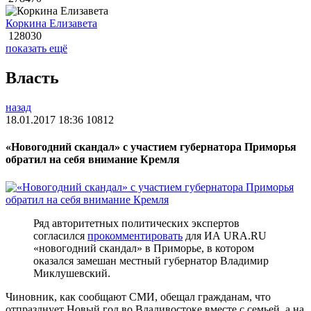
Коркина Елизавета
128030
показать ещё
Власть
назад
18.01.2017 18:36
10812
«Новогодний скандал» с участием губернатора Приморья
обратил на себя внимание Кремля
Ряд авторитетных политических экспертов
согласился
прокомментировать
для ИА URA.RU
«новогодний скандал» в Приморье, в котором
оказался замешан местный губернатор Владимир
Миклушевский.
Чиновник, как сообщают СМИ, обещал гражданам, что
отпразднует Новый год во Владивостоке вместе с семьей, а на