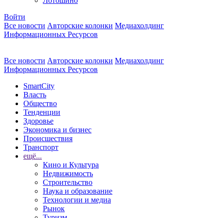
Лотошино
Войти
Все новости
Авторские колонки
Медиахолдинг
Информационных Ресурсов
Все новости
Авторские колонки
Медиахолдинг
Информационных Ресурсов
SmartCity
Власть
Общество
Тенденции
Здоровье
Экономика и бизнес
Происшествия
Транспорт
ещё...
Кино и Культура
Недвижимость
Строительство
Наука и образование
Технологии и медиа
Рынок
Туризм