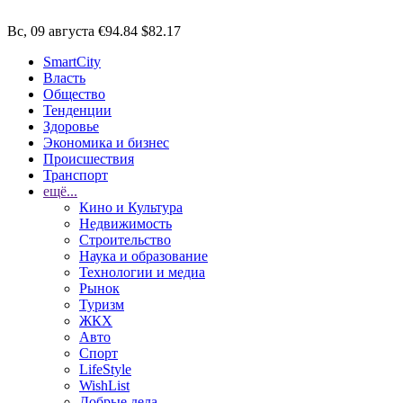
Вс, 09 августа
€94.84
$82.17
SmartCity
Власть
Общество
Тенденции
Здоровье
Экономика и бизнес
Происшествия
Транспорт
ещё...
Кино и Культура
Недвижимость
Строительство
Наука и образование
Технологии и медиа
Рынок
Туризм
ЖКХ
Авто
Спорт
LifeStyle
WishList
Добрые дела