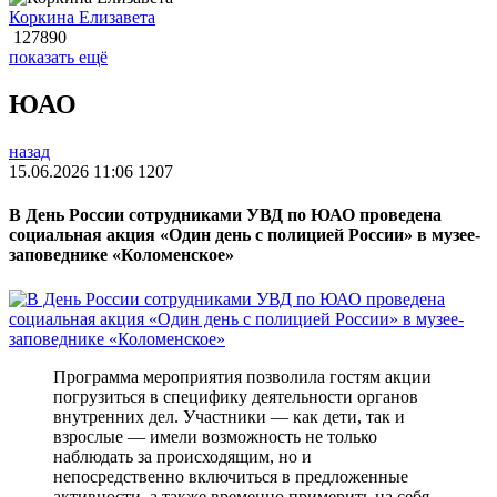
Коркина Елизавета
127890
показать ещё
ЮАО
назад
15.06.2026 11:06
1207
В День России сотрудниками УВД по ЮАО проведена
социальная акция «Один день с полицией России» в музее-
заповеднике «Коломенское»
Программа мероприятия позволила гостям акции
погрузиться в специфику деятельности органов
внутренних дел. Участники — как дети, так и
взрослые — имели возможность не только
наблюдать за происходящим, но и
непосредственно включиться в предложенные
активности, а также временно примерить на себя