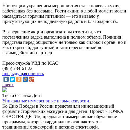
Настоящим украшением мероприятия стала полевая кухня,
работавшая без перерыва. Гости акции в любой момент могли
насладиться горячим питанием — это вызвало у
присутствующих неподдельную радость и благодарность.
В завершение акции организаторы отметили, что
поставленная задача выполнена в полном объеме. Полиция
предстала перед обществом не только как силовой орган, но и
как открытый, доступный и заинтересованный во
взаимодействии партнер.
Пресс-служба УВД по ЮАО
(495) 734-61-22
предыдущая новость
вверх
Точка Счастья Дети
Уникальные иммерсивные игры-экскурсии
Ко Дню Победы в России представили инновационный
формат исторических экскурсий для детей. Проект «ТОЧКА
СЧАСТЬЯ. ДЕТИ», предлагает иммерсивные обучающие
программы, которые кардинально отличаются от
традиционных экскурсий и детских спектаклей.