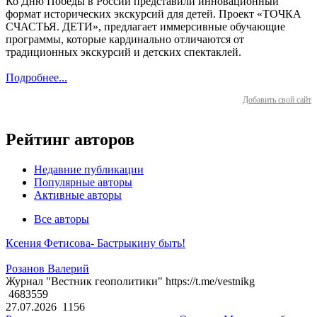
Ко Дню Победы в России представили инновационный
формат исторических экскурсий для детей. Проект «ТОЧКА
СЧАСТЬЯ. ДЕТИ», предлагает иммерсивные обучающие
программы, которые кардинально отличаются от
традиционных экскурсий и детских спектаклей.
Подробнее...
Добавить свой сайт
Рейтинг авторов
Недавние публикации
Популярные авторы
Активные авторы
Все авторы
Ксения Фетисова- Бастрыкину быть!
Розанов Валерий
Журнал "Вестник геополитики" https://t.me/vestnikg
4683559
27.07.2026
1156