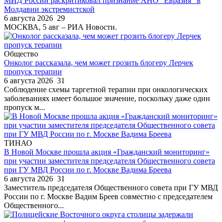
МИД России раскритиковал признание АНО "Евразия" в
Молдавии экстремистской
6 августа 2026
29
МОСКВА, 5 авг – РИА Новости.
Общество
Онколог рассказала, чем может грозить блогеру Лерчек
пропуск терапии
6 августа 2026
31
Соблюдение схемы таргетной терапии при онкологических
заболеваниях имеет большое значение, поскольку даже один
пропуск м...
ТИНАО
В Новой Москве прошла акция «Гражданский мониторинг»
при участии заместителя председателя Общественного совета
при ГУ МВД России по г. Москве Вадима Бреева
6 августа 2026
31
Заместитель председателя Общественного совета при ГУ МВД
России по г. Москве Вадим Бреев совместно с председателем
Общественного...