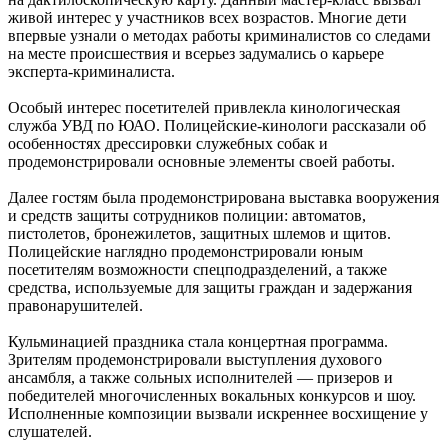
живой интерес у участников всех возрастов. Многие дети
впервые узнали о методах работы криминалистов со следами
на месте происшествия и всерьез задумались о карьере
эксперта-криминалиста.
Особый интерес посетителей привлекла кинологическая
служба УВД по ЮАО. Полицейские-кинологи рассказали об
особенностях дрессировки служебных собак и
продемонстрировали основные элементы своей работы.
Далее гостям была продемонстрирована выставка вооружения
и средств защиты сотрудников полиции: автоматов,
пистолетов, бронежилетов, защитных шлемов и щитов.
Полицейские наглядно продемонстрировали юным
посетителям возможности спецподразделений, а также
средства, используемые для защиты граждан и задержания
правонарушителей.
Кульминацией праздника стала концертная программа.
Зрителям продемонстрировали выступления духового
ансамбля, а также сольных исполнителей — призеров и
победителей многочисленных вокальных конкурсов и шоу.
Исполненные композиции вызвали искреннее восхищение у
слушателей.