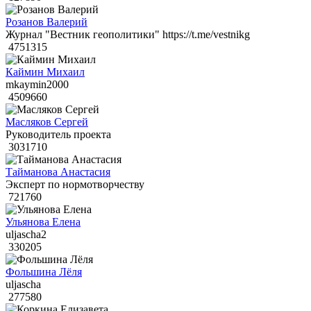
Розанов Валерий
Журнал "Вестник геополитики" https://t.me/vestnikg
4751315
Каймин Михаил
mkaymin2000
4509660
Масляков Сергей
Руководитель проекта
3031710
Тайманова Анастасия
Эксперт по нормотворчеству
721760
Ульянова Елена
uljascha2
330205
Фольшина Лёля
uljascha
277580