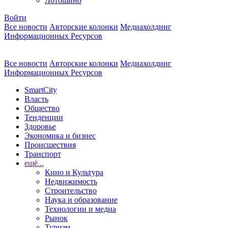
Лотошино
Войти
Все новости
Авторские колонки
Медиахолдинг
Информационных Ресурсов
Все новости
Авторские колонки
Медиахолдинг
Информационных Ресурсов
SmartCity
Власть
Общество
Тенденции
Здоровье
Экономика и бизнес
Происшествия
Транспорт
ещё...
Кино и Культура
Недвижимость
Строительство
Наука и образование
Технологии и медиа
Рынок
Туризм