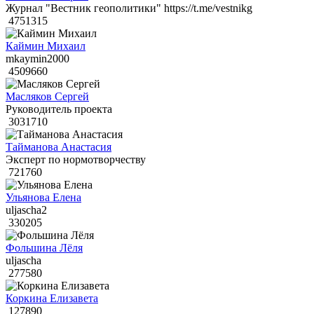
Журнал "Вестник геополитики" https://t.me/vestnikg
4751315
Каймин Михаил
mkaymin2000
4509660
Масляков Сергей
Руководитель проекта
3031710
Тайманова Анастасия
Эксперт по нормотворчеству
721760
Ульянова Елена
uljascha2
330205
Фольшина Лёля
uljascha
277580
Коркина Елизавета
127890