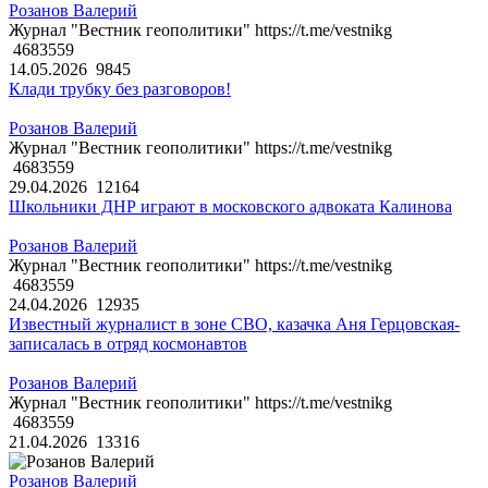
Розанов Валерий
Журнал "Вестник геополитики" https://t.me/vestnikg
4683559
14.05.2026
9845
Клади трубку без разговоров!
Розанов Валерий
Журнал "Вестник геополитики" https://t.me/vestnikg
4683559
29.04.2026
12164
Школьники ДНР играют в московского адвоката Калинова
Розанов Валерий
Журнал "Вестник геополитики" https://t.me/vestnikg
4683559
24.04.2026
12935
Известный журналист в зоне СВО, казачка Аня Герцовская-
записалась в отряд космонавтов
Розанов Валерий
Журнал "Вестник геополитики" https://t.me/vestnikg
4683559
21.04.2026
13316
Розанов Валерий