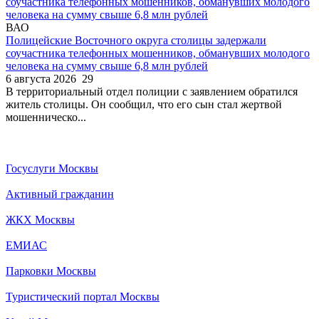
ВАО
Полицейские Восточного округа столицы задержали
соучастника телефонных мошенников, обманувших молодого
человека на сумму свыше 6,8 млн рублей
6 августа 2026
29
В территориальный отдел полиции с заявлением обратился
житель столицы. Он сообщил, что его сын стал жертвой
мошенническо...
Госуслуги Москвы
Активный гражданин
ЖКХ Москвы
ЕМИАС
Парковки Москвы
Туристический портал Москвы