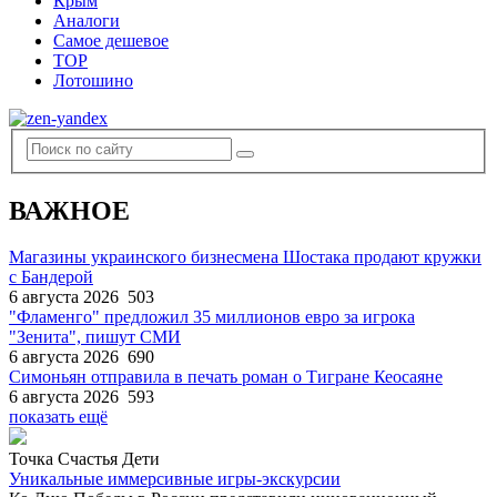
Крым
Аналоги
Самое дешевое
TOP
Лотошино
ВАЖНОЕ
Магазины украинского бизнесмена Шостака продают кружки
с Бандерой
6 августа 2026
503
"Фламенго" предложил 35 миллионов евро за игрока
"Зенита", пишут СМИ
6 августа 2026
690
Симоньян отправила в печать роман о Тигране Кеосаяне
6 августа 2026
593
показать ещё
Точка Счастья Дети
Уникальные иммерсивные игры-экскурсии