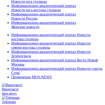
Новости юга столицы
Информационно-аналитический портал
Новости юго-востока столицы
Информационно-аналитический портал
Новости России
Информационно-аналитический портал
Женские новости
Информационно-аналитический портал Новости
востока столицы
Информационно-аналитический портал Новости
северо-востока столицы
Информационно-аналитический портал Новости
Зеленограда
Информационно-аналитический портал Вести Новой
Москвы
Информационно-аналитический портал Новости города
Сочи
Проверенно MOS.NEWS
Вконтакте
mos.
news
Telegram