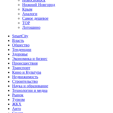
Новосибирск
Нижний Новгород
Крым
Аналоги
Самое дешевое
TOP
Лотошино
SmartCity
Власть
Общество
Тенденции
Здоровье
Экономика и бизнес
Происшествия
Транспорт
Кино и Культура
Недвижимость
Строительство
Наука и образование
Технологии и медиа
Рынок
Туризм
ЖКХ
Авто