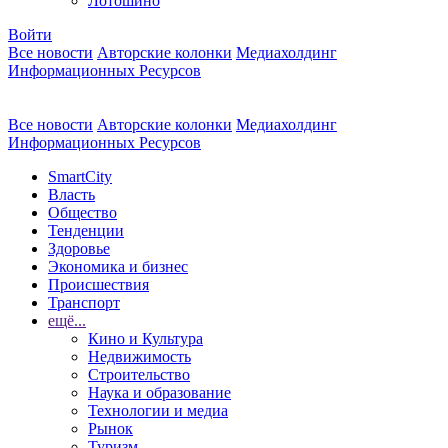
Лотошино
Войти
Все новости
Авторские колонки
Медиахолдинг
Информационных Ресурсов
Все новости
Авторские колонки
Медиахолдинг
Информационных Ресурсов
SmartCity
Власть
Общество
Тенденции
Здоровье
Экономика и бизнес
Происшествия
Транспорт
ещё...
Кино и Культура
Недвижимость
Строительство
Наука и образование
Технологии и медиа
Рынок
Туризм