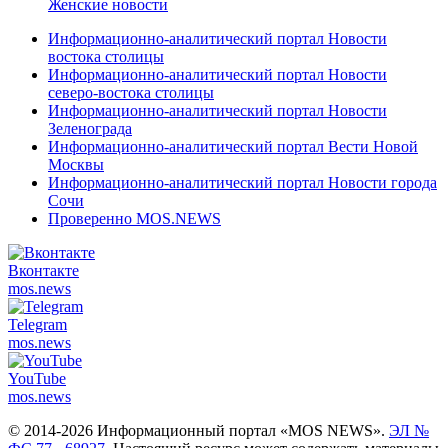
Женские новости
Информационно-аналитический портал Новости
востока столицы
Информационно-аналитический портал Новости
северо-востока столицы
Информационно-аналитический портал Новости
Зеленограда
Информационно-аналитический портал Вести Новой
Москвы
Информационно-аналитический портал Новости города
Сочи
Проверенно MOS.NEWS
Вконтакте
mos.
news
Telegram
mos.
news
YouTube
mos.
news
© 2014-2026 Информационный портал «MOS NEWS».
ЭЛ №