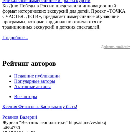
Уникальные иммерсивные игры-экскурсии
Ко Дню Победы в России представили инновационный
формат исторических экскурсий для детей. Проект «ТОЧКА
СЧАСТЬЯ. ДЕТИ», предлагает иммерсивные обучающие
программы, которые кардинально отличаются от
традиционных экскурсий и детских спектаклей.
Подробнее...
Добавить свой сайт
Рейтинг авторов
Недавние публикации
Популярные авторы
Активные авторы
Все авторы
Ксения Фетисова- Бастрыкину быть!
Розанов Валерий
Журнал "Вестник геополитики" https://t.me/vestnikg
4684730