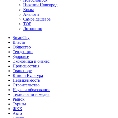
Новосибирск
Нижний Новгород
Крым
Аналоги
Самое дешевое
TOP
Лотошино
SmartCity
Власть
Общество
Тенденции
Здоровье
Экономика и бизнес
Происшествия
Транспорт
Кино и Культура
Недвижимость
Строительство
Наука и образование
Технологии и медиа
Рынок
Туризм
ЖКХ
Авто