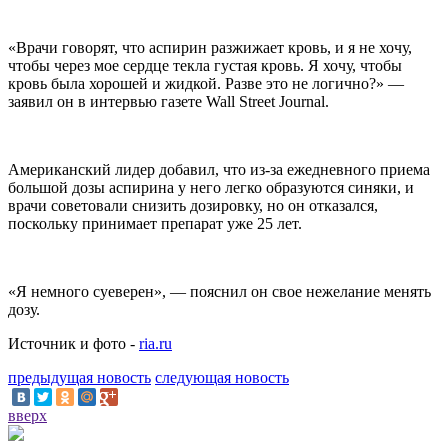
«Врачи говорят, что аспирин разжижает кровь, и я не хочу,
чтобы через мое сердце текла густая кровь. Я хочу, чтобы
кровь была хорошей и жидкой. Разве это не логично?» —
заявил он в интервью газете Wall Street Journal.
Американский лидер добавил, что из-за ежедневного приема
большой дозы аспирина у него легко образуются синяки, и
врачи советовали снизить дозировку, но он отказался,
поскольку принимает препарат уже 25 лет.
«Я немного суеверен», — пояснил он свое нежелание менять
дозу.
Источник и фото -
ria.ru
предыдущая новость
следующая новость
вверх