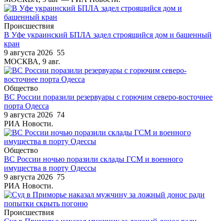
Происшествия
В Уфе украинский БПЛА задел строящийся дом и башенный
кран
9 августа 2026
55
МОСКВА, 9 авг.
Общество
ВС России поразили резервуары с горючим северо-восточнее
порта Одесса
9 августа 2026
74
РИА Новости.
Общество
ВС России ночью поразили склады ГСМ и военного
имущества в порту Одессы
9 августа 2026
75
РИА Новости.
Происшествия