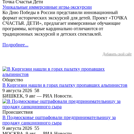
Точка Счастья Дети
Уникальные иммерсивные игры-экскурсии
Ко Дню Победы в России представили инновационный
формат исторических экскурсий для детей. Проект «ТОЧКА
СЧАСТЬЯ. ДЕТИ», предлагает иммерсивные обучающие
программы, которые кардинально отличаются от
традиционных экскурсий и детских спектаклей.
Подробнее...
Добавить свой сайт
Общество
В Киргизии нашли в горах палатку пропавших альпинистов
9 августа 2026
58
БИШКЕК, 9 авг — РИА Новости.
Происшествия
В Подмосковье оштрафовали предпринимательницу за
продажу санкционного сыра
9 августа 2026
55
МОСКВА, 9 авг — РИА Новости.