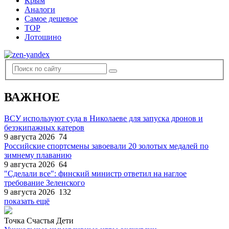
Крым
Аналоги
Самое дешевое
TOP
Лотошино
ВАЖНОЕ
ВСУ используют суда в Николаеве для запуска дронов и
безэкипажных катеров
9 августа 2026
74
Российские спортсмены завоевали 20 золотых медалей по
зимнему плаванию
9 августа 2026
64
"Сделали все": финский министр ответил на наглое
требование Зеленского
9 августа 2026
132
показать ещё
Точка Счастья Дети