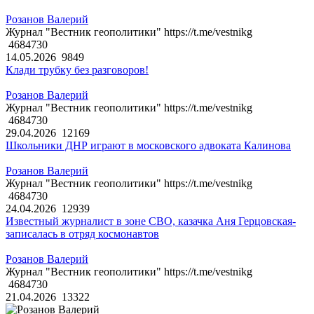
Розанов Валерий
Журнал "Вестник геополитики" https://t.me/vestnikg
4684730
14.05.2026
9849
Клади трубку без разговоров!
Розанов Валерий
Журнал "Вестник геополитики" https://t.me/vestnikg
4684730
29.04.2026
12169
Школьники ДНР играют в московского адвоката Калинова
Розанов Валерий
Журнал "Вестник геополитики" https://t.me/vestnikg
4684730
24.04.2026
12939
Известный журналист в зоне СВО, казачка Аня Герцовская-
записалась в отряд космонавтов
Розанов Валерий
Журнал "Вестник геополитики" https://t.me/vestnikg
4684730
21.04.2026
13322