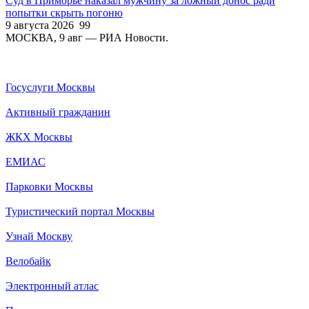
Суд в Приморье наказал мужчину за ложный донос ради
попытки скрыть погоню
9 августа 2026
99
МОСКВА, 9 авг — РИА Новости.
Госуслуги Москвы
Активный гражданин
ЖКХ Москвы
ЕМИАС
Парковки Москвы
Туристический портал Москвы
Узнай Москву
Велобайк
Электронный атлас