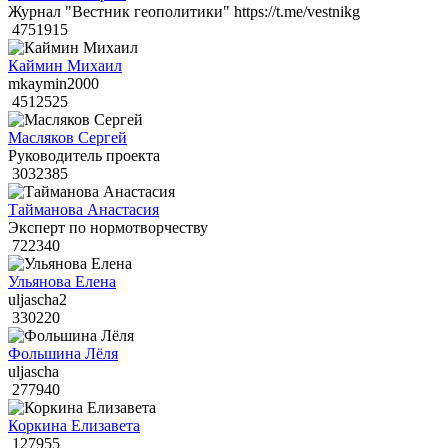
Журнал "Вестник геополитики" https://t.me/vestnikg
4751915
Каймин Михаил
mkaymin2000
4512525
Масляков Сергей
Руководитель проекта
3032385
Тайманова Анастасия
Эксперт по нормотворчеству
722340
Ульянова Елена
uljascha2
330220
Фольшина Лёля
uljascha
277940
Коркина Елизавета
127955