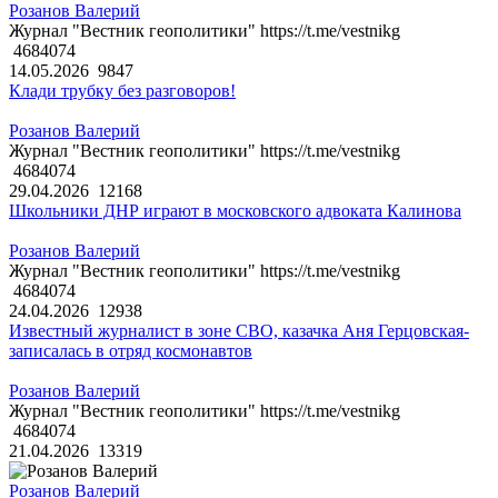
Розанов Валерий
Журнал "Вестник геополитики" https://t.me/vestnikg
4684074
14.05.2026
9847
Клади трубку без разговоров!
Розанов Валерий
Журнал "Вестник геополитики" https://t.me/vestnikg
4684074
29.04.2026
12168
Школьники ДНР играют в московского адвоката Калинова
Розанов Валерий
Журнал "Вестник геополитики" https://t.me/vestnikg
4684074
24.04.2026
12938
Известный журналист в зоне СВО, казачка Аня Герцовская-
записалась в отряд космонавтов
Розанов Валерий
Журнал "Вестник геополитики" https://t.me/vestnikg
4684074
21.04.2026
13319
Розанов Валерий