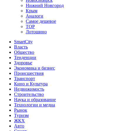
Новосибирск
Нижний Новгород
Крым
Аналоги
Самое дешевое
TOP
Лотошино
SmartCity
Власть
Общество
Тенденции
Здоровье
Экономика и бизнес
Происшествия
Транспорт
Кино и Культура
Недвижимость
Строительство
Наука и образование
Технологии и медиа
Рынок
Туризм
ЖКХ
Авто