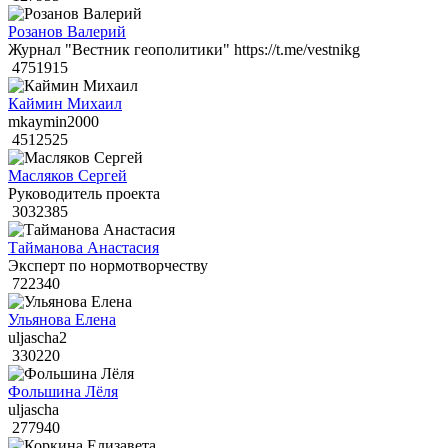
Розанов Валерий
Журнал "Вестник геополитики" https://t.me/vestnikg
4751915
Каймин Михаил
mkaymin2000
4512525
Масляков Сергей
Руководитель проекта
3032385
Тайманова Анастасия
Эксперт по нормотворчеству
722340
Ульянова Елена
uljascha2
330220
Фольшина Лёля
uljascha
277940