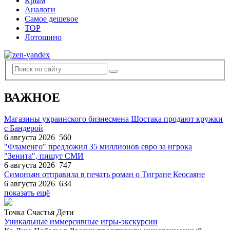
Крым
Аналоги
Самое дешевое
TOP
Лотошино
ВАЖНОЕ
Магазины украинского бизнесмена Шостака продают кружки
с Бандерой
6 августа 2026
560
"Фламенго" предложил 35 миллионов евро за игрока
"Зенита", пишут СМИ
6 августа 2026
747
Симоньян отправила в печать роман о Тигране Кеосаяне
6 августа 2026
634
показать ещё
Точка Счастья Дети
Уникальные иммерсивные игры-экскурсии