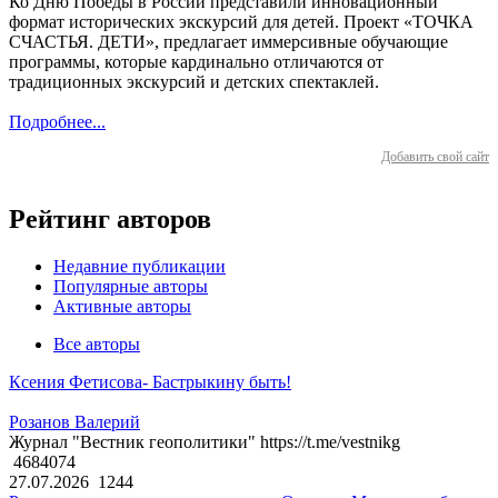
Ко Дню Победы в России представили инновационный
формат исторических экскурсий для детей. Проект «ТОЧКА
СЧАСТЬЯ. ДЕТИ», предлагает иммерсивные обучающие
программы, которые кардинально отличаются от
традиционных экскурсий и детских спектаклей.
Подробнее...
Добавить свой сайт
Рейтинг авторов
Недавние публикации
Популярные авторы
Активные авторы
Все авторы
Ксения Фетисова- Бастрыкину быть!
Розанов Валерий
Журнал "Вестник геополитики" https://t.me/vestnikg
4684074
27.07.2026
1244