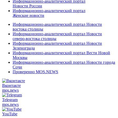
Информационно-аналитический портал
Новости России
Информационно-аналитический портал
Женские новости
Информационно-аналитический портал Новости
востока столицы
Информационно-аналитический портал Новости
северо-востока столицы
Информационно-аналитический портал Новости
Зеленограда
Информационно-аналитический портал Вести Новой
Москвы
Информационно-аналитический портал Новости города
Сочи
Проверенно MOS.NEWS
Вконтакте
mos.
news
Telegram
mos.
news
YouTube