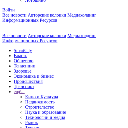
Лотошино
Войти
Все новости
Авторские колонки
Медиахолдинг
Информационных Ресурсов
Все новости
Авторские колонки
Медиахолдинг
Информационных Ресурсов
SmartCity
Власть
Общество
Тенденции
Здоровье
Экономика и бизнес
Происшествия
Транспорт
ещё...
Кино и Культура
Недвижимость
Строительство
Наука и образование
Технологии и медиа
Рынок
Туризм