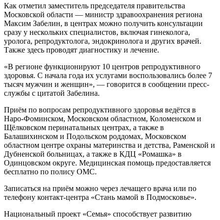
Как отметил заместитель председателя правительства
Московской области — министр здравоохранения региона
Максим Забелин, в центрах можно получить консультации
сразу у нескольких специалистов, включая гинеколога,
уролога, репродуктолога, эндокринолога и других врачей.
Также здесь проводят диагностику и лечение.
«В регионе функционируют 10 центров репродуктивного
здоровья. С начала года их услугами воспользовались более 7
тысяч мужчин и женщин», — говорится в сообщении пресс-
службы с цитатой Забелина.
Приём по вопросам репродуктивного здоровья ведётся в
Наро-Фоминском, Московском областном, Коломенском и
Щёлковском перинатальных центрах, а также в
Балашихинском и Подольском роддомах, Московском
областном центре охраны материнства и детства, Раменской и
Дубненской больницах, а также в КДЦ «Ромашка» в
Одинцовском округе. Медицинская помощь предоставляется
бесплатно по полису ОМС.
Записаться на приём можно через лечащего врача или по
телефону контакт-центра «Стань мамой в Подмосковье».
Национальный проект «Семья» способствует развитию