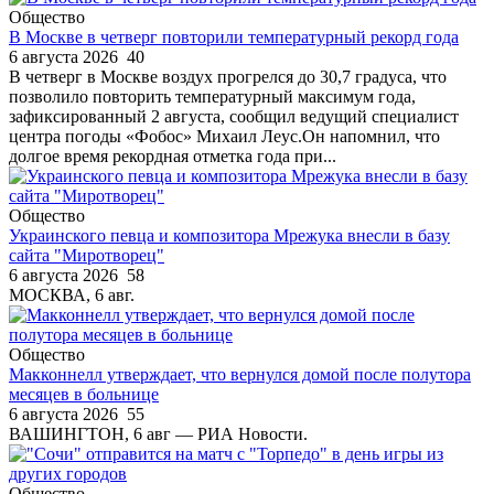
Общество
В Москве в четверг повторили температурный рекорд года
6 августа 2026
40
В четверг в Москве воздух прогрелся до 30,7 градуса, что
позволило повторить температурный максимум года,
зафиксированный 2 августа, сообщил ведущий специалист
центра погоды «Фобос» Михаил Леус.Он напомнил, что
долгое время рекордная отметка года при...
Общество
Украинского певца и композитора Мрежука внесли в базу
сайта "Миротворец"
6 августа 2026
58
МОСКВА, 6 авг.
Общество
Макконнелл утверждает, что вернулся домой после полутора
месяцев в больнице
6 августа 2026
55
ВАШИНГТОН, 6 авг — РИА Новости.
Общество