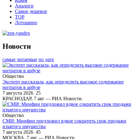
Крым
Аналоги
Самое дешевое
TOP
Лотошино
Новости
самые читаемые
по дате
Общество
Эксперт рассказала, как определить высокое содержание
нитратов в арбузе
7 августа 2026
25
КРАСНОДАР, 7 авг — РИА Новости.
Общество
СМИ: Минфин предложил вдвое сократить срок продажи
изъятого имущества
7 августа 2026
45
МОСКВА, 7 авг — РИА Новости.