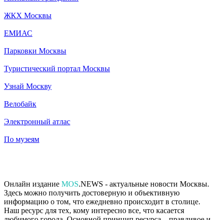
ЖКХ Москвы
ЕМИАС
Парковки Москвы
Туристический портал Москвы
Узнай Москву
Велобайк
Электронный атлас
По музеям
Онлайн издание
MOS
.NEWS - актуальные новости Москвы.
Здесь можно получить достоверную и объективную
информацию о том, что ежедневно происходит в столице.
Наш ресурс для тех, кому интересно все, что касается
любимого города. Основной принцип ресурса – правдивое и