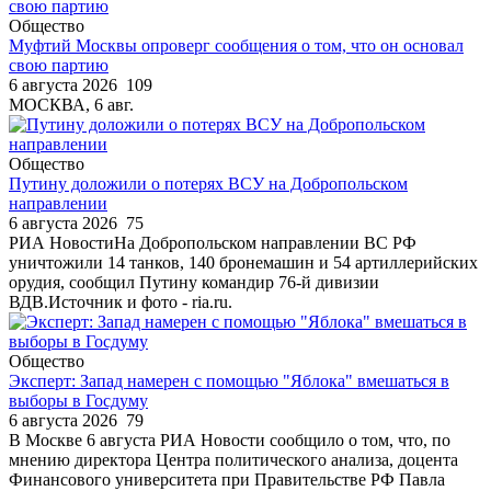
Общество
Муфтий Москвы опроверг сообщения о том, что он основал
свою партию
6 августа 2026
109
МОСКВА, 6 авг.
Общество
Путину доложили о потерях ВСУ на Добропольском
направлении
6 августа 2026
75
РИА НовостиНа Добропольском направлении ВС РФ
уничтожили 14 танков, 140 бронемашин и 54 артиллерийских
орудия, сообщил Путину командир 76-й дивизии
ВДВ.Источник и фото - ria.ru.
Общество
Эксперт: Запад намерен с помощью "Яблока" вмешаться в
выборы в Госдуму
6 августа 2026
79
В Москве 6 августа РИА Новости сообщило о том, что, по
мнению директора Центра политического анализа, доцента
Финансового университета при Правительстве РФ Павла