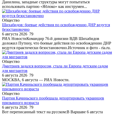
Данилина, западные структуры могут попытаться
использовать партию «Яблоко» как инструмен...
Общество
Шихабидов: боевые действия по освобождению ДНР ведутся
безостановочно
6 августа 2026
79
РИА НовостиКомандир 76-й дивизии ВДВ Шихабидов
доложил Путину, что боевые действия по освобождению ДНР
ведутся практически безостановочно.Источник и фото - ria.ru.
Общество
Дмитриев задался вопросом, стала ли Европа детским садом
для мигрантов
6 августа 2026
79
МОСКВА, 6 августа — РИА Новости.
Общество
Партия Качиньского пообещала депортировать украинцев
призывного возраста
6 августа 2026
79
Вот переписанный текст на русском:В Варшаве 6 августа