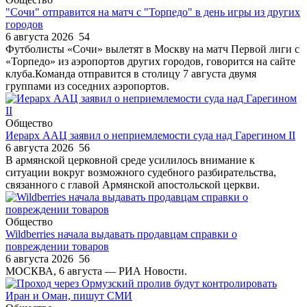
"Сочи" отправится на матч с "Торпедо" в день игры из других
городов
6 августа 2026
54
Футболисты «Сочи» вылетят в Москву на матч Первой лиги с
«Торпедо» из аэропортов других городов, говорится на сайте
клуба.Команда отправится в столицу 7 августа двумя
группами из соседних аэропортов.
Общество
Иерарх ААЦ заявил о неприемлемости суда над Гарегином II
6 августа 2026
56
В армянской церковной среде усилилось внимание к
ситуации вокруг возможного судебного разбирательства,
связанного с главой Армянской апостольской церкви.
Общество
Wildberries начала выдавать продавцам справки о
повреждении товаров
6 августа 2026
56
МОСКВА, 6 августа — РИА Новости.