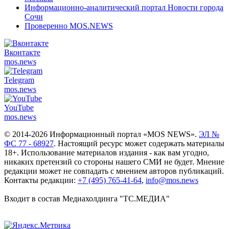
Информационно-аналитический портал Новости города
Сочи
Проверенно MOS.NEWS
Вконтакте
mos.
news
Telegram
mos.
news
YouTube
mos.
news
© 2014-2026 Информационный портал «MOS NEWS».
ЭЛ №
ФС 77 - 68927
. Настоящий ресурс может содержать материалы
18+. Использование материалов издания - как вам угодно,
никаких претензий со стороны нашего СМИ не будет. Мнение
редакции может не совпадать с мнением авторов публикаций.
Контакты редакции:
+7 (495) 765-41-64
,
info@mos.news
Входит в состав Медиахолдинга "ТС.МЕДИА"