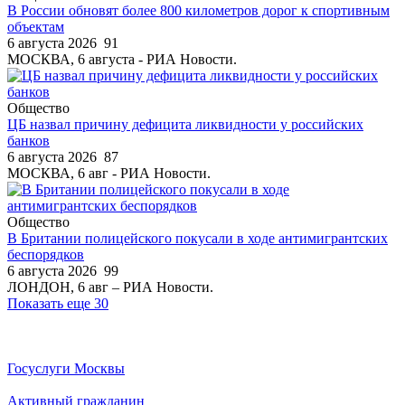
В России обновят более 800 километров дорог к спортивным
объектам
6 августа 2026
91
МОСКВА, 6 августа - РИА Новости.
Общество
ЦБ назвал причину дефицита ликвидности у российских
банков
6 августа 2026
87
МОСКВА, 6 авг - РИА Новости.
Общество
В Британии полицейского покусали в ходе антимигрантских
беспорядков
6 августа 2026
99
ЛОНДОН, 6 авг – РИА Новости.
Показать еще 30
Госуслуги Москвы
Активный гражданин