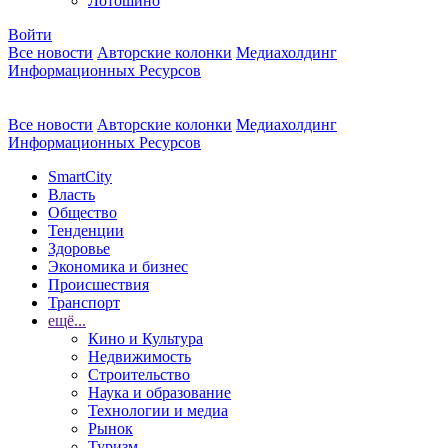
Лотошино
Войти
Все новости
Авторские колонки
Медиахолдинг
Информационных Ресурсов
Все новости
Авторские колонки
Медиахолдинг
Информационных Ресурсов
SmartCity
Власть
Общество
Тенденции
Здоровье
Экономика и бизнес
Происшествия
Транспорт
ещё...
Кино и Культура
Недвижимость
Строительство
Наука и образование
Технологии и медиа
Рынок
Туризм