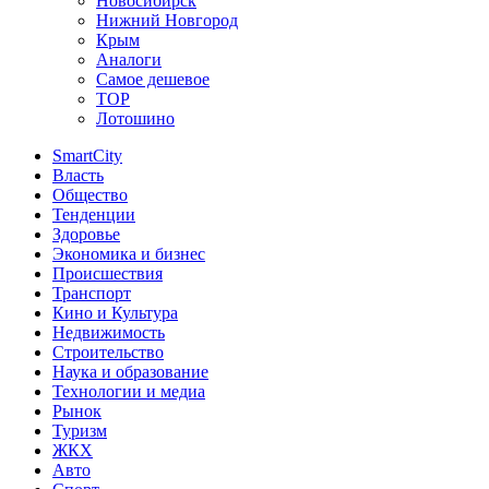
Новосибирск
Нижний Новгород
Крым
Аналоги
Самое дешевое
TOP
Лотошино
SmartCity
Власть
Общество
Тенденции
Здоровье
Экономика и бизнес
Происшествия
Транспорт
Кино и Культура
Недвижимость
Строительство
Наука и образование
Технологии и медиа
Рынок
Туризм
ЖКХ
Авто