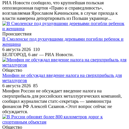
РИА Новости сообщило, что крупнейшая польская
оппозиционная партия «Право и справедливость»,
возглавляемая Ярославом Качиньским, в случае прихода к
власти намерена депортировать из Польши украинце...
Происшествия
В Смоленске под рухнувшими деревьями погибли ребенок и
женщина
6 августа 2026
110
БЕЛГОРОД, 6 авг — РИА Новости.
Общество
Минфин не обсуждал введение налога на сверхприбыль для
металлургов
6 августа 2026
85
Минфин России не обсуждает введение налога на
сверхприбыль для российских металлургических компаний,
сообщил журналистам статс-секретарь — замминистра
финансов РФ Алексей Сазанов.«Этот вопрос сейчас не
обсуждается.
Общество