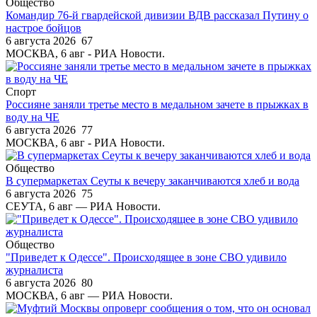
Общество
Командир 76-й гвардейской дивизии ВДВ рассказал Путину о
настрое бойцов
6 августа 2026
67
МОСКВА, 6 авг - РИА Новости.
Спорт
Россияне заняли третье место в медальном зачете в прыжках в
воду на ЧЕ
6 августа 2026
77
МОСКВА, 6 авг - РИА Новости.
Общество
В супермаркетах Сеуты к вечеру заканчиваются хлеб и вода
6 августа 2026
75
СЕУТА, 6 авг — РИА Новости.
Общество
"Приведет к Одессе". Происходящее в зоне СВО удивило
журналиста
6 августа 2026
80
МОСКВА, 6 авг — РИА Новости.