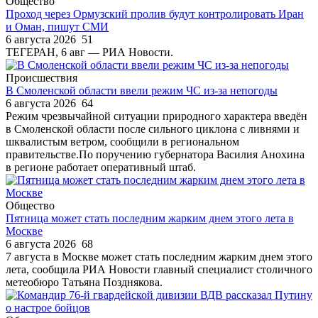
Общество
Проход через Ормузский пролив будут контролировать Иран
и Оман, пишут СМИ
6 августа 2026
51
ТЕГЕРАН, 6 авг — РИА Новости.
Происшествия
В Смоленской области ввели режим ЧС из-за непогоды
6 августа 2026
64
Режим чрезвычайной ситуации природного характера введён
в Смоленской области после сильного циклона с ливнями и
шквалистым ветром, сообщили в региональном
правительстве.По поручению губернатора Василия Анохина
в регионе работает оперативный штаб.
Общество
Пятница может стать последним жарким днем этого лета в
Москве
6 августа 2026
68
7 августа в Москве может стать последним жарким днем этого
лета, сообщила РИА Новости главный специалист столичного
метеобюро Татьяна Позднякова.