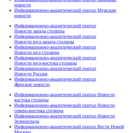
новости
Информационно-аналитический портал Мужские
новости
Информационно-аналитический портал
Новости запада столицы
Информационно-аналитический портал
Новости юго-запада столицы
Информационно-аналитический портал
Новости юга столицы
Информационно-аналитический портал
Новости юго-востока столицы
Информационно-аналитический портал
Новости России
Информационно-аналитический портал
Женские новости
Информационно-аналитический портал Новости
востока столицы
Информационно-аналитический портал Новости
северо-востока столицы
Информационно-аналитический портал Новости
Зеленограда
Информационно-аналитический портал Вести Новой
Москвы