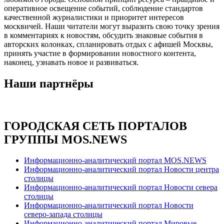
оперативное освещение событий, соблюдение стандартов
качественной журналистики и приоритет интересов
москвичей. Наши читатели могут выразить свою точку зрения
в комментариях к новостям, обсудить знаковые события в
авторских колонках, спланировать отдых с афишей Москвы,
принять участие в формировании новостного контента,
наконец, узнавать новое и развиваться.
Наши партнёры
ГОРОДСКАЯ СЕТЬ ПОРТАЛОВ
ГРУППЫ MOS.NEWS
Информационно-аналитический портал MOS.NEWS
Информационно-аналитический портал Новости центра
столицы
Информационно-аналитический портал Новости севера
столицы
Информационно-аналитический портал Новости
северо-запада столицы
Информационно-аналитический портал Мировые