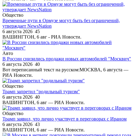
Общество
Временные пути в Ормузе могут быть без ограничений,
утверждает NewsNation
6 августа 2026
45
ВАШИНГТОН, 6 авг - РИА Новости.
Авто
В России снизились продажи новых автомобилей "Москвич"
6 августа 2026
40
Вот переписанный текст на русском:МОСКВА, 6 августа —
РИА Новости.
Общество
Трамп запретил "родильный туризм"
6 августа 2026
40
ВАШИНГТОН, 6 авг — РИА Новости.
Общество
Трамп заявил, что лично участвует в переговорах с Ираном
6 августа 2026
43
ВАШИНГТОН, 6 авг — РИА Новости.