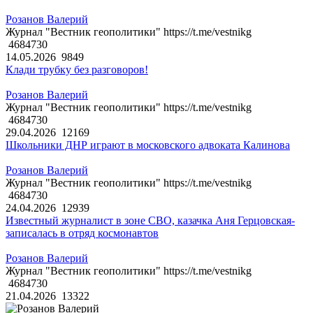
Розанов Валерий
Журнал "Вестник геополитики" https://t.me/vestnikg
4684730
14.05.2026
9849
Клади трубку без разговоров!
Розанов Валерий
Журнал "Вестник геополитики" https://t.me/vestnikg
4684730
29.04.2026
12169
Школьники ДНР играют в московского адвоката Калинова
Розанов Валерий
Журнал "Вестник геополитики" https://t.me/vestnikg
4684730
24.04.2026
12939
Известный журналист в зоне СВО, казачка Аня Герцовская-
записалась в отряд космонавтов
Розанов Валерий
Журнал "Вестник геополитики" https://t.me/vestnikg
4684730
21.04.2026
13322