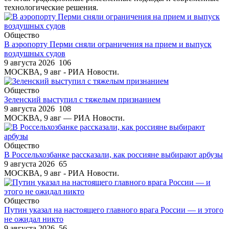
технологические решения.
Общество
В аэропорту Перми сняли ограничения на прием и выпуск
воздушных судов
9 августа 2026
106
МОСКВА, 9 авг - РИА Новости.
Общество
Зеленский выступил с тяжелым признанием
9 августа 2026
108
МОСКВА, 9 авг — РИА Новости.
Общество
В Россельхозбанке рассказали, как россияне выбирают арбузы
9 августа 2026
65
МОСКВА, 9 авг - РИА Новости.
Общество
Путин указал на настоящего главного врага России — и этого
не ожидал никто
9 августа 2026
56