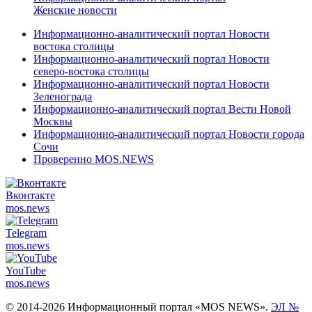
Женские новости
Информационно-аналитический портал Новости
востока столицы
Информационно-аналитический портал Новости
северо-востока столицы
Информационно-аналитический портал Новости
Зеленограда
Информационно-аналитический портал Вести Новой
Москвы
Информационно-аналитический портал Новости города
Сочи
Проверенно MOS.NEWS
Вконтакте
mos.
news
Telegram
mos.
news
YouTube
mos.
news
© 2014-2026 Информационный портал «MOS NEWS».
ЭЛ №