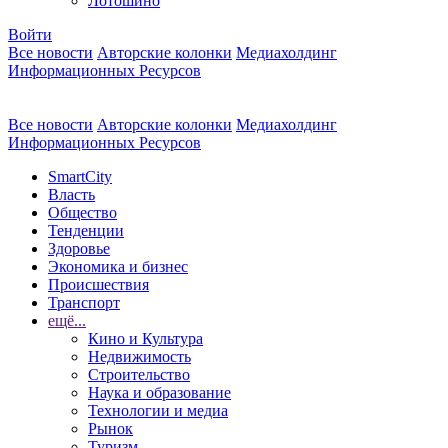
Лотошино
Войти
Все новости
Авторские колонки
Медиахолдинг
Информационных Ресурсов
Все новости
Авторские колонки
Медиахолдинг
Информационных Ресурсов
SmartCity
Власть
Общество
Тенденции
Здоровье
Экономика и бизнес
Происшествия
Транспорт
ещё...
Кино и Культура
Недвижимость
Строительство
Наука и образование
Технологии и медиа
Рынок
Туризм