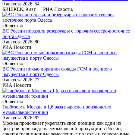
9 августа 2026
54
БИШКЕК, 9 авг — РИА Новости.
Общество
ВС России поразили резервуары с горючим северо-восточнее
порта Одесса
9 августа 2026
80
РИА Новости.
Общество
ВС России ночью поразили склады ГСМ и военного
имущества в порту Одессы
9 августа 2026
77
РИА Новости.
Общество
Гарбузов: в Москве в 1,6 раза выросло производство
музыкальной техники
9 августа 2026
87
Москва продолжает укреплять свои позиции как один из
центров производства музыкальной продукции в России,
сочетая традиционные ремесленные подходы и современные