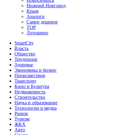
Новосибирск
Нижний Новгород
Крым
Аналоги
Самое дешевое
TOP
Лотошино
SmartCity
Власть
Общество
Тенденции
Здоровье
Экономика и бизнес
Происшествия
Транспорт
Кино и Культура
Недвижимость
Строительство
Наука и образование
Технологии и медиа
Рынок
Туризм
ЖКХ
Авто