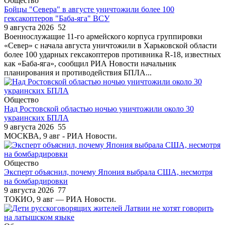
Общество
Бойцы "Севера" в августе уничтожили более 100
гексакоптеров "Баба-яга" ВСУ
9 августа 2026
52
Военнослужащие 11-го армейского корпуса группировки
«Север» с начала августа уничтожили в Харьковской области
более 100 ударных гексакоптеров противника R-18, известных
как «Баба-яга», сообщил РИА Новости начальник
планирования и противодействия БПЛА...
Общество
Над Ростовской областью ночью уничтожили около 30
украинских БПЛА
9 августа 2026
55
МОСКВА, 9 авг - РИА Новости.
Общество
Эксперт объяснил, почему Япония выбрала США, несмотря
на бомбардировки
9 августа 2026
77
ТОКИО, 9 авг — РИА Новости.