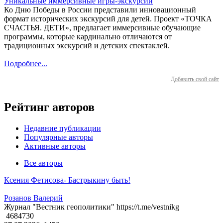
Уникальные иммерсивные игры-экскурсии
Ко Дню Победы в России представили инновационный
формат исторических экскурсий для детей. Проект «ТОЧКА
СЧАСТЬЯ. ДЕТИ», предлагает иммерсивные обучающие
программы, которые кардинально отличаются от
традиционных экскурсий и детских спектаклей.
Подробнее...
Добавить свой сайт
Рейтинг авторов
Недавние публикации
Популярные авторы
Активные авторы
Все авторы
Ксения Фетисова- Бастрыкину быть!
Розанов Валерий
Журнал "Вестник геополитики" https://t.me/vestnikg
4684730