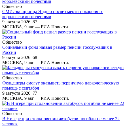
Общество
СМИ: экс-принца Эндрю после смерти похоронят с
королевскими почестями
9 августа 2026
87
МОСКВА, 9 авг — РИА Новости.
Общество
Социальный фонд назвал размер пенсии госслужащих в
России
9 августа 2026
68
МОСКВА, 9 авг — РИА Новости.
Общество
Фельдшеры смогут оказывать первичную наркологическую
помощь с сентября
9 августа 2026
77
МОСКВА, 9 авг — РИА Новости.
Общество
В Нигере при столкновении автобусов погибли не менее 22
человек