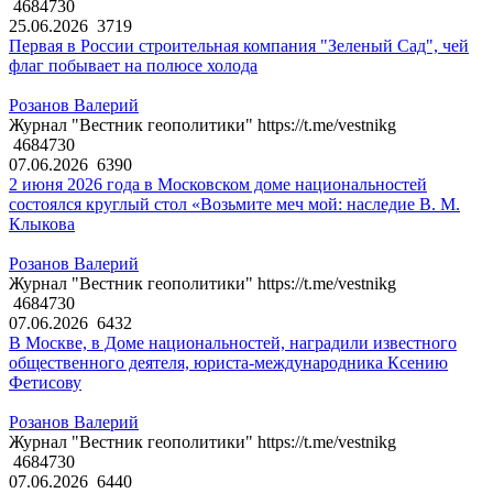
4684730
25.06.2026
3719
Первая в России строительная компания "Зеленый Сад", чей
флаг побывает на полюсе холода
Розанов Валерий
Журнал "Вестник геополитики" https://t.me/vestnikg
4684730
07.06.2026
6390
2 июня 2026 года в Московском доме национальностей
состоялся круглый стол «Возьмите меч мой: наследие В. М.
Клыкова
Розанов Валерий
Журнал "Вестник геополитики" https://t.me/vestnikg
4684730
07.06.2026
6432
В Москве, в Доме национальностей, наградили известного
общественного деятеля, юриста-международника Ксению
Фетисову
Розанов Валерий
Журнал "Вестник геополитики" https://t.me/vestnikg
4684730
07.06.2026
6440