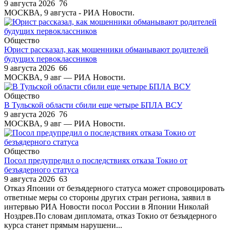
9 августа 2026
76
МОСКВА, 9 августа - РИА Новости.
Общество
Юрист рассказал, как мошенники обманывают родителей
будущих первоклассников
9 августа 2026
66
МОСКВА, 9 авг — РИА Новости.
Общество
В Тульской области сбили еще четыре БПЛА ВСУ
9 августа 2026
76
МОСКВА, 9 авг — РИА Новости.
Общество
Посол предупредил о последствиях отказа Токио от
безъядерного статуса
9 августа 2026
63
Отказ Японии от безъядерного статуса может спровоцировать
ответные меры со стороны других стран региона, заявил в
интервью РИА Новости посол России в Японии Николай
Ноздрев.По словам дипломата, отказ Токио от безъядерного
курса станет прямым нарушени...