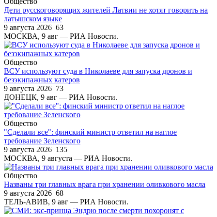
Общество
Дети русскоговорящих жителей Латвии не хотят говорить на
латышском языке
9 августа 2026
63
МОСКВА, 9 авг — РИА Новости.
Общество
ВСУ используют суда в Николаеве для запуска дронов и
безэкипажных катеров
9 августа 2026
73
ДОНЕЦК, 9 авг — РИА Новости.
Общество
"Сделали все": финский министр ответил на наглое
требование Зеленского
9 августа 2026
135
МОСКВА, 9 августа — РИА Новости.
Общество
Названы три главных врага при хранении оливкового масла
9 августа 2026
68
ТЕЛЬ-АВИВ, 9 авг — РИА Новости.