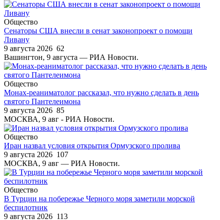
Общество
Сенаторы США внесли в сенат законопроект о помощи
Ливану
9 августа 2026
62
Вашингтон, 9 августа — РИА Новости.
Общество
Монах-реаниматолог рассказал, что нужно сделать в день
святого Пантелеимона
9 августа 2026
85
МОСКВА, 9 авг - РИА Новости.
Общество
Иран назвал условия открытия Ормузского пролива
9 августа 2026
107
МОСКВА, 9 авг — РИА Новости.
Общество
В Турции на побережье Черного моря заметили морской
беспилотник
9 августа 2026
113