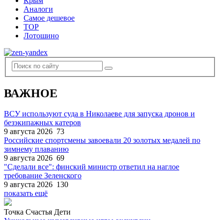
Крым
Аналоги
Самое дешевое
TOP
Лотошино
ВАЖНОЕ
ВСУ используют суда в Николаеве для запуска дронов и
безэкипажных катеров
9 августа 2026
73
Российские спортсмены завоевали 20 золотых медалей по
зимнему плаванию
9 августа 2026
69
"Сделали все": финский министр ответил на наглое
требование Зеленского
9 августа 2026
130
показать ещё
Точка Счастья Дети