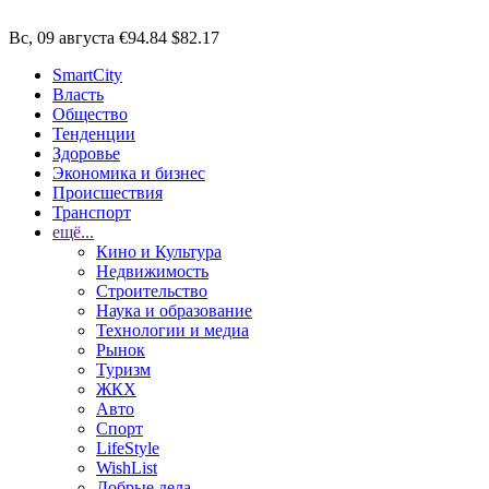
Вс, 09 августа
€94.84
$82.17
SmartCity
Власть
Общество
Тенденции
Здоровье
Экономика и бизнес
Происшествия
Транспорт
ещё...
Кино и Культура
Недвижимость
Строительство
Наука и образование
Технологии и медиа
Рынок
Туризм
ЖКХ
Авто
Спорт
LifeStyle
WishList
Добрые дела