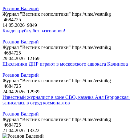
Розанов Валерий
Журнал "Вестник геополитики" https://t.me/vestnikg
4684725
14.05.2026
9849
Клади трубку без разговоров!
Розанов Валерий
Журнал "Вестник геополитики" https://t.me/vestnikg
4684725
29.04.2026
12169
Школьники ДНР играют в московского адвоката Калинова
Розанов Валерий
Журнал "Вестник геополитики" https://t.me/vestnikg
4684725
24.04.2026
12939
Известный журналист в зоне СВО, казачка Аня Герцовская-
записалась в отряд космонавтов
Розанов Валерий
Журнал "Вестник геополитики" https://t.me/vestnikg
4684725
21.04.2026
13322