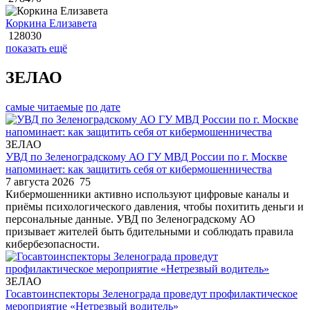
Коркина Елизавета
128030
показать ещё
ЗЕЛАО
самые читаемые
по дате
ЗЕЛАО
УВД по Зеленоградскому АО ГУ МВД России по г. Москве
напоминает: как защитить себя от кибермошенничества
7 августа 2026
75
Кибермошенники активно используют цифровые каналы и
приёмы психологического давления, чтобы похитить деньги и
персональные данные. УВД по Зеленоградскому АО
призывает жителей быть бдительными и соблюдать правила
кибербезопасности.
ЗЕЛАО
Госавтоинспекторы Зеленограда проведут профилактическое
мероприятие «Нетрезвый водитель»