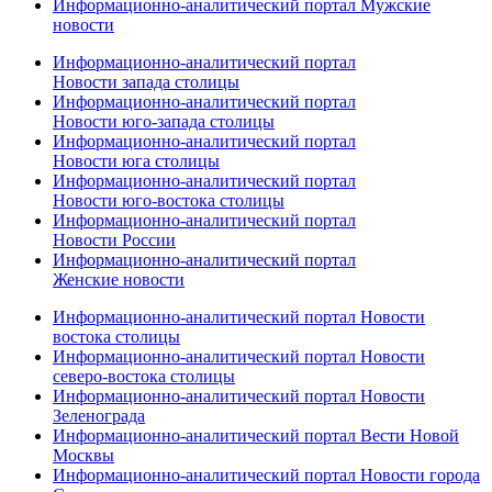
Информационно-аналитический портал Мужские
новости
Информационно-аналитический портал
Новости запада столицы
Информационно-аналитический портал
Новости юго-запада столицы
Информационно-аналитический портал
Новости юга столицы
Информационно-аналитический портал
Новости юго-востока столицы
Информационно-аналитический портал
Новости России
Информационно-аналитический портал
Женские новости
Информационно-аналитический портал Новости
востока столицы
Информационно-аналитический портал Новости
северо-востока столицы
Информационно-аналитический портал Новости
Зеленограда
Информационно-аналитический портал Вести Новой
Москвы
Информационно-аналитический портал Новости города