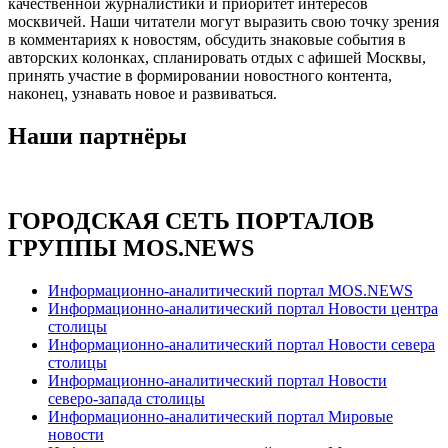
качественной журналистики и приоритет интересов
москвичей. Наши читатели могут выразить свою точку зрения
в комментариях к новостям, обсудить знаковые события в
авторских колонках, спланировать отдых с афишей Москвы,
принять участие в формировании новостного контента,
наконец, узнавать новое и развиваться.
Наши партнёры
ГОРОДСКАЯ СЕТЬ ПОРТАЛОВ
ГРУППЫ MOS.NEWS
Информационно-аналитический портал MOS.NEWS
Информационно-аналитический портал Новости центра
столицы
Информационно-аналитический портал Новости севера
столицы
Информационно-аналитический портал Новости
северо-запада столицы
Информационно-аналитический портал Мировые
новости