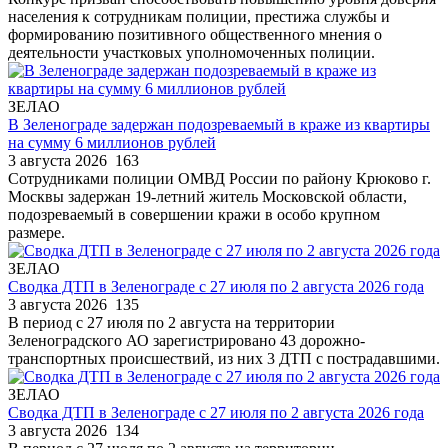
населения к сотрудникам полиции, престижа службы и
формированию позитивного общественного мнения о
деятельности участковых уполномоченных полиции.
ЗЕЛАО
В Зеленограде задержан подозреваемый в краже из квартиры
на сумму 6 миллионов рублей
3 августа 2026
163
Сотрудниками полиции ОМВД России по району Крюково г.
Москвы задержан 19-летний житель Московской области,
подозреваемый в совершении кражи в особо крупном
размере.
ЗЕЛАО
Сводка ДТП в Зеленограде с 27 июля по 2 августа 2026 года
3 августа 2026
135
В период с 27 июля по 2 августа на территории
Зеленоградского АО зарегистрировано 43 дорожно-
транспортных происшествий, из них 3 ДТП с пострадавшими.
ЗЕЛАО
Сводка ДТП в Зеленограде с 27 июля по 2 августа 2026 года
3 августа 2026
134