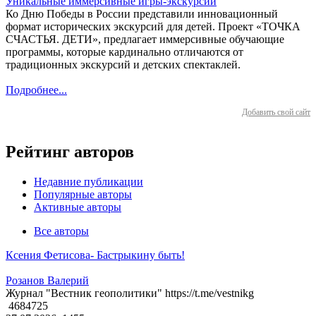
Уникальные иммерсивные игры-экскурсии
Ко Дню Победы в России представили инновационный
формат исторических экскурсий для детей. Проект «ТОЧКА
СЧАСТЬЯ. ДЕТИ», предлагает иммерсивные обучающие
программы, которые кардинально отличаются от
традиционных экскурсий и детских спектаклей.
Подробнее...
Добавить свой сайт
Рейтинг авторов
Недавние публикации
Популярные авторы
Активные авторы
Все авторы
Ксения Фетисова- Бастрыкину быть!
Розанов Валерий
Журнал "Вестник геополитики" https://t.me/vestnikg
4684725