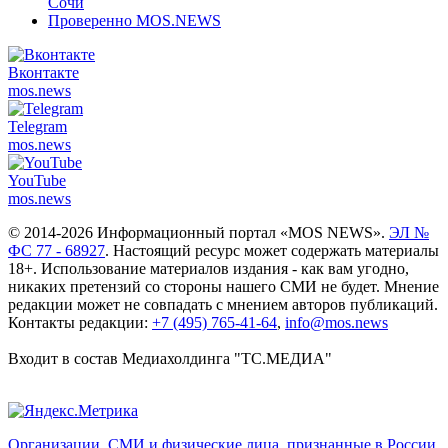
Сочи
Проверенно MOS.NEWS
Вконтакте
mos.
news
Telegram
mos.
news
YouTube
mos.
news
© 2014-2026 Информационный портал «MOS NEWS».
ЭЛ №
ФС 77 - 68927
. Настоящий ресурс может содержать материалы
18+. Использование материалов издания - как вам угодно,
никаких претензий со стороны нашего СМИ не будет. Мнение
редакции может не совпадать с мнением авторов публикаций.
Контакты редакции:
+7 (495) 765-41-64
,
info@mos.news
Входит в состав Медиахолдинга "ТС.МЕДИА"
Организации, СМИ и физические лица, признанные в России