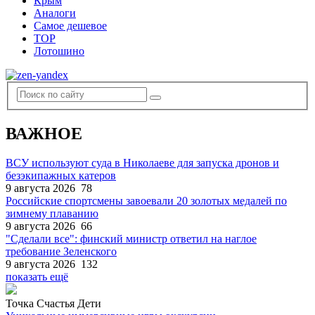
Крым
Аналоги
Самое дешевое
TOP
Лотошино
ВАЖНОЕ
ВСУ используют суда в Николаеве для запуска дронов и
безэкипажных катеров
9 августа 2026
78
Российские спортсмены завоевали 20 золотых медалей по
зимнему плаванию
9 августа 2026
66
"Сделали все": финский министр ответил на наглое
требование Зеленского
9 августа 2026
132
показать ещё
Точка Счастья Дети