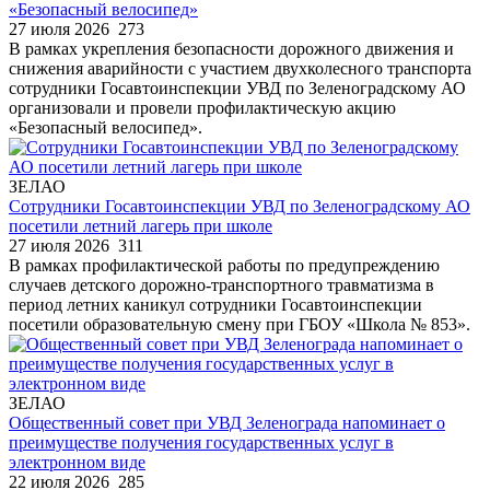
«Безопасный велосипед»
27 июля 2026
273
В рамках укрепления безопасности дорожного движения и
снижения аварийности с участием двухколесного транспорта
сотрудники Госавтоинспекции УВД по Зеленоградскому АО
организовали и провели профилактическую акцию
«Безопасный велосипед».
ЗЕЛАО
Сотрудники Госавтоинспекции УВД по Зеленоградскому АО
посетили летний лагерь при школе
27 июля 2026
311
В рамках профилактической работы по предупреждению
случаев детского дорожно-транспортного травматизма в
период летних каникул сотрудники Госавтоинспекции
посетили образовательную смену при ГБОУ «Школа № 853».
ЗЕЛАО
Общественный совет при УВД Зеленограда напоминает о
преимуществе получения государственных услуг в
электронном виде
22 июля 2026
285