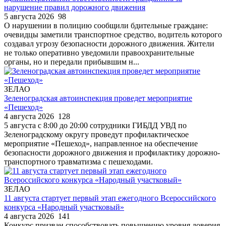
нарушение правил дорожного движения
5 августа 2026
98
О нарушении в полицию сообщили бдительные граждане:
очевидцы заметили транспортное средство, водитель которого
создавал угрозу безопасности дорожного движения. Жители
не только оперативно уведомили правоохранительные
органы, но и передали прибывшим н...
ЗЕЛАО
Зеленоградская автоинспекция проведет мероприятие
«Пешеход»
4 августа 2026
128
5 августа с 8:00 до 20:00 сотрудники ГИБДД УВД по
Зеленоградскому округу проведут профилактическое
мероприятие «Пешеход», направленное на обеспечение
безопасности дорожного движения и профилактику дорожно-
транспортного травматизма с пешеходами.
ЗЕЛАО
11 августа стартует первый этап ежегодного Всероссийского
конкурса «Народный участковый»
4 августа 2026
141
Конкурс призван способствовать повышению уровня доверия