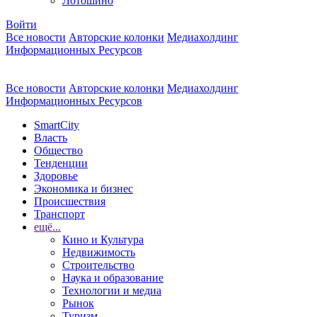
Лотошино
Войти
Все новости
Авторские колонки
Медиахолдинг
Информационных Ресурсов
Все новости
Авторские колонки
Медиахолдинг
Информационных Ресурсов
SmartCity
Власть
Общество
Тенденции
Здоровье
Экономика и бизнес
Происшествия
Транспорт
ещё...
Кино и Культура
Недвижимость
Строительство
Наука и образование
Технологии и медиа
Рынок
Туризм