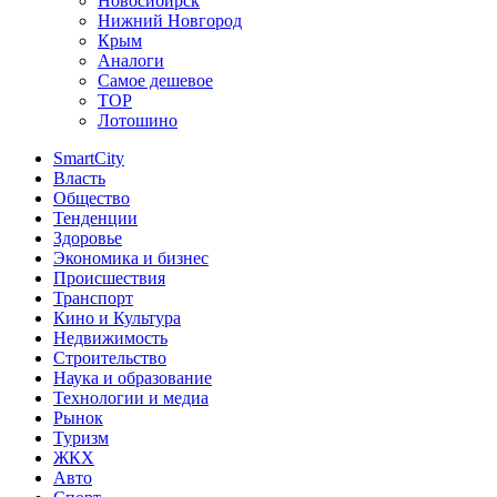
Новосибирск
Нижний Новгород
Крым
Аналоги
Самое дешевое
TOP
Лотошино
SmartCity
Власть
Общество
Тенденции
Здоровье
Экономика и бизнес
Происшествия
Транспорт
Кино и Культура
Недвижимость
Строительство
Наука и образование
Технологии и медиа
Рынок
Туризм
ЖКХ
Авто