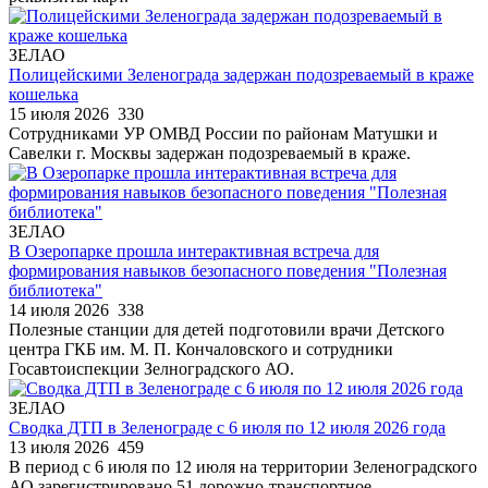
ЗЕЛАО
Полицейскими Зеленограда задержан подозреваемый в краже
кошелька
15 июля 2026
330
Сотрудниками УР ОМВД России по районам Матушки и
Савелки г. Москвы задержан подозреваемый в краже.
ЗЕЛАО
В Озеропарке прошла интерактивная встреча для
формирования навыков безопасного поведения "Полезная
библиотека"
14 июля 2026
338
Полезные станции для детей подготовили врачи Детского
центра ГКБ им. М. П. Кончаловского и сотрудники
Госавтоиспекции Зелноградского АО.
ЗЕЛАО
Сводка ДТП в Зеленограде с 6 июля по 12 июля 2026 года
13 июля 2026
459
В период с 6 июля по 12 июля на территории Зеленоградского
АО зарегистрировано 51 дорожно-транспортное