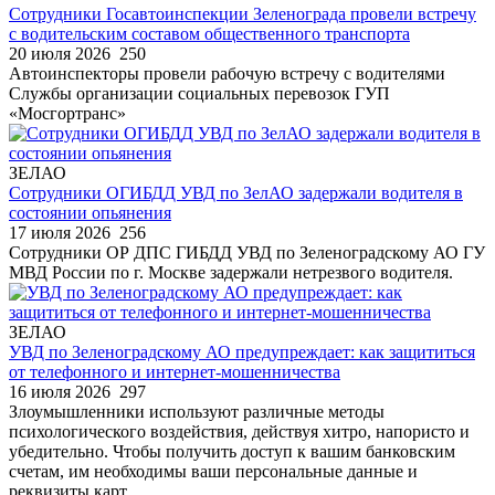
Сотрудники Госавтоинспекции Зеленограда провели встречу
с водительским составом общественного транспорта
20 июля 2026
250
Автоинспекторы провели рабочую встречу с водителями
Службы организации социальных перевозок ГУП
«Мосгортранс»
ЗЕЛАО
Сотрудники ОГИБДД УВД по ЗелАО задержали водителя в
состоянии опьянения
17 июля 2026
256
Сотрудники ОР ДПС ГИБДД УВД по Зеленоградскому АО ГУ
МВД России по г. Москве задержали нетрезвого водителя.
ЗЕЛАО
УВД по Зеленоградскому АО предупреждает: как защититься
от телефонного и интернет-мошенничества
16 июля 2026
297
Злоумышленники используют различные методы
психологического воздействия, действуя хитро, напористо и
убедительно. Чтобы получить доступ к вашим банковским
счетам, им необходимы ваши персональные данные и
реквизиты карт.