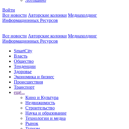
Лотошино
Войти
Все новости
Авторские колонки
Медиахолдинг
Информационных Ресурсов
Все новости
Авторские колонки
Медиахолдинг
Информационных Ресурсов
SmartCity
Власть
Общество
Тенденции
Здоровье
Экономика и бизнес
Происшествия
Транспорт
ещё...
Кино и Культура
Недвижимость
Строительство
Наука и образование
Технологии и медиа
Рынок
Туризм