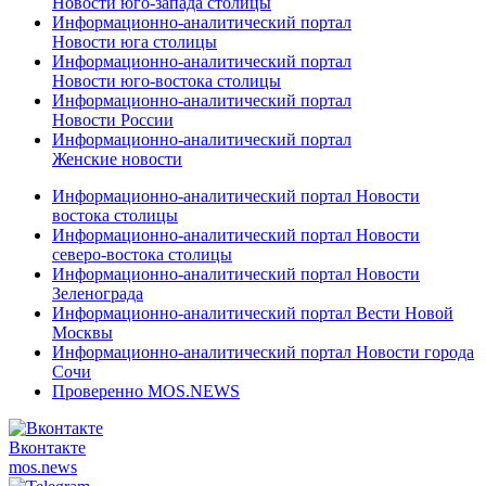
Новости юго-запада столицы
Информационно-аналитический портал
Новости юга столицы
Информационно-аналитический портал
Новости юго-востока столицы
Информационно-аналитический портал
Новости России
Информационно-аналитический портал
Женские новости
Информационно-аналитический портал Новости
востока столицы
Информационно-аналитический портал Новости
северо-востока столицы
Информационно-аналитический портал Новости
Зеленограда
Информационно-аналитический портал Вести Новой
Москвы
Информационно-аналитический портал Новости города
Сочи
Проверенно MOS.NEWS
Вконтакте
mos.
news