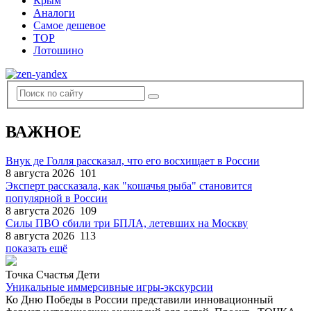
Крым
Аналоги
Самое дешевое
TOP
Лотошино
ВАЖНОЕ
Внук де Голля рассказал, что его восхищает в России
8 августа 2026
101
Эксперт рассказала, как "кошачья рыба" становится
популярной в России
8 августа 2026
109
Силы ПВО сбили три БПЛА, летевших на Москву
8 августа 2026
113
показать ещё
Точка Счастья Дети
Уникальные иммерсивные игры-экскурсии
Ко Дню Победы в России представили инновационный