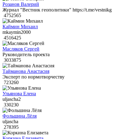
Розанов Валерий
Журнал "Вестник геополитики" https://t.me/vestnikg
4752565
Каймин Михаил
mkaymin2000
4516425
Масляков Сергей
Руководитель проекта
3033875
Тайманова Анастасия
Эксперт по нормотворчеству
723260
Ульянова Елена
uljascha2
330230
Фольшина Лёля
uljascha
278395
Коркина Елизавета