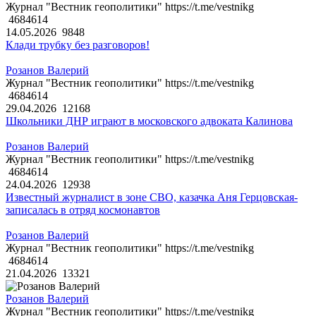
Журнал "Вестник геополитики" https://t.me/vestnikg
4684614
14.05.2026
9848
Клади трубку без разговоров!
Розанов Валерий
Журнал "Вестник геополитики" https://t.me/vestnikg
4684614
29.04.2026
12168
Школьники ДНР играют в московского адвоката Калинова
Розанов Валерий
Журнал "Вестник геополитики" https://t.me/vestnikg
4684614
24.04.2026
12938
Известный журналист в зоне СВО, казачка Аня Герцовская-
записалась в отряд космонавтов
Розанов Валерий
Журнал "Вестник геополитики" https://t.me/vestnikg
4684614
21.04.2026
13321
Розанов Валерий
Журнал "Вестник геополитики" https://t.me/vestnikg