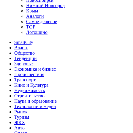
Новосибирск
Нижний Новгород
Крым
Аналоги
Самое дешевое
TOP
Лотошино
SmartCity
Власть
Общество
Тенденции
Здоровье
Экономика и бизнес
Происшествия
Транспорт
Кино и Культура
Недвижимость
Строительство
Наука и образование
Технологии и медиа
Рынок
Туризм
ЖКХ
Авто