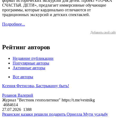
формат исторических экскурсий для детей. Проект «ТОЧКА
СЧАСТЬЯ. ДЕТИ», предлагает иммерсивные обучающие
программы, которые кардинально отличаются от
традиционных экскурсий и детских спектаклей.
Подробнее...
Добавить свой сайт
Рейтинг авторов
Недавние публикации
Популярные авторы
Активные авторы
Все авторы
Ксения Фетисова- Бастрыкину быть!
Розанов Валерий
Журнал "Вестник геополитики" https://t.me/vestnikg
4684614
27.07.2026
1388
Рязанские казаки решили подарить Орнелла Мути усадьбу