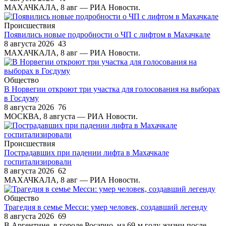
МАХАЧКАЛА, 8 авг — РИА Новости.
Происшествия
Появились новые подробности о ЧП с лифтом в Махачкале
8 августа 2026
43
МАХАЧКАЛА, 8 авг — РИА Новости.
Общество
В Норвегии откроют три участка для голосования на выборах
в Госдуму
8 августа 2026
76
МОСКВА, 8 августа — РИА Новости.
Происшествия
Пострадавших при падении лифта в Махачкале
госпитализировали
8 августа 2026
62
МАХАЧКАЛА, 8 авг — РИА Новости.
Общество
Трагедия в семье Месси: умер человек, создавший легенду
8 августа 2026
69
В Аргентине, в городе Росарио, на 69-м году жизни после