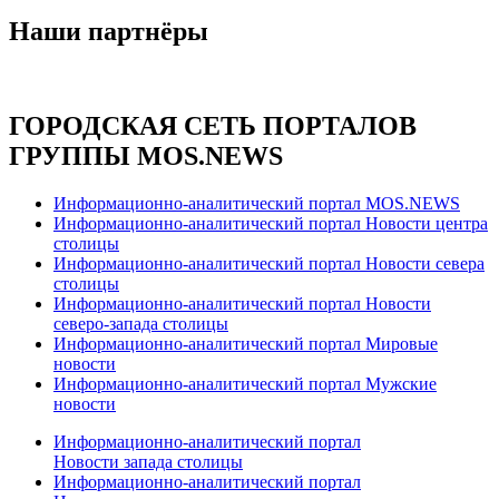
Наши партнёры
ГОРОДСКАЯ СЕТЬ ПОРТАЛОВ
ГРУППЫ MOS.NEWS
Информационно-аналитический портал MOS.NEWS
Информационно-аналитический портал Новости центра
столицы
Информационно-аналитический портал Новости севера
столицы
Информационно-аналитический портал Новости
северо-запада столицы
Информационно-аналитический портал Мировые
новости
Информационно-аналитический портал Мужские
новости
Информационно-аналитический портал
Новости запада столицы
Информационно-аналитический портал