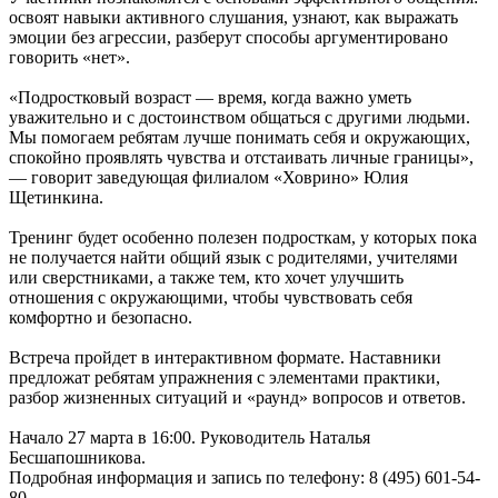
освоят навыки активного слушания, узнают, как выражать
эмоции без агрессии, разберут способы аргументировано
говорить «нет».
«Подростковый возраст — время, когда важно уметь
уважительно и с достоинством общаться с другими людьми.
Мы помогаем ребятам лучше понимать себя и окружающих,
спокойно проявлять чувства и отстаивать личные границы»,
— говорит заведующая филиалом «Ховрино» Юлия
Щетинкина.
Тренинг будет особенно полезен подросткам, у которых пока
не получается найти общий язык с родителями, учителями
или сверстниками, а также тем, кто хочет улучшить
отношения с окружающими, чтобы чувствовать себя
комфортно и безопасно.
Встреча пройдет в интерактивном формате. Наставники
предложат ребятам упражнения с элементами практики,
разбор жизненных ситуаций и «раунд» вопросов и ответов.
Начало 27 марта в 16:00. Руководитель Наталья
Бесшапошникова.
Подробная информация и запись по телефону: 8 (495) 601-54-
80.