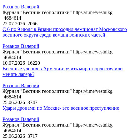
Розанов Валерий
Журнал "Вестник геополитики" https://t.me/vestnikg
4684614
22.07.2026
2066
С 6 по 9 июля в Рязани проходил чемпионат Московского
военного округа среди команд воинских частей
Розанов Валерий
Журнал "Вестник геополитики" https://t.me/vestnikg
4684614
10.07.2026
16220
Военные учения в Армении: учить миротворчеству или
менять лагерь?
Розанов Валерий
Журнал "Вестник геополитики" https://t.me/vestnikg
4684614
25.06.2026
3747
Удары дронами по Москве- это военное преступление
Розанов Валерий
Журнал "Вестник геополитики" https://t.me/vestnikg
4684614
25.06.2026
3717