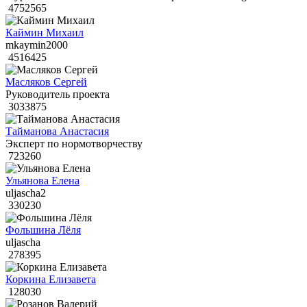
4752565
Каймин Михаил
mkaymin2000
4516425
Масляков Сергей
Руководитель проекта
3033875
Тайманова Анастасия
Эксперт по нормотворчеству
723260
Ульянова Елена
uljascha2
330230
Фольшина Лёля
uljascha
278395
Коркина Елизавета
128030