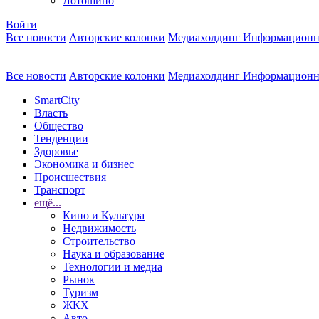
Лотошино
Войти
Все новости
Авторские колонки
Медиахолдинг Информационн
Все новости
Авторские колонки
Медиахолдинг Информационн
SmartCity
Власть
Общество
Тенденции
Здоровье
Экономика и бизнес
Происшествия
Транспорт
ещё...
Кино и Культура
Недвижимость
Строительство
Наука и образование
Технологии и медиа
Рынок
Туризм
ЖКХ
Авто