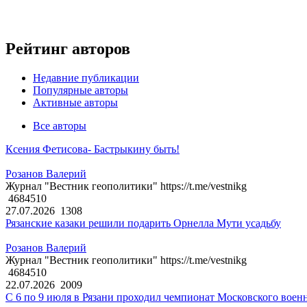
Рейтинг авторов
Недавние публикации
Популярные авторы
Активные авторы
Все авторы
Ксения Фетисова- Бастрыкину быть!
Розанов Валерий
Журнал "Вестник геополитики" https://t.me/vestnikg
4684510
27.07.2026
1308
Рязанские казаки решили подарить Орнелла Мути усадьбу
Розанов Валерий
Журнал "Вестник геополитики" https://t.me/vestnikg
4684510
22.07.2026
2009
С 6 по 9 июля в Рязани проходил чемпионат Московского воен