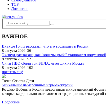
Самое дешевое
TOP
Лотошино
ВАЖНОЕ
Внук де Голля рассказал, что его восхищает в России
8 августа 2026
56
Эксперт рассказала, как "кошачья рыба" становится популярной
8 августа 2026
52
Силы ПВО сбили три БПЛА, летевших на Москву
8 августа 2026
102
показать ещё
Точка Счастья Дети
Уникальные иммерсивные игры-экскурсии
Ко Дню Победы в России представили инновационный формат
которые кардинально отличаются от традиционных экскурсий и
Подробнее...