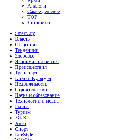
Крым
Аналоги
Самое дешевое
TOP
Лотошино
SmartCity
Власть
Общество
Тенденции
Здоровье
Экономика и бизнес
Происшествия
Транспорт
Кино и Культура
Недвижимость
Строительство
Наука и образование
Технологии и медиа
Рынок
Туризм
ЖКХ
Авто
Спорт
LifeStyle