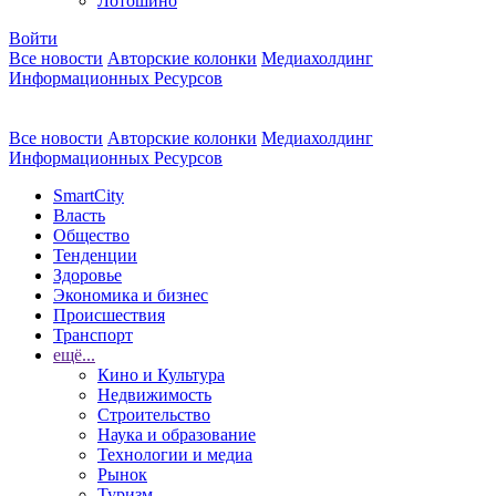
Лотошино
Войти
Все новости
Авторские колонки
Медиахолдинг
Информационных Ресурсов
Все новости
Авторские колонки
Медиахолдинг
Информационных Ресурсов
SmartCity
Власть
Общество
Тенденции
Здоровье
Экономика и бизнес
Происшествия
Транспорт
ещё...
Кино и Культура
Недвижимость
Строительство
Наука и образование
Технологии и медиа
Рынок
Туризм