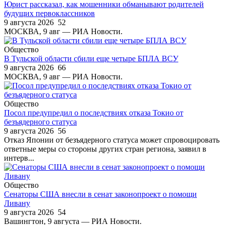
Юрист рассказал, как мошенники обманывают родителей
будущих первоклассников
9 августа 2026
52
МОСКВА, 9 авг — РИА Новости.
Общество
В Тульской области сбили еще четыре БПЛА ВСУ
9 августа 2026
66
МОСКВА, 9 авг — РИА Новости.
Общество
Посол предупредил о последствиях отказа Токио от
безъядерного статуса
9 августа 2026
56
Отказ Японии от безъядерного статуса может спровоцировать
ответные меры со стороны других стран региона, заявил в
интерв...
Общество
Сенаторы США внесли в сенат законопроект о помощи
Ливану
9 августа 2026
54
Вашингтон, 9 августа — РИА Новости.