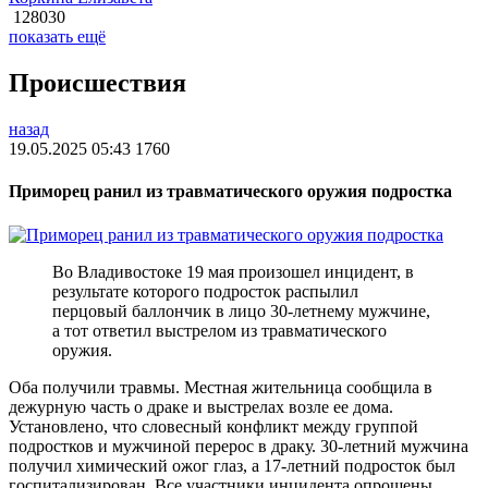
128030
показать ещё
Происшествия
назад
19.05.2025 05:43
1760
Приморец ранил из травматического оружия подростка
Во Владивостоке 19 мая произошел инцидент, в
результате которого подросток распылил
перцовый баллончик в лицо 30-летнему мужчине,
а тот ответил выстрелом из травматического
оружия.
Оба получили травмы. Местная жительница сообщила в
дежурную часть о драке и выстрелах возле ее дома.
Установлено, что словесный конфликт между группой
подростков и мужчиной перерос в драку. 30-летний мужчина
получил химический ожог глаз, а 17-летний подросток был
госпитализирован. Все участники инцидента опрошены,