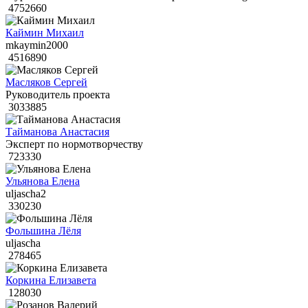
4752660
Каймин Михаил
mkaymin2000
4516890
Масляков Сергей
Руководитель проекта
3033885
Тайманова Анастасия
Эксперт по нормотворчеству
723330
Ульянова Елена
uljascha2
330230
Фольшина Лёля
uljascha
278465
Коркина Елизавета
128030