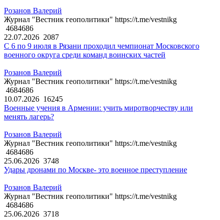
Розанов Валерий
Журнал "Вестник геополитики" https://t.me/vestnikg
4684686
22.07.2026
2087
С 6 по 9 июля в Рязани проходил чемпионат Московского
военного округа среди команд воинских частей
Розанов Валерий
Журнал "Вестник геополитики" https://t.me/vestnikg
4684686
10.07.2026
16245
Военные учения в Армении: учить миротворчеству или
менять лагерь?
Розанов Валерий
Журнал "Вестник геополитики" https://t.me/vestnikg
4684686
25.06.2026
3748
Удары дронами по Москве- это военное преступление
Розанов Валерий
Журнал "Вестник геополитики" https://t.me/vestnikg
4684686
25.06.2026
3718