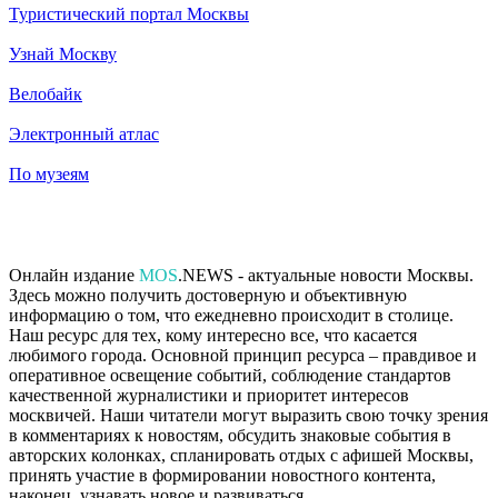
Туристический портал Москвы
Узнай Москву
Велобайк
Электронный атлас
По музеям
Онлайн издание
MOS
.NEWS - актуальные новости Москвы.
Здесь можно получить достоверную и объективную
информацию о том, что ежедневно происходит в столице.
Наш ресурс для тех, кому интересно все, что касается
любимого города. Основной принцип ресурса – правдивое и
оперативное освещение событий, соблюдение стандартов
качественной журналистики и приоритет интересов
москвичей. Наши читатели могут выразить свою точку зрения
в комментариях к новостям, обсудить знаковые события в
авторских колонках, спланировать отдых с афишей Москвы,
принять участие в формировании новостного контента,
наконец, узнавать новое и развиваться.