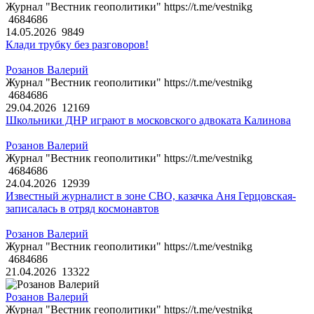
Журнал "Вестник геополитики" https://t.me/vestnikg
4684686
14.05.2026
9849
Клади трубку без разговоров!
Розанов Валерий
Журнал "Вестник геополитики" https://t.me/vestnikg
4684686
29.04.2026
12169
Школьники ДНР играют в московского адвоката Калинова
Розанов Валерий
Журнал "Вестник геополитики" https://t.me/vestnikg
4684686
24.04.2026
12939
Известный журналист в зоне СВО, казачка Аня Герцовская-
записалась в отряд космонавтов
Розанов Валерий
Журнал "Вестник геополитики" https://t.me/vestnikg
4684686
21.04.2026
13322
Розанов Валерий
Журнал "Вестник геополитики" https://t.me/vestnikg