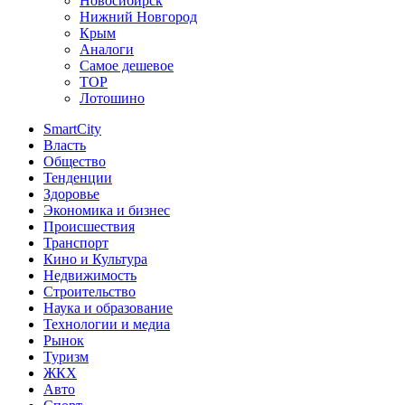
Новосибирск
Нижний Новгород
Крым
Аналоги
Самое дешевое
TOP
Лотошино
SmartCity
Власть
Общество
Тенденции
Здоровье
Экономика и бизнес
Происшествия
Транспорт
Кино и Культура
Недвижимость
Строительство
Наука и образование
Технологии и медиа
Рынок
Туризм
ЖКХ
Авто