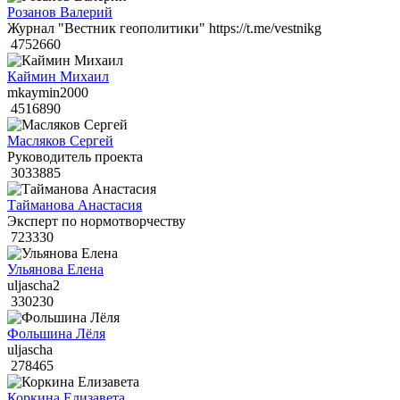
Розанов Валерий
Журнал "Вестник геополитики" https://t.me/vestnikg
4752660
Каймин Михаил
mkaymin2000
4516890
Масляков Сергей
Руководитель проекта
3033885
Тайманова Анастасия
Эксперт по нормотворчеству
723330
Ульянова Елена
uljascha2
330230
Фольшина Лёля
uljascha
278465
Коркина Елизавета