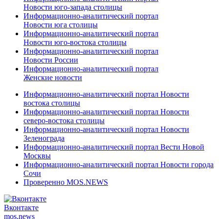
Новости юго-запада столицы
Информационно-аналитический портал
Новости юга столицы
Информационно-аналитический портал
Новости юго-востока столицы
Информационно-аналитический портал
Новости России
Информационно-аналитический портал
Женские новости
Информационно-аналитический портал Новости
востока столицы
Информационно-аналитический портал Новости
северо-востока столицы
Информационно-аналитический портал Новости
Зеленограда
Информационно-аналитический портал Вести Новой
Москвы
Информационно-аналитический портал Новости города
Сочи
Проверенно MOS.NEWS
Вконтакте
mos.
news