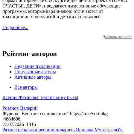
формат исторических экскурсий для детей. Проект «ТОЧКА
СЧАСТЬЯ. ДЕТИ», предлагает иммерсивные обучающие
программы, которые кардинально отличаются от
традиционных экскурсий и детских спектаклей.
Подробнее...
Добавить свой сайт
Рейтинг авторов
Недавние публикации
Популярные авторы
Активные авторы
Все авторы
Ксения Фетисова- Бастрыкину быть!
Розанов Валерий
Журнал "Вестник геополитики" https://t.me/vestnikg
4684686
27.07.2026
1416
Рязанские казаки решили подарить Орнелла Мути усадьбу