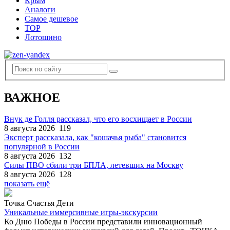
Крым
Аналоги
Самое дешевое
TOP
Лотошино
ВАЖНОЕ
Внук де Голля рассказал, что его восхищает в России
8 августа 2026
119
Эксперт рассказала, как "кошачья рыба" становится
популярной в России
8 августа 2026
132
Силы ПВО сбили три БПЛА, летевших на Москву
8 августа 2026
128
показать ещё
Точка Счастья Дети
Уникальные иммерсивные игры-экскурсии
Ко Дню Победы в России представили инновационный