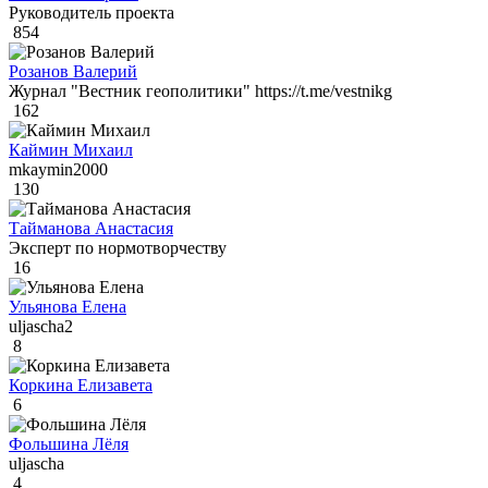
Руководитель проекта
854
Розанов Валерий
Журнал "Вестник геополитики" https://t.me/vestnikg
162
Каймин Михаил
mkaymin2000
130
Тайманова Анастасия
Эксперт по нормотворчеству
16
Ульянова Елена
uljascha2
8
Коркина Елизавета
6
Фольшина Лёля
uljascha
4