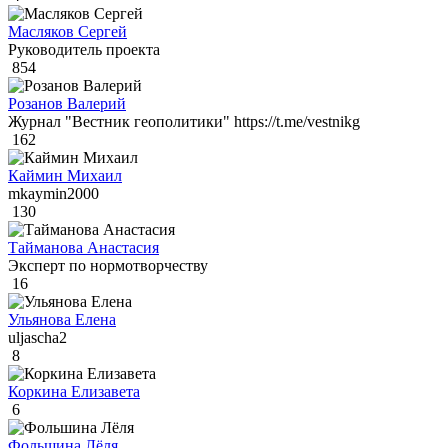
Масляков Сергей
Руководитель проекта
854
Розанов Валерий
Журнал "Вестник геополитики" https://t.me/vestnikg
162
Каймин Михаил
mkaymin2000
130
Тайманова Анастасия
Эксперт по нормотворчеству
16
Ульянова Елена
uljascha2
8
Коркина Елизавета
6
Фольшина Лёля