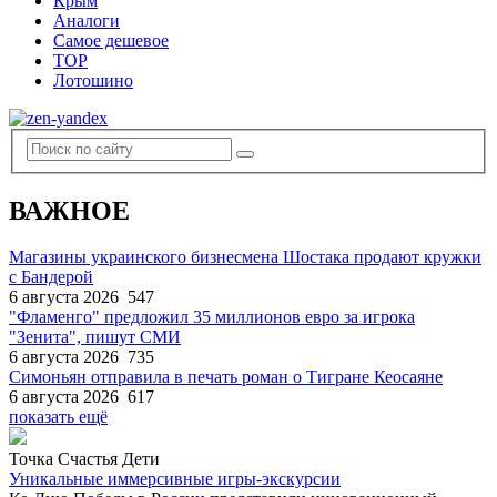
Крым
Аналоги
Самое дешевое
TOP
Лотошино
ВАЖНОЕ
Магазины украинского бизнесмена Шостака продают кружки
с Бандерой
6 августа 2026
547
"Фламенго" предложил 35 миллионов евро за игрока
"Зенита", пишут СМИ
6 августа 2026
735
Симоньян отправила в печать роман о Тигране Кеосаяне
6 августа 2026
617
показать ещё
Точка Счастья Дети
Уникальные иммерсивные игры-экскурсии