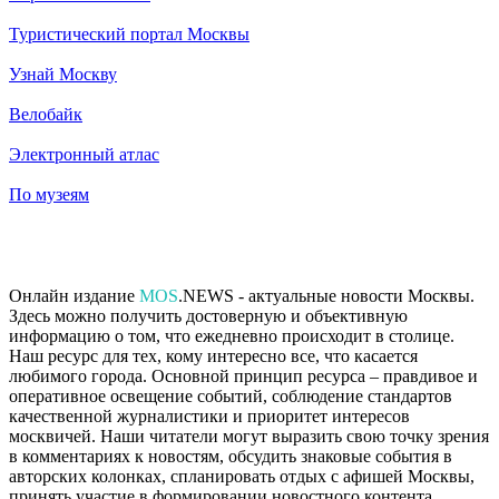
Туристический портал Москвы
Узнай Москву
Велобайк
Электронный атлас
По музеям
Онлайн издание
MOS
.NEWS - актуальные новости Москвы.
Здесь можно получить достоверную и объективную
информацию о том, что ежедневно происходит в столице.
Наш ресурс для тех, кому интересно все, что касается
любимого города. Основной принцип ресурса – правдивое и
оперативное освещение событий, соблюдение стандартов
качественной журналистики и приоритет интересов
москвичей. Наши читатели могут выразить свою точку зрения
в комментариях к новостям, обсудить знаковые события в
авторских колонках, спланировать отдых с афишей Москвы,
принять участие в формировании новостного контента,