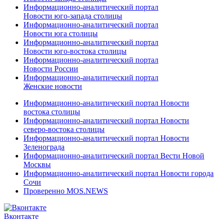
Информационно-аналитический портал
Новости юго-запада столицы
Информационно-аналитический портал
Новости юга столицы
Информационно-аналитический портал
Новости юго-востока столицы
Информационно-аналитический портал
Новости России
Информационно-аналитический портал
Женские новости
Информационно-аналитический портал Новости
востока столицы
Информационно-аналитический портал Новости
северо-востока столицы
Информационно-аналитический портал Новости
Зеленограда
Информационно-аналитический портал Вести Новой
Москвы
Информационно-аналитический портал Новости города
Сочи
Проверенно MOS.NEWS
Вконтакте