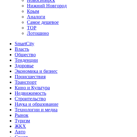
Новосибирск
Нижний Новгород
Крым
Аналоги
Самое дешевое
TOP
Лотошино
SmartCity
Власть
Общество
Тенденции
Здоровье
Экономика и бизнес
Происшествия
Транспорт
Кино и Культура
Недвижимость
Строительство
Наука и образование
Технологии и медиа
Рынок
Туризм
ЖКХ
Авто