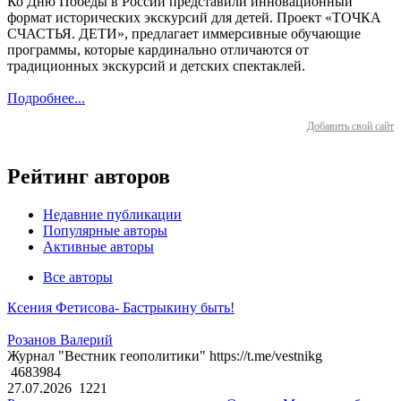
Ко Дню Победы в России представили инновационный
формат исторических экскурсий для детей. Проект «ТОЧКА
СЧАСТЬЯ. ДЕТИ», предлагает иммерсивные обучающие
программы, которые кардинально отличаются от
традиционных экскурсий и детских спектаклей.
Подробнее...
Добавить свой сайт
Рейтинг авторов
Недавние публикации
Популярные авторы
Активные авторы
Все авторы
Ксения Фетисова- Бастрыкину быть!
Розанов Валерий
Журнал "Вестник геополитики" https://t.me/vestnikg
4683984
27.07.2026
1221