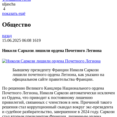
uljascha
4
показать ещё
Общество
назад
15.06.2025 06:08
1619
Николя Саркози лишили ордена Почетного Легиона
Бывшему президенту Франции Николя Саркози
лишили почетного ордена Легиона, как указано на
официальном сайте правительства Франции.
По решению Великого Канцлера Национального ордена
Почетного Легиона, Николя Саркози автоматически исключен
из Ордена, что приводит к постоянному лишению
привилегий, связанных с членством в нем. Причиной такого
решения стал коррупционный скандал вокруг экс-президента
и судебное разбирательство, завершенное в 2024 году. Саркози
стал вторым президентом Франции, лишенным ордена