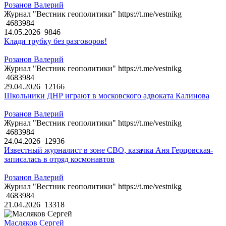
Розанов Валерий
Журнал "Вестник геополитики" https://t.me/vestnikg
4683984
14.05.2026
9846
Клади трубку без разговоров!
Розанов Валерий
Журнал "Вестник геополитики" https://t.me/vestnikg
4683984
29.04.2026
12166
Школьники ДНР играют в московского адвоката Калинова
Розанов Валерий
Журнал "Вестник геополитики" https://t.me/vestnikg
4683984
24.04.2026
12936
Известный журналист в зоне СВО, казачка Аня Герцовская-
записалась в отряд космонавтов
Розанов Валерий
Журнал "Вестник геополитики" https://t.me/vestnikg
4683984
21.04.2026
13318
Масляков Сергей