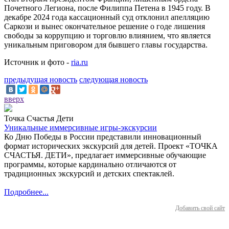
Почетного Легиона, после Филиппа Петена в 1945 году. В
декабре 2024 года кассационный суд отклонил апелляцию
Саркози и вынес окончательное решение о годе лишения
свободы за коррупцию и торговлю влиянием, что является
уникальным приговором для бывшего главы государства.
Источник и фото -
ria.ru
предыдущая новость
следующая новость
вверх
Точка Счастья Дети
Уникальные иммерсивные игры-экскурсии
Ко Дню Победы в России представили инновационный
формат исторических экскурсий для детей. Проект «ТОЧКА
СЧАСТЬЯ. ДЕТИ», предлагает иммерсивные обучающие
программы, которые кардинально отличаются от
традиционных экскурсий и детских спектаклей.
Подробнее...
Добавить свой сайт