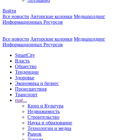
Лотошино
Войти
Все новости
Авторские колонки
Медиахолдинг
Информационных Ресурсов
Все новости
Авторские колонки
Медиахолдинг
Информационных Ресурсов
SmartCity
Власть
Общество
Тенденции
Здоровье
Экономика и бизнес
Происшествия
Транспорт
ещё...
Кино и Культура
Недвижимость
Строительство
Наука и образование
Технологии и медиа
Рынок
Туризм