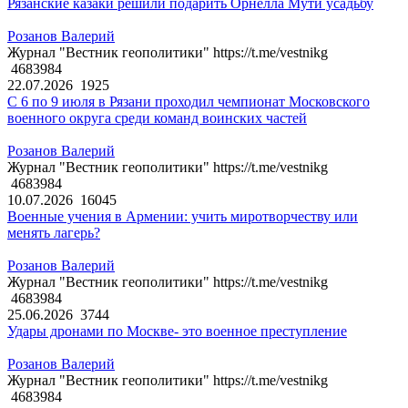
Рязанские казаки решили подарить Орнелла Мути усадьбу
Розанов Валерий
Журнал "Вестник геополитики" https://t.me/vestnikg
4683984
22.07.2026
1925
С 6 по 9 июля в Рязани проходил чемпионат Московского
военного округа среди команд воинских частей
Розанов Валерий
Журнал "Вестник геополитики" https://t.me/vestnikg
4683984
10.07.2026
16045
Военные учения в Армении: учить миротворчеству или
менять лагерь?
Розанов Валерий
Журнал "Вестник геополитики" https://t.me/vestnikg
4683984
25.06.2026
3744
Удары дронами по Москве- это военное преступление
Розанов Валерий
Журнал "Вестник геополитики" https://t.me/vestnikg
4683984