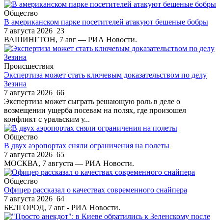
Общество
В американском парке посетителей атакуют бешеные бобры
7 августа 2026
23
ВАШИНГТОН, 7 авг — РИА Новости.
Происшествия
Экспертиза может стать ключевым доказательством по делу
Зезина
7 августа 2026
66
Экспертиза может сыграть решающую роль в деле о
возмещении ущерба посевам на полях, где произошел
конфликт с уральским у...
Общество
В двух аэропортах сняли ограничения на полеты
7 августа 2026
65
МОСКВА, 7 августа — РИА Новости.
Общество
Офицер рассказал о качествах современного снайпера
7 августа 2026
64
БЕЛГОРОД, 7 авг - РИА Новости.