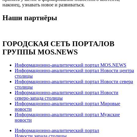
наконец, узнавать новое и развиваться.
Наши партнёры
ГОРОДСКАЯ СЕТЬ ПОРТАЛОВ
ГРУППЫ MOS.NEWS
Информационно-аналитический портал MOS.NEWS
Информационно-аналитический портал Новости центра
столицы
Информационно-аналитический портал Новости севера
столицы
Информационно-аналитический портал Новости
северо-запада столицы
Информационно-аналитический портал Мировые
новости
Информационно-аналитический портал Мужские
новости
Информационно-аналитический портал
Новости запада столицы