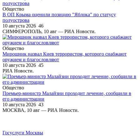
Общество
В ОП Крыма оценили позицию "Яблока" по статусу
полуострова
10 августа 2026
46
СИМФЕРОПОЛЬ, 10 авг — РИА Новости.
Общество
Мирошник назвал Киев террористом, которого снабжают
оружием и благословляют
10 августа 2026
45
РИА Новости.
Общество
Премьер-министр Малайзии проходит лечение, сообщили в
его администрации
10 августа 2026
43
МОСКВА, 10 авг — РИА Новости.
Госуслуги Москвы