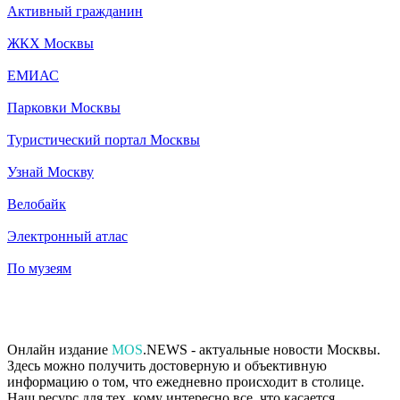
Активный гражданин
ЖКХ Москвы
ЕМИАС
Парковки Москвы
Туристический портал Москвы
Узнай Москву
Велобайк
Электронный атлас
По музеям
Онлайн издание
MOS
.NEWS - актуальные новости Москвы.
Здесь можно получить достоверную и объективную
информацию о том, что ежедневно происходит в столице.
Наш ресурс для тех, кому интересно все, что касается