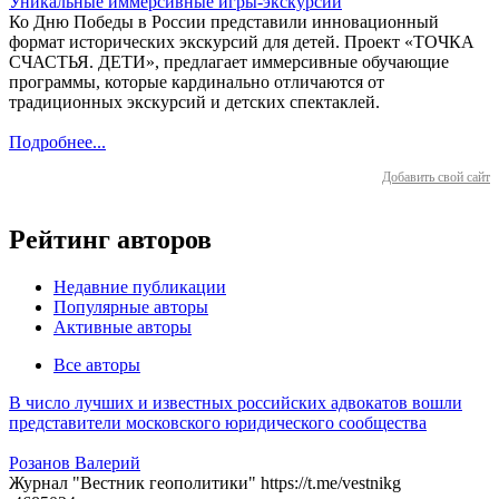
Уникальные иммерсивные игры-экскурсии
Ко Дню Победы в России представили инновационный
формат исторических экскурсий для детей. Проект «ТОЧКА
СЧАСТЬЯ. ДЕТИ», предлагает иммерсивные обучающие
программы, которые кардинально отличаются от
традиционных экскурсий и детских спектаклей.
Подробнее...
Добавить свой сайт
Рейтинг авторов
Недавние публикации
Популярные авторы
Активные авторы
Все авторы
В число лучших и известных российских адвокатов вошли
представители московского юридического сообщества
Розанов Валерий
Журнал "Вестник геополитики" https://t.me/vestnikg