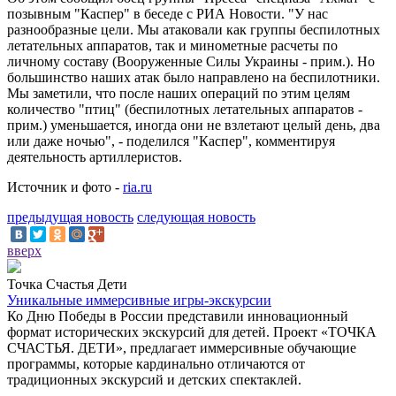
позывным "Каспер" в беседе с РИА Новости. "У нас
разнообразные цели. Мы атаковали как группы беспилотных
летательных аппаратов, так и минометные расчеты по
личному составу (Вооруженные Силы Украины - прим.). Но
большинство наших атак было направлено на беспилотники.
Мы заметили, что после наших операций по этим целям
количество "птиц" (беспилотных летательных аппаратов -
прим.) уменьшается, иногда они не взлетают целый день, два
или даже ночью", - поделился "Каспер", комментируя
деятельность артиллеристов.
Источник и фото -
ria.ru
предыдущая новость
следующая новость
вверх
Точка Счастья Дети
Уникальные иммерсивные игры-экскурсии
Ко Дню Победы в России представили инновационный
формат исторических экскурсий для детей. Проект «ТОЧКА
СЧАСТЬЯ. ДЕТИ», предлагает иммерсивные обучающие
программы, которые кардинально отличаются от
традиционных экскурсий и детских спектаклей.