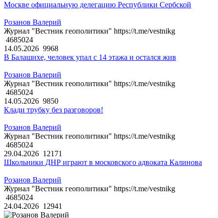
Москве официальную делегацию Республики Сербской
Розанов Валерий
Журнал "Вестник геополитики" https://t.me/vestnikg
4685024
14.05.2026
9968
В Балашихе, человек упал с 14 этажа и остался жив
Розанов Валерий
Журнал "Вестник геополитики" https://t.me/vestnikg
4685024
14.05.2026
9850
Клади трубку без разговоров!
Розанов Валерий
Журнал "Вестник геополитики" https://t.me/vestnikg
4685024
29.04.2026
12171
Школьники ДНР играют в московского адвоката Калинова
Розанов Валерий
Журнал "Вестник геополитики" https://t.me/vestnikg
4685024
24.04.2026
12941