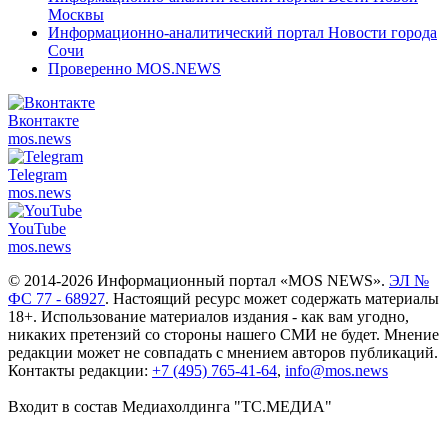
Москвы
Информационно-аналитический портал Новости города
Сочи
Проверенно MOS.NEWS
Вконтакте
mos.
news
Telegram
mos.
news
YouTube
mos.
news
© 2014-2026 Информационный портал «MOS NEWS».
ЭЛ №
ФС 77 - 68927
. Настоящий ресурс может содержать материалы
18+. Использование материалов издания - как вам угодно,
никаких претензий со стороны нашего СМИ не будет. Мнение
редакции может не совпадать с мнением авторов публикаций.
Контакты редакции:
+7 (495) 765-41-64
,
info@mos.news
Входит в состав Медиахолдинга "ТС.МЕДИА"