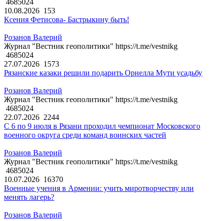
4685024
10.08.2026
153
Ксения Фетисова- Бастрыкину быть!
Розанов Валерий
Журнал "Вестник геополитики" https://t.me/vestnikg
4685024
27.07.2026
1573
Рязанские казаки решили подарить Орнелла Мути усадьбу
Розанов Валерий
Журнал "Вестник геополитики" https://t.me/vestnikg
4685024
22.07.2026
2244
С 6 по 9 июля в Рязани проходил чемпионат Московского
военного округа среди команд воинских частей
Розанов Валерий
Журнал "Вестник геополитики" https://t.me/vestnikg
4685024
10.07.2026
16370
Военные учения в Армении: учить миротворчеству или
менять лагерь?
Розанов Валерий