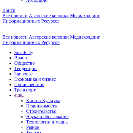
Лотошино
Войти
Все новости
Авторские колонки
Медиахолдинг
Информационных Ресурсов
Все новости
Авторские колонки
Медиахолдинг
Информационных Ресурсов
SmartCity
Власть
Общество
Тенденции
Здоровье
Экономика и бизнес
Происшествия
Транспорт
ещё...
Кино и Культура
Недвижимость
Строительство
Наука и образование
Технологии и медиа
Рынок
Туризм