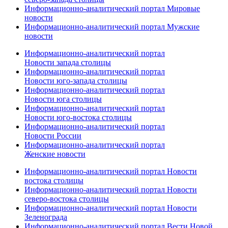
Информационно-аналитический портал Мировые
новости
Информационно-аналитический портал Мужские
новости
Информационно-аналитический портал
Новости запада столицы
Информационно-аналитический портал
Новости юго-запада столицы
Информационно-аналитический портал
Новости юга столицы
Информационно-аналитический портал
Новости юго-востока столицы
Информационно-аналитический портал
Новости России
Информационно-аналитический портал
Женские новости
Информационно-аналитический портал Новости
востока столицы
Информационно-аналитический портал Новости
северо-востока столицы
Информационно-аналитический портал Новости
Зеленограда
Информационно-аналитический портал Вести Новой