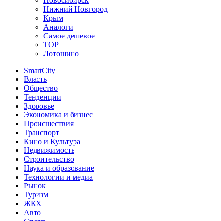
Новосибирск
Нижний Новгород
Крым
Аналоги
Самое дешевое
TOP
Лотошино
SmartCity
Власть
Общество
Тенденции
Здоровье
Экономика и бизнес
Происшествия
Транспорт
Кино и Культура
Недвижимость
Строительство
Наука и образование
Технологии и медиа
Рынок
Туризм
ЖКХ
Авто