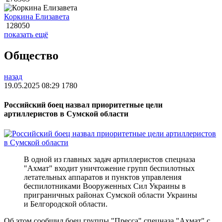
Коркина Елизавета
128050
показать ещё
Общество
назад
19.05.2025 08:29
1780
Российский боец назвал приоритетные цели
артиллеристов в Сумской области
В одной из главных задач артиллеристов спецназа
"Ахмат" входит уничтожение групп беспилотных
летательных аппаратов и пунктов управления
беспилотниками Вооруженных Сил Украины в
приграничных районах Сумской области Украины
и Белгородской области.
Об этом сообщил боец группы "Пресса" спецназа "Ахмат" с