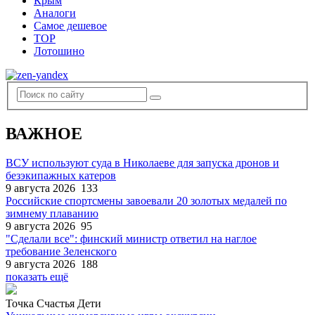
Крым
Аналоги
Самое дешевое
TOP
Лотошино
ВАЖНОЕ
ВСУ используют суда в Николаеве для запуска дронов и
безэкипажных катеров
9 августа 2026
133
Российские спортсмены завоевали 20 золотых медалей по
зимнему плаванию
9 августа 2026
95
"Сделали все": финский министр ответил на наглое
требование Зеленского
9 августа 2026
188
показать ещё
Точка Счастья Дети