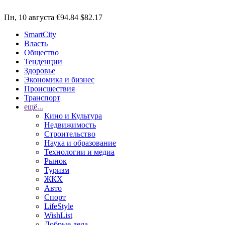
Пн, 10 августа
€94.84
$82.17
SmartCity
Власть
Общество
Тенденции
Здоровье
Экономика и бизнес
Происшествия
Транспорт
ещё...
Кино и Культура
Недвижимость
Строительство
Наука и образование
Технологии и медиа
Рынок
Туризм
ЖКХ
Авто
Спорт
LifeStyle
WishList
Добрые дела