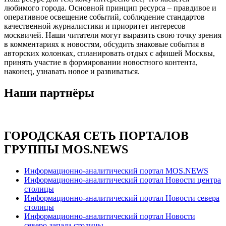
любимого города. Основной принцип ресурса – правдивое и
оперативное освещение событий, соблюдение стандартов
качественной журналистики и приоритет интересов
москвичей. Наши читатели могут выразить свою точку зрения
в комментариях к новостям, обсудить знаковые события в
авторских колонках, спланировать отдых с афишей Москвы,
принять участие в формировании новостного контента,
наконец, узнавать новое и развиваться.
Наши партнёры
ГОРОДСКАЯ СЕТЬ ПОРТАЛОВ
ГРУППЫ MOS.NEWS
Информационно-аналитический портал MOS.NEWS
Информационно-аналитический портал Новости центра
столицы
Информационно-аналитический портал Новости севера
столицы
Информационно-аналитический портал Новости
северо-запада столицы