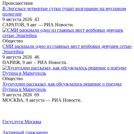
Происшествия
В Энгельсе четвертые сутки тушат возгорание на мусорном
полигоне
9 августа 2026
43
САРАТОВ, 9 авг — РИА Новости.
Общество
СМИ раскрыли одно из главных мест вербовки девушек сетью
Эпштейна
9 августа 2026
46
ПАРИЖ, 9 авг – РИА Новости.
Общество
Хуснуллин рассказал, как обсуждалось решение о поездке
Путина в Мариуполь
9 августа 2026
69
МОСКВА, 9 августа — РИА Новости.
Госуслуги Москвы
Активный гражданин