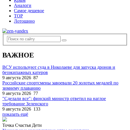
Крым
Аналоги
Самое дешевое
TOP
Лотошино
ВАЖНОЕ
ВСУ используют суда в Николаеве для запуска дронов и
безэкипажных катеров
9 августа 2026
87
Российские спортсмены завоевали 20 золотых медалей по
зимнему плаванию
9 августа 2026
77
"Сделали все": финский министр ответил на наглое
требование Зеленского
9 августа 2026
133
показать ещё
Точка Счастья Дети