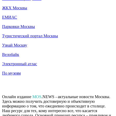
ЖКХ Москвы
ЕМИАС
Парковки Москвы
Туристический портал Москвы
Узнай Москву
Велобайк
Электронный атлас
По музеям
Онлайн издание
MOS
.NEWS - актуальные новости Москвы.
Здесь можно получить достоверную и объективную
информацию о том, что ежедневно происходит в столице.
Наш ресурс для тех, кому интересно все, что касается
любимого города. Основной принцип ресурса – правдивое и