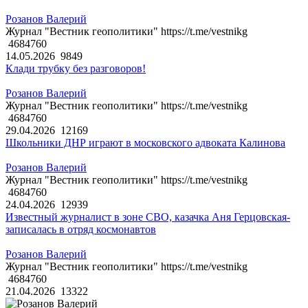
Розанов Валерий
Журнал "Вестник геополитики" https://t.me/vestnikg
4684760
14.05.2026
9849
Клади трубку без разговоров!
Розанов Валерий
Журнал "Вестник геополитики" https://t.me/vestnikg
4684760
29.04.2026
12169
Школьники ДНР играют в московского адвоката Калинова
Розанов Валерий
Журнал "Вестник геополитики" https://t.me/vestnikg
4684760
24.04.2026
12939
Известный журналист в зоне СВО, казачка Аня Герцовская-
записалась в отряд космонавтов
Розанов Валерий
Журнал "Вестник геополитики" https://t.me/vestnikg
4684760
21.04.2026
13322