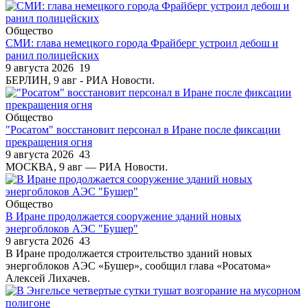
Общество
СМИ: глава немецкого города Фрайберг устроил дебош и
ранил полицейских
9 августа 2026
19
БЕРЛИН, 9 авг - РИА Новости.
Общество
"Росатом" восстановит персонал в Иране после фиксации
прекращения огня
9 августа 2026
43
МОСКВА, 9 авг — РИА Новости.
Общество
В Иране продолжается сооружение зданий новых
энергоблоков АЭС "Бушер"
9 августа 2026
43
В Иране продолжается строительство зданий новых
энергоблоков АЭС «Бушер», сообщил глава «Росатома»
Алексей Лихачев.