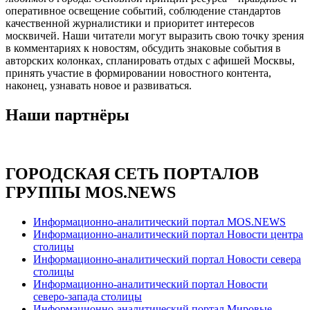
оперативное освещение событий, соблюдение стандартов
качественной журналистики и приоритет интересов
москвичей. Наши читатели могут выразить свою точку зрения
в комментариях к новостям, обсудить знаковые события в
авторских колонках, спланировать отдых с афишей Москвы,
принять участие в формировании новостного контента,
наконец, узнавать новое и развиваться.
Наши партнёры
ГОРОДСКАЯ СЕТЬ ПОРТАЛОВ
ГРУППЫ MOS.NEWS
Информационно-аналитический портал MOS.NEWS
Информационно-аналитический портал Новости центра
столицы
Информационно-аналитический портал Новости севера
столицы
Информационно-аналитический портал Новости
северо-запада столицы
Информационно-аналитический портал Мировые