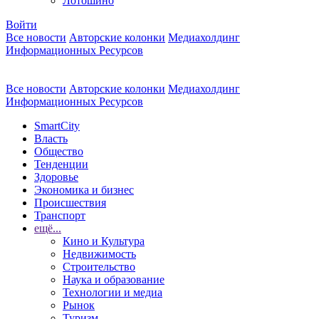
Лотошино
Войти
Все новости
Авторские колонки
Медиахолдинг
Информационных Ресурсов
Все новости
Авторские колонки
Медиахолдинг
Информационных Ресурсов
SmartCity
Власть
Общество
Тенденции
Здоровье
Экономика и бизнес
Происшествия
Транспорт
ещё...
Кино и Культура
Недвижимость
Строительство
Наука и образование
Технологии и медиа
Рынок
Туризм