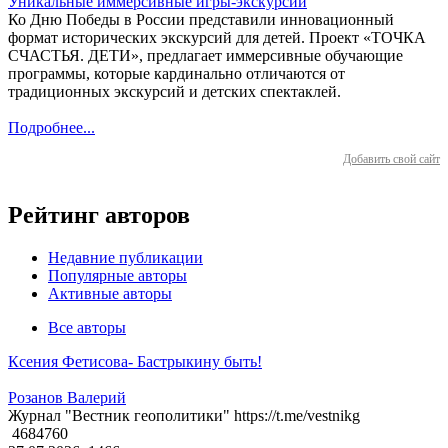
Уникальные иммерсивные игры-экскурсии
Ко Дню Победы в России представили инновационный
формат исторических экскурсий для детей. Проект «ТОЧКА
СЧАСТЬЯ. ДЕТИ», предлагает иммерсивные обучающие
программы, которые кардинально отличаются от
традиционных экскурсий и детских спектаклей.
Подробнее...
Добавить свой сайт
Рейтинг авторов
Недавние публикации
Популярные авторы
Активные авторы
Все авторы
Ксения Фетисова- Бастрыкину быть!
Розанов Валерий
Журнал "Вестник геополитики" https://t.me/vestnikg
4684760