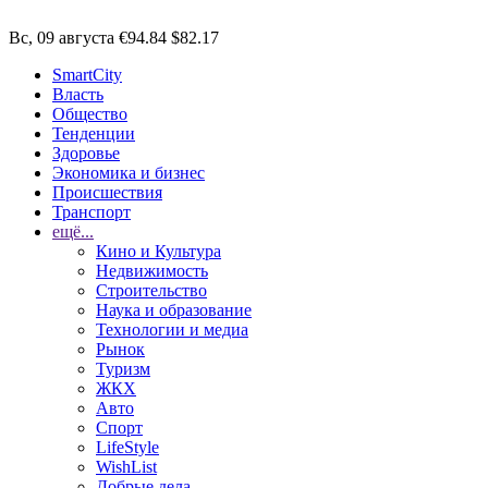
Вс, 09 августа
€94.84
$82.17
SmartCity
Власть
Общество
Тенденции
Здоровье
Экономика и бизнес
Происшествия
Транспорт
ещё...
Кино и Культура
Недвижимость
Строительство
Наука и образование
Технологии и медиа
Рынок
Туризм
ЖКХ
Авто
Спорт
LifeStyle
WishList
Добрые дела