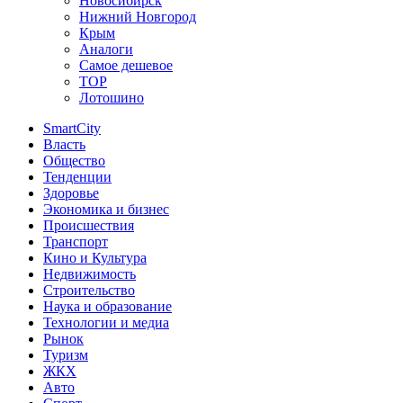
Новосибирск
Нижний Новгород
Крым
Аналоги
Самое дешевое
TOP
Лотошино
SmartCity
Власть
Общество
Тенденции
Здоровье
Экономика и бизнес
Происшествия
Транспорт
Кино и Культура
Недвижимость
Строительство
Наука и образование
Технологии и медиа
Рынок
Туризм
ЖКХ
Авто