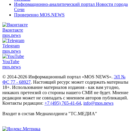
Информационно-аналитический портал Новости города
Сочи
Проверенно MOS.NEWS
Вконтакте
mos.
news
Telegram
mos.
news
YouTube
mos.
news
© 2014-2026 Информационный портал «MOS NEWS».
ЭЛ №
ФС 77 - 68927
. Настоящий ресурс может содержать материалы
18+. Использование материалов издания - как вам угодно,
никаких претензий со стороны нашего СМИ не будет. Мнение
редакции может не совпадать с мнением авторов публикаций.
Контакты редакции:
+7 (495) 765-41-64
,
info@mos.news
Входит в состав Медиахолдинга "ТС.МЕДИА"