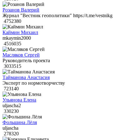
Розанов Валерий
Журнал "Вестник геополитики" https://t.me/vestnikg
4752380
Каймин Михаил
mkaymin2000
4516035
Масляков Сергей
Руководитель проекта
3033515
Тайманова Анастасия
Эксперт по нормотворчеству
723140
Ульянова Елена
uljascha2
330230
Фольшина Лёля
uljascha
278320