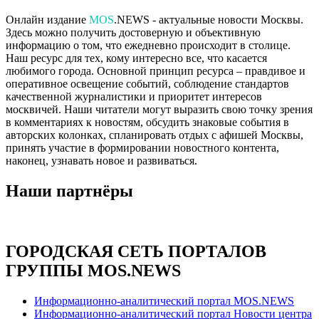
Онлайн издание
MOS
.NEWS - актуальные новости Москвы.
Здесь можно получить достоверную и объективную
информацию о том, что ежедневно происходит в столице.
Наш ресурс для тех, кому интересно все, что касается
любимого города. Основной принцип ресурса – правдивое и
оперативное освещение событий, соблюдение стандартов
качественной журналистики и приоритет интересов
москвичей. Наши читатели могут выразить свою точку зрения
в комментариях к новостям, обсудить знаковые события в
авторских колонках, спланировать отдых с афишей Москвы,
принять участие в формировании новостного контента,
наконец, узнавать новое и развиваться.
Наши партнёры
ГОРОДСКАЯ СЕТЬ ПОРТАЛОВ
ГРУППЫ MOS.NEWS
Информационно-аналитический портал MOS.NEWS
Информационно-аналитический портал Новости центра