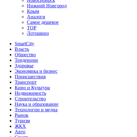
Новосибирск
Нижний Новгород
Крым
Аналоги
Самое дешевое
TOP
Лотошино
SmartCity
Власть
Общество
Тенденции
Здоровье
Экономика и бизнес
Происшествия
Транспорт
Кино и Культура
Недвижимость
Строительство
Наука и образование
Технологии и медиа
Рынок
Туризм
ЖКХ
Авто