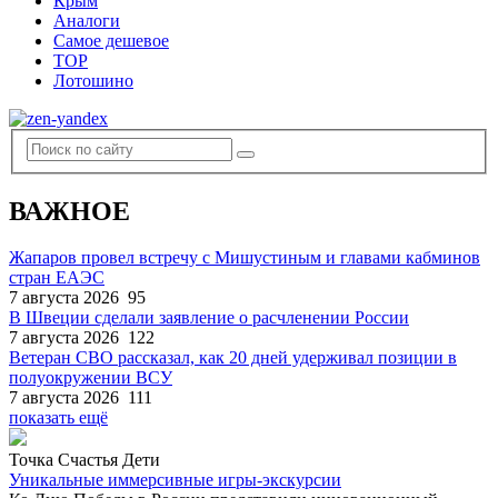
Крым
Аналоги
Самое дешевое
TOP
Лотошино
ВАЖНОЕ
Жапаров провел встречу с Мишустиным и главами кабминов
стран ЕАЭС
7 августа 2026
95
В Швеции сделали заявление о расчленении России
7 августа 2026
122
Ветеран СВО рассказал, как 20 дней удерживал позиции в
полуокружении ВСУ
7 августа 2026
111
показать ещё
Точка Счастья Дети
Уникальные иммерсивные игры-экскурсии