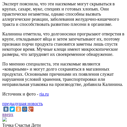
Эксперт пояснила, что эти насекомые могут скрываться в
крупах, сахаре, муке, специях и готовых хлопьях. Они
практически незаметны, однако способны вызвать
аллергические реакции, заболевания желудочно-кишечного
тракта и способствовать развитию плесени в организме.
Калинина отметила, что долгоносики прогрызают отверстия в
крупе, откладывают яйца и затем запечатывают их, поэтому
признаки порчи продукта становятся заметны лишь спустя
некоторое время. Мучные клещи имеют микроскопические
размеры, что затрудняет их своевременное обнаружение.
По мнению специалиста, эти насекомые являются
«коварными» и могут долго сохраняться в магазинных
продуктах. Основными причинами их появления служат
нарушения условий хранения, транспортировки или
неправильная упаковка на производстве, добавила Калинина.
Источник и фото -
ria.ru
предыдущая новость
вверх
Точка Счастья Дети