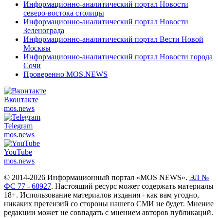
Информационно-аналитический портал Новости
северо-востока столицы
Информационно-аналитический портал Новости
Зеленограда
Информационно-аналитический портал Вести Новой
Москвы
Информационно-аналитический портал Новости города
Сочи
Проверенно MOS.NEWS
Вконтакте
mos.
news
Telegram
mos.
news
YouTube
mos.
news
© 2014-2026 Информационный портал «MOS NEWS».
ЭЛ №
ФС 77 - 68927
. Настоящий ресурс может содержать материалы
18+. Использование материалов издания - как вам угодно,
никаких претензий со стороны нашего СМИ не будет. Мнение
редакции может не совпадать с мнением авторов публикаций.