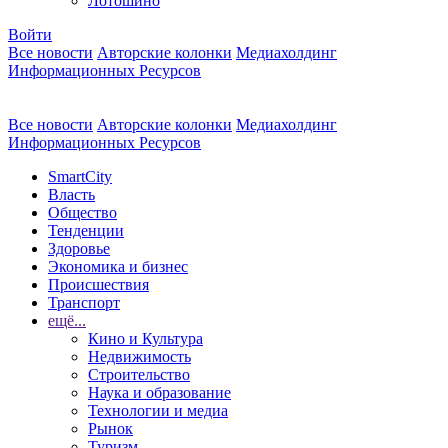
Лотошино
Войти
Все новости
Авторские колонки
Медиахолдинг
Информационных Ресурсов
Все новости
Авторские колонки
Медиахолдинг
Информационных Ресурсов
SmartCity
Власть
Общество
Тенденции
Здоровье
Экономика и бизнес
Происшествия
Транспорт
ещё...
Кино и Культура
Недвижимость
Строительство
Наука и образование
Технологии и медиа
Рынок
Туризм