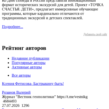
Ко Дню Победы в России представили инновационный
формат исторических экскурсий для детей. Проект «ТОЧКА
СЧАСТЬЯ. ДЕТИ», предлагает иммерсивные обучающие
программы, которые кардинально отличаются от
традиционных экскурсий и детских спектаклей.
Подробнее...
Добавить свой сайт
Рейтинг авторов
Недавние публикации
Популярные авторы
Активные авторы
Все авторы
Ксения Фетисова- Бастрыкину быть!
Розанов Валерий
Журнал "Вестник геополитики" https://t.me/vestnikg
4684493
27.07.2026
1296