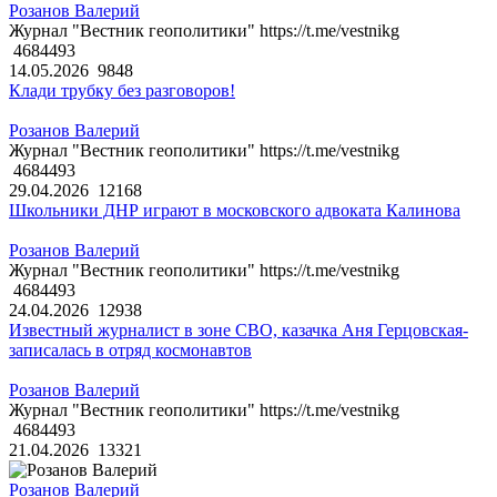
Розанов Валерий
Журнал "Вестник геополитики" https://t.me/vestnikg
4684493
14.05.2026
9848
Клади трубку без разговоров!
Розанов Валерий
Журнал "Вестник геополитики" https://t.me/vestnikg
4684493
29.04.2026
12168
Школьники ДНР играют в московского адвоката Калинова
Розанов Валерий
Журнал "Вестник геополитики" https://t.me/vestnikg
4684493
24.04.2026
12938
Известный журналист в зоне СВО, казачка Аня Герцовская-
записалась в отряд космонавтов
Розанов Валерий
Журнал "Вестник геополитики" https://t.me/vestnikg
4684493
21.04.2026
13321
Розанов Валерий