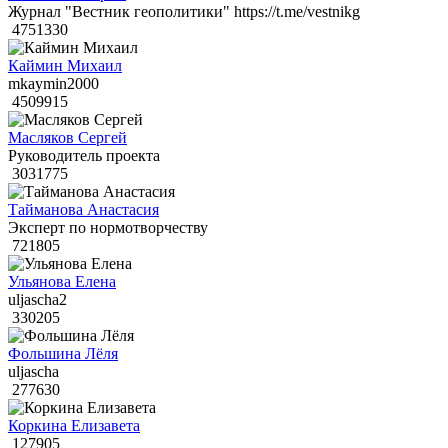
Журнал "Вестник геополитики" https://t.me/vestnikg
4751330
Каймин Михаил
mkaymin2000
4509915
Масляков Сергей
Руководитель проекта
3031775
Тайманова Анастасия
Эксперт по нормотворчеству
721805
Ульянова Елена
uljascha2
330205
Фольшина Лёля
uljascha
277630
Коркина Елизавета
127905