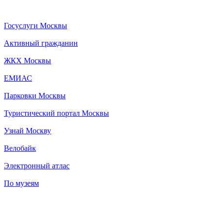
Госуслуги Москвы
Активный гражданин
ЖКХ Москвы
ЕМИАС
Парковки Москвы
Туристический портал Москвы
Узнай Москву
Велобайк
Электронный атлас
По музеям