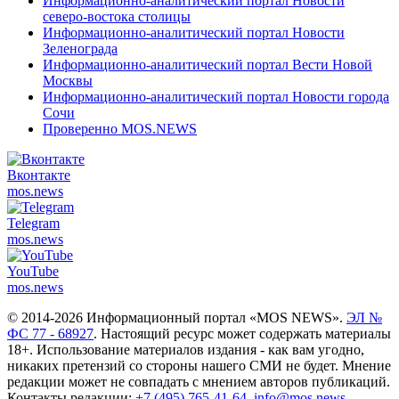
Информационно-аналитический портал Новости
северо-востока столицы
Информационно-аналитический портал Новости
Зеленограда
Информационно-аналитический портал Вести Новой
Москвы
Информационно-аналитический портал Новости города
Сочи
Проверенно MOS.NEWS
Вконтакте
mos.
news
Telegram
mos.
news
YouTube
mos.
news
© 2014-2026 Информационный портал «MOS NEWS».
ЭЛ №
ФС 77 - 68927
. Настоящий ресурс может содержать материалы
18+. Использование материалов издания - как вам угодно,
никаких претензий со стороны нашего СМИ не будет. Мнение
редакции может не совпадать с мнением авторов публикаций.
Контакты редакции:
+7 (495) 765-41-64
,
info@mos.news