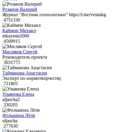
Розанов Валерий
Журнал "Вестник геополитики" https://t.me/vestnikg
4751330
Каймин Михаил
mkaymin2000
4509915
Масляков Сергей
Руководитель проекта
3031775
Тайманова Анастасия
Эксперт по нормотворчеству
721805
Ульянова Елена
uljascha2
330205
Фольшина Лёля
uljascha
277630