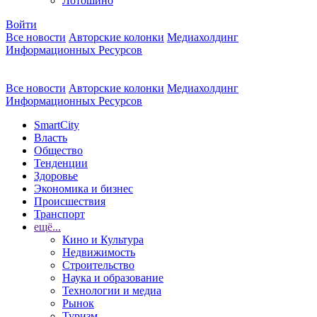
Лотошино
Войти
Все новости
Авторские колонки
Медиахолдинг
Информационных Ресурсов
Все новости
Авторские колонки
Медиахолдинг
Информационных Ресурсов
SmartCity
Власть
Общество
Тенденции
Здоровье
Экономика и бизнес
Происшествия
Транспорт
ещё...
Кино и Культура
Недвижимость
Строительство
Наука и образование
Технологии и медиа
Рынок
Туризм