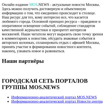
Онлайн издание
MOS
.NEWS - актуальные новости Москвы.
Здесь можно получить достоверную и объективную
информацию о том, что ежедневно происходит в столице.
Наш ресурс для тех, кому интересно все, что касается
любимого города. Основной принцип ресурса – правдивое и
оперативное освещение событий, соблюдение стандартов
качественной журналистики и приоритет интересов
москвичей. Наши читатели могут выразить свою точку зрения
в комментариях к новостям, обсудить знаковые события в
авторских колонках, спланировать отдых с афишей Москвы,
принять участие в формировании новостного контента,
наконец, узнавать новое и развиваться.
Наши партнёры
ГОРОДСКАЯ СЕТЬ ПОРТАЛОВ
ГРУППЫ MOS.NEWS
Информационно-аналитический портал MOS.NEWS
Информационно-аналитический портал Новости центра