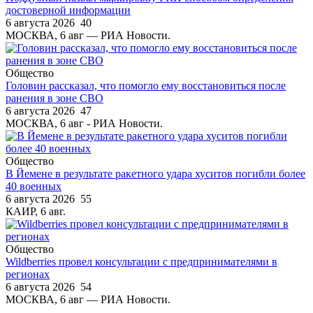
достоверной информации
6 августа 2026
40
МОСКВА, 6 авг — РИА Новости.
Общество
Головин рассказал, что помогло ему восстановиться после
ранения в зоне СВО
6 августа 2026
47
МОСКВА, 6 авг - РИА Новости.
Общество
В Йемене в результате ракетного удара хуситов погибли более
40 военных
6 августа 2026
55
КАИР, 6 авг.
Общество
Wildberries провел консультации с предпринимателями в
регионах
6 августа 2026
54
МОСКВА, 6 авг — РИА Новости.