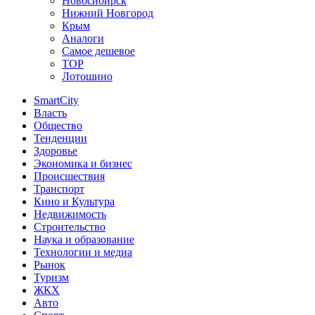
Новосибирск
Нижний Новгород
Крым
Аналоги
Самое дешевое
TOP
Лотошино
SmartCity
Власть
Общество
Тенденции
Здоровье
Экономика и бизнес
Происшествия
Транспорт
Кино и Культура
Недвижимость
Строительство
Наука и образование
Технологии и медиа
Рынок
Туризм
ЖКХ
Авто