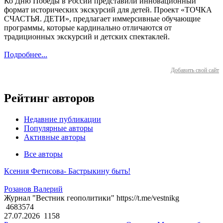
Ко Дню Победы в России представили инновационный
формат исторических экскурсий для детей. Проект «ТОЧКА
СЧАСТЬЯ. ДЕТИ», предлагает иммерсивные обучающие
программы, которые кардинально отличаются от
традиционных экскурсий и детских спектаклей.
Подробнее...
Добавить свой сайт
Рейтинг авторов
Недавние публикации
Популярные авторы
Активные авторы
Все авторы
Ксения Фетисова- Бастрыкину быть!
Розанов Валерий
Журнал "Вестник геополитики" https://t.me/vestnikg
4683574
27.07.2026
1158