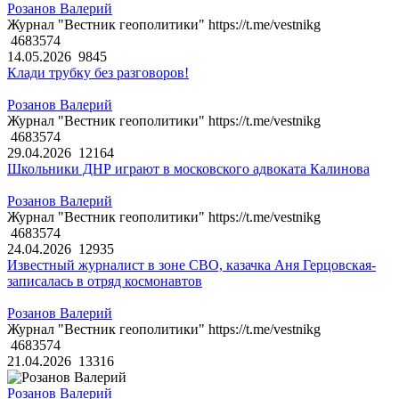
Розанов Валерий
Журнал "Вестник геополитики" https://t.me/vestnikg
4683574
14.05.2026
9845
Клади трубку без разговоров!
Розанов Валерий
Журнал "Вестник геополитики" https://t.me/vestnikg
4683574
29.04.2026
12164
Школьники ДНР играют в московского адвоката Калинова
Розанов Валерий
Журнал "Вестник геополитики" https://t.me/vestnikg
4683574
24.04.2026
12935
Известный журналист в зоне СВО, казачка Аня Герцовская-
записалась в отряд космонавтов
Розанов Валерий
Журнал "Вестник геополитики" https://t.me/vestnikg
4683574
21.04.2026
13316
Розанов Валерий