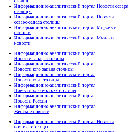
столицы
Информационно-аналитический портал Новости севера
столицы
Информационно-аналитический портал Новости
северо-запада столицы
Информационно-аналитический портал Мировые
новости
Информационно-аналитический портал Мужские
новости
Информационно-аналитический портал
Новости запада столицы
Информационно-аналитический портал
Новости юго-запада столицы
Информационно-аналитический портал
Новости юга столицы
Информационно-аналитический портал
Новости юго-востока столицы
Информационно-аналитический портал
Новости России
Информационно-аналитический портал
Женские новости
Информационно-аналитический портал Новости
востока столицы