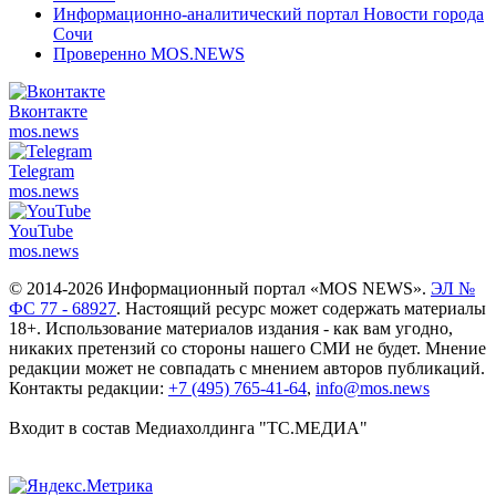
Информационно-аналитический портал Новости города
Сочи
Проверенно MOS.NEWS
Вконтакте
mos.
news
Telegram
mos.
news
YouTube
mos.
news
© 2014-2026 Информационный портал «MOS NEWS».
ЭЛ №
ФС 77 - 68927
. Настоящий ресурс может содержать материалы
18+. Использование материалов издания - как вам угодно,
никаких претензий со стороны нашего СМИ не будет. Мнение
редакции может не совпадать с мнением авторов публикаций.
Контакты редакции:
+7 (495) 765-41-64
,
info@mos.news
Входит в состав Медиахолдинга "ТС.МЕДИА"