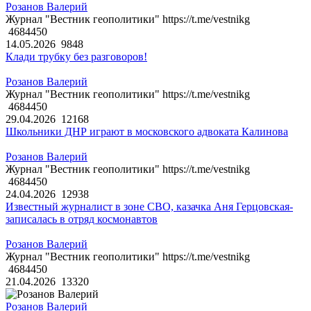
Розанов Валерий
Журнал "Вестник геополитики" https://t.me/vestnikg
4684450
14.05.2026
9848
Клади трубку без разговоров!
Розанов Валерий
Журнал "Вестник геополитики" https://t.me/vestnikg
4684450
29.04.2026
12168
Школьники ДНР играют в московского адвоката Калинова
Розанов Валерий
Журнал "Вестник геополитики" https://t.me/vestnikg
4684450
24.04.2026
12938
Известный журналист в зоне СВО, казачка Аня Герцовская-
записалась в отряд космонавтов
Розанов Валерий
Журнал "Вестник геополитики" https://t.me/vestnikg
4684450
21.04.2026
13320
Розанов Валерий