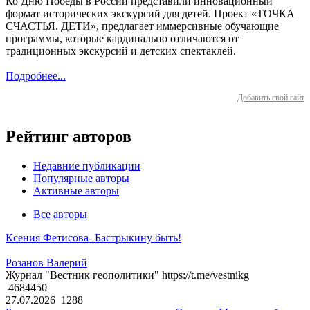
Ко Дню Победы в России представили инновационный
формат исторических экскурсий для детей. Проект «ТОЧКА
СЧАСТЬЯ. ДЕТИ», предлагает иммерсивные обучающие
программы, которые кардинально отличаются от
традиционных экскурсий и детских спектаклей.
Подробнее...
Добавить свой сайт
Рейтинг авторов
Недавние публикации
Популярные авторы
Активные авторы
Все авторы
Ксения Фетисова- Бастрыкину быть!
Розанов Валерий
Журнал "Вестник геополитики" https://t.me/vestnikg
4684450
27.07.2026
1288