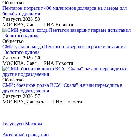
Общество
Пентагон потратит 400 миллионов долларов на лазеры для
борьбы с дронами
7 августа 2026
53
МОСКВА, 7 авг — РИА Новости.
Общество
СМИ узнали, когда Пентагон завершит первые испытания
"Золотого купола"
7 августа 2026
56
МОСКВА, 7 авг — РИА Новости.
Общество
СМИ: боевиков полка ВСУ "Скала" начали переводить в
другие подразделения
7 августа 2026
57
МОСКВА, 7 августа — РИА Новости.
Госуслуги Москвы
Активный гражданин