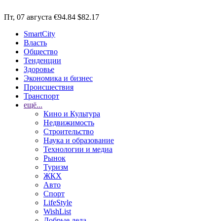
Пт, 07 августа
€94.84
$82.17
SmartCity
Власть
Общество
Тенденции
Здоровье
Экономика и бизнес
Происшествия
Транспорт
ещё...
Кино и Культура
Недвижимость
Строительство
Наука и образование
Технологии и медиа
Рынок
Туризм
ЖКХ
Авто
Спорт
LifeStyle
WishList
Добрые дела