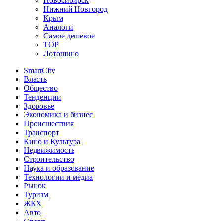
Новосибирск
Нижний Новгород
Крым
Аналоги
Самое дешевое
TOP
Лотошино
SmartCity
Власть
Общество
Тенденции
Здоровье
Экономика и бизнес
Происшествия
Транспорт
Кино и Культура
Недвижимость
Строительство
Наука и образование
Технологии и медиа
Рынок
Туризм
ЖКХ
Авто