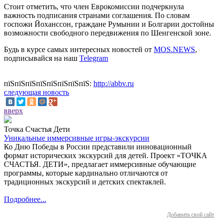
Стоит отметить, что член Еврокомиссии подчеркнула
важность подписания странами соглашения. По словам
госпожи Йоханссон, граждане Румынии и Болгарии достойны
возможности свободного передвижения по Шенгенской зоне.
Будь в курсе самых интересных новостей от
MOS.NEWS
,
подписывайся на наш
Telegram
пїЅпїЅпїЅпїЅпїЅпїЅпїЅпїЅ:
http://abbv.ru
следующая новость
вверх
Точка Счастья Дети
Уникальные иммерсивные игры-экскурсии
Ко Дню Победы в России представили инновационный
формат исторических экскурсий для детей. Проект «ТОЧКА
СЧАСТЬЯ. ДЕТИ», предлагает иммерсивные обучающие
программы, которые кардинально отличаются от
традиционных экскурсий и детских спектаклей.
Подробнее...
Добавить свой сайт