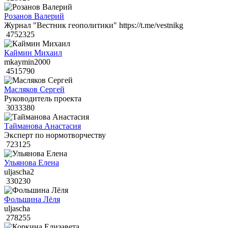
Розанов Валерий
Журнал "Вестник геополитики" https://t.me/vestnikg
4752325
Каймин Михаил
mkaymin2000
4515790
Масляков Сергей
Руководитель проекта
3033380
Тайманова Анастасия
Эксперт по нормотворчеству
723125
Ульянова Елена
uljascha2
330230
Фольшина Лёля
uljascha
278255