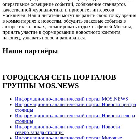
оперативное освещение событий, соблюдение стандартов
качественной журналистики и приоритет интересов
москвичей. Наши читатели могут выразить свою точку зрения
в комментариях к новостям, обсудить знаковые события в
авторских колонках, спланировать отдых с афишей Москвы,
принять участие в формировании новостного контента,
наконец, узнавать новое и развиваться.
Наши партнёры
ГОРОДСКАЯ СЕТЬ ПОРТАЛОВ
ГРУППЫ MOS.NEWS
Информационно-аналитический портал MOS.NEWS
Информационно-аналитический портал Новости центра
столицы
Информационно-аналитический портал Новости севера
столицы
Информационно-аналитический портал Новости
северо-запада столицы
Информационно-аналитический портал Мировые