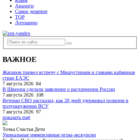
Крым
Аналоги
Самое дешевое
TOP
Лотошино
ВАЖНОЕ
Жапаров провел встречу с Мишустиным и главами кабминов
стран ЕАЭС
7 августа 2026
84
В Швеции сделали заявление о расчленении России
7 августа 2026
108
Ветеран СВО рассказал, как 20 дней удерживал позиции в
полуокружении ВСУ
7 августа 2026
97
показать ещё
Точка Счастья Дети
Уникальные иммерсивные игры-экскурсии