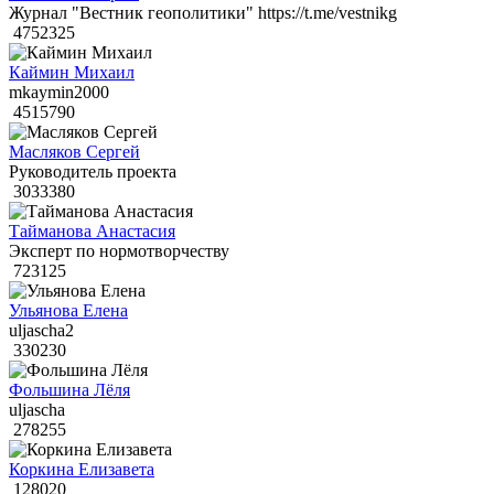
Журнал "Вестник геополитики" https://t.me/vestnikg
4752325
Каймин Михаил
mkaymin2000
4515790
Масляков Сергей
Руководитель проекта
3033380
Тайманова Анастасия
Эксперт по нормотворчеству
723125
Ульянова Елена
uljascha2
330230
Фольшина Лёля
uljascha
278255
Коркина Елизавета
128020