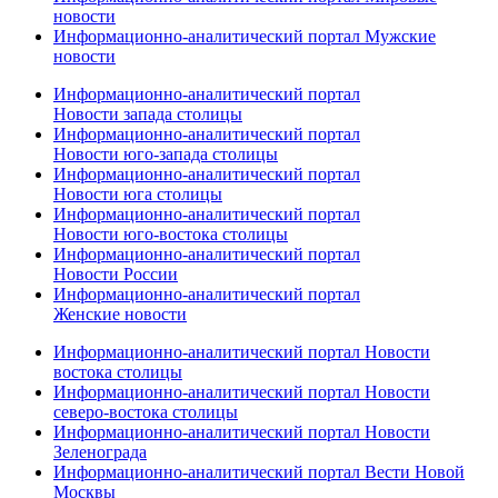
новости
Информационно-аналитический портал Мужские
новости
Информационно-аналитический портал
Новости запада столицы
Информационно-аналитический портал
Новости юго-запада столицы
Информационно-аналитический портал
Новости юга столицы
Информационно-аналитический портал
Новости юго-востока столицы
Информационно-аналитический портал
Новости России
Информационно-аналитический портал
Женские новости
Информационно-аналитический портал Новости
востока столицы
Информационно-аналитический портал Новости
северо-востока столицы
Информационно-аналитический портал Новости
Зеленограда
Информационно-аналитический портал Вести Новой
Москвы