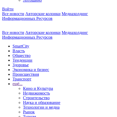
Лотошино
Войти
Все новости
Авторские колонки
Медиахолдинг
Информационных Ресурсов
Все новости
Авторские колонки
Медиахолдинг
Информационных Ресурсов
SmartCity
Власть
Общество
Тенденции
Здоровье
Экономика и бизнес
Происшествия
Транспорт
ещё...
Кино и Культура
Недвижимость
Строительство
Наука и образование
Технологии и медиа
Рынок
Туризм