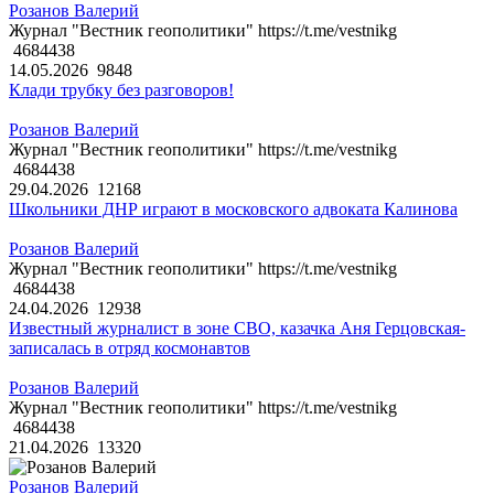
Розанов Валерий
Журнал "Вестник геополитики" https://t.me/vestnikg
4684438
14.05.2026
9848
Клади трубку без разговоров!
Розанов Валерий
Журнал "Вестник геополитики" https://t.me/vestnikg
4684438
29.04.2026
12168
Школьники ДНР играют в московского адвоката Калинова
Розанов Валерий
Журнал "Вестник геополитики" https://t.me/vestnikg
4684438
24.04.2026
12938
Известный журналист в зоне СВО, казачка Аня Герцовская-
записалась в отряд космонавтов
Розанов Валерий
Журнал "Вестник геополитики" https://t.me/vestnikg
4684438
21.04.2026
13320
Розанов Валерий