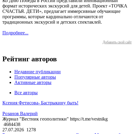
Ко Дню Победы в России представили инновационный
формат исторических экскурсий для детей. Проект «ТОЧКА
СЧАСТЬЯ. ДЕТИ», предлагает иммерсивные обучающие
программы, которые кардинально отличаются от
традиционных экскурсий и детских спектаклей.
Подробнее...
Добавить свой сайт
Рейтинг авторов
Недавние публикации
Популярные авторы
Активные авторы
Все авторы
Ксения Фетисова- Бастрыкину быть!
Розанов Валерий
Журнал "Вестник геополитики" https://t.me/vestnikg
4684438
27.07.2026
1278