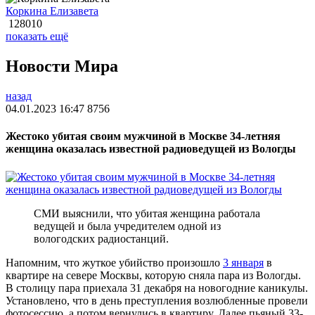
Коркина Елизавета
128010
показать ещё
Новости Мира
назад
04.01.2023 16:47
8756
Жестоко убитая своим мужчиной в Москве 34-летняя
женщина оказалась известной радиоведущей из Вологды
СМИ выяснили, что убитая женщина работала
ведущей и была учредителем одной из
вологодских радиостанций.
Напомним, что жуткое убийство произошло
3 января
в
квартире на севере Москвы, которую сняла пара из Вологды.
В столицу пара приехала 31 декабря на новогодние каникулы.
Установлено, что в день преступления возлюбленные провели
фотосессию, а потом вернулись в квартиру. Далее пьяный 33-