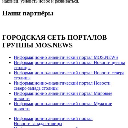
наконец, узнавать новое и развиваться.
Наши партнёры
ГОРОДСКАЯ СЕТЬ ПОРТАЛОВ
ГРУППЫ MOS.NEWS
Информационно-аналитический портал MOS.NEWS
Информационно-аналитический портал Новости центра
столицы
Информационно-аналитический портал Новости севера
столицы
Информационно-аналитический портал Новости
северо-запада столицы
Информационно-аналитический портал Мировые
новости
Информационно-аналитический портал Мужские
новости
Информационно-аналитический портал
Новости запада столицы