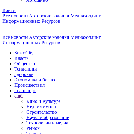
Лотошино
Войти
Все новости
Авторские колонки
Медиахолдинг
Информационных Ресурсов
Все новости
Авторские колонки
Медиахолдинг
Информационных Ресурсов
SmartCity
Власть
Общество
Тенденции
Здоровье
Экономика и бизнес
Происшествия
Транспорт
ещё...
Кино и Культура
Недвижимость
Строительство
Наука и образование
Технологии и медиа
Рынок
Туризм