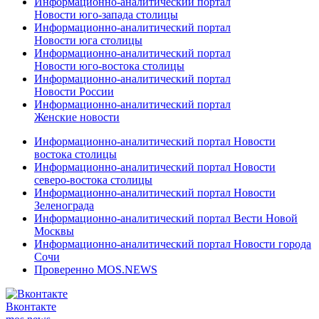
Информационно-аналитический портал
Новости юго-запада столицы
Информационно-аналитический портал
Новости юга столицы
Информационно-аналитический портал
Новости юго-востока столицы
Информационно-аналитический портал
Новости России
Информационно-аналитический портал
Женские новости
Информационно-аналитический портал Новости
востока столицы
Информационно-аналитический портал Новости
северо-востока столицы
Информационно-аналитический портал Новости
Зеленограда
Информационно-аналитический портал Вести Новой
Москвы
Информационно-аналитический портал Новости города
Сочи
Проверенно MOS.NEWS
Вконтакте