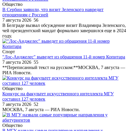
Общество
В Сербии заявили, что визит Зеленского навредит
отношениям с Россией
7 августа 2026
56
В Белграде вызвал обсуждение визит Владимира Зеленского,
чей президентский мандат формально завершился еще в 2024
году.
Спорт
"Лос-Анджелес" выведет из обращения 11-й номер Копитара
7 августа 2026
55
**Переписанный текст на русском:**МОСКВА, 7 августа —
РИА Новости.
Общество
Конкурс на факультет искусственного интеллекта МГУ
составил 127 человек
7 августа 2026
52
МОСКВА, 7 августа — РИА Новости.
Общество
В МГУ назвали самые популярные направления у