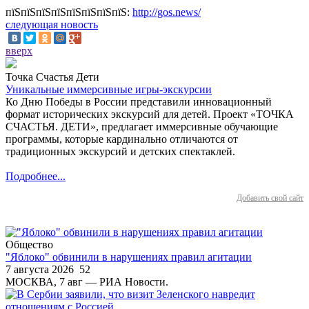
пїЅпїЅпїЅпїЅпїЅпїЅпїЅпїЅ:
http://gos.news/
следующая новость
вверх
Точка Счастья Дети
Уникальные иммерсивные игры-экскурсии
Ко Дню Победы в России представили инновационный
формат исторических экскурсий для детей. Проект «ТОЧКА
СЧАСТЬЯ. ДЕТИ», предлагает иммерсивные обучающие
программы, которые кардинально отличаются от
традиционных экскурсий и детских спектаклей.
Подробнее...
Добавить свой сайт
Общество
"Яблоко" обвинили в нарушениях правил агитации
7 августа 2026
52
МОСКВА, 7 авг — РИА Новости.