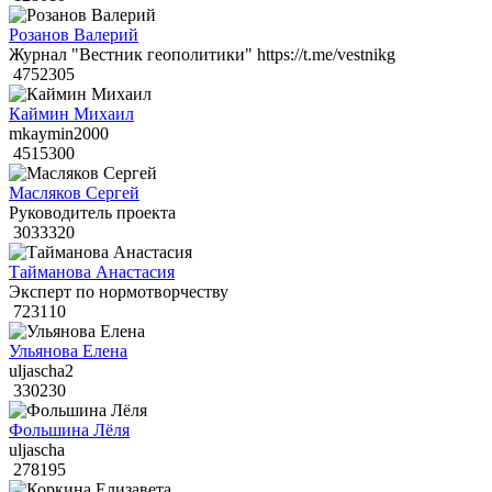
Розанов Валерий
Журнал "Вестник геополитики" https://t.me/vestnikg
4752305
Каймин Михаил
mkaymin2000
4515300
Масляков Сергей
Руководитель проекта
3033320
Тайманова Анастасия
Эксперт по нормотворчеству
723110
Ульянова Елена
uljascha2
330230
Фольшина Лёля
uljascha
278195