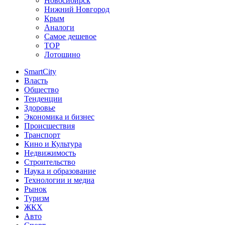
Новосибирск
Нижний Новгород
Крым
Аналоги
Самое дешевое
TOP
Лотошино
SmartCity
Власть
Общество
Тенденции
Здоровье
Экономика и бизнес
Происшествия
Транспорт
Кино и Культура
Недвижимость
Строительство
Наука и образование
Технологии и медиа
Рынок
Туризм
ЖКХ
Авто