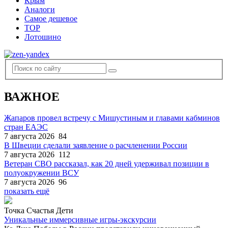
Крым
Аналоги
Самое дешевое
TOP
Лотошино
ВАЖНОЕ
Жапаров провел встречу с Мишустиным и главами кабминов
стран ЕАЭС
7 августа 2026
84
В Швеции сделали заявление о расчленении России
7 августа 2026
112
Ветеран СВО рассказал, как 20 дней удерживал позиции в
полуокружении ВСУ
7 августа 2026
96
показать ещё
Точка Счастья Дети
Уникальные иммерсивные игры-экскурсии