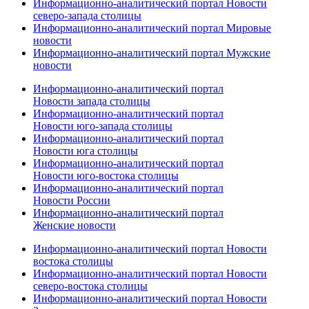
Информационно-аналитический портал Новости
северо-запада столицы
Информационно-аналитический портал Мировые
новости
Информационно-аналитический портал Мужские
новости
Информационно-аналитический портал
Новости запада столицы
Информационно-аналитический портал
Новости юго-запада столицы
Информационно-аналитический портал
Новости юга столицы
Информационно-аналитический портал
Новости юго-востока столицы
Информационно-аналитический портал
Новости России
Информационно-аналитический портал
Женские новости
Информационно-аналитический портал Новости
востока столицы
Информационно-аналитический портал Новости
северо-востока столицы
Информационно-аналитический портал Новости