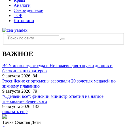
Крым
Аналоги
Самое дешевое
TOP
Лотошино
ВАЖНОЕ
ВСУ используют суда в Николаеве для запуска дронов и
безэкипажных катеров
9 августа 2026
84
Российские спортсмены завоевали 20 золотых медалей по
зимнему плаванию
9 августа 2026
79
"Сделали все": финский министр ответил на наглое
требование Зеленского
9 августа 2026
132
показать ещё
Точка Счастья Дети