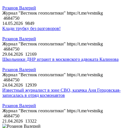
Розанов Валерий
Журнал "Вестник геополитики" https://t.me/vestnikg
4684750
14.05.2026
9849
Клади трубку без разговоров!
Розанов Валерий
Журнал "Вестник геополитики" https://t.me/vestnikg
4684750
29.04.2026
12169
Школьники ДНР играют в московского адвоката Калинова
Розанов Валерий
Журнал "Вестник геополитики" https://t.me/vestnikg
4684750
24.04.2026
12939
Известный журналист в зоне СВО, казачка Аня Герцовская-
записалась в отряд космонавтов
Розанов Валерий
Журнал "Вестник геополитики" https://t.me/vestnikg
4684750
21.04.2026
13322