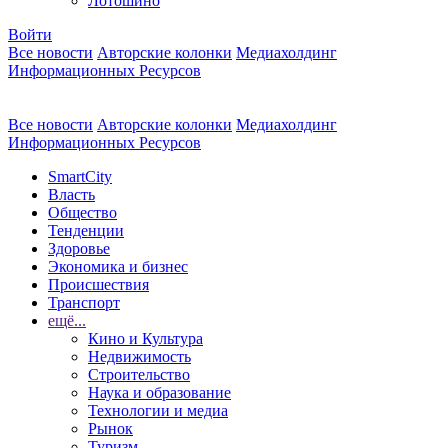
Лотошино
Войти
Все новости
Авторские колонки
Медиахолдинг
Информационных Ресурсов
Все новости
Авторские колонки
Медиахолдинг
Информационных Ресурсов
SmartCity
Власть
Общество
Тенденции
Здоровье
Экономика и бизнес
Происшествия
Транспорт
ещё...
Кино и Культура
Недвижимость
Строительство
Наука и образование
Технологии и медиа
Рынок
Туризм