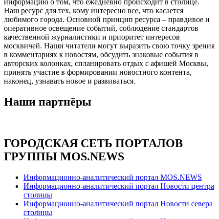
информацию о том, что ежедневно происходит в столице.
Наш ресурс для тех, кому интересно все, что касается
любимого города. Основной принцип ресурса – правдивое и
оперативное освещение событий, соблюдение стандартов
качественной журналистики и приоритет интересов
москвичей. Наши читатели могут выразить свою точку зрения
в комментариях к новостям, обсудить знаковые события в
авторских колонках, спланировать отдых с афишей Москвы,
принять участие в формировании новостного контента,
наконец, узнавать новое и развиваться.
Наши партнёры
ГОРОДСКАЯ СЕТЬ ПОРТАЛОВ
ГРУППЫ MOS.NEWS
Информационно-аналитический портал MOS.NEWS
Информационно-аналитический портал Новости центра
столицы
Информационно-аналитический портал Новости севера
столицы