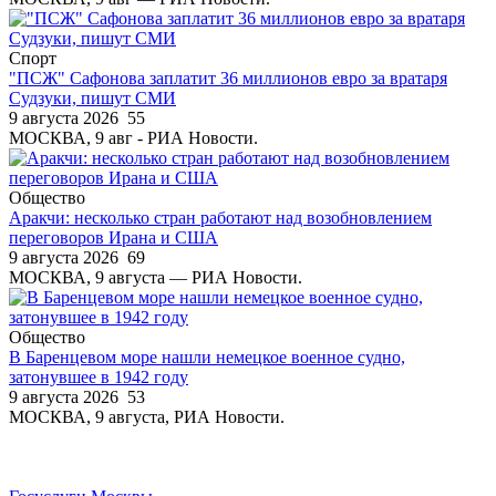
Спорт
"ПСЖ" Сафонова заплатит 36 миллионов евро за вратаря
Судзуки, пишут СМИ
9 августа 2026
55
МОСКВА, 9 авг - РИА Новости.
Общество
Аракчи: несколько стран работают над возобновлением
переговоров Ирана и США
9 августа 2026
69
МОСКВА, 9 августа — РИА Новости.
Общество
В Баренцевом море нашли немецкое военное судно,
затонувшее в 1942 году
9 августа 2026
53
МОСКВА, 9 августа, РИА Новости.