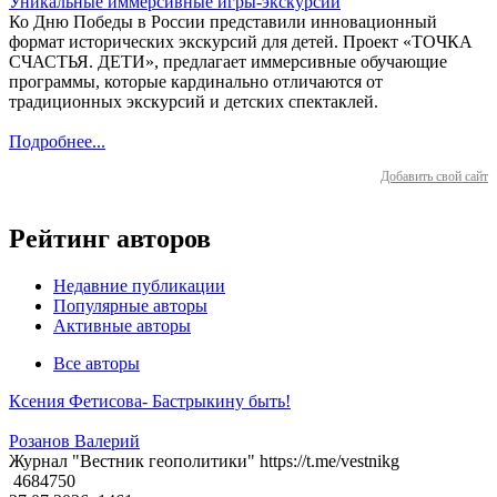
Уникальные иммерсивные игры-экскурсии
Ко Дню Победы в России представили инновационный
формат исторических экскурсий для детей. Проект «ТОЧКА
СЧАСТЬЯ. ДЕТИ», предлагает иммерсивные обучающие
программы, которые кардинально отличаются от
традиционных экскурсий и детских спектаклей.
Подробнее...
Добавить свой сайт
Рейтинг авторов
Недавние публикации
Популярные авторы
Активные авторы
Все авторы
Ксения Фетисова- Бастрыкину быть!
Розанов Валерий
Журнал "Вестник геополитики" https://t.me/vestnikg
4684750