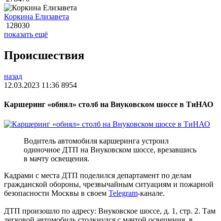
Коркина Елизавета
128030
показать ещё
Происшествия
назад
12.03.2023 11:36
8954
Каршеринг «обнял» столб на Внуковском шоссе в ТиНАО
Водитель автомобиля каршеринга устроил
одиночное ДТП на Внуковском шоссе, врезавшись
в мачту освещения.
Кадрами с места ДТП поделился департамент по делам
гражданской обороны, чрезвычайным ситуациям и пожарной
безопасности Москвы в своем
Telegram
-канале.
ДТП произошло по адресу: Внуковское шоссе, д. 1, стр. 2. Там
легковой автомобиль столкнулся с мачтой освещения, в