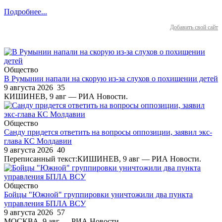
Подробнее...
Добавить свой сайт
Общество
В Румынии напали на скорую из-за слухов о похищении детей
9 августа 2026
35
КИШИНЕВ, 9 авг — РИА Новости.
Общество
Санду придется ответить на вопросы оппозиции, заявил экс-
глава КС Молдавии
9 августа 2026
40
Переписанный текст:КИШИНЕВ, 9 авг — РИА Новости.
Общество
Бойцы "Южной" группировки уничтожили два пункта
управления БПЛА ВСУ
9 августа 2026
57
МОСКВА, 9 авг — РИА Новости.