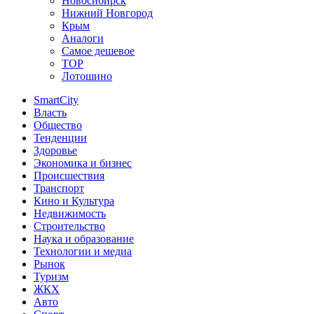
Новосибирск
Нижний Новгород
Крым
Аналоги
Самое дешевое
TOP
Лотошино
SmartCity
Власть
Общество
Тенденции
Здоровье
Экономика и бизнес
Происшествия
Транспорт
Кино и Культура
Недвижимость
Строительство
Наука и образование
Технологии и медиа
Рынок
Туризм
ЖКХ
Авто