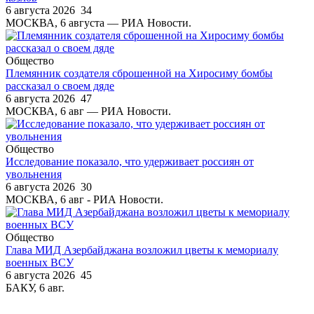
6 августа 2026
34
МОСКВА, 6 августа — РИА Новости.
Общество
Племянник создателя сброшенной на Хиросиму бомбы
рассказал о своем дяде
6 августа 2026
47
МОСКВА, 6 авг — РИА Новости.
Общество
Исследование показало, что удерживает россиян от
увольнения
6 августа 2026
30
МОСКВА, 6 авг - РИА Новости.
Общество
Глава МИД Азербайджана возложил цветы к мемориалу
военных ВСУ
6 августа 2026
45
БАКУ, 6 авг.