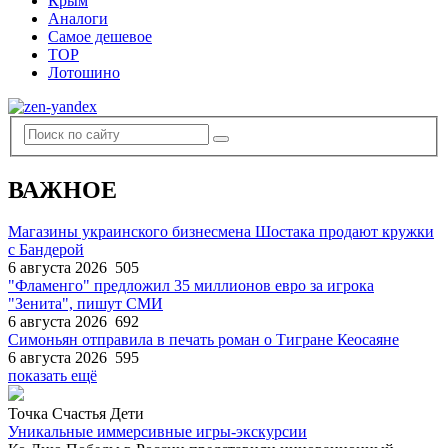
Крым
Аналоги
Самое дешевое
TOP
Лотошино
ВАЖНОЕ
Магазины украинского бизнесмена Шостака продают кружки
с Бандерой
6 августа 2026
505
"Фламенго" предложил 35 миллионов евро за игрока
"Зенита", пишут СМИ
6 августа 2026
692
Симоньян отправила в печать роман о Тигране Кеосаяне
6 августа 2026
595
показать ещё
Точка Счастья Дети
Уникальные иммерсивные игры-экскурсии