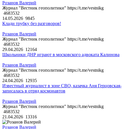
Розанов Валерий
Журнал "Вестник геополитики" https://t.me/vestnikg
4683532
14.05.2026
9845
Клади трубку без разговоров!
Розанов Валерий
Журнал "Вестник геополитики" https://t.me/vestnikg
4683532
29.04.2026
12164
Школьники ДНР играют в московского адвоката Калинова
Розанов Валерий
Журнал "Вестник геополитики" https://t.me/vestnikg
4683532
24.04.2026
12935
Известный журналист в зоне СВО, казачка Аня Герцовская-
записалась в отряд космонавтов
Розанов Валерий
Журнал "Вестник геополитики" https://t.me/vestnikg
4683532
21.04.2026
13316
Розанов Валерий