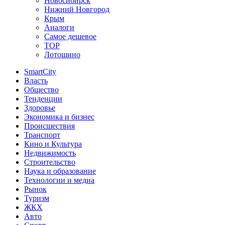
Новосибирск
Нижний Новгород
Крым
Аналоги
Самое дешевое
TOP
Лотошино
SmartCity
Власть
Общество
Тенденции
Здоровье
Экономика и бизнес
Происшествия
Транспорт
Кино и Культура
Недвижимость
Строительство
Наука и образование
Технологии и медиа
Рынок
Туризм
ЖКХ
Авто