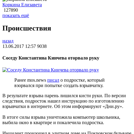
Коркина Елизавета
127890
показать ещё
Происшествия
назад
13.06.2017 12:57
9038
Соседу Константина Кинчева оторвало руку
Ранее mos.news
писал
о подростке, который
взорвался при попытке создать взрывчатку.
В результате взрыва парень лишился кисти руки. По версии
следствия, подросток нашел инструкцию по изготовлению
взрывчатки в интернете. Об этом информируют «Дни.ру».
В итоге силы взрыва уничтожила компьютер школьника,
выбила окно в квартире и покалечила подростка.
Инцидент произошел в элитном доме на Покровском бульваре