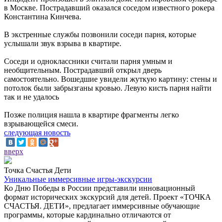
в Москве. Пострадавший оказался соседом известного рокера
Константина Кинчева.
В экстренные службы позвонили соседи парня, которые
услышали звук взрыва в квартире.
Соседи и одноклассники считали парня умным и
необщительным. Пострадавший открыл дверь
самостоятельно. Вошедшие увидели жуткую картину: стены и
потолок были забрызганы кровью. Левую кисть парня найти
так и не удалось
Позже полиция нашла в квартире фрагменты легко
взрывающейся смеси.
следующая новость
вверх
Точка Счастья Дети
Уникальные иммерсивные игры-экскурсии
Ко Дню Победы в России представили инновационный
формат исторических экскурсий для детей. Проект «ТОЧКА
СЧАСТЬЯ. ДЕТИ», предлагает иммерсивные обучающие
программы, которые кардинально отличаются от