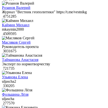
Розанов Валерий
Журнал "Вестник геополитики" https://t.me/vestnikg
4751285
Каймин Михаил
mkaymin2000
4509595
Масляков Сергей
Руководитель проекта
3031675
Тайманова Анастасия
Эксперт по нормотворчеству
721735
Ульянова Елена
uljascha2
330205
Фольшина Лёля
uljascha
277570