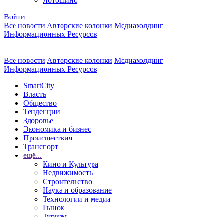
Лотошино
Войти
Все новости
Авторские колонки
Медиахолдинг
Информационных Ресурсов
Все новости
Авторские колонки
Медиахолдинг
Информационных Ресурсов
SmartCity
Власть
Общество
Тенденции
Здоровье
Экономика и бизнес
Происшествия
Транспорт
ещё...
Кино и Культура
Недвижимость
Строительство
Наука и образование
Технологии и медиа
Рынок
Туризм