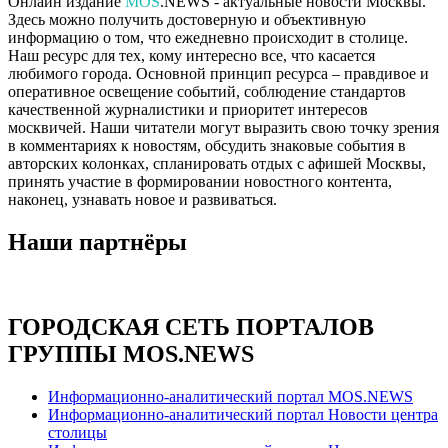
Онлайн издание
MOS
.NEWS - актуальные новости Москвы.
Здесь можно получить достоверную и объективную
информацию о том, что ежедневно происходит в столице.
Наш ресурс для тех, кому интересно все, что касается
любимого города. Основной принцип ресурса – правдивое и
оперативное освещение событий, соблюдение стандартов
качественной журналистики и приоритет интересов
москвичей. Наши читатели могут выразить свою точку зрения
в комментариях к новостям, обсудить знаковые события в
авторских колонках, спланировать отдых с афишей Москвы,
принять участие в формировании новостного контента,
наконец, узнавать новое и развиваться.
Наши партнёры
ГОРОДСКАЯ СЕТЬ ПОРТАЛОВ
ГРУППЫ MOS.NEWS
Информационно-аналитический портал MOS.NEWS
Информационно-аналитический портал Новости центра
столицы