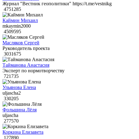
Журнал "Вестник геополитики" https://t.me/vestnikg
4751285
Каймин Михаил
mkaymin2000
4509595
Масляков Сергей
Руководитель проекта
3031675
Тайманова Анастасия
Эксперт по нормотворчеству
721735
Ульянова Елена
uljascha2
330205
Фольшина Лёля
uljascha
277570
Коркина Елизавета
127890