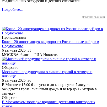
традиционных экскурсий и детских спектаклей.
Подробнее...
Добавить свой сайт
Происшествия
Более 120 иностранцев выдворят из России после рейдов в
Подмосковье
6 августа 2026
35
МОСКВА, 6 авг — РИА Новости.
Общество
Москвичей предупредили о ливне с грозой в четверг и
пятницу
6 августа 2026
36
В Москве с 15:00 6 августа и до конца суток 7 августа
ожидаются гроза, ливневый дождь и ветер до 17 метров в
секунду.
Общество
В Московском зоопарке родились детеныши винторогих
козлов