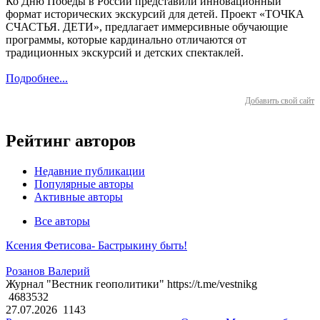
Ко Дню Победы в России представили инновационный
формат исторических экскурсий для детей. Проект «ТОЧКА
СЧАСТЬЯ. ДЕТИ», предлагает иммерсивные обучающие
программы, которые кардинально отличаются от
традиционных экскурсий и детских спектаклей.
Подробнее...
Добавить свой сайт
Рейтинг авторов
Недавние публикации
Популярные авторы
Активные авторы
Все авторы
Ксения Фетисова- Бастрыкину быть!
Розанов Валерий
Журнал "Вестник геополитики" https://t.me/vestnikg
4683532
27.07.2026
1143