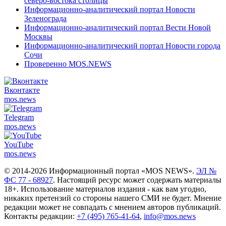
северо-востока столицы
Информационно-аналитический портал Новости
Зеленограда
Информационно-аналитический портал Вести Новой
Москвы
Информационно-аналитический портал Новости города
Сочи
Проверенно MOS.NEWS
Вконтакте
mos.
news
Telegram
mos.
news
YouTube
mos.
news
© 2014-2026 Информационный портал «MOS NEWS».
ЭЛ №
ФС 77 - 68927
. Настоящий ресурс может содержать материалы
18+. Использование материалов издания - как вам угодно,
никаких претензий со стороны нашего СМИ не будет. Мнение
редакции может не совпадать с мнением авторов публикаций.
Контакты редакции:
+7 (495) 765-41-64
,
info@mos.news