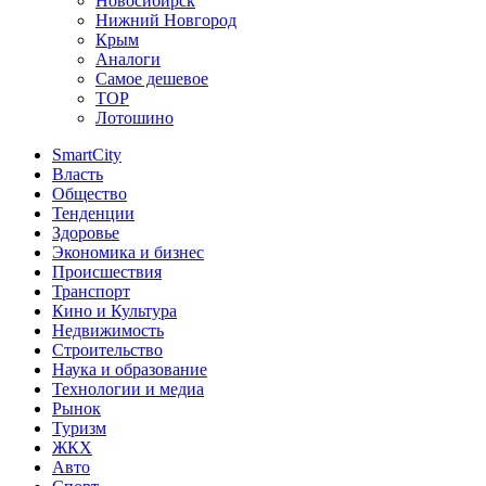
Новосибирск
Нижний Новгород
Крым
Аналоги
Самое дешевое
TOP
Лотошино
SmartCity
Власть
Общество
Тенденции
Здоровье
Экономика и бизнес
Происшествия
Транспорт
Кино и Культура
Недвижимость
Строительство
Наука и образование
Технологии и медиа
Рынок
Туризм
ЖКХ
Авто