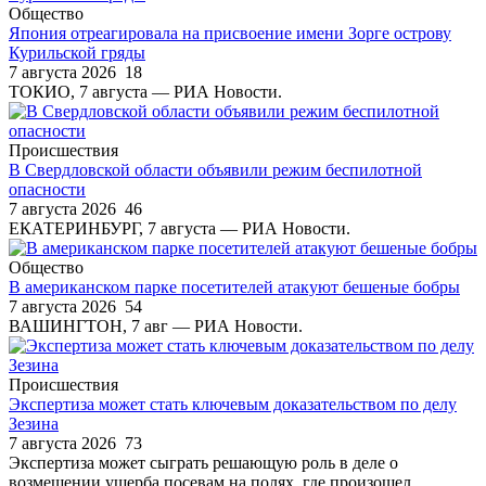
Общество
Япония отреагировала на присвоение имени Зорге острову
Курильской гряды
7 августа 2026
18
ТОКИО, 7 августа — РИА Новости.
Происшествия
В Свердловской области объявили режим беспилотной
опасности
7 августа 2026
46
ЕКАТЕРИНБУРГ, 7 августа — РИА Новости.
Общество
В американском парке посетителей атакуют бешеные бобры
7 августа 2026
54
ВАШИНГТОН, 7 авг — РИА Новости.
Происшествия
Экспертиза может стать ключевым доказательством по делу
Зезина
7 августа 2026
73
Экспертиза может сыграть решающую роль в деле о
возмещении ущерба посевам на полях, где произошел