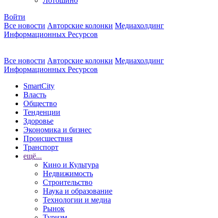
Лотошино
Войти
Все новости
Авторские колонки
Медиахолдинг
Информационных Ресурсов
Все новости
Авторские колонки
Медиахолдинг
Информационных Ресурсов
SmartCity
Власть
Общество
Тенденции
Здоровье
Экономика и бизнес
Происшествия
Транспорт
ещё...
Кино и Культура
Недвижимость
Строительство
Наука и образование
Технологии и медиа
Рынок
Туризм