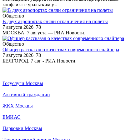
конфликт с уральским у...
Общество
В двух аэропортах сняли ограничения на полеты
7 августа 2026
78
МОСКВА, 7 августа — РИА Новости.
Общество
Офицер рассказал о качествах современного снайпера
7 августа 2026
78
БЕЛГОРОД, 7 авг - РИА Новости.
Госуслуги Москвы
Активный гражданин
ЖКХ Москвы
ЕМИАС
Парковки Москвы
Туристический портал Москвы