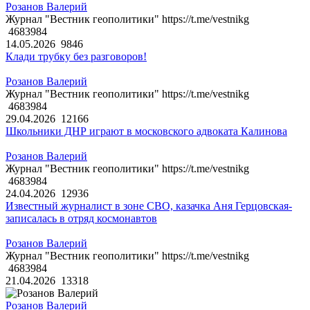
Розанов Валерий
Журнал "Вестник геополитики" https://t.me/vestnikg
4683984
14.05.2026
9846
Клади трубку без разговоров!
Розанов Валерий
Журнал "Вестник геополитики" https://t.me/vestnikg
4683984
29.04.2026
12166
Школьники ДНР играют в московского адвоката Калинова
Розанов Валерий
Журнал "Вестник геополитики" https://t.me/vestnikg
4683984
24.04.2026
12936
Известный журналист в зоне СВО, казачка Аня Герцовская-
записалась в отряд космонавтов
Розанов Валерий
Журнал "Вестник геополитики" https://t.me/vestnikg
4683984
21.04.2026
13318
Розанов Валерий