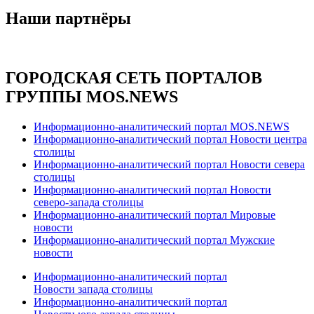
Наши партнёры
ГОРОДСКАЯ СЕТЬ ПОРТАЛОВ
ГРУППЫ MOS.NEWS
Информационно-аналитический портал MOS.NEWS
Информационно-аналитический портал Новости центра
столицы
Информационно-аналитический портал Новости севера
столицы
Информационно-аналитический портал Новости
северо-запада столицы
Информационно-аналитический портал Мировые
новости
Информационно-аналитический портал Мужские
новости
Информационно-аналитический портал
Новости запада столицы
Информационно-аналитический портал