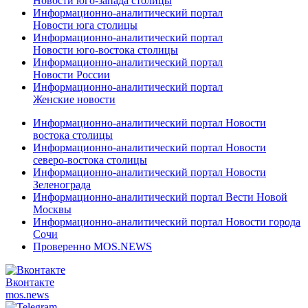
Новости юго-запада столицы
Информационно-аналитический портал
Новости юга столицы
Информационно-аналитический портал
Новости юго-востока столицы
Информационно-аналитический портал
Новости России
Информационно-аналитический портал
Женские новости
Информационно-аналитический портал Новости
востока столицы
Информационно-аналитический портал Новости
северо-востока столицы
Информационно-аналитический портал Новости
Зеленограда
Информационно-аналитический портал Вести Новой
Москвы
Информационно-аналитический портал Новости города
Сочи
Проверенно MOS.NEWS
Вконтакте
mos.
news