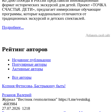
Ко Дню Победы в России представили инновационный
формат исторических экскурсий для детей. Проект «ТОЧКА
СЧАСТЬЯ. ДЕТИ», предлагает иммерсивные обучающие
программы, которые кардинально отличаются от
традиционных экскурсий и детских спектаклей.
Подробнее...
Добавить свой сайт
Рейтинг авторов
Недавние публикации
Популярные авторы
Активные авторы
Все авторы
Ксения Фетисова- Бастрыкину быть!
Розанов Валерий
Журнал "Вестник геополитики" https://t.me/vestnikg
4683984
27.07.2026
1218