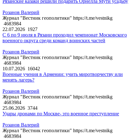
Рязанские казаки решили подарить Орнелла Мути усадьбу
Розанов Валерий
Журнал "Вестник геополитики" https://t.me/vestnikg
4683984
22.07.2026
1927
С 6 по 9 июля в Рязани проходил чемпионат Московского
военного округа среди команд воинских частей
Розанов Валерий
Журнал "Вестник геополитики" https://t.me/vestnikg
4683984
10.07.2026
16042
Военные учения в Армении: учить миротворчеству или
менять лагерь?
Розанов Валерий
Журнал "Вестник геополитики" https://t.me/vestnikg
4683984
25.06.2026
3744
Удары дронами по Москве- это военное преступление
Розанов Валерий
Журнал "Вестник геополитики" https://t.me/vestnikg
4683984