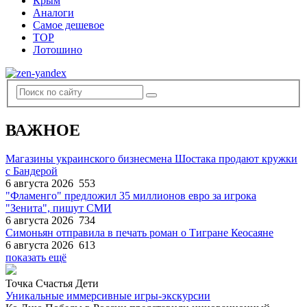
Крым
Аналоги
Самое дешевое
TOP
Лотошино
ВАЖНОЕ
Магазины украинского бизнесмена Шостака продают кружки
с Бандерой
6 августа 2026
553
"Фламенго" предложил 35 миллионов евро за игрока
"Зенита", пишут СМИ
6 августа 2026
734
Симоньян отправила в печать роман о Тигране Кеосаяне
6 августа 2026
613
показать ещё
Точка Счастья Дети
Уникальные иммерсивные игры-экскурсии