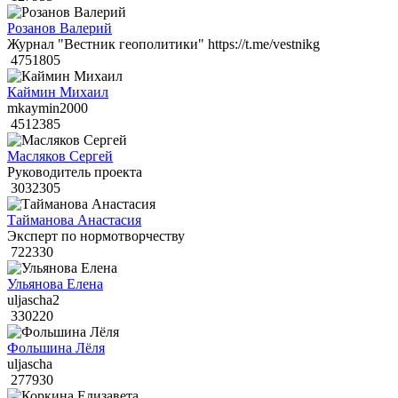
Розанов Валерий
Журнал "Вестник геополитики" https://t.me/vestnikg
4751805
Каймин Михаил
mkaymin2000
4512385
Масляков Сергей
Руководитель проекта
3032305
Тайманова Анастасия
Эксперт по нормотворчеству
722330
Ульянова Елена
uljascha2
330220
Фольшина Лёля
uljascha
277930