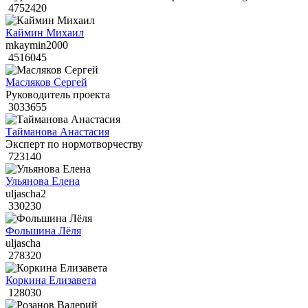
4752420
Каймин Михаил
mkaymin2000
4516045
Масляков Сергей
Руководитель проекта
3033655
Тайманова Анастасия
Эксперт по нормотворчеству
723140
Ульянова Елена
uljascha2
330230
Фольшина Лёля
uljascha
278320
Коркина Елизавета
128030