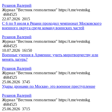
Розанов Валерий
Журнал "Вестник геополитики" https://t.me/vestnikg
4684525
22.07.2026
2015
С 6 по 9 июля в Рязани проходил чемпионат Московского
военного округа среди команд воинских частей
Розанов Валерий
Журнал "Вестник геополитики" https://t.me/vestnikg
4684525
10.07.2026
16150
Военные учения в Армении: учить миротворчеству или
менять лагерь?
Розанов Валерий
Журнал "Вестник геополитики" https://t.me/vestnikg
4684525
25.06.2026
3745
Удары дронами по Москве- это военное преступление
Розанов Валерий
Журнал "Вестник геополитики" https://t.me/vestnikg
4684525
25.06.2026
3715