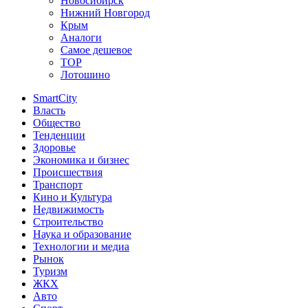
Новосибирск
Нижний Новгород
Крым
Аналоги
Самое дешевое
TOP
Лотошино
SmartCity
Власть
Общество
Тенденции
Здоровье
Экономика и бизнес
Происшествия
Транспорт
Кино и Культура
Недвижимость
Строительство
Наука и образование
Технологии и медиа
Рынок
Туризм
ЖКХ
Авто