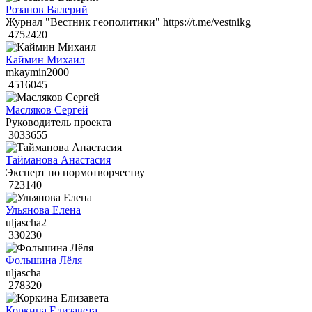
Розанов Валерий
Журнал "Вестник геополитики" https://t.me/vestnikg
4752420
Каймин Михаил
mkaymin2000
4516045
Масляков Сергей
Руководитель проекта
3033655
Тайманова Анастасия
Эксперт по нормотворчеству
723140
Ульянова Елена
uljascha2
330230
Фольшина Лёля
uljascha
278320
Коркина Елизавета