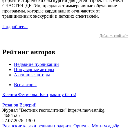
формат исторических экскурсий для детей. Проект «ТОЧКА
СЧАСТЬЯ. ДЕТИ», предлагает иммерсивные обучающие
программы, которые кардинально отличаются от
традиционных экскурсий и детских спектаклей.
Подробнее...
Добавить свой сайт
Рейтинг авторов
Недавние публикации
Популярные авторы
Активные авторы
Все авторы
Ксения Фетисова- Бастрыкину быть!
Розанов Валерий
Журнал "Вестник геополитики" https://t.me/vestnikg
4684525
27.07.2026
1309
Рязанские казаки решили подарить Орнелла Мути усадьбу