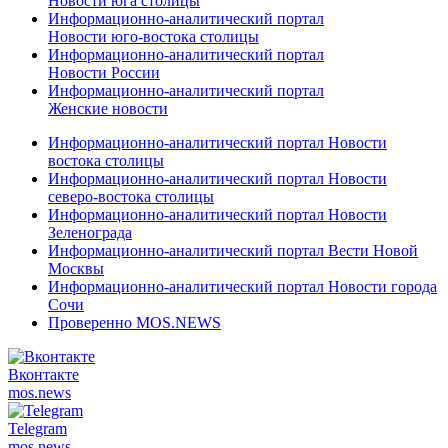
Новости юга столицы
Информационно-аналитический портал
Новости юго-востока столицы
Информационно-аналитический портал
Новости России
Информационно-аналитический портал
Женские новости
Информационно-аналитический портал Новости
востока столицы
Информационно-аналитический портал Новости
северо-востока столицы
Информационно-аналитический портал Новости
Зеленограда
Информационно-аналитический портал Вести Новой
Москвы
Информационно-аналитический портал Новости города
Сочи
Проверенно MOS.NEWS
Вконтакте
mos.
news
Telegram
mos.
news