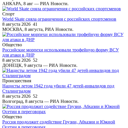
АНКАРА, 8 авг — РИА Новости.
Спорт
World Skate сняла ограничения с российских спортсменов
8 августа 2026
41
МОСКВА, 8 августа, РИА Новости.
Общество
Российские морпехи использовали трофейную форму ВСУ
для атаки в ДНР
8 августа 2026
52
ДОНЕЦК, 9 августа — РИА Новости.
Происшествия
Нацисты летом 1942 года убили 47 детей-инвалидов под
Сталинградом
8 августа 2026
52
Волгоград, 8 августа — РИА Новости.
Общество
Россия продолжит содействие Грузии, Абхазии и Южной
Осетии в переговорах