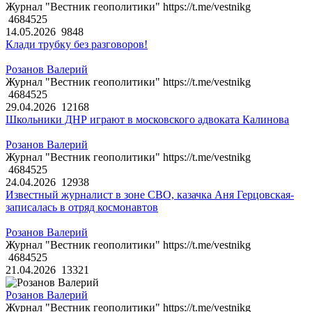
Журнал "Вестник геополитики" https://t.me/vestnikg
4684525
14.05.2026
9848
Клади трубку без разговоров!
Розанов Валерий
Журнал "Вестник геополитики" https://t.me/vestnikg
4684525
29.04.2026
12168
Школьники ДНР играют в московского адвоката Калинова
Розанов Валерий
Журнал "Вестник геополитики" https://t.me/vestnikg
4684525
24.04.2026
12938
Известный журналист в зоне СВО, казачка Аня Герцовская-
записалась в отряд космонавтов
Розанов Валерий
Журнал "Вестник геополитики" https://t.me/vestnikg
4684525
21.04.2026
13321
Розанов Валерий
Журнал "Вестник геополитики" https://t.me/vestnikg