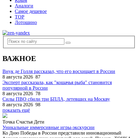
Крым
Аналоги
Самое дешевое
TOP
Лотошино
ВАЖНОЕ
Внук де Голля рассказал, что его восхищает в России
8 августа 2026
87
Эксперт рассказала, как "кошачья рыба" становится
популярной в России
8 августа 2026
78
Силы ПВО сбили три БПЛА, летевших на Москву
8 августа 2026
98
показать ещё
Точка Счастья Дети
Уникальные иммерсивные игры-экскурсии
Ко Дню Победы в России представили инновационный