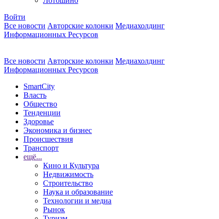
Лотошино
Войти
Все новости
Авторские колонки
Медиахолдинг
Информационных Ресурсов
Все новости
Авторские колонки
Медиахолдинг
Информационных Ресурсов
SmartCity
Власть
Общество
Тенденции
Здоровье
Экономика и бизнес
Происшествия
Транспорт
ещё...
Кино и Культура
Недвижимость
Строительство
Наука и образование
Технологии и медиа
Рынок
Туризм