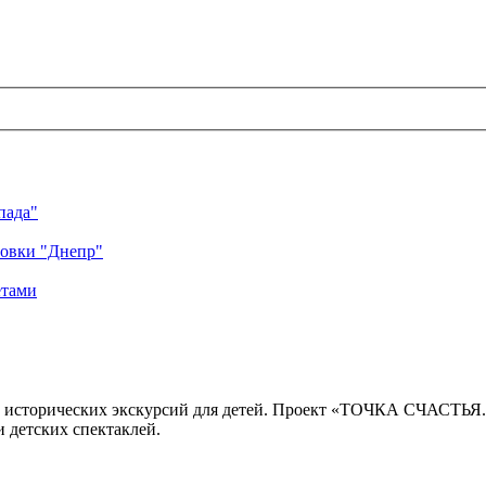
пада"
ровки "Днепр"
етами
 исторических экскурсий для детей. Проект «ТОЧКА СЧАСТЬЯ
 детских спектаклей.