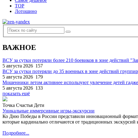
Самое дешевое
TOP
Лотошино
ВАЖНОЕ
ВСУ за сутки потеряли более 210 боевиков в зоне действий "За
5 августа 2026
157
ВСУ за сутки потеряли до 35 военных в зоне действий группи
5 августа 2026
179
Мошенники летом активнее используют увлечение детей гадж
5 августа 2026
133
показать ещё
Точка Счастья Дети
Уникальные иммерсивные игры-экскурсии
Ко Дню Победы в России представили инновационный формат
которые кардинально отличаются от традиционных экскурсий и
Подробнее...