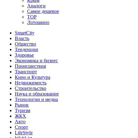
Крым
Аналоги
Самое дешевое
TOP
Лотошино
SmartCity
Власть
Общество
Тенденции
Здоровье
Экономика и бизнес
Происшествия
Транспорт
Кино и Культура
Недвижимость
Строительство
Наука и образование
Технологии и медиа
Рынок
Туризм
ЖКХ
Авто
Спорт
LifeStyle