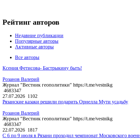
Рейтинг авторов
Недавние публикации
Популярные авторы
Активные авторы
Все авторы
Ксения Фетисова- Бастрыкину быть!
Розанов Валерий
Журнал "Вестник геополитики" https://t.me/vestnikg
4683347
27.07.2026
1102
Рязанские казаки решили подарить Орнелла Мути усадьбу
Розанов Валерий
Журнал "Вестник геополитики" https://t.me/vestnikg
4683347
22.07.2026
1817
С 6 по 9 июля в Рязани проходил чемпионат Московского воен