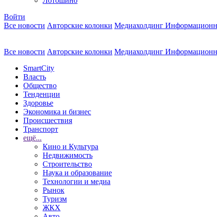
Лотошино
Войти
Все новости
Авторские колонки
Медиахолдинг Информационн
Все новости
Авторские колонки
Медиахолдинг Информационн
SmartCity
Власть
Общество
Тенденции
Здоровье
Экономика и бизнес
Происшествия
Транспорт
ещё...
Кино и Культура
Недвижимость
Строительство
Наука и образование
Технологии и медиа
Рынок
Туризм
ЖКХ
Авто