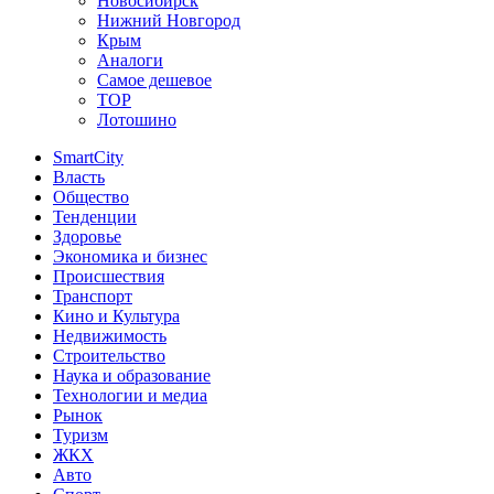
Новосибирск
Нижний Новгород
Крым
Аналоги
Самое дешевое
TOP
Лотошино
SmartCity
Власть
Общество
Тенденции
Здоровье
Экономика и бизнес
Происшествия
Транспорт
Кино и Культура
Недвижимость
Строительство
Наука и образование
Технологии и медиа
Рынок
Туризм
ЖКХ
Авто