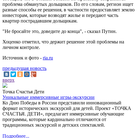
проблема обманутых дольщиков. По его словам, регион ищет
разные способы ее решения, в частности предоставляет землю
инвесторам, которые возводят жилье и передают часть
квартир пострадавшим дольщикам.
"Не бросайте это, доведите до конца", - сказал Путин.
Хоценко отметил, что держит решение этой проблемы на
личном контроле.
Источник и фото -
ria.ru
предыдущая новость
вверх
Точка Счастья Дети
Уникальные иммерсивные игры-экскурсии
Ко Дню Победы в России представили инновационный
формат исторических экскурсий для детей. Проект «ТОЧКА
СЧАСТЬЯ. ДЕТИ», предлагает иммерсивные обучающие
программы, которые кардинально отличаются от
традиционных экскурсий и детских спектаклей.
Подробнее...