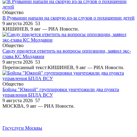
Общество
В Румынии напали на скорую из-за слухов о похищении детей
9 августа 2026
53
КИШИНЕВ, 9 авг — РИА Новости.
Общество
Санду придется ответить на вопросы оппозиции, заявил экс-
глава КС Молдавии
9 августа 2026
53
Переписанный текст:КИШИНЕВ, 9 авг — РИА Новости.
Общество
Бойцы "Южной" группировки уничтожили два пункта
управления БПЛА ВСУ
9 августа 2026
57
МОСКВА, 9 авг — РИА Новости.
Госуслуги Москвы