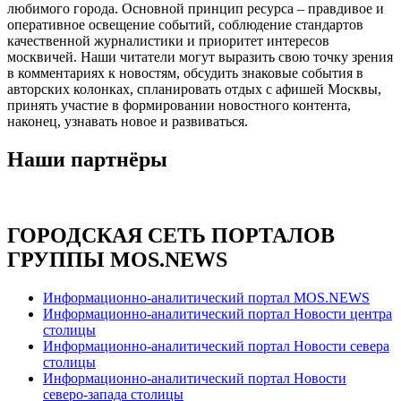
любимого города. Основной принцип ресурса – правдивое и
оперативное освещение событий, соблюдение стандартов
качественной журналистики и приоритет интересов
москвичей. Наши читатели могут выразить свою точку зрения
в комментариях к новостям, обсудить знаковые события в
авторских колонках, спланировать отдых с афишей Москвы,
принять участие в формировании новостного контента,
наконец, узнавать новое и развиваться.
Наши партнёры
ГОРОДСКАЯ СЕТЬ ПОРТАЛОВ
ГРУППЫ MOS.NEWS
Информационно-аналитический портал MOS.NEWS
Информационно-аналитический портал Новости центра
столицы
Информационно-аналитический портал Новости севера
столицы
Информационно-аналитический портал Новости
северо-запада столицы