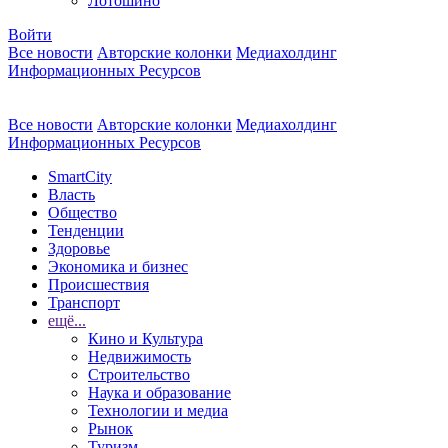
Лотошино
Войти
Все новости
Авторские колонки
Медиахолдинг
Информационных Ресурсов
Все новости
Авторские колонки
Медиахолдинг
Информационных Ресурсов
SmartCity
Власть
Общество
Тенденции
Здоровье
Экономика и бизнес
Происшествия
Транспорт
ещё...
Кино и Культура
Недвижимость
Строительство
Наука и образование
Технологии и медиа
Рынок
Туризм