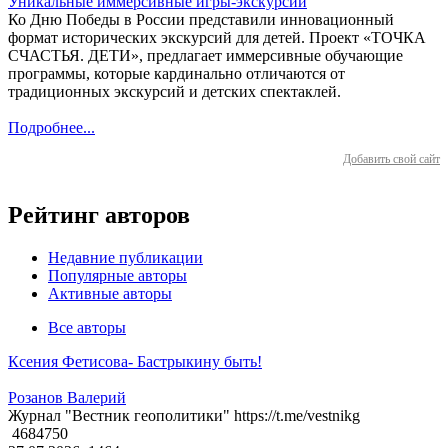
Уникальные иммерсивные игры-экскурсии
Ко Дню Победы в России представили инновационный
формат исторических экскурсий для детей. Проект «ТОЧКА
СЧАСТЬЯ. ДЕТИ», предлагает иммерсивные обучающие
программы, которые кардинально отличаются от
традиционных экскурсий и детских спектаклей.
Подробнее...
Добавить свой сайт
Рейтинг авторов
Недавние публикации
Популярные авторы
Активные авторы
Все авторы
Ксения Фетисова- Бастрыкину быть!
Розанов Валерий
Журнал "Вестник геополитики" https://t.me/vestnikg
4684750