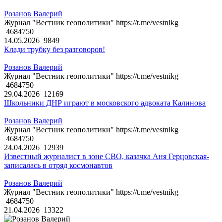
Розанов Валерий
Журнал "Вестник геополитики" https://t.me/vestnikg
4684750
14.05.2026
9849
Клади трубку без разговоров!
Розанов Валерий
Журнал "Вестник геополитики" https://t.me/vestnikg
4684750
29.04.2026
12169
Школьники ДНР играют в московского адвоката Калинова
Розанов Валерий
Журнал "Вестник геополитики" https://t.me/vestnikg
4684750
24.04.2026
12939
Известный журналист в зоне СВО, казачка Аня Герцовская-
записалась в отряд космонавтов
Розанов Валерий
Журнал "Вестник геополитики" https://t.me/vestnikg
4684750
21.04.2026
13322