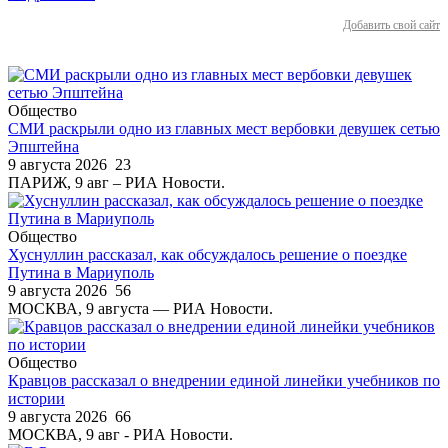
Добавить свой сайт
Общество
СМИ раскрыли одно из главных мест вербовки девушек сетью
Эпштейна
9 августа 2026
23
ПАРИЖ, 9 авг – РИА Новости.
Общество
Хуснуллин рассказал, как обсуждалось решение о поездке
Путина в Мариуполь
9 августа 2026
56
МОСКВА, 9 августа — РИА Новости.
Общество
Кравцов рассказал о внедрении единой линейки учебников по
истории
9 августа 2026
66
МОСКВА, 9 авг - РИА Новости.