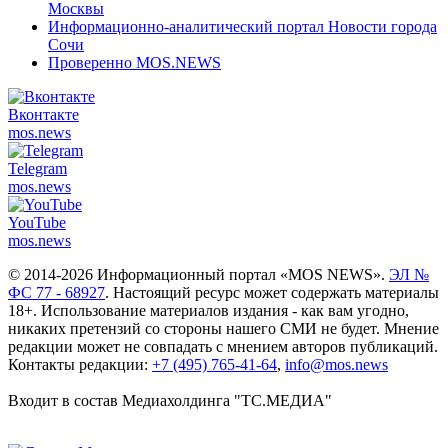
Москвы
Информационно-аналитический портал Новости города
Сочи
Проверенно MOS.NEWS
Вконтакте
mos.
news
Telegram
mos.
news
YouTube
mos.
news
© 2014-2026 Информационный портал «MOS NEWS».
ЭЛ №
ФС 77 - 68927
. Настоящий ресурс может содержать материалы
18+. Использование материалов издания - как вам угодно,
никаких претензий со стороны нашего СМИ не будет. Мнение
редакции может не совпадать с мнением авторов публикаций.
Контакты редакции:
+7 (495) 765-41-64
,
info@mos.news
Входит в состав Медиахолдинга "ТС.МЕДИА"