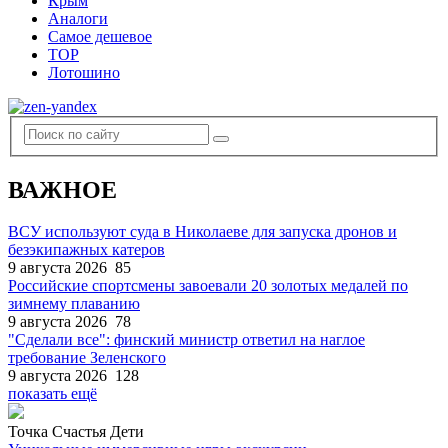
Крым
Аналоги
Самое дешевое
TOP
Лотошино
ВАЖНОЕ
ВСУ используют суда в Николаеве для запуска дронов и
безэкипажных катеров
9 августа 2026
85
Российские спортсмены завоевали 20 золотых медалей по
зимнему плаванию
9 августа 2026
78
"Сделали все": финский министр ответил на наглое
требование Зеленского
9 августа 2026
128
показать ещё
Точка Счастья Дети