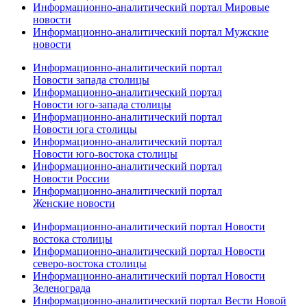
Информационно-аналитический портал Мировые
новости
Информационно-аналитический портал Мужские
новости
Информационно-аналитический портал
Новости запада столицы
Информационно-аналитический портал
Новости юго-запада столицы
Информационно-аналитический портал
Новости юга столицы
Информационно-аналитический портал
Новости юго-востока столицы
Информационно-аналитический портал
Новости России
Информационно-аналитический портал
Женские новости
Информационно-аналитический портал Новости
востока столицы
Информационно-аналитический портал Новости
северо-востока столицы
Информационно-аналитический портал Новости
Зеленограда
Информационно-аналитический портал Вести Новой