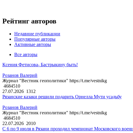
Рейтинг авторов
Недавние публикации
Популярные авторы
Активные авторы
Все авторы
Ксения Фетисова- Бастрыкину быть!
Розанов Валерий
Журнал "Вестник геополитики" https://t.me/vestnikg
4684510
27.07.2026
1312
Рязанские казаки решили подарить Орнелла Мути усадьбу
Розанов Валерий
Журнал "Вестник геополитики" https://t.me/vestnikg
4684510
22.07.2026
2010
С 6 по 9 июля в Рязани проходил чемпионат Московского воен