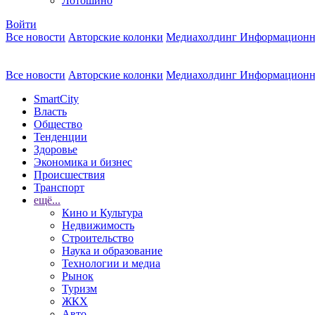
Лотошино
Войти
Все новости
Авторские колонки
Медиахолдинг Информационн
Все новости
Авторские колонки
Медиахолдинг Информационн
SmartCity
Власть
Общество
Тенденции
Здоровье
Экономика и бизнес
Происшествия
Транспорт
ещё...
Кино и Культура
Недвижимость
Строительство
Наука и образование
Технологии и медиа
Рынок
Туризм
ЖКХ
Авто