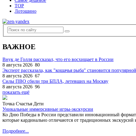
Самое дешевое
TOP
Лотошино
ВАЖНОЕ
Внук де Голля рассказал, что его восхищает в России
8 августа 2026
80
Эксперт рассказала, как "кошачья рыба" становится популярной
8 августа 2026
67
Силы ПВО сбили три БПЛА, летевших на Москву
8 августа 2026
96
показать ещё
Точка Счастья Дети
Уникальные иммерсивные игры-экскурсии
Ко Дню Победы в России представили инновационный формат
которые кардинально отличаются от традиционных экскурсий и
Подробнее...