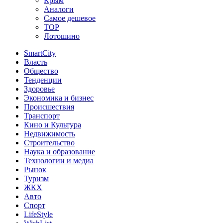
Крым
Аналоги
Самое дешевое
TOP
Лотошино
SmartCity
Власть
Общество
Тенденции
Здоровье
Экономика и бизнес
Происшествия
Транспорт
Кино и Культура
Недвижимость
Строительство
Наука и образование
Технологии и медиа
Рынок
Туризм
ЖКХ
Авто
Спорт
LifeStyle