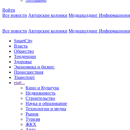
Лотошино
Войти
Все новости
Авторские колонки
Медиахолдинг Информационн
Все новости
Авторские колонки
Медиахолдинг Информационн
SmartCity
Власть
Общество
Тенденции
Здоровье
Экономика и бизнес
Происшествия
Транспорт
ещё...
Кино и Культура
Недвижимость
Строительство
Наука и образование
Технологии и медиа
Рынок
Туризм
ЖКХ
Авто