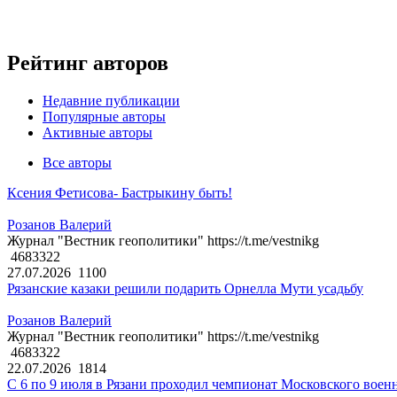
Рейтинг авторов
Недавние публикации
Популярные авторы
Активные авторы
Все авторы
Ксения Фетисова- Бастрыкину быть!
Розанов Валерий
Журнал "Вестник геополитики" https://t.me/vestnikg
4683322
27.07.2026
1100
Рязанские казаки решили подарить Орнелла Мути усадьбу
Розанов Валерий
Журнал "Вестник геополитики" https://t.me/vestnikg
4683322
22.07.2026
1814
С 6 по 9 июля в Рязани проходил чемпионат Московского воен