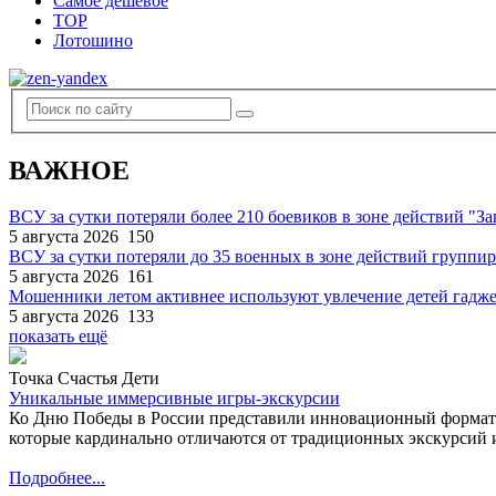
Самое дешевое
TOP
Лотошино
ВАЖНОЕ
ВСУ за сутки потеряли более 210 боевиков в зоне действий "За
5 августа 2026
150
ВСУ за сутки потеряли до 35 военных в зоне действий группи
5 августа 2026
161
Мошенники летом активнее используют увлечение детей гадж
5 августа 2026
133
показать ещё
Точка Счастья Дети
Уникальные иммерсивные игры-экскурсии
Ко Дню Победы в России представили инновационный формат
которые кардинально отличаются от традиционных экскурсий и
Подробнее...