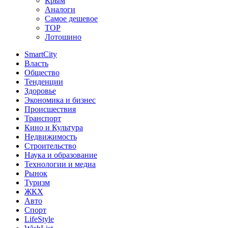
Крым
Аналоги
Самое дешевое
TOP
Лотошино
SmartCity
Власть
Общество
Тенденции
Здоровье
Экономика и бизнес
Происшествия
Транспорт
Кино и Культура
Недвижимость
Строительство
Наука и образование
Технологии и медиа
Рынок
Туризм
ЖКХ
Авто
Спорт
LifeStyle