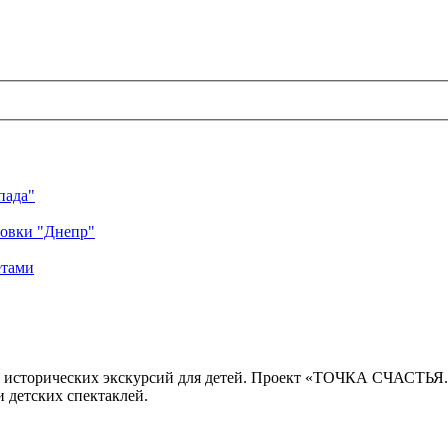
пада"
ровки "Днепр"
етами
 исторических экскурсий для детей. Проект «ТОЧКА СЧАСТЬЯ
 детских спектаклей.