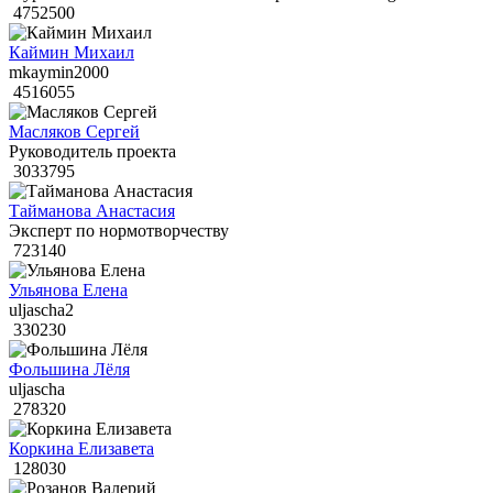
4752500
Каймин Михаил
mkaymin2000
4516055
Масляков Сергей
Руководитель проекта
3033795
Тайманова Анастасия
Эксперт по нормотворчеству
723140
Ульянова Елена
uljascha2
330230
Фольшина Лёля
uljascha
278320
Коркина Елизавета
128030