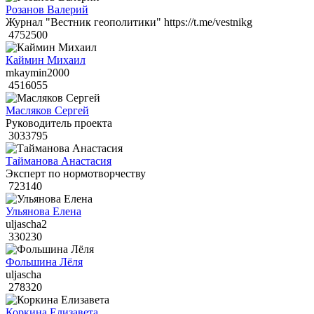
Розанов Валерий
Журнал "Вестник геополитики" https://t.me/vestnikg
4752500
Каймин Михаил
mkaymin2000
4516055
Масляков Сергей
Руководитель проекта
3033795
Тайманова Анастасия
Эксперт по нормотворчеству
723140
Ульянова Елена
uljascha2
330230
Фольшина Лёля
uljascha
278320
Коркина Елизавета