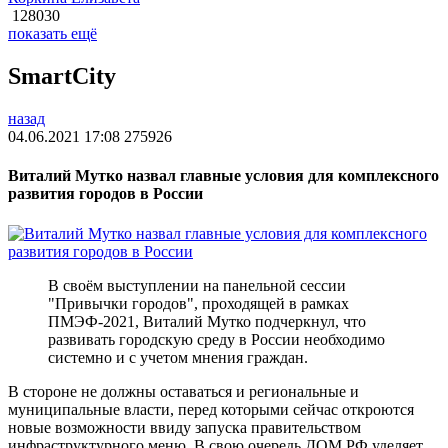
128030
показать ещё
SmartCity
назад
04.06.2021 17:08
275926
Виталий Мутко назвал главные условия для комплексного
развития городов в России
В своём выступлении на панельной сессии
"Привычки городов", проходящей в рамках
ПМЭФ-2021, Виталий Мутко подчеркнул, что
развивать городскую среду в России необходимо
системно и с учетом мнения граждан.
В стороне не должны оставаться и региональные и
муниципальные власти, перед которыми сейчас откроются
новые возможности ввиду запуска правительством
инфраструктурного меню. В свою очередь ДОМ.РФ уделяет