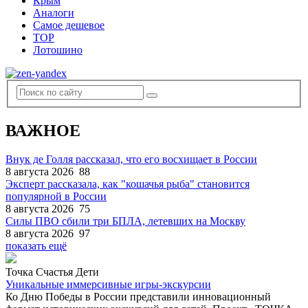
Крым
Аналоги
Самое дешевое
TOP
Лотошино
ВАЖНОЕ
Внук де Голля рассказал, что его восхищает в России
8 августа 2026
88
Эксперт рассказала, как "кошачья рыба" становится
популярной в России
8 августа 2026
75
Силы ПВО сбили три БПЛА, летевших на Москву
8 августа 2026
97
показать ещё
Точка Счастья Дети
Уникальные иммерсивные игры-экскурсии
Ко Дню Победы в России представили инновационный