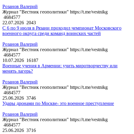
Розанов Валерий
Журнал "Вестник геополитики" https://t.me/vestnikg
4684577
22.07.2026
2043
С 6 по 9 июля в Рязани проходил чемпионат Московского
военного округа среди команд воинских частей
Розанов Валерий
Журнал "Вестник геополитики" https://t.me/vestnikg
4684577
10.07.2026
16187
Военные учения в Армении: учить миротворчеству или
менять лагерь?
Розанов Валерий
Журнал "Вестник геополитики" https://t.me/vestnikg
4684577
25.06.2026
3746
Удары дронами по Москве- это военное преступление
Розанов Валерий
Журнал "Вестник геополитики" https://t.me/vestnikg
4684577
25.06.2026
3716