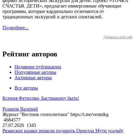
формат исторических экскурсий для детей. Проект «ТОЧКА
СЧАСТЬЯ. ДЕТИ», предлагает иммерсивные обучающие
программы, которые кардинально отличаются от
традиционных экскурсий и детских спектаклей.
Подробнее...
Добавить свой сайт
Рейтинг авторов
Недавние публикации
Популярные авторы
Активные авторы
Все авторы
Ксения Фетисова- Бастрыкину быть!
Розанов Валерий
Журнал "Вестник геополитики" https://t.me/vestnikg
4684577
27.07.2026
1345
Рязанские казаки решили подарить Орнелла Мути усадьбу