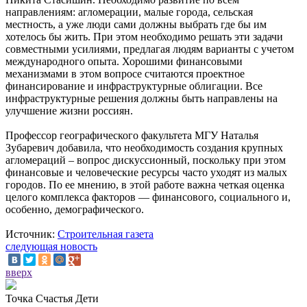
направлениям: агломерации, малые города, сельская
местность, а уже люди сами должны выбрать где бы им
хотелось бы жить. При этом необходимо решать эти задачи
совместными усилиями, предлагая людям варианты с учетом
международного опыта. Хорошими финансовыми
механизмами в этом вопросе считаются проектное
финансирование и инфраструктурные облигации. Все
инфраструктурные решения должны быть направлены на
улучшение жизни россиян.
Профессор географического факультета МГУ Наталья
Зубаревич добавила, что необходимость создания крупных
агломераций – вопрос дискуссионный, поскольку при этом
финансовые и человеческие ресурсы часто уходят из малых
городов. По ее мнению, в этой работе важна четкая оценка
целого комплекса факторов — финансового, социального и,
особенно, демографического.
Источник:
Строительная газета
следующая новость
вверх
Точка Счастья Дети