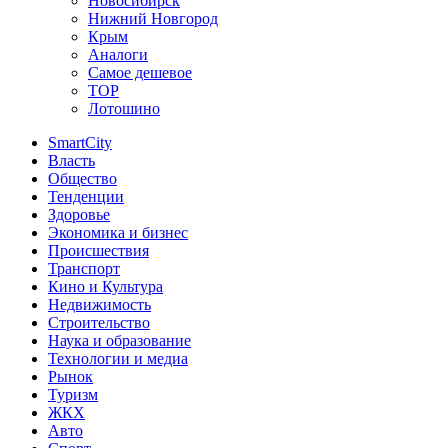
Новосибирск
Нижний Новгород
Крым
Аналоги
Самое дешевое
TOP
Лотошино
SmartCity
Власть
Общество
Тенденции
Здоровье
Экономика и бизнес
Происшествия
Транспорт
Кино и Культура
Недвижимость
Строительство
Наука и образование
Технологии и медиа
Рынок
Туризм
ЖКХ
Авто