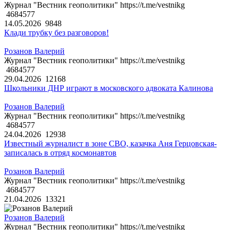
Журнал "Вестник геополитики" https://t.me/vestnikg
4684577
14.05.2026
9848
Клади трубку без разговоров!
Розанов Валерий
Журнал "Вестник геополитики" https://t.me/vestnikg
4684577
29.04.2026
12168
Школьники ДНР играют в московского адвоката Калинова
Розанов Валерий
Журнал "Вестник геополитики" https://t.me/vestnikg
4684577
24.04.2026
12938
Известный журналист в зоне СВО, казачка Аня Герцовская-
записалась в отряд космонавтов
Розанов Валерий
Журнал "Вестник геополитики" https://t.me/vestnikg
4684577
21.04.2026
13321
Розанов Валерий
Журнал "Вестник геополитики" https://t.me/vestnikg