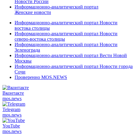
Новости России
Информационно-аналитический портал
Женские новости
Информационно-аналитический портал Новости
востока столицы
Информационно-аналитический портал Новости
северо-востока столицы
Информационно-аналитический портал Новости
Зеленограда
Информационно-аналитический портал Вести Новой
Москвы
Информационно-аналитический портал Новости города
Сочи
Проверенно MOS.NEWS
Вконтакте
mos.
news
Telegram
mos.
news
YouTube
mos.
news