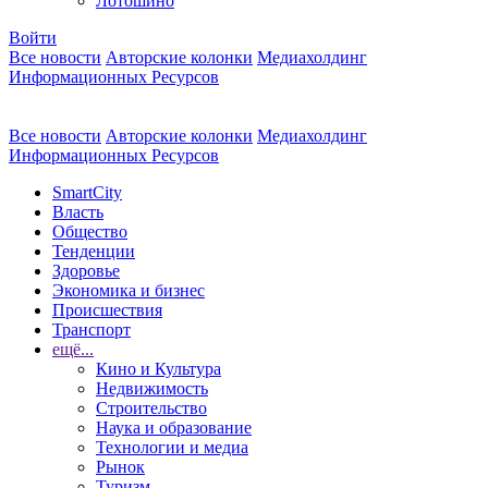
Лотошино
Войти
Все новости
Авторские колонки
Медиахолдинг
Информационных Ресурсов
Все новости
Авторские колонки
Медиахолдинг
Информационных Ресурсов
SmartCity
Власть
Общество
Тенденции
Здоровье
Экономика и бизнес
Происшествия
Транспорт
ещё...
Кино и Культура
Недвижимость
Строительство
Наука и образование
Технологии и медиа
Рынок
Туризм