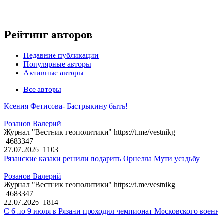
Рейтинг авторов
Недавние публикации
Популярные авторы
Активные авторы
Все авторы
Ксения Фетисова- Бастрыкину быть!
Розанов Валерий
Журнал "Вестник геополитики" https://t.me/vestnikg
4683347
27.07.2026
1103
Рязанские казаки решили подарить Орнелла Мути усадьбу
Розанов Валерий
Журнал "Вестник геополитики" https://t.me/vestnikg
4683347
22.07.2026
1814
С 6 по 9 июля в Рязани проходил чемпионат Московского воен