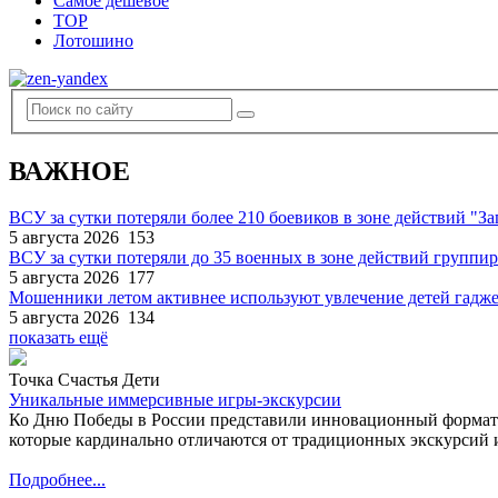
Самое дешевое
TOP
Лотошино
ВАЖНОЕ
ВСУ за сутки потеряли более 210 боевиков в зоне действий "За
5 августа 2026
153
ВСУ за сутки потеряли до 35 военных в зоне действий группи
5 августа 2026
177
Мошенники летом активнее используют увлечение детей гадж
5 августа 2026
134
показать ещё
Точка Счастья Дети
Уникальные иммерсивные игры-экскурсии
Ко Дню Победы в России представили инновационный формат
которые кардинально отличаются от традиционных экскурсий и
Подробнее...