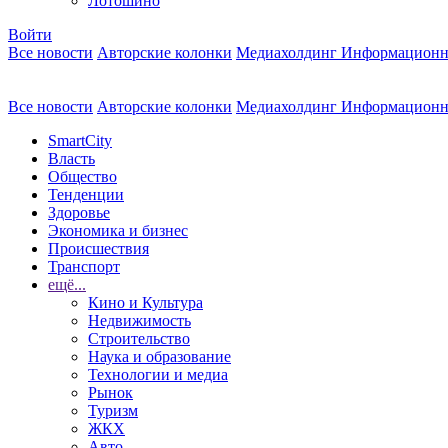
Лотошино
Войти
Все новости
Авторские колонки
Медиахолдинг Информационн
Все новости
Авторские колонки
Медиахолдинг Информационн
SmartCity
Власть
Общество
Тенденции
Здоровье
Экономика и бизнес
Происшествия
Транспорт
ещё...
Кино и Культура
Недвижимость
Строительство
Наука и образование
Технологии и медиа
Рынок
Туризм
ЖКХ
Авто