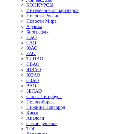
КОНКУРСЫ
Интересное от партнеров
Новости России
Новости Мира
Африка
Биография
ЦАО
САО
ЮАО
ЗАО
ТИНАО
СВАО
ЮВАО
ЮЗАО
СЗАО
ВАО
ЗЕЛАО
Санкт-Петербург
Новосибирск
Нижний Новгород
Крым
Аналоги
Самое дешевое
TOP