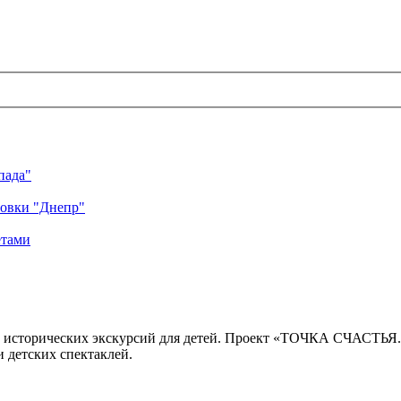
пада"
ровки "Днепр"
етами
 исторических экскурсий для детей. Проект «ТОЧКА СЧАСТЬЯ
 детских спектаклей.