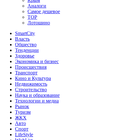
Крым
Аналоги
Самое дешевое
TOP
Лотошино
SmartCity
Власть
Общество
Тенденции
Здоровье
Экономика и бизнес
Происшествия
Транспорт
Кино и Культура
Недвижимость
Строительство
Наука и образование
Технологии и медиа
Рынок
Туризм
ЖКХ
Авто
Спорт
LifeStyle