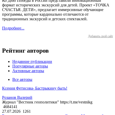
Ко Дню Победы в России представили инновационный
формат исторических экскурсий для детей. Проект «ТОЧКА
СЧАСТЬЯ. ДЕТИ», предлагает иммерсивные обучающие
программы, которые кардинально отличаются от
традиционных экскурсий и детских спектаклей.
Подробнее...
Добавить свой сайт
Рейтинг авторов
Недавние публикации
Популярные авторы
Активные авторы
Все авторы
Ксения Фетисова- Бастрыкину быть!
Розанов Валерий
Журнал "Вестник геополитики" https://t.me/vestnikg
4684141
27.07.2026
1261