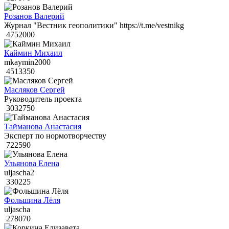
Розанов Валерий
Журнал "Вестник геополитики" https://t.me/vestnikg
4752000
Каймин Михаил
mkaymin2000
4513350
Масляков Сергей
Руководитель проекта
3032750
Тайманова Анастасия
Эксперт по нормотворчеству
722590
Ульянова Елена
uljascha2
330225
Фольшина Лёля
uljascha
278070