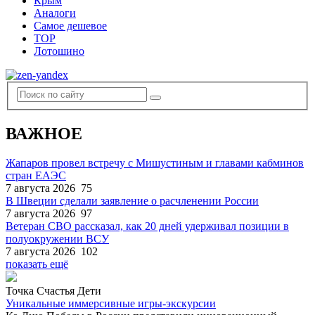
Крым
Аналоги
Самое дешевое
TOP
Лотошино
ВАЖНОЕ
Жапаров провел встречу с Мишустиным и главами кабминов
стран ЕАЭС
7 августа 2026
75
В Швеции сделали заявление о расчленении России
7 августа 2026
97
Ветеран СВО рассказал, как 20 дней удерживал позиции в
полуокружении ВСУ
7 августа 2026
102
показать ещё
Точка Счастья Дети
Уникальные иммерсивные игры-экскурсии