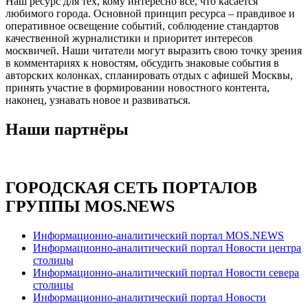
Наш ресурс для тех, кому интересно все, что касается
любимого города. Основной принцип ресурса – правдивое и
оперативное освещение событий, соблюдение стандартов
качественной журналистики и приоритет интересов
москвичей. Наши читатели могут выразить свою точку зрения
в комментариях к новостям, обсудить знаковые события в
авторских колонках, спланировать отдых с афишей Москвы,
принять участие в формировании новостного контента,
наконец, узнавать новое и развиваться.
Наши партнёры
ГОРОДСКАЯ СЕТЬ ПОРТАЛОВ
ГРУППЫ MOS.NEWS
Информационно-аналитический портал MOS.NEWS
Информационно-аналитический портал Новости центра
столицы
Информационно-аналитический портал Новости севера
столицы
Информационно-аналитический портал Новости