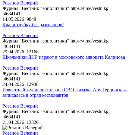
Розанов Валерий
Журнал "Вестник геополитики" https://t.me/vestnikg
4684141
14.05.2026
9848
Клади трубку без разговоров!
Розанов Валерий
Журнал "Вестник геополитики" https://t.me/vestnikg
4684141
29.04.2026
12168
Школьники ДНР играют в московского адвоката Калинова
Розанов Валерий
Журнал "Вестник геополитики" https://t.me/vestnikg
4684141
24.04.2026
12938
Известный журналист в зоне СВО, казачка Аня Герцовская-
записалась в отряд космонавтов
Розанов Валерий
Журнал "Вестник геополитики" https://t.me/vestnikg
4684141
21.04.2026
13320
Розанов Валерий