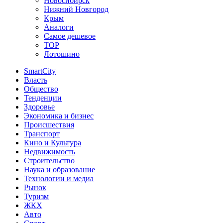
Новосибирск
Нижний Новгород
Крым
Аналоги
Самое дешевое
TOP
Лотошино
SmartCity
Власть
Общество
Тенденции
Здоровье
Экономика и бизнес
Происшествия
Транспорт
Кино и Культура
Недвижимость
Строительство
Наука и образование
Технологии и медиа
Рынок
Туризм
ЖКХ
Авто