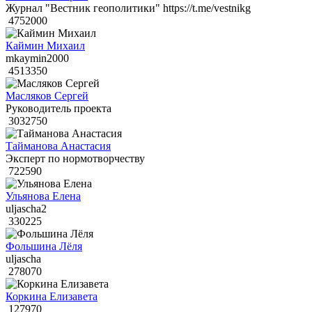
Журнал "Вестник геополитики" https://t.me/vestnikg
4752000
Каймин Михаил
mkaymin2000
4513350
Масляков Сергей
Руководитель проекта
3032750
Тайманова Анастасия
Эксперт по нормотворчеству
722590
Ульянова Елена
uljascha2
330225
Фольшина Лёля
uljascha
278070
Коркина Елизавета
127970