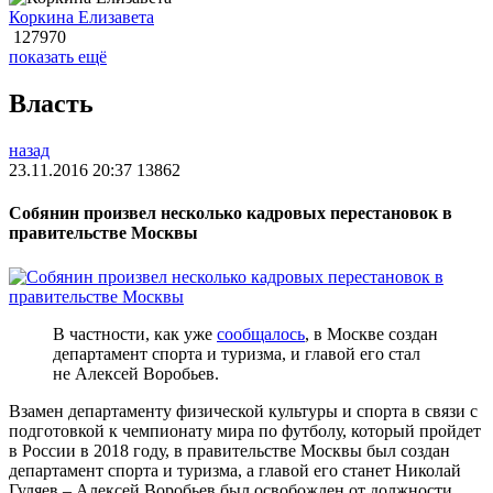
Коркина Елизавета
127970
показать ещё
Власть
назад
23.11.2016 20:37
13862
Собянин произвел несколько кадровых перестановок в
правительстве Москвы
В частности, как уже
сообщалось
, в Москве создан
департамент спорта и туризма, и главой его стал
не Алексей Воробьев.
Взамен департаменту физической культуры и спорта в связи с
подготовкой к чемпионату мира по футболу, который пройдет
в России в 2018 году, в правительстве Москвы был создан
департамент спорта и туризма, а главой его станет Николай
Гуляев – Алексей Воробьев был освобожден от должности.