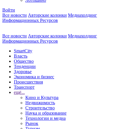
Лотошино
Войти
Все новости
Авторские колонки
Медиахолдинг
Информационных Ресурсов
Все новости
Авторские колонки
Медиахолдинг
Информационных Ресурсов
SmartCity
Власть
Общество
Тенденции
Здоровье
Экономика и бизнес
Происшествия
Транспорт
ещё...
Кино и Культура
Недвижимость
Строительство
Наука и образование
Технологии и медиа
Рынок
Туризм