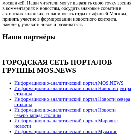
москвичей. Наши читатели могут выразить свою точку зрения
в комментариях к новостям, обсудить знаковые события в
авторских колонках, спланировать отдых с афишей Москвы,
принять участие в формировании новостного контента,
наконец, узнавать новое и развиваться.
Наши партнёры
ГОРОДСКАЯ СЕТЬ ПОРТАЛОВ
ГРУППЫ MOS.NEWS
Информационно-аналитический портал MOS.NEWS
Информационно-аналитический портал Новости центра
столицы
Информационно-аналитический портал Новости севера
столицы
Информационно-аналитический портал Новости
северо-запада столицы
Информационно-аналитический портал Мировые
новости
Информационно-аналитический портал Мужские