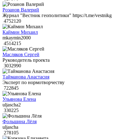
Розанов Валерий
Журнал "Вестник геополитики" https://t.me/vestnikg
4752120
Каймин Михаил
mkaymin2000
4514215
Масляков Сергей
Руководитель проекта
3032990
Тайманова Анастасия
Эксперт по нормотворчеству
722845
Ульянова Елена
uljascha2
330225
Фольшина Лёля
uljascha
278105