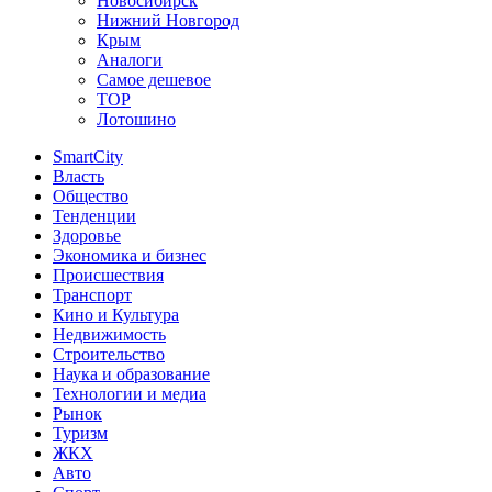
Новосибирск
Нижний Новгород
Крым
Аналоги
Самое дешевое
TOP
Лотошино
SmartCity
Власть
Общество
Тенденции
Здоровье
Экономика и бизнес
Происшествия
Транспорт
Кино и Культура
Недвижимость
Строительство
Наука и образование
Технологии и медиа
Рынок
Туризм
ЖКХ
Авто