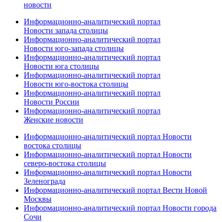
новости
Информационно-аналитический портал
Новости запада столицы
Информационно-аналитический портал
Новости юго-запада столицы
Информационно-аналитический портал
Новости юга столицы
Информационно-аналитический портал
Новости юго-востока столицы
Информационно-аналитический портал
Новости России
Информационно-аналитический портал
Женские новости
Информационно-аналитический портал Новости
востока столицы
Информационно-аналитический портал Новости
северо-востока столицы
Информационно-аналитический портал Новости
Зеленограда
Информационно-аналитический портал Вести Новой
Москвы
Информационно-аналитический портал Новости города
Сочи