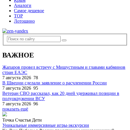
Крым
Аналоги
Самое дешевое
TOP
Лотошино
ВАЖНОЕ
Жапаров провел встречу с Мишустиным и главами кабминов
стран ЕАЭС
7 августа 2026
78
В Швеции сделали заявление о расчленении России
7 августа 2026
95
Ветеран СВО рассказал, как 20 дней удерживал позиции в
полуокружении ВСУ
7 августа 2026
96
показать ещё
Точка Счастья Дети
Уникальные иммерсивные игры-экскурсии