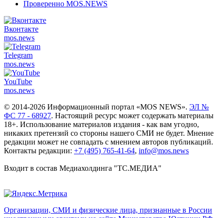
Проверенно MOS.NEWS
Вконтакте
mos.
news
Telegram
mos.
news
YouTube
mos.
news
© 2014-2026 Информационный портал «MOS NEWS».
ЭЛ №
ФС 77 - 68927
. Настоящий ресурс может содержать материалы
18+. Использование материалов издания - как вам угодно,
никаких претензий со стороны нашего СМИ не будет. Мнение
редакции может не совпадать с мнением авторов публикаций.
Контакты редакции:
+7 (495) 765-41-64
,
info@mos.news
Входит в состав Медиахолдинга "ТС.МЕДИА"
Организации, СМИ и физические лица, признанные в России