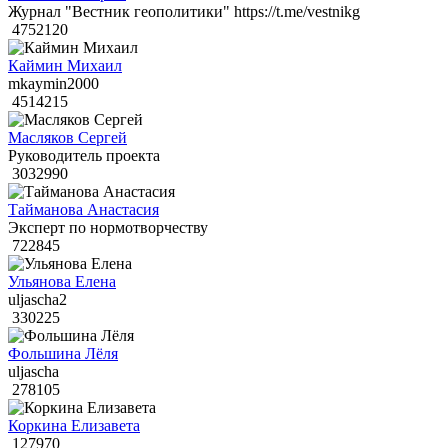
Журнал "Вестник геополитики" https://t.me/vestnikg
4752120
Каймин Михаил
mkaymin2000
4514215
Масляков Сергей
Руководитель проекта
3032990
Тайманова Анастасия
Эксперт по нормотворчеству
722845
Ульянова Елена
uljascha2
330225
Фольшина Лёля
uljascha
278105
Коркина Елизавета
127970