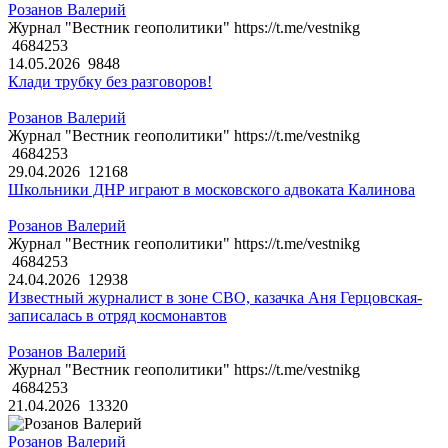
Розанов Валерий
Журнал "Вестник геополитики" https://t.me/vestnikg
4684253
14.05.2026
9848
Клади трубку без разговоров!
Розанов Валерий
Журнал "Вестник геополитики" https://t.me/vestnikg
4684253
29.04.2026
12168
Школьники ДНР играют в московского адвоката Калинова
Розанов Валерий
Журнал "Вестник геополитики" https://t.me/vestnikg
4684253
24.04.2026
12938
Известный журналист в зоне СВО, казачка Аня Герцовская-
записалась в отряд космонавтов
Розанов Валерий
Журнал "Вестник геополитики" https://t.me/vestnikg
4684253
21.04.2026
13320
Розанов Валерий