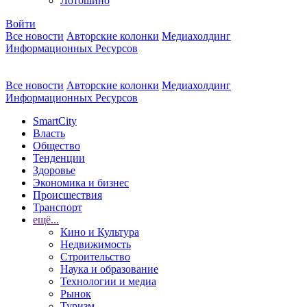
Лотошино
Войти
Все новости
Авторские колонки
Медиахолдинг
Информационных Ресурсов
Все новости
Авторские колонки
Медиахолдинг
Информационных Ресурсов
SmartCity
Власть
Общество
Тенденции
Здоровье
Экономика и бизнес
Происшествия
Транспорт
ещё...
Кино и Культура
Недвижимость
Строительство
Наука и образование
Технологии и медиа
Рынок
Туризм