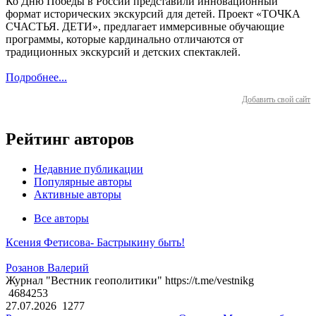
Ко Дню Победы в России представили инновационный
формат исторических экскурсий для детей. Проект «ТОЧКА
СЧАСТЬЯ. ДЕТИ», предлагает иммерсивные обучающие
программы, которые кардинально отличаются от
традиционных экскурсий и детских спектаклей.
Подробнее...
Добавить свой сайт
Рейтинг авторов
Недавние публикации
Популярные авторы
Активные авторы
Все авторы
Ксения Фетисова- Бастрыкину быть!
Розанов Валерий
Журнал "Вестник геополитики" https://t.me/vestnikg
4684253
27.07.2026
1277